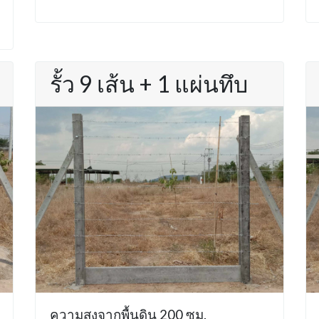
รั้ว 9 เส้น + 1 แผ่นทึบ
ความสูงจากพื้นดิน 200 ซม.