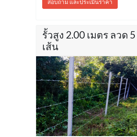
สอบถาม และประเมินราคา
รั้วสูง 2.00 เมตร ลวด 5
เส้น