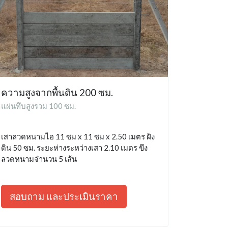
ความสูงจากพื้นดิน 200 ซม.
แผ่นทึบสูงรวม 100 ซม.
เสาลวดหนามไอ 11 ซม x 11 ซม x 2.50 เมตร ฝัง
ดิน 50 ซม. ระยะห่างระหว่างเสา 2.10 เมตร ขึง
ลวดหนามจำนวน 5 เส้น
สอบถาม และประเมินราคา