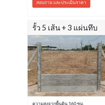
สอบถาม และประเมินราคา
รั้ว 5 เส้น + 3 แผ่นทึบ
ความสูงจากพื้นดิน 160 ซม.