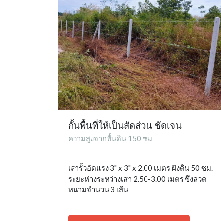
กั้นพื้นที่ให้เป็นสัดส่วน ชัดเจน
ความสูงจากพื้นดิน 150 ซม
เสารั้วอัดแรง 3" x 3" x 2.00 เมตร ฝังดิน 50 ซม.
ระยะห่างระหว่างเสา 2.50-3.00 เมตร ขึงลวด
หนามจำนวน 3 เส้น