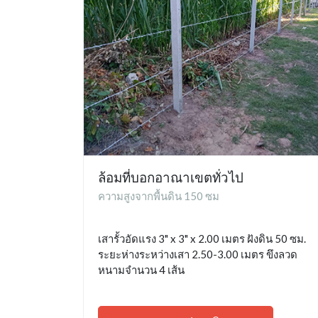
ล้อมที่บอกอาณาเขตทั่วไป
ความสูงจากพื้นดิน 150 ซม
เสารั้วอัดแรง 3" x 3" x 2.00 เมตร ฝังดิน 50 ซม.
ระยะห่างระหว่างเสา 2.50-3.00 เมตร ขึงลวด
หนามจำนวน 4 เส้น