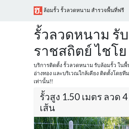
ล้อมรั้ว รั้วลวดหนาม สำรวจพื้นที่ฟรี
รั้วลวดหนาม รับล
ราชสถิตย์ ไชโย
บริการติดตั้ง รั้วลวดหนาม รับล้อมรั้ว ในพื
อ่างทอง และบริเวณใกล้เคียง ติดตั้งโดย
เท่านั้น!!
รั้วสูง 1.50 เมตร ลวด 4
เส้น