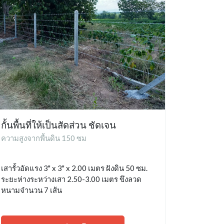
กั้นพื้นที่ให้เป็นสัดส่วน ชัดเจน
ความสูงจากพื้นดิน 150 ซม
เสารั้วอัดแรง 3" x 3" x 2.00 เมตร ฝังดิน 50 ซม.
ระยะห่างระหว่างเสา 2.50-3.00 เมตร ขึงลวด
หนามจำนวน 7 เส้น