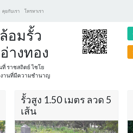
คุยกับเรา
โทรหาเรา
้อมรั้ว
 อ่างทอง
้นที่ ราชสถิตย์ ไชโย
ทีมงานที่มีความชำนาญ
รั้วสูง 1.50 เมตร ลวด 5
เส้น