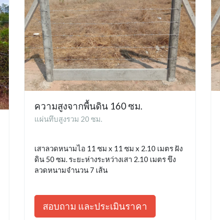
ความสูงจากพื้นดิน 160 ซม.
แผ่นทึบสูงรวม 20 ซม.
เสาลวดหนามไอ 11 ซม x 11 ซม x 2.10 เมตร ฝัง
ดิน 50 ซม. ระยะห่างระหว่างเสา 2.10 เมตร ขึง
ลวดหนามจำนวน 7 เส้น
สอบถาม และประเมินราคา