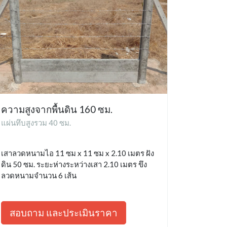
ความสูงจากพื้นดิน 160 ซม.
แผ่นทึบสูงรวม 40 ซม.
เสาลวดหนามไอ 11 ซม x 11 ซม x 2.10 เมตร ฝัง
ดิน 50 ซม. ระยะห่างระหว่างเสา 2.10 เมตร ขึง
ลวดหนามจำนวน 6 เส้น
สอบถาม และประเมินราคา