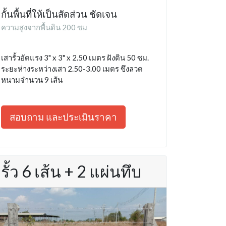
กั้นพื้นที่ให้เป็นสัดส่วน ชัดเจน
ความสูงจากพื้นดิน 200 ซม
เสารั้วอัดแรง 3" x 3" x 2.50 เมตร ฝังดิน 50 ซม.
ระยะห่างระหว่างเสา 2.50-3.00 เมตร ขึงลวด
หนามจำนวน 9 เส้น
สอบถาม และประเมินราคา
รั้ว 6 เส้น + 2 แผ่นทึบ