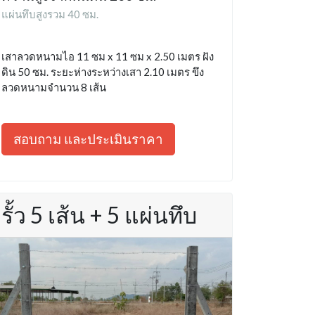
แผ่นทึบสูงรวม 40 ซม.
เสาลวดหนามไอ 11 ซม x 11 ซม x 2.50 เมตร ฝัง
ดิน 50 ซม. ระยะห่างระหว่างเสา 2.10 เมตร ขึง
ลวดหนามจำนวน 8 เส้น
สอบถาม และประเมินราคา
รั้ว 5 เส้น + 5 แผ่นทึบ