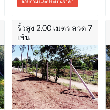
สอบถาม และประเมินราคา
รั้วสูง 2.00 เมตร ลวด 7
เส้น