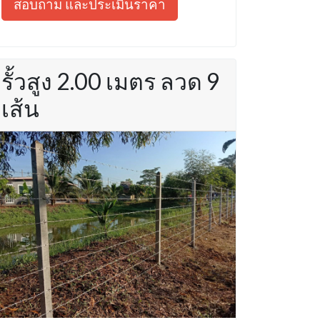
สอบถาม และประเมินราคา
รั้วสูง 2.00 เมตร ลวด 9
เส้น