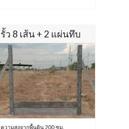
รั้ว 8 เส้น + 2 แผ่นทึบ
ความสูงจากพื้นดิน 200 ซม.