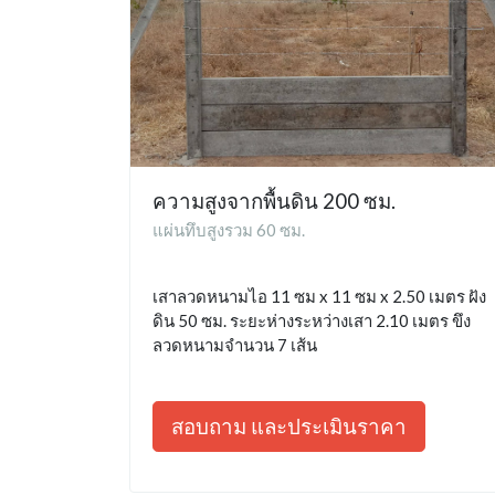
ความสูงจากพื้นดิน 200 ซม.
แผ่นทึบสูงรวม 60 ซม.
เสาลวดหนามไอ 11 ซม x 11 ซม x 2.50 เมตร ฝัง
ดิน 50 ซม. ระยะห่างระหว่างเสา 2.10 เมตร ขึง
ลวดหนามจำนวน 7 เส้น
สอบถาม และประเมินราคา