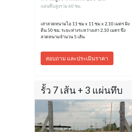
แผ่นทึบสูงรวม 60 ซม.
เสาลวดหนามไอ 11 ซม x 11 ซม x 2.10 เมตร ฝัง
ดิน 50 ซม. ระยะห่างระหว่างเสา 2.10 เมตร ขึง
ลวดหนามจำนวน 5 เส้น
สอบถาม และประเมินราคา
รั้ว 7 เส้น + 3 แผ่นทึบ