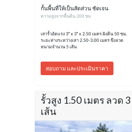
กั้นพื้นที่ให้เป็นสัดส่วน ชัดเจน
ความสูงจากพื้นดิน 200 ซม
เสารั้วอัดแรง 3" x 3" x 2.50 เมตร ฝังดิน 50 ซม.
ระยะห่างระหว่างเสา 2.50-3.00 เมตร ขึงลวด
หนามจำนวน 5 เส้น
สอบถาม และประเมินราคา
รั้วสูง 1.50 เมตร ลวด 3
เส้น