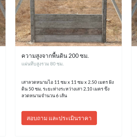
ความสูงจากพื้นดิน 200 ซม.
แผ่นทึบสูงรวม 80 ซม.
เสาลวดหนามไอ 11 ซม x 11 ซม x 2.50 เมตร ฝัง
ดิน 50 ซม. ระยะห่างระหว่างเสา 2.10 เมตร ขึง
ลวดหนามจำนวน 6 เส้น
สอบถาม และประเมินราคา