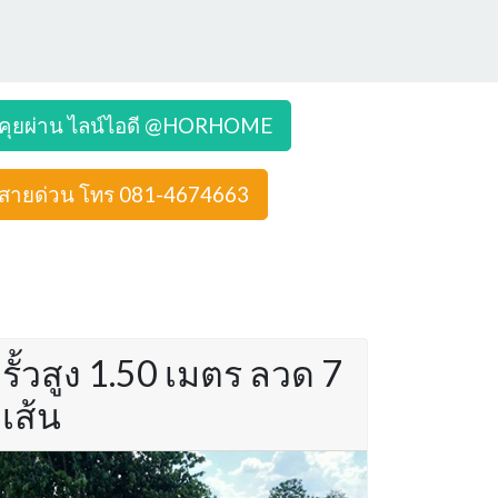
คุยผ่าน ไลน์ไอดี @HORHOME
สายด่วน โทร 081-4674663
รั้วสูง 1.50 เมตร ลวด 7
เส้น