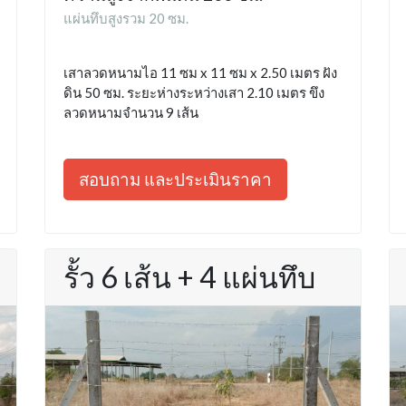
แผ่นทึบสูงรวม 20 ซม.
เสาลวดหนามไอ 11 ซม x 11 ซม x 2.50 เมตร ฝัง
ดิน 50 ซม. ระยะห่างระหว่างเสา 2.10 เมตร ขึง
ลวดหนามจำนวน 9 เส้น
สอบถาม และประเมินราคา
รั้ว 6 เส้น + 4 แผ่นทึบ