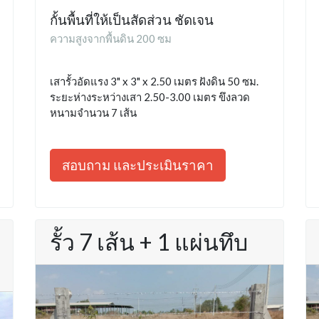
กั้นพื้นที่ให้เป็นสัดส่วน ชัดเจน
ความสูงจากพื้นดิน 200 ซม
เสารั้วอัดแรง 3" x 3" x 2.50 เมตร ฝังดิน 50 ซม.
ระยะห่างระหว่างเสา 2.50-3.00 เมตร ขึงลวด
หนามจำนวน 7 เส้น
สอบถาม และประเมินราคา
รั้ว 7 เส้น + 1 แผ่นทึบ