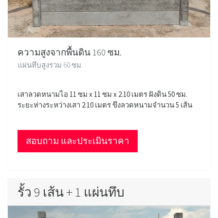
ความสูงจากพื้นดิน 160 ซม.
แผ่นทึบสูงรวม 60 ซม.
เสาลวดหนามไอ 11 ซม x 11 ซม x 2.10 เมตร ฝังดิน 50 ซม.
ระยะห่างระหว่างเสา 2.10 เมตร ขึงลวดหนามจำนวน 5 เส้น
สอบถาม และประเมินราคา
รั้ว 9 เส้น + 1 แผ่นทึบ