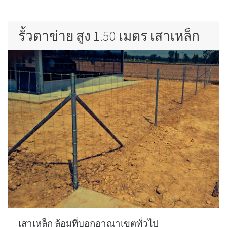
รั้วตาข่าย สูง 1.50 เมตร เสาเหล็ก
เสาเหล็ก ล้อมที่บอกอาณาเขตทั่วไป