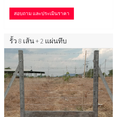
สอบถาม และประเมินราคา
รั้ว 8 เส้น + 2 แผ่นทึบ