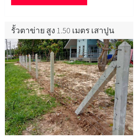
รั้วตาข่าย สูง 1.50 เมตร เสาปูน