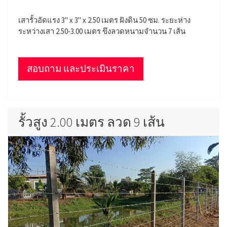
เสารั้วอัดแรง 3" x 3" x 2.50 เมตร ฝังดิน 50 ซม. ระยะห่าง
ระหว่างเสา 2.50-3.00 เมตร ขึงลวดหนามจำนวน 7 เส้น
สอบถาม และประเมินราคา
รั้วสูง 2.00 เมตร ลวด 9 เส้น