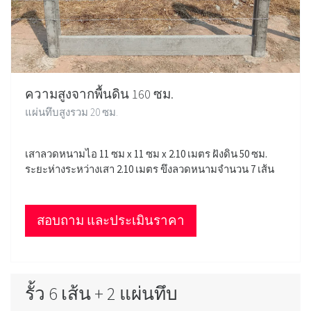
ความสูงจากพื้นดิน 160 ซม.
แผ่นทึบสูงรวม 20 ซม.
เสาลวดหนามไอ 11 ซม x 11 ซม x 2.10 เมตร ฝังดิน 50 ซม.
ระยะห่างระหว่างเสา 2.10 เมตร ขึงลวดหนามจำนวน 7 เส้น
สอบถาม และประเมินราคา
รั้ว 6 เส้น + 2 แผ่นทึบ