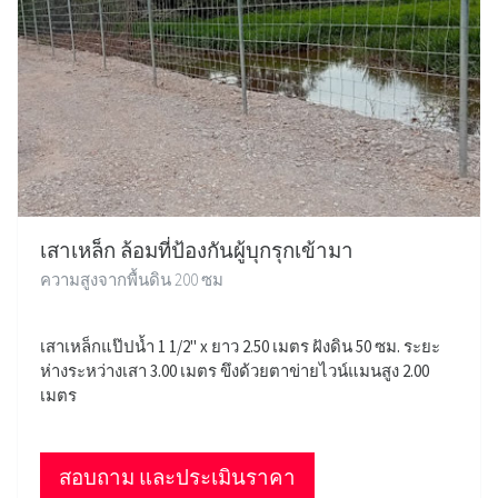
เสาเหล็ก ล้อมที่ป้องกันผู้บุกรุกเข้ามา
ความสูงจากพื้นดิน 200 ซม
เสาเหล็กแป๊ปน้ำ 1 1/2" x ยาว 2.50 เมตร ฝังดิน 50 ซม. ระยะ
ห่างระหว่างเสา 3.00 เมตร ขึงด้วยตาข่ายไวน์แมนสูง 2.00
เมตร
สอบถาม และประเมินราคา