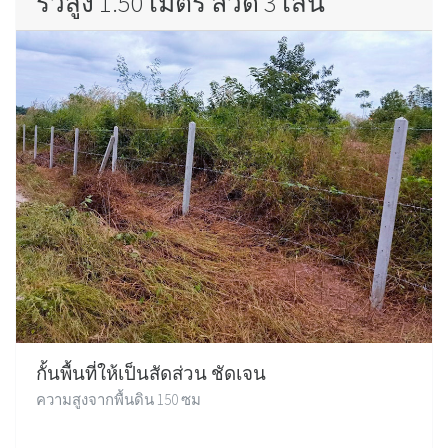
รั้วสูง 1.50 เมตร ลวด 3 เส้น
กั้นพื้นที่ให้เป็นสัดส่วน ชัดเจน
ความสูงจากพื้นดิน 150 ซม