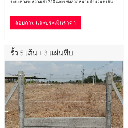
ระยะห่างระหว่างเสา 2.10 เมตร ขึงลวดหนามจำนวน 6 เส้น
สอบถาม และประเมินราคา
รั้ว 5 เส้น + 3 แผ่นทึบ