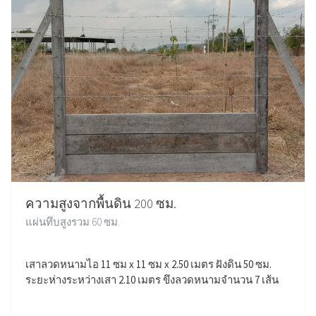
ความสูงจากพื้นดิน 200 ซม.
แผ่นทึบสูงรวม 60 ซม.
เสาลวดหนามไอ 11 ซม x 11 ซม x 2.50 เมตร ฝังดิน 50 ซม.
ระยะห่างระหว่างเสา 2.10 เมตร ขึงลวดหนามจำนวน 7 เส้น