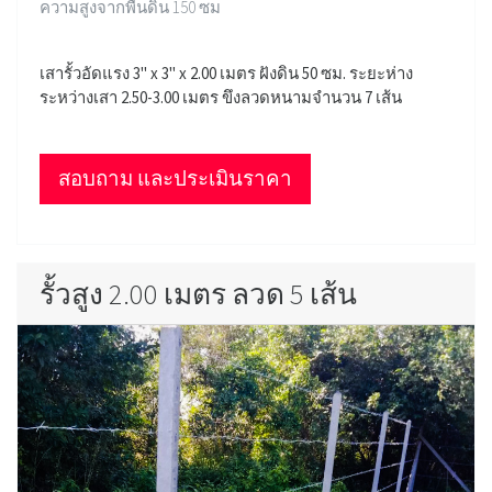
ความสูงจากพื้นดิน 150 ซม
เสารั้วอัดแรง 3" x 3" x 2.00 เมตร ฝังดิน 50 ซม. ระยะห่าง
ระหว่างเสา 2.50-3.00 เมตร ขึงลวดหนามจำนวน 7 เส้น
สอบถาม และประเมินราคา
รั้วสูง 2.00 เมตร ลวด 5 เส้น