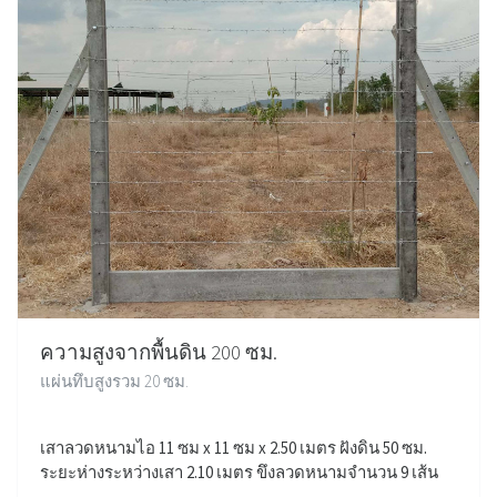
ความสูงจากพื้นดิน 200 ซม.
แผ่นทึบสูงรวม 20 ซม.
เสาลวดหนามไอ 11 ซม x 11 ซม x 2.50 เมตร ฝังดิน 50 ซม.
ระยะห่างระหว่างเสา 2.10 เมตร ขึงลวดหนามจำนวน 9 เส้น