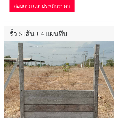
สอบถาม และประเมินราคา
รั้ว 6 เส้น + 4 แผ่นทึบ