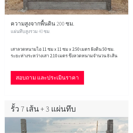
ความสูงจากพื้นดิน 200 ซม.
แผ่นทึบสูงรวม 40 ซม.
เสาลวดหนามไอ 11 ซม x 11 ซม x 2.50 เมตร ฝังดิน 50 ซม.
ระยะห่างระหว่างเสา 2.10 เมตร ขึงลวดหนามจำนวน 8 เส้น
สอบถาม และประเมินราคา
รั้ว 7 เส้น + 3 แผ่นทึบ