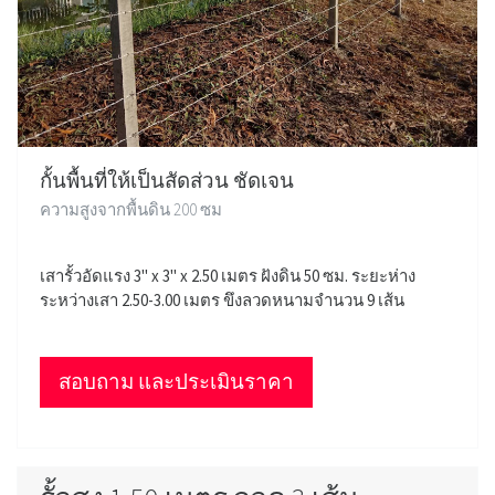
กั้นพื้นที่ให้เป็นสัดส่วน ชัดเจน
ความสูงจากพื้นดิน 200 ซม
เสารั้วอัดแรง 3" x 3" x 2.50 เมตร ฝังดิน 50 ซม. ระยะห่าง
ระหว่างเสา 2.50-3.00 เมตร ขึงลวดหนามจำนวน 9 เส้น
สอบถาม และประเมินราคา