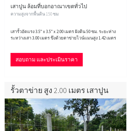
เสาปูน ล้อมที่บอกอาณาเขตทั่วไป
ความสูงจากพื้นดิน 150 ซม
เสารั้วอัดแรง 3.5" x 3.5" x 2.00 เมตร ฝังดิน 50 ซม. ระยะห่าง
ระหว่างเสา 3.00 เมตร ขึงด้วยตาข่ายไวน์แมนสูง 1.42 เมตร
สอบถาม และประเมินราคา
รั้วตาข่าย สูง 2.00 เมตร เสาปูน