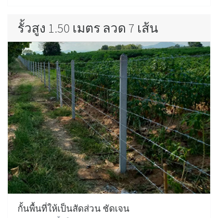
รั้วสูง 1.50 เมตร ลวด 7 เส้น
กั้นพื้นที่ให้เป็นสัดส่วน ชัดเจน