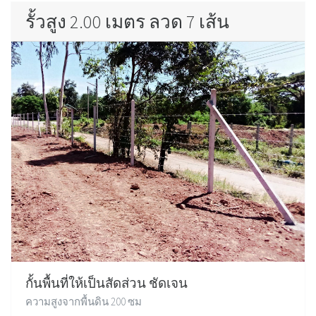
รั้วสูง 2.00 เมตร ลวด 7 เส้น
กั้นพื้นที่ให้เป็นสัดส่วน ชัดเจน
ความสูงจากพื้นดิน 200 ซม