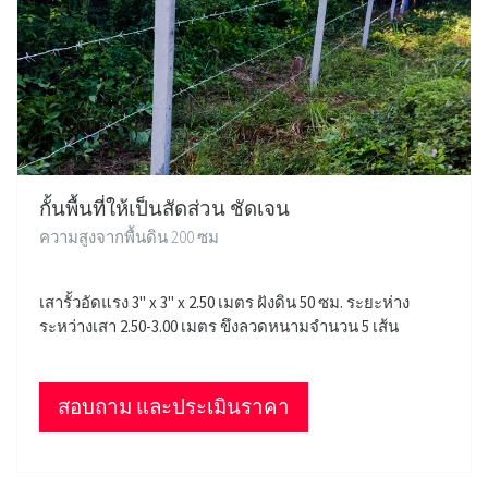
กั้นพื้นที่ให้เป็นสัดส่วน ชัดเจน
ความสูงจากพื้นดิน 200 ซม
เสารั้วอัดแรง 3" x 3" x 2.50 เมตร ฝังดิน 50 ซม. ระยะห่าง
ระหว่างเสา 2.50-3.00 เมตร ขึงลวดหนามจำนวน 5 เส้น
สอบถาม และประเมินราคา