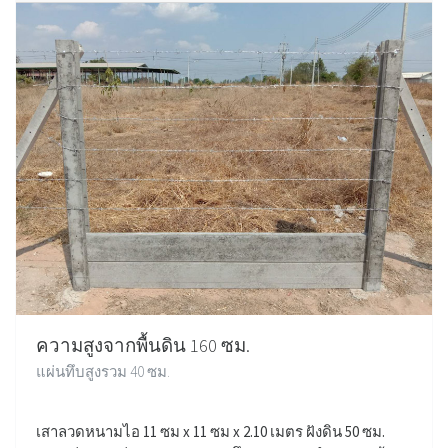
ความสูงจากพื้นดิน 160 ซม.
แผ่นทึบสูงรวม 40 ซม.
เสาลวดหนามไอ 11 ซม x 11 ซม x 2.10 เมตร ฝังดิน 50 ซม.