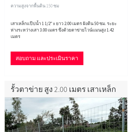
ความสูงจากพื้นดิน 150 ซม
เสาเหล็กแป๊ปน้ำ 1 1/2" x ยาว 2.00 เมตร ฝังดิน 50 ซม. ระยะ
ห่างระหว่างเสา 3.00 เมตร ขึงด้วยตาข่ายไวน์แมนสูง 1.42
เมตร
สอบถาม และประเมินราคา
รั้วตาข่าย สูง 2.00 เมตร เสาเหล็ก