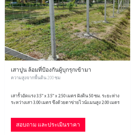
เสาปูน ล้อมที่ป้องกันผู้บุกรุกเข้ามา
ความสูงจากพื้นดิน 200 ซม
เสารั้วอัดแรง 3.5" x 3.5" x 2.50 เมตร ฝังดิน 50 ซม. ระยะห่าง
ระหว่างเสา 3.00 เมตร ขึงด้วยตาข่ายไวน์แมนสูง 2.00 เมตร
สอบถาม และประเมินราคา