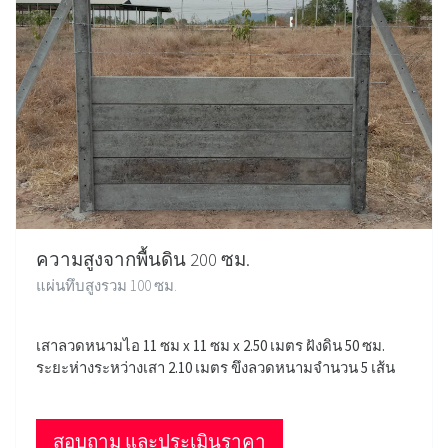
ความสูงจากพื้นดิน 200 ซม.
แผ่นทึบสูงรวม 100 ซม.
เสาลวดหนามไอ 11 ซม x 11 ซม x 2.50 เมตร ฝังดิน 50 ซม.
ระยะห่างระหว่างเสา 2.10 เมตร ขึงลวดหนามจำนวน 5 เส้น
สอบถาม และประเมินราคา