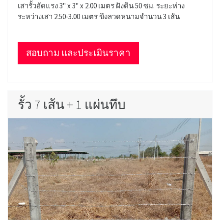
เสารั้วอัดแรง 3" x 3" x 2.00 เมตร ฝังดิน 50 ซม. ระยะห่าง
ระหว่างเสา 2.50-3.00 เมตร ขึงลวดหนามจำนวน 3 เส้น
สอบถาม และประเมินราคา
รั้ว 7 เส้น + 1 แผ่นทึบ