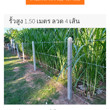
รั้วสูง 1.50 เมตร ลวด 4 เส้น