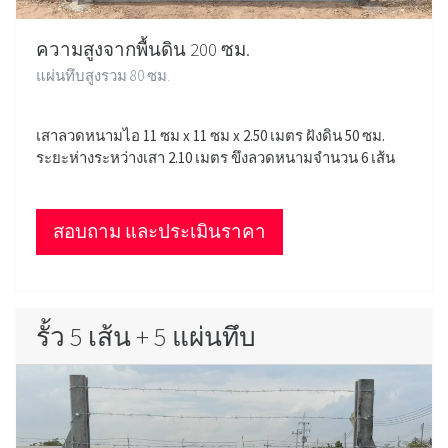
ความสูงจากพื้นดิน 200 ซม.
แผ่นทึบสูงรวม 80 ซม.
เสาลวดหนามไอ 11 ซม x 11 ซม x 2.50 เมตร ฝังดิน 50 ซม.
ระยะห่างระหว่างเสา 2.10 เมตร ขึงลวดหนามจำนวน 6 เส้น
สอบถาม และประเมินราคา
รั้ว 5 เส้น + 5 แผ่นทึบ