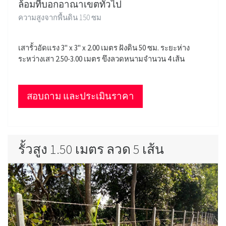
ล้อมที่บอกอาณาเขตทั่วไป
ความสูงจากพื้นดิน 150 ซม
เสารั้วอัดแรง 3" x 3" x 2.00 เมตร ฝังดิน 50 ซม. ระยะห่าง
ระหว่างเสา 2.50-3.00 เมตร ขึงลวดหนามจำนวน 4 เส้น
สอบถาม และประเมินราคา
รั้วสูง 1.50 เมตร ลวด 5 เส้น