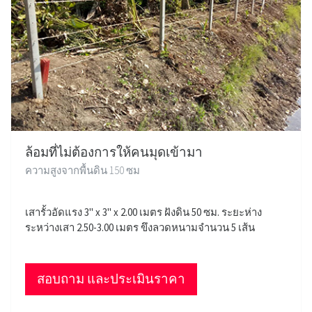
ล้อมที่ไม่ต้องการให้คนมุดเข้ามา
ความสูงจากพื้นดิน 150 ซม
เสารั้วอัดแรง 3" x 3" x 2.00 เมตร ฝังดิน 50 ซม. ระยะห่าง
ระหว่างเสา 2.50-3.00 เมตร ขึงลวดหนามจำนวน 5 เส้น
สอบถาม และประเมินราคา