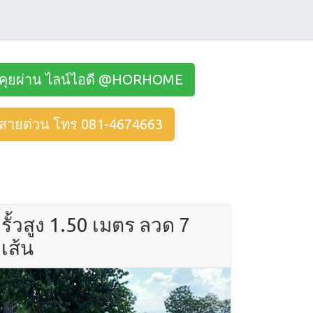
คุยผ่าน ไลน์ไอดี @HORHOME
สายด่วน โทร 081-4674663
รั้วสูง 1.50 เมตร ลวด 7
เส้น