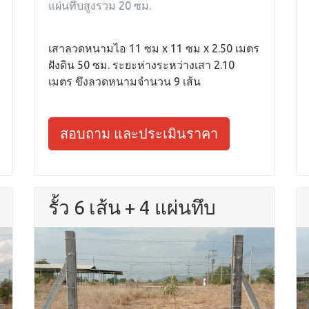
แผ่นทึบสูงรวม 20 ซม.
เสาลวดหนามไอ 11 ซม x 11 ซม x 2.50 เมตร
ฝังดิน 50 ซม. ระยะห่างระหว่างเสา 2.10
เมตร ขึงลวดหนามจำนวน 9 เส้น
สอบถาม และประเมินราคา
รั้ว 6 เส้น + 4 แผ่นทึบ