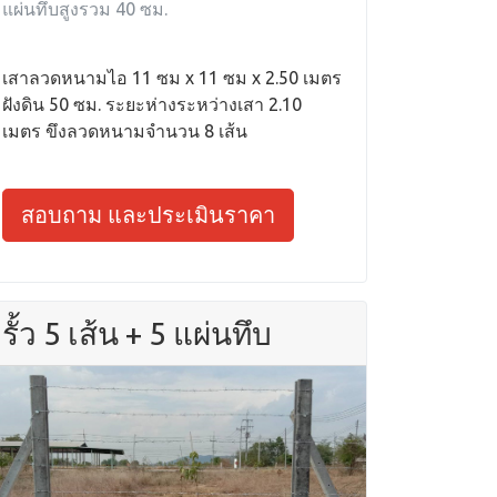
แผ่นทึบสูงรวม 40 ซม.
เสาลวดหนามไอ 11 ซม x 11 ซม x 2.50 เมตร
ฝังดิน 50 ซม. ระยะห่างระหว่างเสา 2.10
เมตร ขึงลวดหนามจำนวน 8 เส้น
สอบถาม และประเมินราคา
รั้ว 5 เส้น + 5 แผ่นทึบ