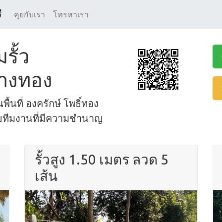
ี
คุยกับเรา
โทรหาเรา
รั้ว
อ่างทอง
พื้นที่ องครักษ์ โพธิ์ทอง
ดยทีมงานที่มีความชำนาญ
รั้วสูง 1.50 เมตร ลวด 5
เส้น