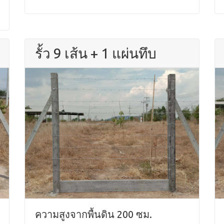
รั้ว 9 เส้น + 1 แผ่นทึบ
ความสูงจากพื้นดิน 200 ซม.