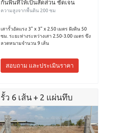
กั้นพื้นที่ให้เป็นสัดส่วน ชัดเจน
ความสูงจากพื้นดิน 200 ซม
เสารั้วอัดแรง 3" x 3" x 2.50 เมตร ฝังดิน 50
ซม. ระยะห่างระหว่างเสา 2.50-3.00 เมตร ขึง
ลวดหนามจำนวน 9 เส้น
สอบถาม และประเมินราคา
รั้ว 6 เส้น + 2 แผ่นทึบ