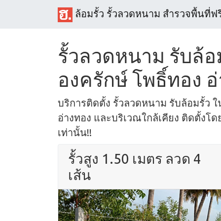
ล้อมรั้ว รั้วลวดหนาม สำรวจพื้นที่ฟร
รั้วลวดหนาม รับล้อม
องครักษ์ โพธิ์ทอง 
บริการติดตั้ง รั้วลวดหนาม รับล้อมรั้ว ใน
อ่างทอง และบริเวณใกล้เคียง ติดตั้งโ
เท่านั้น!!
รั้วสูง 1.50 เมตร ลวด 4
เส้น