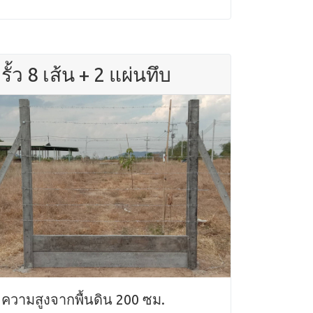
รั้ว 8 เส้น + 2 แผ่นทึบ
ความสูงจากพื้นดิน 200 ซม.