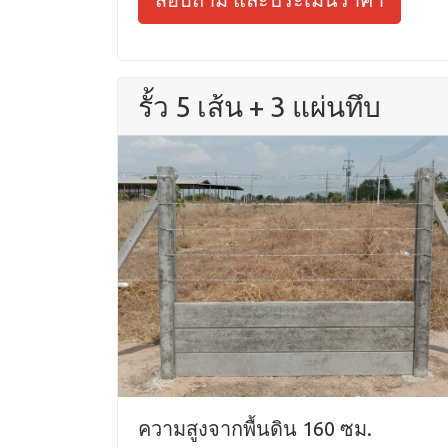
รั้ว 5 เส้น + 3 แผ่นทึบ
ความสูงจากพื้นดิน 160 ซม.