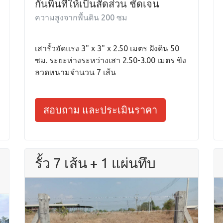
กั้นพื้นที่ให้เป็นสัดส่วน ชัดเจน
ความสูงจากพื้นดิน 200 ซม
เสารั้วอัดแรง 3" x 3" x 2.50 เมตร ฝังดิน 50
ซม. ระยะห่างระหว่างเสา 2.50-3.00 เมตร ขึง
ลวดหนามจำนวน 7 เส้น
สอบถาม และประเมินราคา
รั้ว 7 เส้น + 1 แผ่นทึบ