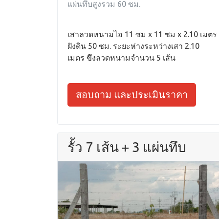
แผ่นทึบสูงรวม 60 ซม.
เสาลวดหนามไอ 11 ซม x 11 ซม x 2.10 เมตร
ฝังดิน 50 ซม. ระยะห่างระหว่างเสา 2.10
เมตร ขึงลวดหนามจำนวน 5 เส้น
สอบถาม และประเมินราคา
รั้ว 7 เส้น + 3 แผ่นทึบ