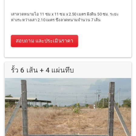
เสาลวดหนามไอ 11 ซม x 11 ซม x 2.50 เมตร ฝังดิน 50 ซม. ระยะ
ห่างระหว่างเสา 2.10 เมตร ขึงลวดหนามจำนวน 7 เส้น
สอบถาม และประเมินราคา
รั้ว 6 เส้น + 4 แผ่นทึบ