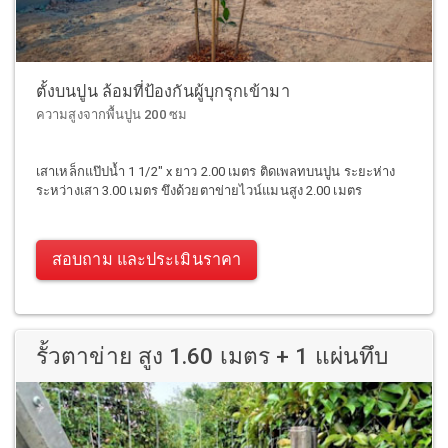
ตั้งบนปูน ล้อมที่ป้องกันผู้บุกรุกเข้ามา
ความสูงจากพื้นปูน 200 ซม
เสาเหล็กแป๊ปน้ำ 1 1/2" x ยาว 2.00 เมตร ติดเพลทบนปูน ระยะห่าง
ระหว่างเสา 3.00 เมตร ขึงด้วยตาข่ายไวน์แมนสูง 2.00 เมตร
สอบถาม และประเมินราคา
รั้วตาข่าย สูง 1.60 เมตร + 1 แผ่นทึบ