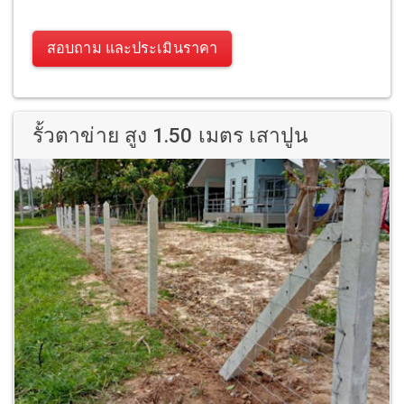
สอบถาม และประเมินราคา
รั้วตาข่าย สูง 1.50 เมตร เสาปูน