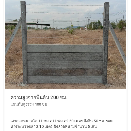
ความสูงจากพื้นดิน 200 ซม.
แผ่นทึบสูงรวม 100 ซม.
เสาลวดหนามไอ 11 ซม x 11 ซม x 2.50 เมตร ฝังดิน 50 ซม. ระยะ
ห่างระหว่างเสา 2.10 เมตร ขึงลวดหนามจำนวน 5 เส้น