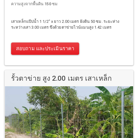
ความสูงจากพื้นดิน 150 ซม
เสาเหล็กแป๊ปน้ำ 1 1/2" x ยาว 2.00 เมตร ฝังดิน 50 ซม. ระยะห่าง
ระหว่างเสา 3.00 เมตร ขึงด้วยตาข่ายไวน์แมนสูง 1.42 เมตร
สอบถาม และประเมินราคา
รั้วตาข่าย สูง 2.00 เมตร เสาเหล็ก