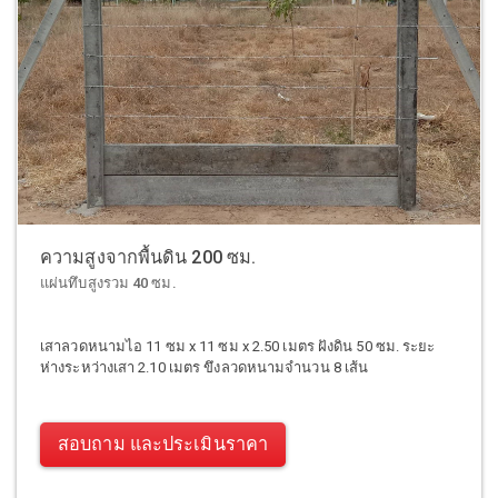
ความสูงจากพื้นดิน 200 ซม.
แผ่นทึบสูงรวม 40 ซม.
เสาลวดหนามไอ 11 ซม x 11 ซม x 2.50 เมตร ฝังดิน 50 ซม. ระยะ
ห่างระหว่างเสา 2.10 เมตร ขึงลวดหนามจำนวน 8 เส้น
สอบถาม และประเมินราคา