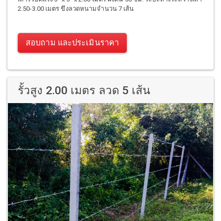
2.50-3.00 เมตร ขึงลวดหนามจำนวน 7 เส้น
สอบถาม และประเมินราคา
รั้วสูง 2.00 เมตร ลวด 5 เส้น