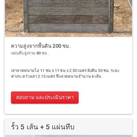
ความสูงจากพื้นดิน 200 ซม.
แผ่นทึบสูงรวม 80 ซม.
เสาลวดหนามไอ 11 ซม x 11 ซม x 2.50 เมตร ฝังดิน 50 ซม. ระยะ
ห่างระหว่างเสา 2.10 เมตร ขึงลวดหนามจำนวน 6 เส้น
สอบถาม และประเมินราคา
รั้ว 5 เส้น + 5 แผ่นทึบ