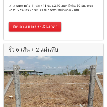
เสาลวดหนามไอ 11 ซม x 11 ซม x 2.10 เมตร ฝังดิน 50 ซม. ระยะ
ห่างระหว่างเสา 2.10 เมตร ขึงลวดหนามจำนวน 7 เส้น
สอบถาม และประเมินราคา
รั้ว 6 เส้น + 2 แผ่นทึบ