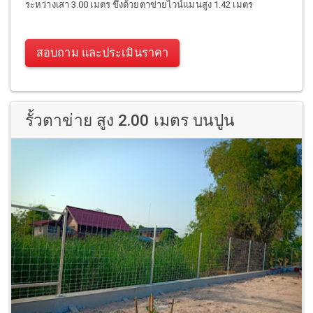
ระหว่างเสา 3.00 เมตร ขึงด้วยตาข่ายไวน์แมนสูง 1.42 เมตร
สอบถาม และประเมินราคา
รั้วตาข่าย สูง 2.00 เมตร บนปูน