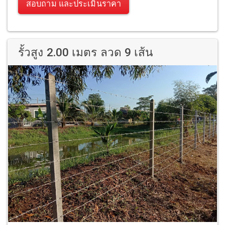
สอบถาม และประเมินราคา
รั้วสูง 2.00 เมตร ลวด 9 เส้น