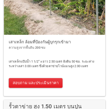
เสาเหล็ก ล้อมที่ป้องกันผู้บุกรุกเข้ามา
ความสูงจากพื้นดิน 200 ซม
เสาเหล็กแป๊ปน้ำ 1 1/2" x ยาว 2.50 เมตร ฝังดิน 50 ซม. ระยะห่าง
ระหว่างเสา 3.00 เมตร ขึงด้วยตาข่ายไวน์แมนสูง 2.00 เมตร
สอบถาม และประเมินราคา
รั้วตาข่าย สูง 1.50 เมตร บนปูน