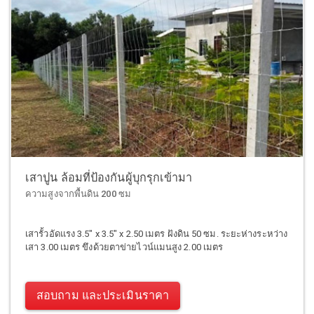
เสาปูน ล้อมที่ป้องกันผู้บุกรุกเข้ามา
ความสูงจากพื้นดิน 200 ซม
เสารั้วอัดแรง 3.5" x 3.5" x 2.50 เมตร ฝังดิน 50 ซม. ระยะห่างระหว่าง
เสา 3.00 เมตร ขึงด้วยตาข่ายไวน์แมนสูง 2.00 เมตร
สอบถาม และประเมินราคา