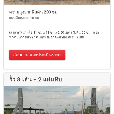
ความสูงจากพื้นดิน 200 ซม.
แผ่นทึบสูงรวม 20 ซม.
เสาลวดหนามไอ 11 ซม x 11 ซม x 2.50 เมตร ฝังดิน 50 ซม. ระยะ
ห่างระหว่างเสา 2.10 เมตร ขึงลวดหนามจำนวน 9 เส้น
สอบถาม และประเมินราคา
รั้ว 8 เส้น + 2 แผ่นทึบ