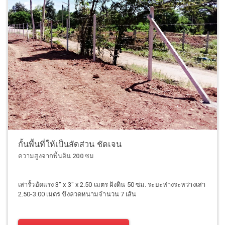
กั้นพื้นที่ให้เป็นสัดส่วน ชัดเจน
ความสูงจากพื้นดิน 200 ซม
เสารั้วอัดแรง 3" x 3" x 2.50 เมตร ฝังดิน 50 ซม. ระยะห่างระหว่างเสา
2.50-3.00 เมตร ขึงลวดหนามจำนวน 7 เส้น