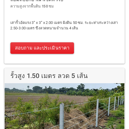
ความสูงจากพื้นดิน 150 ซม
เสารั้วอัดแรง 3" x 3" x 2.00 เมตร ฝังดิน 50 ซม. ระยะห่างระหว่างเสา
2.50-3.00 เมตร ขึงลวดหนามจำนวน 4 เส้น
สอบถาม และประเมินราคา
รั้วสูง 1.50 เมตร ลวด 5 เส้น