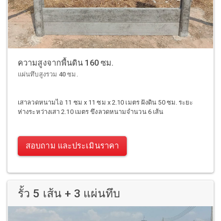
ความสูงจากพื้นดิน 160 ซม.
แผ่นทึบสูงรวม 40 ซม.
เสาลวดหนามไอ 11 ซม x 11 ซม x 2.10 เมตร ฝังดิน 50 ซม. ระยะ
ห่างระหว่างเสา 2.10 เมตร ขึงลวดหนามจำนวน 6 เส้น
สอบถาม และประเมินราคา
รั้ว 5 เส้น + 3 แผ่นทึบ