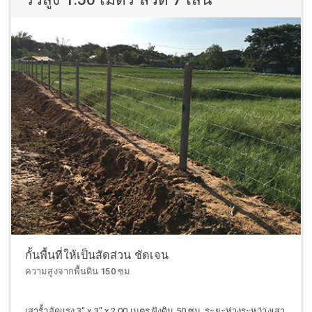
กั้นพื้นที่ให้เป็นสัดส่วน ชัดเจน
ความสูงจากพื้นดิน 150 ซม
เสารั้วอัดแรง 3" x 3" x 2.00 เมตร ฝังดิน 50 ซม. ระยะห่างระหว่างเสา