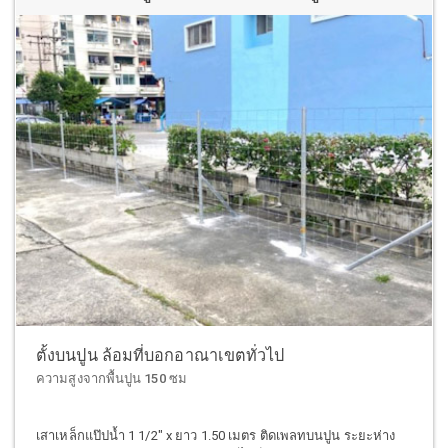
ตั้งบนปูน ล้อมที่บอกอาณาเขตทั่วไป
ความสูงจากพื้นปูน 150 ซม
เสาเหล็กแป๊ปน้ำ 1 1/2" x ยาว 1.50 เมตร ติดเพลทบนปูน ระยะห่าง