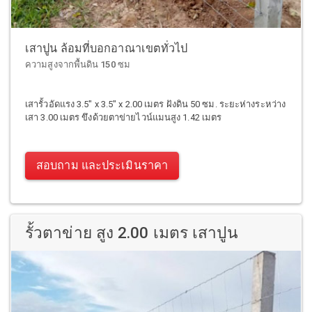
เสาปูน ล้อมที่บอกอาณาเขตทั่วไป
ความสูงจากพื้นดิน 150 ซม
เสารั้วอัดแรง 3.5" x 3.5" x 2.00 เมตร ฝังดิน 50 ซม. ระยะห่างระหว่าง
เสา 3.00 เมตร ขึงด้วยตาข่ายไวน์แมนสูง 1.42 เมตร
สอบถาม และประเมินราคา
รั้วตาข่าย สูง 2.00 เมตร เสาปูน