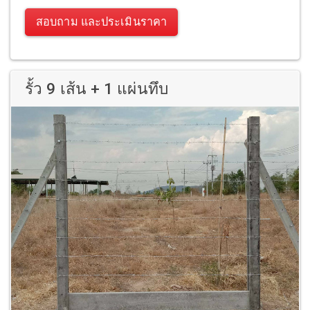
สอบถาม และประเมินราคา
รั้ว 9 เส้น + 1 แผ่นทึบ