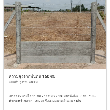
ความสูงจากพื้นดิน 160 ซม.
แผ่นทึบสูงรวม 60 ซม.
เสาลวดหนามไอ 11 ซม x 11 ซม x 2.10 เมตร ฝังดิน 50 ซม. ระยะ
ห่างระหว่างเสา 2.10 เมตร ขึงลวดหนามจำนวน 5 เส้น