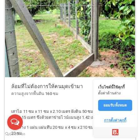
ล้อมที่ไม่ต้องการให้คนมุดเข้ามา
เว็บไซต์นี้ใช้คุกกี้
ตั้งค่าด้านล่าง
ความสูงจากพื้นดิน 160 ซม
ยอมรับทั้งหมด
เสาไอ 11 ซม x 11 ซม x 2.10 เมตร ฝังดิน 50 ซม. ระยะห่างระหว่าง
เสา 2.15 เมตร ขึงด้วยตาข่ายไวน์แมนสูง 1.42 เมตร
การตั้งค่าคุกกี้
ด้านล่าง 1 แผ่น แผ่นทึบ 20 ซม x 4 ซม x 210 ซม แผ่นทึบล่างรวมสูง
20 ซม