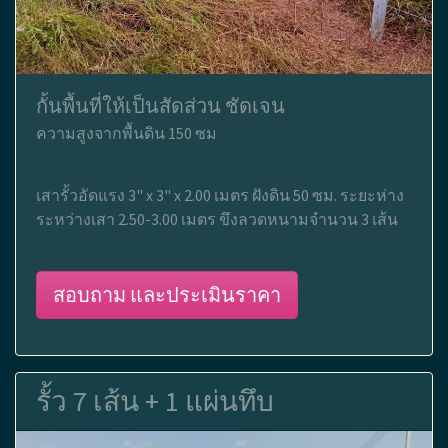
กั้นพื้นที่ให้เป็นสัดส่วน ชัดเจน
ความสูงจากพื้นดิน 150 ซม
เสารั้วอัดแรง 3" x 3" x 2.00 เมตร ฝังดิน 50 ซม. ระยะห่าง
ระหว่างเสา 2.50-3.00 เมตร ขึงลวดหนามจำนวน 3 เส้น
สอบถาม และประเมินราคา
รั้ว 7 เส้น + 1 แผ่นทึบ