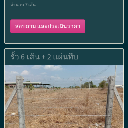
จำนวน 7 เส้น
สอบถาม และประเมินราคา
รั้ว 6 เส้น + 2 แผ่นทึบ