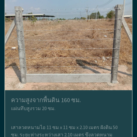
ความสูงจากพื้นดิน 160 ซม.
แผ่นทึบสูงรวม 20 ซม.
เสาลวดหนามไอ 11 ซม x 11 ซม x 2.10 เมตร ฝังดิน 50
ซม. ระยะห่างระหว่างเสา 2.10 เมตร ขึงลวดหนาม