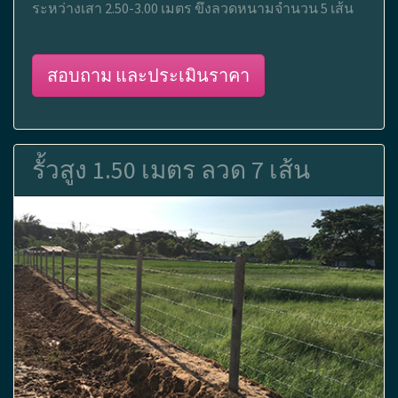
ระหว่างเสา 2.50-3.00 เมตร ขึงลวดหนามจำนวน 5 เส้น
สอบถาม และประเมินราคา
รั้วสูง 1.50 เมตร ลวด 7 เส้น