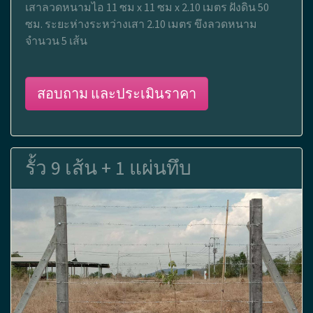
เสาลวดหนามไอ 11 ซม x 11 ซม x 2.10 เมตร ฝังดิน 50
ซม. ระยะห่างระหว่างเสา 2.10 เมตร ขึงลวดหนาม
จำนวน 5 เส้น
สอบถาม และประเมินราคา
รั้ว 9 เส้น + 1 แผ่นทึบ