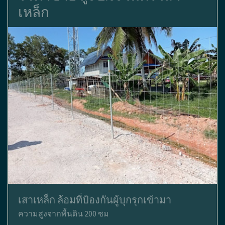
เหล็ก
เสาเหล็ก ล้อมที่ป้องกันผู้บุกรุกเข้ามา
ความสูงจากพื้นดิน 200 ซม