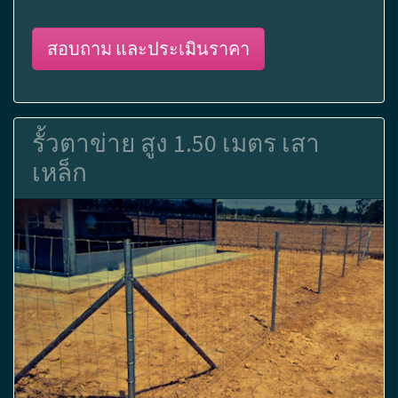
สอบถาม และประเมินราคา
รั้วตาข่าย สูง 1.50 เมตร เสา
เหล็ก