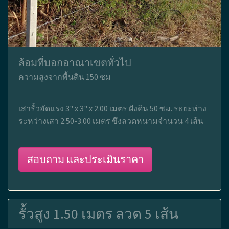
ล้อมที่บอกอาณาเขตทั่วไป
ความสูงจากพื้นดิน 150 ซม
เสารั้วอัดแรง 3" x 3" x 2.00 เมตร ฝังดิน 50 ซม. ระยะห่าง
ระหว่างเสา 2.50-3.00 เมตร ขึงลวดหนามจำนวน 4 เส้น
สอบถาม และประเมินราคา
รั้วสูง 1.50 เมตร ลวด 5 เส้น