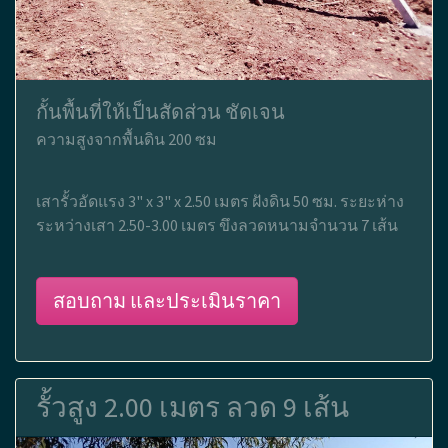
กั้นพื้นที่ให้เป็นสัดส่วน ชัดเจน
ความสูงจากพื้นดิน 200 ซม
เสารั้วอัดแรง 3" x 3" x 2.50 เมตร ฝังดิน 50 ซม. ระยะห่าง
ระหว่างเสา 2.50-3.00 เมตร ขึงลวดหนามจำนวน 7 เส้น
สอบถาม และประเมินราคา
รั้วสูง 2.00 เมตร ลวด 9 เส้น