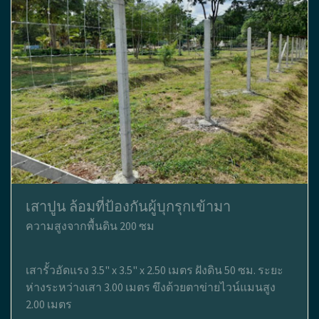
เสาปูน ล้อมที่ป้องกันผู้บุกรุกเข้ามา
ความสูงจากพื้นดิน 200 ซม
เสารั้วอัดแรง 3.5" x 3.5" x 2.50 เมตร ฝังดิน 50 ซม. ระยะ
ห่างระหว่างเสา 3.00 เมตร ขึงด้วยตาข่ายไวน์แมนสูง
2.00 เมตร