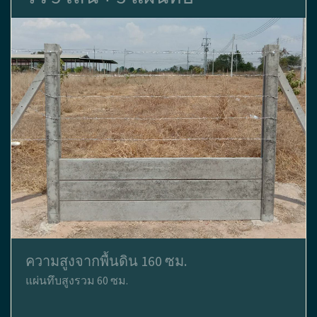
ความสูงจากพื้นดิน 160 ซม.
แผ่นทึบสูงรวม 60 ซม.