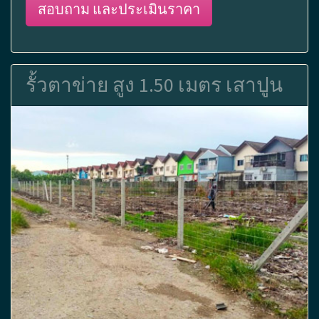
สอบถาม และประเมินราคา
รั้วตาข่าย สูง 1.50 เมตร เสาปูน