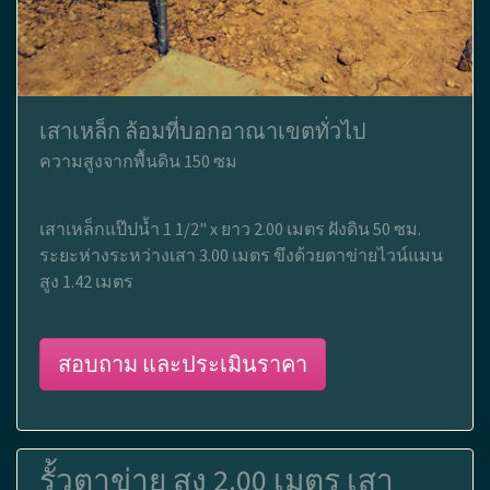
เสาเหล็ก ล้อมที่บอกอาณาเขตทั่วไป
ความสูงจากพื้นดิน 150 ซม
เสาเหล็กแป๊ปน้ำ 1 1/2" x ยาว 2.00 เมตร ฝังดิน 50 ซม.
ระยะห่างระหว่างเสา 3.00 เมตร ขึงด้วยตาข่ายไวน์แมน
สูง 1.42 เมตร
สอบถาม และประเมินราคา
รั้วตาข่าย สูง 2.00 เมตร เสา