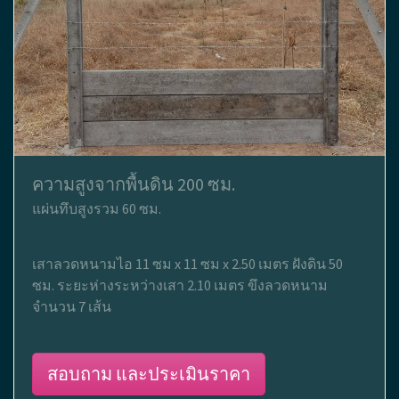
ความสูงจากพื้นดิน 200 ซม.
แผ่นทึบสูงรวม 60 ซม.
เสาลวดหนามไอ 11 ซม x 11 ซม x 2.50 เมตร ฝังดิน 50
ซม. ระยะห่างระหว่างเสา 2.10 เมตร ขึงลวดหนาม
จำนวน 7 เส้น
สอบถาม และประเมินราคา