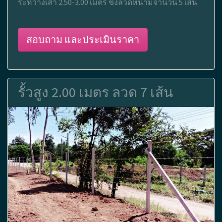
ระหว่างเสา 2.50-3.00 เมตร ขึงลวดหนามจำนวน 5 เส้น
สอบถาม และประเมินราคา
รั้วสูง 2.00 เมตร ลวด 7 เส้น