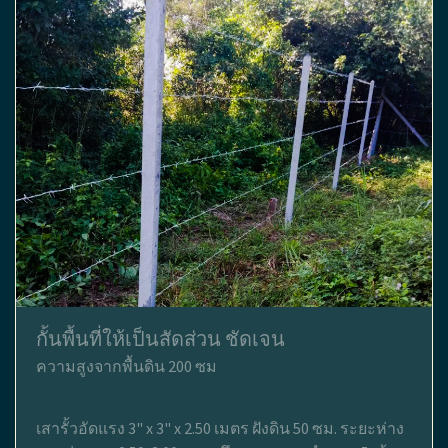
กั้นพื้นที่ให้เป็นสัดส่วน ชัดเจน
ความสูงจากพื้นดิน 200 ซม
เสารั้วอัดแรง 3" x 3" x 2.50 เมตร ฝังดิน 50 ซม. ระยะห่าง