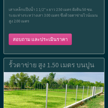
เสาเหล็กแป๊ปน้ำ 1 1/2" x ยาว 2.50 เมตร ฝังดิน 50 ซม.
ระยะห่างระหว่างเสา 3.00 เมตร ขึงด้วยตาข่ายไวน์แมน
สูง 2.00 เมตร
สอบถาม และประเมินราคา
รั้วตาข่าย สูง 1.50 เมตร บนปูน