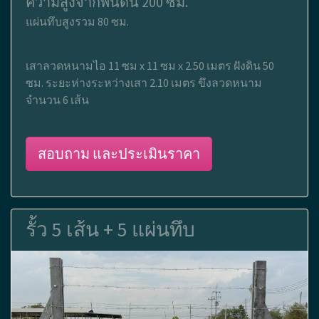
ความสูงจากพื้นดิน 200 ซม.
แผ่นทึบสูงรวม 80 ซม.
เสาลวดหนามไอ 11 ซม x 11 ซม x 2.50 เมตร ฝังดิน 50
ซม. ระยะห่างระหว่างเสา 2.10 เมตร ขึงลวดหนาม
จำนวน 6 เส้น
สอบถาม และประเมินราคา
รั้ว 5 เส้น + 5 แผ่นทึบ