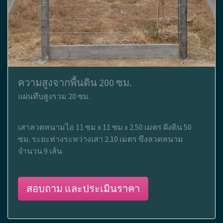
ความสูงจากพื้นดิน 200 ซม.
แผ่นทึบสูงรวม 20 ซม.
เสาลวดหนามไอ 11 ซม x 11 ซม x 2.50 เมตร ฝังดิน 50
ซม. ระยะห่างระหว่างเสา 2.10 เมตร ขึงลวดหนาม
จำนวน 9 เส้น
สอบถาม และประเมินราคา