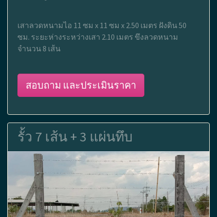
เสาลวดหนามไอ 11 ซม x 11 ซม x 2.50 เมตร ฝังดิน 50
ซม. ระยะห่างระหว่างเสา 2.10 เมตร ขึงลวดหนาม
จำนวน 8 เส้น
สอบถาม และประเมินราคา
รั้ว 7 เส้น + 3 แผ่นทึบ