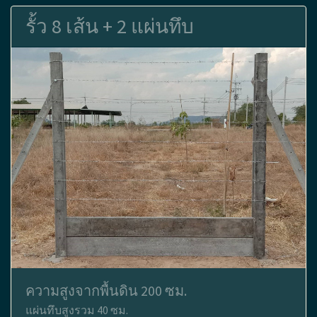
รั้ว 8 เส้น + 2 แผ่นทึบ
ความสูงจากพื้นดิน 200 ซม.
แผ่นทึบสูงรวม 40 ซม.