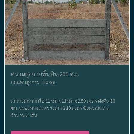
ความสูงจากพื้นดิน 200 ซม.
แผ่นทึบสูงรวม 100 ซม.
เสาลวดหนามไอ 11 ซม x 11 ซม x 2.50 เมตร ฝังดิน 50
ซม. ระยะห่างระหว่างเสา 2.10 เมตร ขึงลวดหนาม
จำนวน 5 เส้น