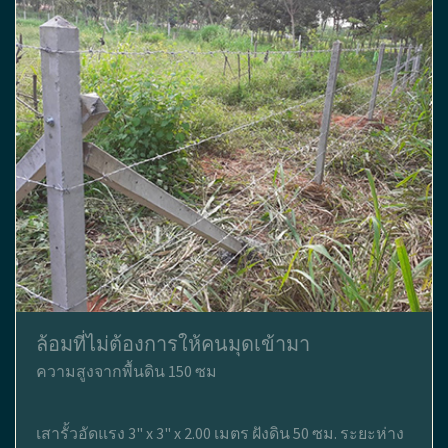
ล้อมที่ไม่ต้องการให้คนมุดเข้ามา
ความสูงจากพื้นดิน 150 ซม
เสารั้วอัดแรง 3" x 3" x 2.00 เมตร ฝังดิน 50 ซม. ระยะห่าง