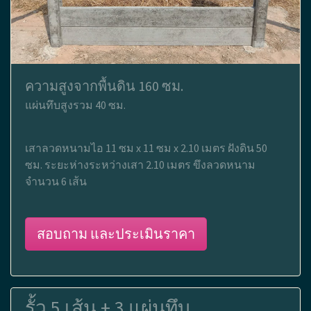
ความสูงจากพื้นดิน 160 ซม.
แผ่นทึบสูงรวม 40 ซม.
เสาลวดหนามไอ 11 ซม x 11 ซม x 2.10 เมตร ฝังดิน 50
ซม. ระยะห่างระหว่างเสา 2.10 เมตร ขึงลวดหนาม
จำนวน 6 เส้น
สอบถาม และประเมินราคา
รั้ว 5 เส้น + 3 แผ่นทึบ