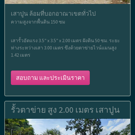
เสาปูน ล้อมที่บอกอาณาเขตทั่วไป
ความสูงจากพื้นดิน 150 ซม
เสารั้วอัดแรง 3.5" x 3.5" x 2.00 เมตร ฝังดิน 50 ซม. ระยะ
ห่างระหว่างเสา 3.00 เมตร ขึงด้วยตาข่ายไวน์แมนสูง
1.42 เมตร
สอบถาม และประเมินราคา
รั้วตาข่าย สูง 2.00 เมตร เสาปูน