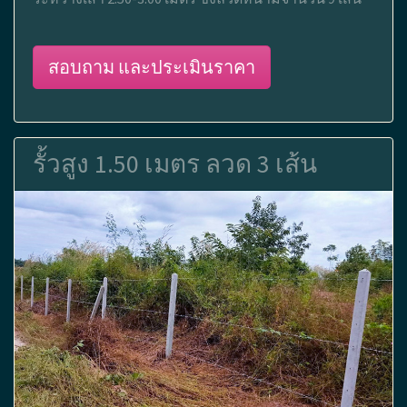
สอบถาม และประเมินราคา
รั้วสูง 1.50 เมตร ลวด 3 เส้น