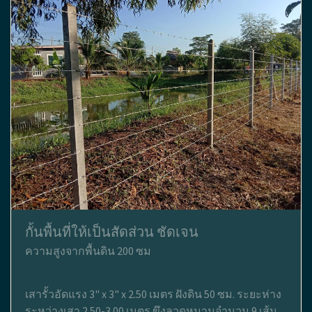
กั้นพื้นที่ให้เป็นสัดส่วน ชัดเจน
ความสูงจากพื้นดิน 200 ซม
เสารั้วอัดแรง 3" x 3" x 2.50 เมตร ฝังดิน 50 ซม. ระยะห่าง
ระหว่างเสา 2.50-3.00 เมตร ขึงลวดหนามจำนวน 9 เส้น