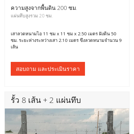
ความสูงจากพื้นดิน 200 ซม.
แผ่นทึบสูงรวม 20 ซม.
เสาลวดหนามไอ 11 ซม x 11 ซม x 2.50 เมตร ฝังดิน 50
ซม. ระยะห่างระหว่างเสา 2.10 เมตร ขึงลวดหนามจำนวน 9
เส้น
สอบถาม และประเมินราคา
รั้ว 8 เส้น + 2 แผ่นทึบ