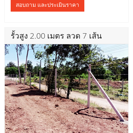
สอบถาม และประเมินราคา
รั้วสูง 2.00 เมตร ลวด 7 เส้น