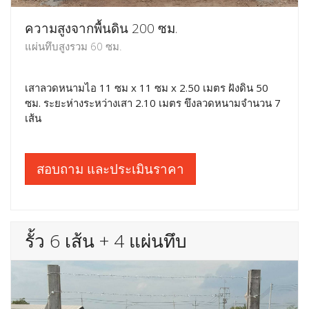
ความสูงจากพื้นดิน 200 ซม.
แผ่นทึบสูงรวม 60 ซม.
เสาลวดหนามไอ 11 ซม x 11 ซม x 2.50 เมตร ฝังดิน 50
ซม. ระยะห่างระหว่างเสา 2.10 เมตร ขึงลวดหนามจำนวน 7
เส้น
สอบถาม และประเมินราคา
รั้ว 6 เส้น + 4 แผ่นทึบ