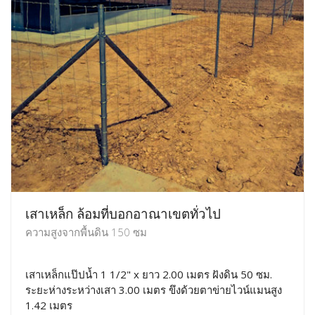
เสาเหล็ก ล้อมที่บอกอาณาเขตทั่วไป
ความสูงจากพื้นดิน 150 ซม
เสาเหล็กแป๊ปน้ำ 1 1/2" x ยาว 2.00 เมตร ฝังดิน 50 ซม.
ระยะห่างระหว่างเสา 3.00 เมตร ขึงด้วยตาข่ายไวน์แมนสูง
1.42 เมตร