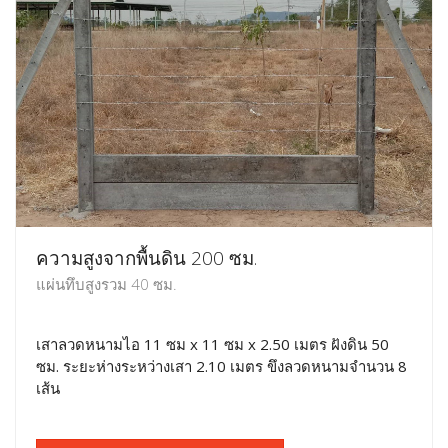
ความสูงจากพื้นดิน 200 ซม.
แผ่นทึบสูงรวม 40 ซม.
เสาลวดหนามไอ 11 ซม x 11 ซม x 2.50 เมตร ฝังดิน 50
ซม. ระยะห่างระหว่างเสา 2.10 เมตร ขึงลวดหนามจำนวน 8
เส้น