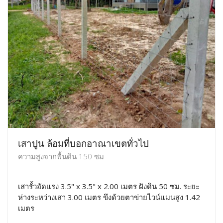
เสาปูน ล้อมที่บอกอาณาเขตทั่วไป
ความสูงจากพื้นดิน 150 ซม
เสารั้วอัดแรง 3.5" x 3.5" x 2.00 เมตร ฝังดิน 50 ซม. ระยะ
ห่างระหว่างเสา 3.00 เมตร ขึงด้วยตาข่ายไวน์แมนสูง 1.42
เมตร