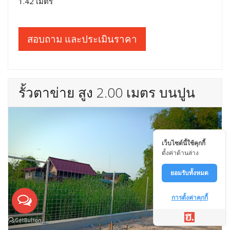
1.42 เมตร
สอบถาม และประเมินราคา
รั้วตาข่าย สูง 2.00 เมตร บนปูน
เว็บไซต์นี้ใช้คุกกี้
ตั้งค่าด้านล่าง
ยอมรับทั้งหมด
การตั้งค่าคุกกี้