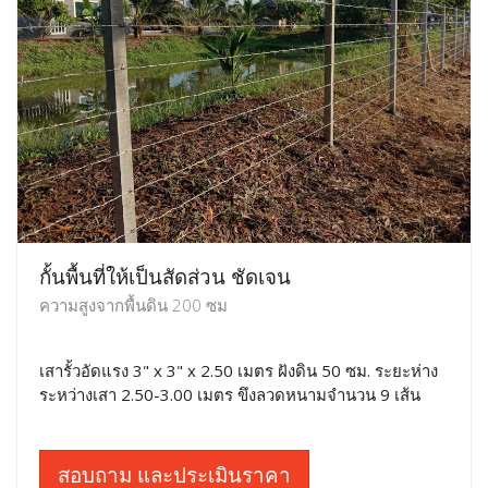
กั้นพื้นที่ให้เป็นสัดส่วน ชัดเจน
ความสูงจากพื้นดิน 200 ซม
เสารั้วอัดแรง 3" x 3" x 2.50 เมตร ฝังดิน 50 ซม. ระยะห่าง
ระหว่างเสา 2.50-3.00 เมตร ขึงลวดหนามจำนวน 9 เส้น
สอบถาม และประเมินราคา