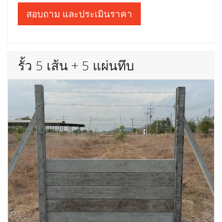
สอบถาม และประเมินราคา
รั้ว 5 เส้น + 5 แผ่นทึบ