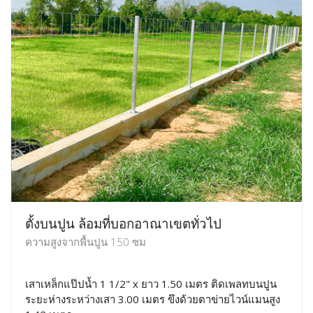
ตั้งบนปูน ล้อมที่บอกอาณาเขตทั่วไป
ความสูงจากพื้นปูน 150 ซม
เสาเหล็กแป๊ปน้ำ 1 1/2" x ยาว 1.50 เมตร ติดเพลทบนปูน
ระยะห่างระหว่างเสา 3.00 เมตร ขึงด้วยตาข่ายไวน์แมนสูง