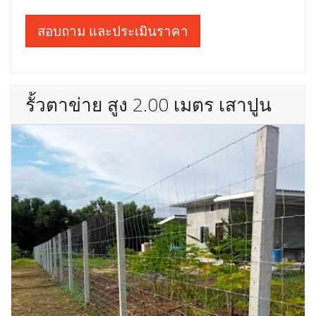
สอบถาม และประเมินราคา
รั้วตาข่าย สูง 2.00 เมตร เสาปูน