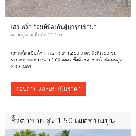
เสาเหล็ก ล้อมที่ป้องกันผู้บุกรุกเข้ามา
ความสูงจากพื้นดิน 200 ซม
เสาเหล็กแป๊ปน้ำ 1 1/2" x ยาว 2.50 เมตร ฝังดิน 50 ซม.
ระยะห่างระหว่างเสา 3.00 เมตร ขึงด้วยตาข่ายไวน์แมนสูง
2.00 เมตร
สอบถาม และประเมินราคา
รั้วตาข่าย สูง 1.50 เมตร บนปูน