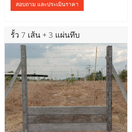
สอบถาม และประเมินราคา
รั้ว 7 เส้น + 3 แผ่นทึบ