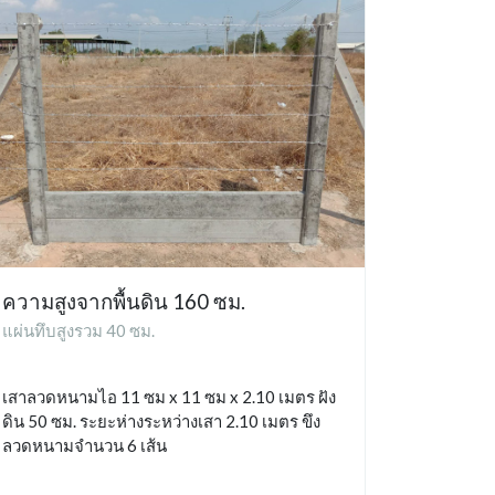
ความสูงจากพื้นดิน 160 ซม.
แผ่นทึบสูงรวม 40 ซม.
เสาลวดหนามไอ 11 ซม x 11 ซม x 2.10 เมตร ฝัง
ดิน 50 ซม. ระยะห่างระหว่างเสา 2.10 เมตร ขึง
ลวดหนามจำนวน 6 เส้น