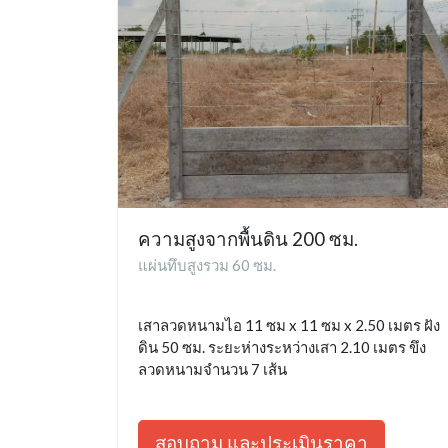
ความสูงจากพื้นดิน 200 ซม.
แผ่นทึบสูงรวม 60 ซม.
เสาลวดหนามไอ 11 ซม x 11 ซม x 2.50 เมตร ฝัง
ดิน 50 ซม. ระยะห่างระหว่างเสา 2.10 เมตร ขึง
ลวดหนามจำนวน 7 เส้น
สอบถาม และประเมินราคา