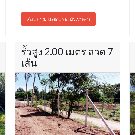
สอบถาม และประเมินราคา
รั้วสูง 2.00 เมตร ลวด 7
เส้น