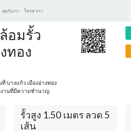
คุยกับเรา
โทรหาเรา
้อมรั้ว
างทอง
้นที่ บางแก้ว เมืองอ่างทอง
ทีมงานที่มีความชำนาญ
รั้วสูง 1.50 เมตร ลวด 5
เส้น