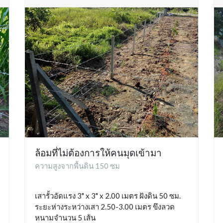
ล้อมที่ไม่ต้องการให้คนมุดเข้ามา
ความสูงจากพื้นดิน 150 ซม
เสารั้วอัดแรง 3" x 3" x 2.00 เมตร ฝังดิน 50 ซม.
ระยะห่างระหว่างเสา 2.50-3.00 เมตร ขึงลวด
หนามจำนวน 5 เส้น