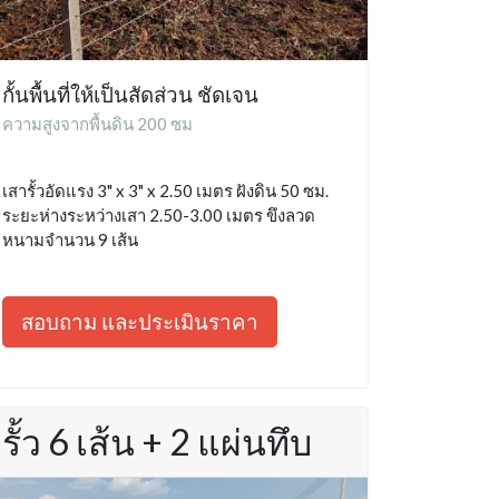
กั้นพื้นที่ให้เป็นสัดส่วน ชัดเจน
ความสูงจากพื้นดิน 200 ซม
เสารั้วอัดแรง 3" x 3" x 2.50 เมตร ฝังดิน 50 ซม.
ระยะห่างระหว่างเสา 2.50-3.00 เมตร ขึงลวด
หนามจำนวน 9 เส้น
สอบถาม และประเมินราคา
รั้ว 6 เส้น + 2 แผ่นทึบ