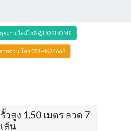
คุยผ่าน ไลน์ไอดี @HORHOME
สายด่วน โทร 081-4674663
รั้วสูง 1.50 เมตร ลวด 7
เส้น