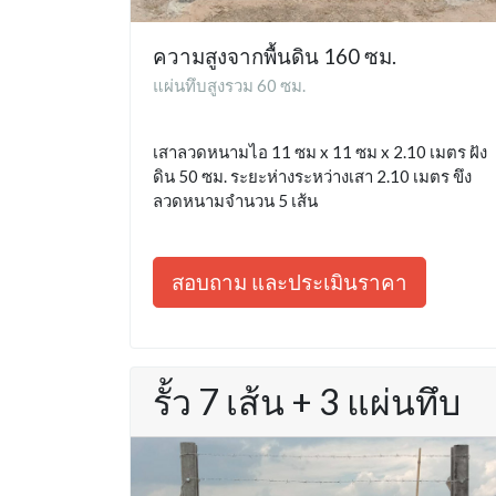
ความสูงจากพื้นดิน 160 ซม.
แผ่นทึบสูงรวม 60 ซม.
เสาลวดหนามไอ 11 ซม x 11 ซม x 2.10 เมตร ฝัง
ดิน 50 ซม. ระยะห่างระหว่างเสา 2.10 เมตร ขึง
ลวดหนามจำนวน 5 เส้น
สอบถาม และประเมินราคา
รั้ว 7 เส้น + 3 แผ่นทึบ