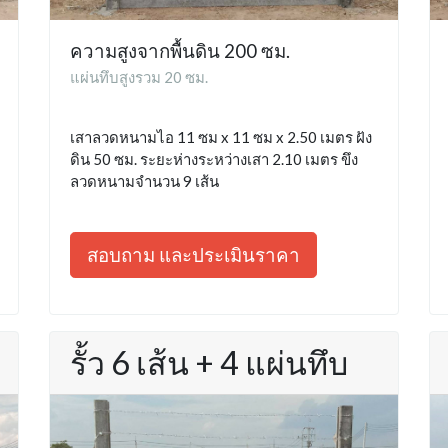
ความสูงจากพื้นดิน 200 ซม.
แผ่นทึบสูงรวม 20 ซม.
เสาลวดหนามไอ 11 ซม x 11 ซม x 2.50 เมตร ฝัง
ดิน 50 ซม. ระยะห่างระหว่างเสา 2.10 เมตร ขึง
ลวดหนามจำนวน 9 เส้น
สอบถาม และประเมินราคา
รั้ว 6 เส้น + 4 แผ่นทึบ