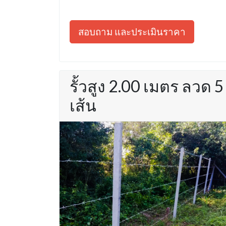
สอบถาม และประเมินราคา
รั้วสูง 2.00 เมตร ลวด 5
เส้น