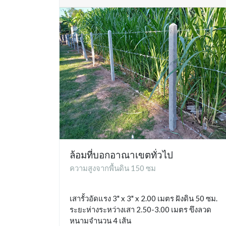
ล้อมที่บอกอาณาเขตทั่วไป
ความสูงจากพื้นดิน 150 ซม
เสารั้วอัดแรง 3" x 3" x 2.00 เมตร ฝังดิน 50 ซม.
ระยะห่างระหว่างเสา 2.50-3.00 เมตร ขึงลวด
หนามจำนวน 4 เส้น