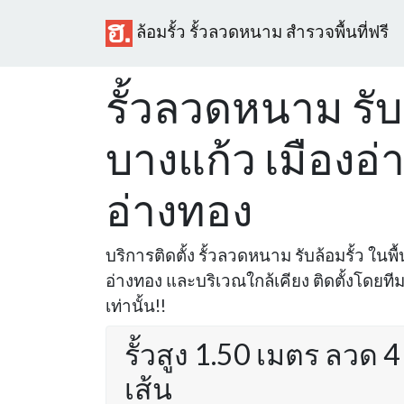
ล้อมรั้ว รั้วลวดหนาม สำรวจพื้นที่ฟรี
รั้วลวดหนาม รับล
บางแก้ว เมืองอ่
อ่างทอง
บริการติดตั้ง รั้วลวดหนาม รับล้อมรั้ว ในพื
อ่างทอง และบริเวณใกล้เคียง ติดตั้งโดย
เท่านั้น!!
รั้วสูง 1.50 เมตร ลวด 4
เส้น