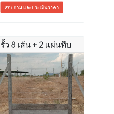
สอบถาม และประเมินราคา
รั้ว 8 เส้น + 2 แผ่นทึบ