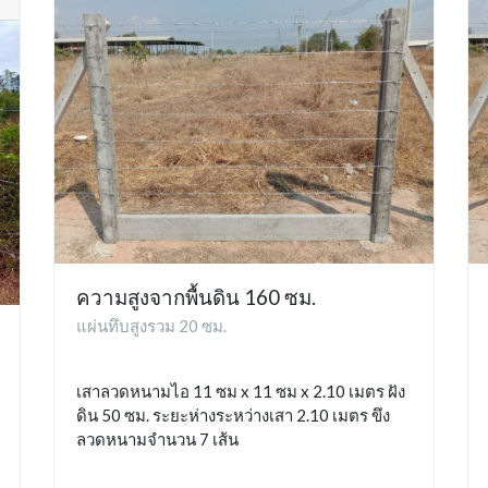
ความสูงจากพื้นดิน 160 ซม.
แผ่นทึบสูงรวม 20 ซม.
เสาลวดหนามไอ 11 ซม x 11 ซม x 2.10 เมตร ฝัง
ดิน 50 ซม. ระยะห่างระหว่างเสา 2.10 เมตร ขึง
ลวดหนามจำนวน 7 เส้น