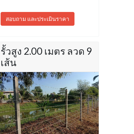
สอบถาม และประเมินราคา
รั้วสูง 2.00 เมตร ลวด 9
เส้น