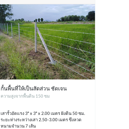
กั้นพื้นที่ให้เป็นสัดส่วน ชัดเจน
ความสูงจากพื้นดิน 150 ซม
เสารั้วอัดแรง 3" x 3" x 2.00 เมตร ฝังดิน 50 ซม.
ระยะห่างระหว่างเสา 2.50-3.00 เมตร ขึงลวด
หนามจำนวน 7 เส้น