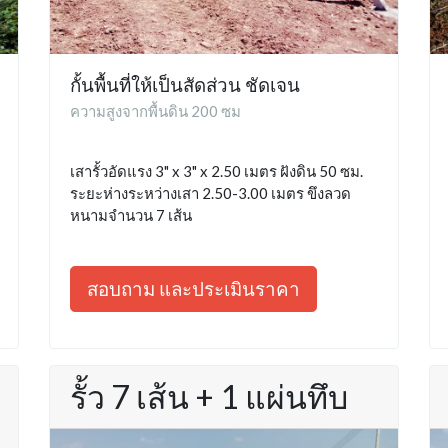
กั้นพื้นที่ให้เป็นสัดส่วน ชัดเจน
ความสูงจากพื้นดิน 200 ซม
เสารั้วอัดแรง 3" x 3" x 2.50 เมตร ฝังดิน 50 ซม.
ระยะห่างระหว่างเสา 2.50-3.00 เมตร ขึงลวด
หนามจำนวน 7 เส้น
สอบถาม และประเมินราคา
รั้ว 7 เส้น + 1 แผ่นทึบ