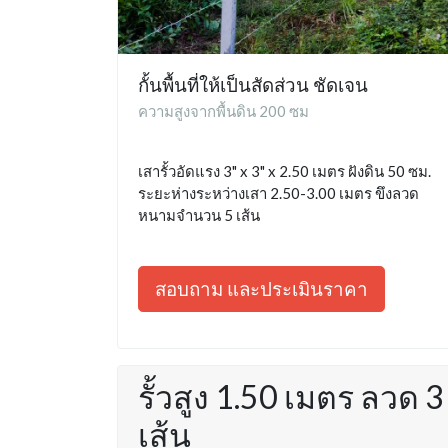
กั้นพื้นที่ให้เป็นสัดส่วน ชัดเจน
ความสูงจากพื้นดิน 200 ซม
เสารั้วอัดแรง 3" x 3" x 2.50 เมตร ฝังดิน 50 ซม.
ระยะห่างระหว่างเสา 2.50-3.00 เมตร ขึงลวด
หนามจำนวน 5 เส้น
สอบถาม และประเมินราคา
รั้วสูง 1.50 เมตร ลวด 3
เส้น