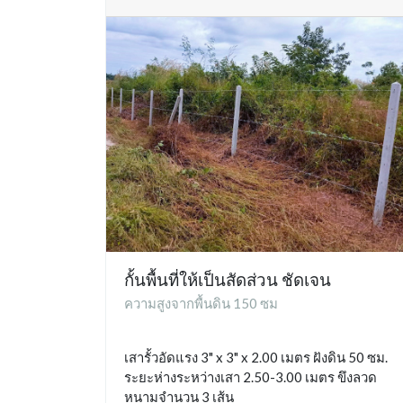
กั้นพื้นที่ให้เป็นสัดส่วน ชัดเจน
ความสูงจากพื้นดิน 150 ซม
เสารั้วอัดแรง 3" x 3" x 2.00 เมตร ฝังดิน 50 ซม.
ระยะห่างระหว่างเสา 2.50-3.00 เมตร ขึงลวด
หนามจำนวน 3 เส้น