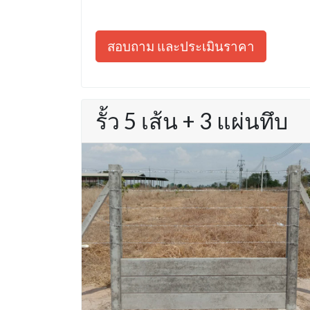
สอบถาม และประเมินราคา
รั้ว 5 เส้น + 3 แผ่นทึบ