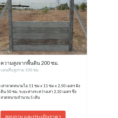
ความสูงจากพื้นดิน 200 ซม.
แผ่นทึบสูงรวม 100 ซม.
เสาลวดหนามไอ 11 ซม x 11 ซม x 2.50 เมตร ฝัง
ดิน 50 ซม. ระยะห่างระหว่างเสา 2.10 เมตร ขึง
ลวดหนามจำนวน 5 เส้น
สอบถาม และประเมินราคา