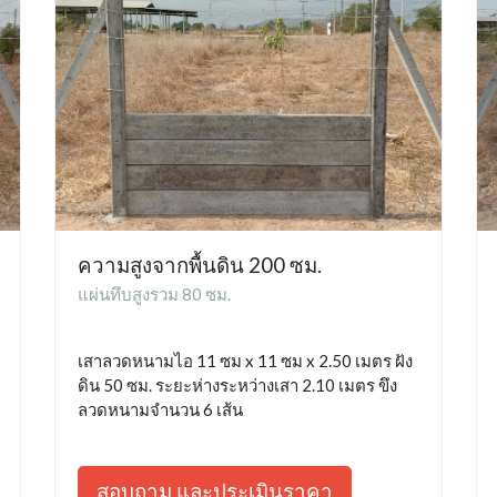
ความสูงจากพื้นดิน 200 ซม.
แผ่นทึบสูงรวม 80 ซม.
เสาลวดหนามไอ 11 ซม x 11 ซม x 2.50 เมตร ฝัง
ดิน 50 ซม. ระยะห่างระหว่างเสา 2.10 เมตร ขึง
ลวดหนามจำนวน 6 เส้น
สอบถาม และประเมินราคา