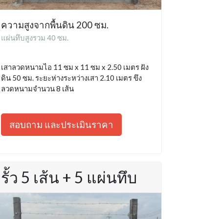
ความสูงจากพื้นดิน 200 ซม.
แผ่นทึบสูงรวม 40 ซม.
เสาลวดหนามไอ 11 ซม x 11 ซม x 2.50 เมตร ฝัง
ดิน 50 ซม. ระยะห่างระหว่างเสา 2.10 เมตร ขึง
ลวดหนามจำนวน 8 เส้น
สอบถาม และประเมินราคา
รั้ว 5 เส้น + 5 แผ่นทึบ