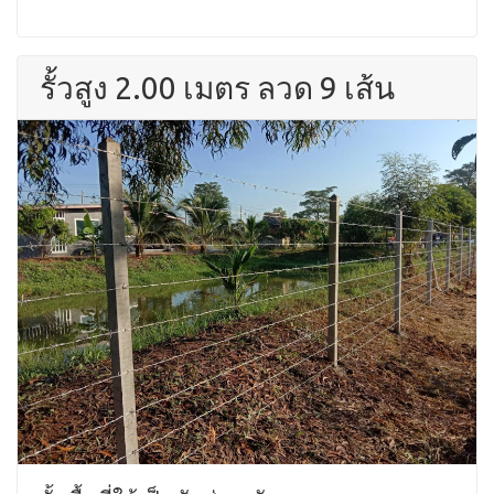
รั้วสูง 2.00 เมตร ลวด 9 เส้น