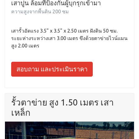
เสาปูน ล้อมที่ป้องกันผู้บุกรุกเข้ามา
ความสูงจากพื้นดิน 200 ซม
เสารั้วอัดแรง 3.5" x 3.5" x 2.50 เมตร ฝังดิน 50 ซม.
ระยะห่างระหว่างเสา 3.00 เมตร ขึงด้วยตาข่ายไวน์แมน
สูง 2.00 เมตร
สอบถาม และประเมินราคา
รั้วตาข่าย สูง 1.50 เมตร เสา
เหล็ก