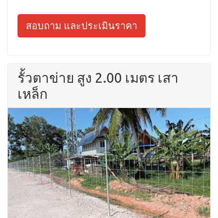
สอบถาม และประเมินราคา
รั้วตาข่าย สูง 2.00 เมตร เสา
เหล็ก