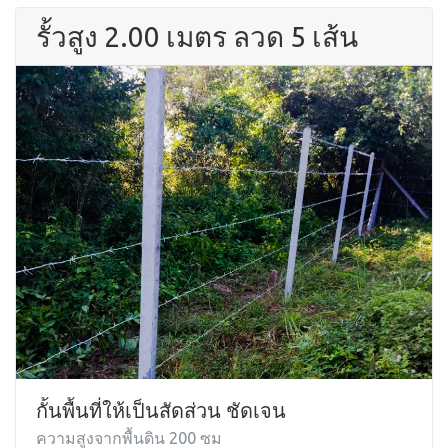
รั้วสูง 2.00 เมตร ลวด 5 เส้น
กั้นพื้นที่ให้เป็นสัดส่วน ชัดเจน
ความสูงจากพื้นดิน 200 ซม