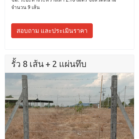
จำนวน 9 เส้น
สอบถาม และประเมินราคา
รั้ว 8 เส้น + 2 แผ่นทึบ