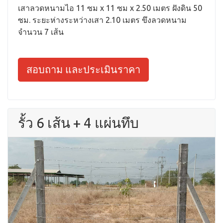
เสาลวดหนามไอ 11 ซม x 11 ซม x 2.50 เมตร ฝังดิน 50
ซม. ระยะห่างระหว่างเสา 2.10 เมตร ขึงลวดหนาม
จำนวน 7 เส้น
สอบถาม และประเมินราคา
รั้ว 6 เส้น + 4 แผ่นทึบ