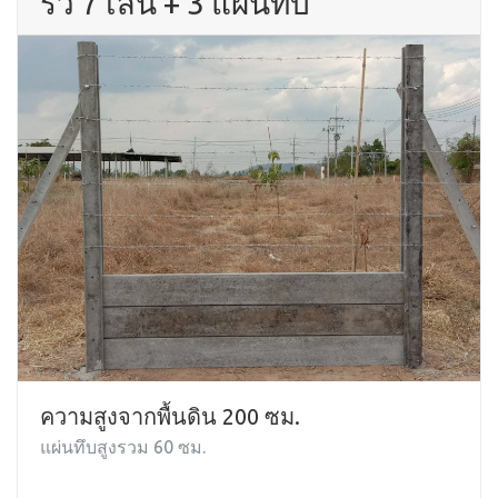
รั้ว 7 เส้น + 3 แผ่นทึบ
ความสูงจากพื้นดิน 200 ซม.
แผ่นทึบสูงรวม 60 ซม.