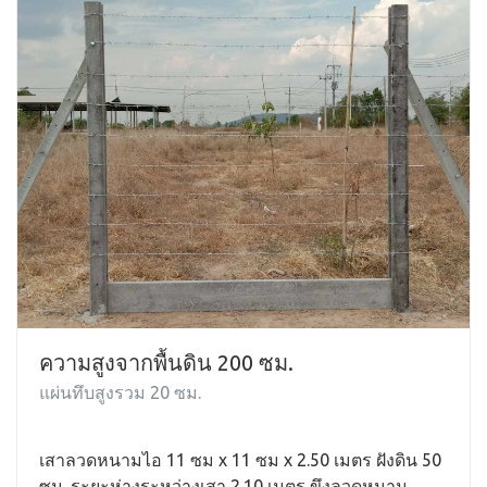
ความสูงจากพื้นดิน 200 ซม.
แผ่นทึบสูงรวม 20 ซม.
เสาลวดหนามไอ 11 ซม x 11 ซม x 2.50 เมตร ฝังดิน 50
ซม. ระยะห่างระหว่างเสา 2.10 เมตร ขึงลวดหนาม