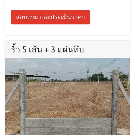
สอบถาม และประเมินราคา
รั้ว 5 เส้น + 3 แผ่นทึบ