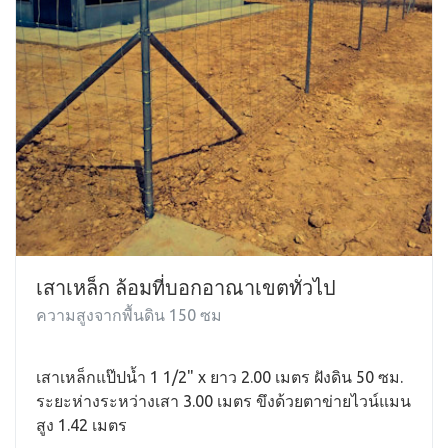
เสาเหล็ก ล้อมที่บอกอาณาเขตทั่วไป
ความสูงจากพื้นดิน 150 ซม
เสาเหล็กแป๊ปน้ำ 1 1/2" x ยาว 2.00 เมตร ฝังดิน 50 ซม.
ระยะห่างระหว่างเสา 3.00 เมตร ขึงด้วยตาข่ายไวน์แมน
สูง 1.42 เมตร