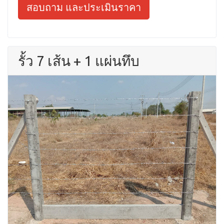
สอบถาม และประเมินราคา
รั้ว 7 เส้น + 1 แผ่นทึบ