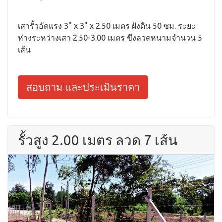
เสารั้วอัดแรง 3" x 3" x 2.50 เมตร ฝังดิน 50 ซม. ระยะ
ห่างระหว่างเสา 2.50-3.00 เมตร ขึงลวดหนามจำนวน 5
เส้น
สอบถาม และประเมินราคา
รั้วสูง 2.00 เมตร ลวด 7 เส้น