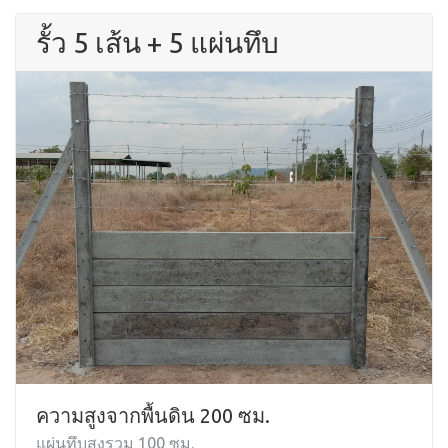
รั้ว 5 เส้น + 5 แผ่นทึบ
ความสูงจากพื้นดิน 200 ซม.
แผ่นทึบสูงรวม 100 ซม.