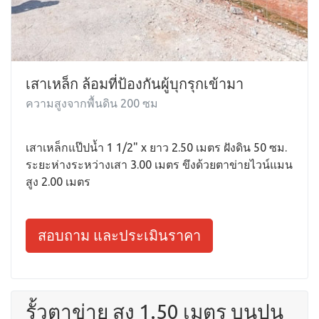
เสาเหล็ก ล้อมที่ป้องกันผู้บุกรุกเข้ามา
ความสูงจากพื้นดิน 200 ซม
เสาเหล็กแป๊ปน้ำ 1 1/2" x ยาว 2.50 เมตร ฝังดิน 50 ซม.
ระยะห่างระหว่างเสา 3.00 เมตร ขึงด้วยตาข่ายไวน์แมน
สูง 2.00 เมตร
สอบถาม และประเมินราคา
รั้วตาข่าย สูง 1.50 เมตร บนปูน