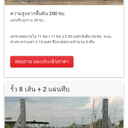
ความสูงจากพื้นดิน 200 ซม.
แผ่นทึบสูงรวม 20 ซม.
เสาลวดหนามไอ 11 ซม x 11 ซม x 2.50 เมตร ฝังดิน 50 ซม. ระยะ
ห่างระหว่างเสา 2.10 เมตร ขึงลวดหนามจำนวน 9 เส้น
สอบถาม และประเมินราคา
รั้ว 8 เส้น + 2 แผ่นทึบ