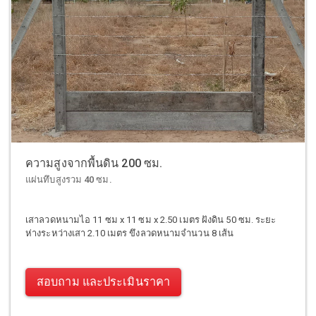
ความสูงจากพื้นดิน 200 ซม.
แผ่นทึบสูงรวม 40 ซม.
เสาลวดหนามไอ 11 ซม x 11 ซม x 2.50 เมตร ฝังดิน 50 ซม. ระยะ
ห่างระหว่างเสา 2.10 เมตร ขึงลวดหนามจำนวน 8 เส้น
สอบถาม และประเมินราคา