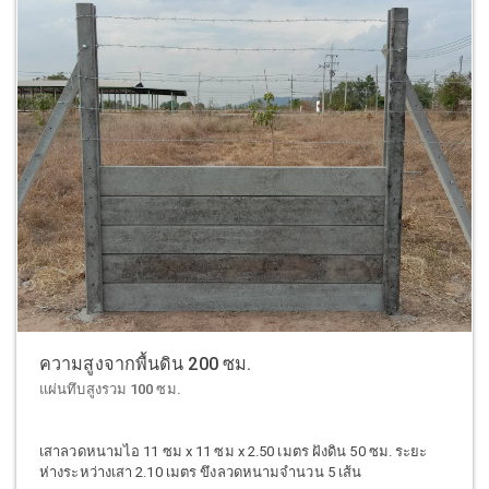
ความสูงจากพื้นดิน 200 ซม.
แผ่นทึบสูงรวม 100 ซม.
เสาลวดหนามไอ 11 ซม x 11 ซม x 2.50 เมตร ฝังดิน 50 ซม. ระยะ
ห่างระหว่างเสา 2.10 เมตร ขึงลวดหนามจำนวน 5 เส้น