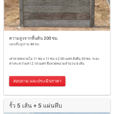
ความสูงจากพื้นดิน 200 ซม.
แผ่นทึบสูงรวม 80 ซม.
เสาลวดหนามไอ 11 ซม x 11 ซม x 2.50 เมตร ฝังดิน 50 ซม. ระยะ
ห่างระหว่างเสา 2.10 เมตร ขึงลวดหนามจำนวน 6 เส้น
สอบถาม และประเมินราคา
รั้ว 5 เส้น + 5 แผ่นทึบ