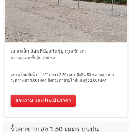
เสาเหล็ก ล้อมที่ป้องกันผู้บุกรุกเข้ามา
ความสูงจากพื้นดิน 200 ซม
เสาเหล็กแป๊ปน้ำ 1 1/2" x ยาว 2.50 เมตร ฝังดิน 50 ซม. ระยะห่าง
ระหว่างเสา 3.00 เมตร ขึงด้วยตาข่ายไวน์แมนสูง 2.00 เมตร
สอบถาม และประเมินราคา
รั้วตาข่าย สูง 1.50 เมตร บนปูน