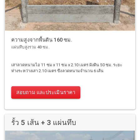
ความสูงจากพื้นดิน 160 ซม.
แผ่นทึบสูงรวม 40 ซม.
เสาลวดหนามไอ 11 ซม x 11 ซม x 2.10 เมตร ฝังดิน 50 ซม. ระยะ
ห่างระหว่างเสา 2.10 เมตร ขึงลวดหนามจำนวน 6 เส้น
สอบถาม และประเมินราคา
รั้ว 5 เส้น + 3 แผ่นทึบ