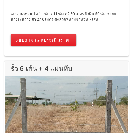
เสาลวดหนามไอ 11 ซม x 11 ซม x 2.50 เมตร ฝังดิน 50 ซม. ระยะ
ห่างระหว่างเสา 2.10 เมตร ขึงลวดหนามจำนวน 7 เส้น
สอบถาม และประเมินราคา
รั้ว 6 เส้น + 4 แผ่นทึบ