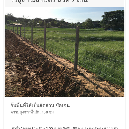
กั้นพื้นที่ให้เป็นสัดส่วน ชัดเจน
ความสูงจากพื้นดิน 150 ซม
เสารั้วอัดแรง 3" x 3" x 2.00 เมตร ฝังดิน 50 ซม. ระยะห่างระหว่างเสา