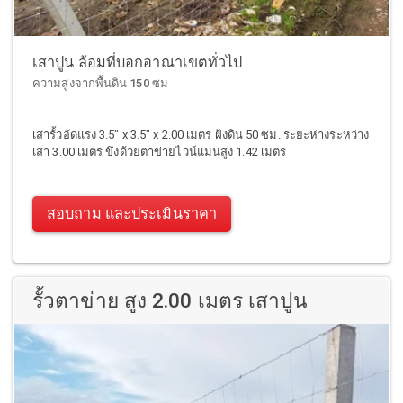
เสาปูน ล้อมที่บอกอาณาเขตทั่วไป
ความสูงจากพื้นดิน 150 ซม
เสารั้วอัดแรง 3.5" x 3.5" x 2.00 เมตร ฝังดิน 50 ซม. ระยะห่างระหว่าง
เสา 3.00 เมตร ขึงด้วยตาข่ายไวน์แมนสูง 1.42 เมตร
สอบถาม และประเมินราคา
รั้วตาข่าย สูง 2.00 เมตร เสาปูน