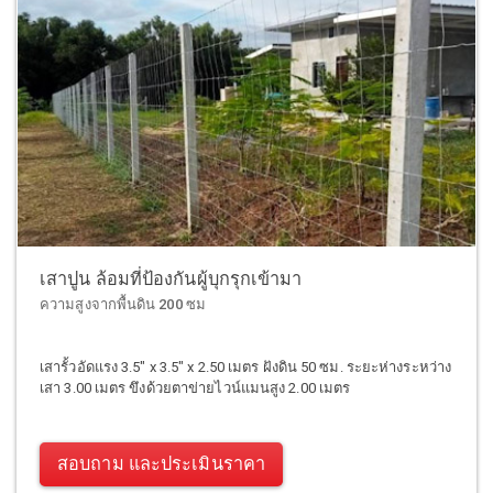
เสาปูน ล้อมที่ป้องกันผู้บุกรุกเข้ามา
ความสูงจากพื้นดิน 200 ซม
เสารั้วอัดแรง 3.5" x 3.5" x 2.50 เมตร ฝังดิน 50 ซม. ระยะห่างระหว่าง
เสา 3.00 เมตร ขึงด้วยตาข่ายไวน์แมนสูง 2.00 เมตร
สอบถาม และประเมินราคา