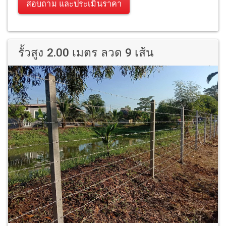
สอบถาม และประเมินราคา
รั้วสูง 2.00 เมตร ลวด 9 เส้น