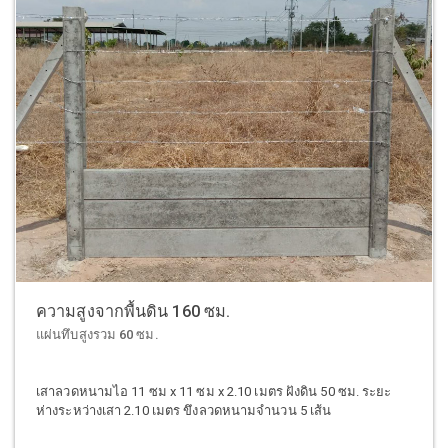
ความสูงจากพื้นดิน 160 ซม.
แผ่นทึบสูงรวม 60 ซม.
เสาลวดหนามไอ 11 ซม x 11 ซม x 2.10 เมตร ฝังดิน 50 ซม. ระยะ
ห่างระหว่างเสา 2.10 เมตร ขึงลวดหนามจำนวน 5 เส้น