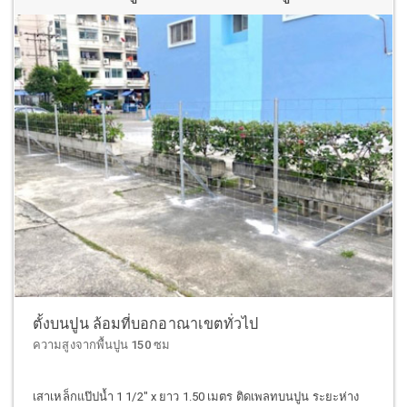
ตั้งบนปูน ล้อมที่บอกอาณาเขตทั่วไป
ความสูงจากพื้นปูน 150 ซม
เสาเหล็กแป๊ปน้ำ 1 1/2" x ยาว 1.50 เมตร ติดเพลทบนปูน ระยะห่าง