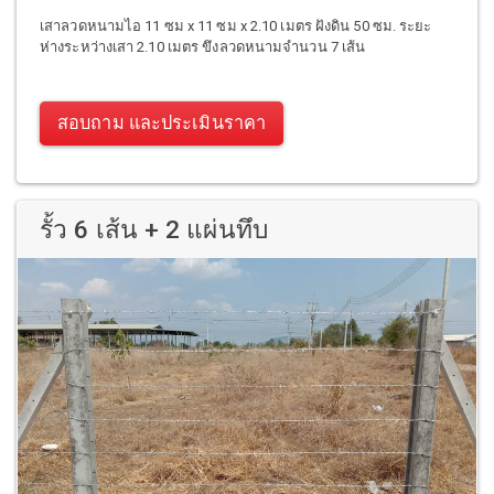
เสาลวดหนามไอ 11 ซม x 11 ซม x 2.10 เมตร ฝังดิน 50 ซม. ระยะ
ห่างระหว่างเสา 2.10 เมตร ขึงลวดหนามจำนวน 7 เส้น
สอบถาม และประเมินราคา
รั้ว 6 เส้น + 2 แผ่นทึบ