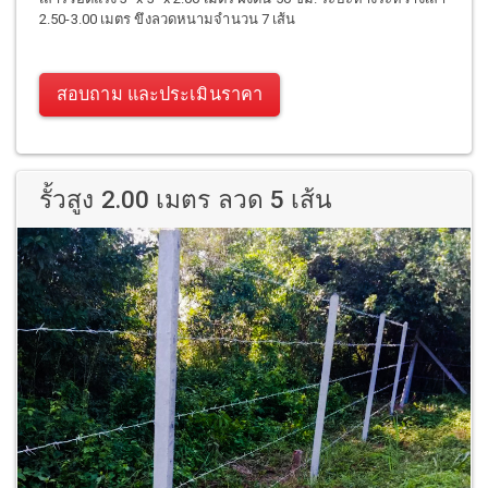
2.50-3.00 เมตร ขึงลวดหนามจำนวน 7 เส้น
สอบถาม และประเมินราคา
รั้วสูง 2.00 เมตร ลวด 5 เส้น