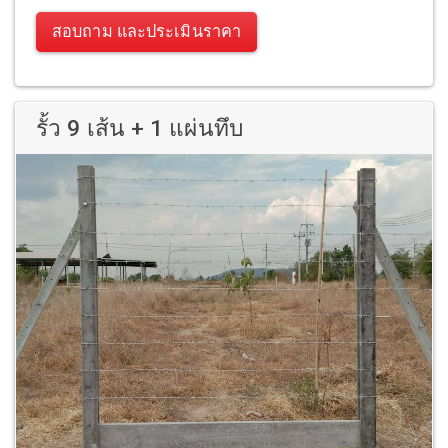
สอบถาม และประเมินราคา
รั้ว 9 เส้น + 1 แผ่นทึบ