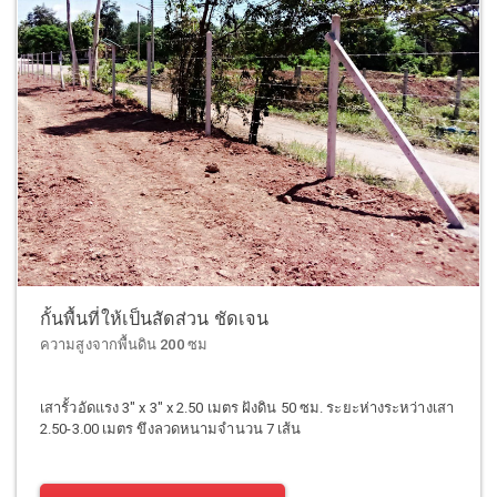
กั้นพื้นที่ให้เป็นสัดส่วน ชัดเจน
ความสูงจากพื้นดิน 200 ซม
เสารั้วอัดแรง 3" x 3" x 2.50 เมตร ฝังดิน 50 ซม. ระยะห่างระหว่างเสา
2.50-3.00 เมตร ขึงลวดหนามจำนวน 7 เส้น