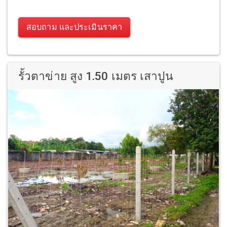
สอบถาม และประเมินราคา
รั้วตาข่าย สูง 1.50 เมตร เสาปูน