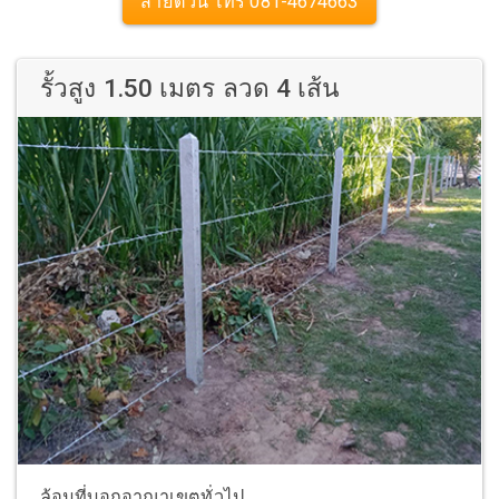
สายด่วน โทร 081-4674663
รั้วสูง 1.50 เมตร ลวด 4 เส้น
ล้อมที่บอกอาณาเขตทั่วไป