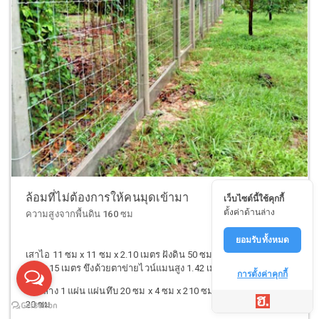
ล้อมที่ไม่ต้องการให้คนมุดเข้ามา
เว็บไซต์นี้ใช้คุกกี้
ตั้งค่าด้านล่าง
ความสูงจากพื้นดิน 160 ซม
ยอมรับทั้งหมด
เสาไอ 11 ซม x 11 ซม x 2.10 เมตร ฝังดิน 50 ซม. ระยะห่างระหว่าง
เสา 2.15 เมตร ขึงด้วยตาข่ายไวน์แมนสูง 1.42 เมตร
การตั้งค่าคุกกี้
ด้านล่าง 1 แผ่น แผ่นทึบ 20 ซม x 4 ซม x 210 ซม แผ่นทึบล่างรวมสูง
20 ซม