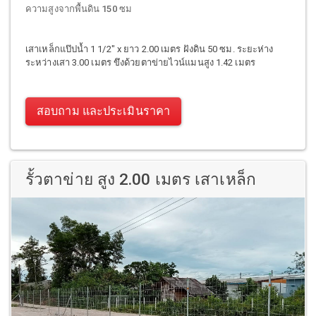
ความสูงจากพื้นดิน 150 ซม
เสาเหล็กแป๊ปน้ำ 1 1/2" x ยาว 2.00 เมตร ฝังดิน 50 ซม. ระยะห่าง
ระหว่างเสา 3.00 เมตร ขึงด้วยตาข่ายไวน์แมนสูง 1.42 เมตร
สอบถาม และประเมินราคา
รั้วตาข่าย สูง 2.00 เมตร เสาเหล็ก