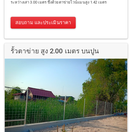
ระหว่างเสา 3.00 เมตร ขึงด้วยตาข่ายไวน์แมนสูง 1.42 เมตร
สอบถาม และประเมินราคา
รั้วตาข่าย สูง 2.00 เมตร บนปูน