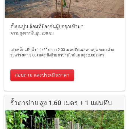
ตั้งบนปูน ล้อมที่ป้องกันผู้บุกรุกเข้ามา
ความสูงจากพื้นปูน 200 ซม
เสาเหล็กแป๊ปน้ำ 1 1/2" x ยาว 2.00 เมตร ติดเพลทบนปูน ระยะห่าง
ระหว่างเสา 3.00 เมตร ขึงด้วยตาข่ายไวน์แมนสูง 2.00 เมตร
สอบถาม และประเมินราคา
รั้วตาข่าย สูง 1.60 เมตร + 1 แผ่นทึบ