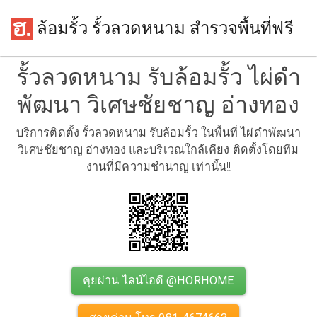
ล้อมรั้ว รั้วลวดหนาม สำรวจพื้นที่ฟรี
รั้วลวดหนาม รับล้อมรั้ว ไผ่ดำ
พัฒนา วิเศษชัยชาญ อ่างทอง
บริการติดตั้ง รั้วลวดหนาม รับล้อมรั้ว ในพื้นที่ ไผ่ดำพัฒนา
วิเศษชัยชาญ อ่างทอง และบริเวณใกล้เคียง ติดตั้งโดยทีม
งานที่มีความชำนาญ เท่านั้น!!
คุยผ่าน ไลน์ไอดี @HORHOME