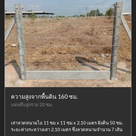
ความสูงจากพื้นดิน 160 ซม.
แผ่นทึบสูงรวม 20 ซม.
เสาลวดหนามไอ 11 ซม x 11 ซม x 2.10 เมตร ฝังดิน 50 ซม.
ระยะห่างระหว่างเสา 2.10 เมตร ขึงลวดหนามจำนวน 7 เส้น