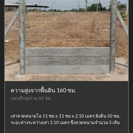
ความสูงจากพื้นดิน 160 ซม.
แผ่นทึบสูงรวม 60 ซม.
เสาลวดหนามไอ 11 ซม x 11 ซม x 2.10 เมตร ฝังดิน 50 ซม.
ระยะห่างระหว่างเสา 2.10 เมตร ขึงลวดหนามจำนวน 5 เส้น