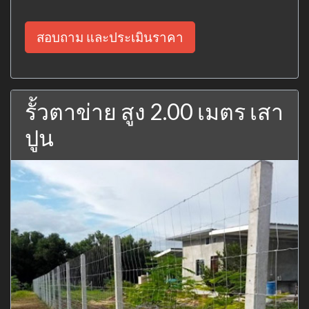
สอบถาม และประเมินราคา
รั้วตาข่าย สูง 2.00 เมตร เสา
ปูน