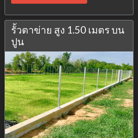
รั้วตาข่าย สูง 1.50 เมตร บน
ปูน