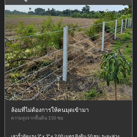
ล้อมที่ไม่ต้องการให้คนมุดเข้ามา
ความสูงจากพื้นดิน 150 ซม
เสารั้วอัดแรง 3" x 3" x 2.00 เมตร ฝังดิน 50 ซม. ระยะห่าง