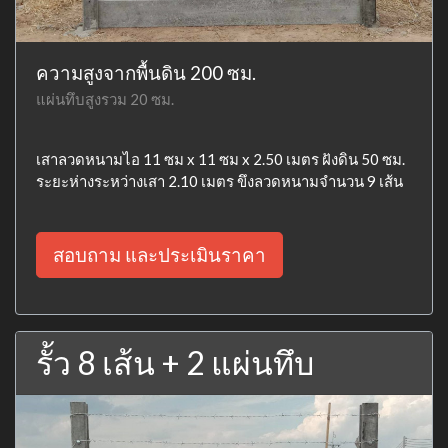
ความสูงจากพื้นดิน 200 ซม.
แผ่นทึบสูงรวม 20 ซม.
เสาลวดหนามไอ 11 ซม x 11 ซม x 2.50 เมตร ฝังดิน 50 ซม.
ระยะห่างระหว่างเสา 2.10 เมตร ขึงลวดหนามจำนวน 9 เส้น
สอบถาม และประเมินราคา
รั้ว 8 เส้น + 2 แผ่นทึบ