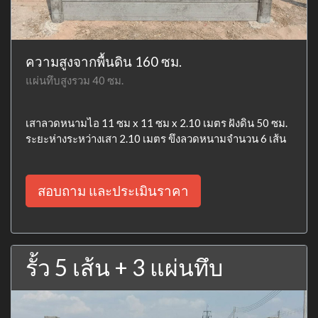
ความสูงจากพื้นดิน 160 ซม.
แผ่นทึบสูงรวม 40 ซม.
เสาลวดหนามไอ 11 ซม x 11 ซม x 2.10 เมตร ฝังดิน 50 ซม.
ระยะห่างระหว่างเสา 2.10 เมตร ขึงลวดหนามจำนวน 6 เส้น
สอบถาม และประเมินราคา
รั้ว 5 เส้น + 3 แผ่นทึบ