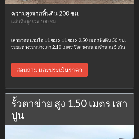
ความสูงจากพื้นดิน 200 ซม.
แผ่นทึบสูงรวม 100 ซม.
เสาลวดหนามไอ 11 ซม x 11 ซม x 2.50 เมตร ฝังดิน 50 ซม.
ระยะห่างระหว่างเสา 2.10 เมตร ขึงลวดหนามจำนวน 5 เส้น
สอบถาม และประเมินราคา
รั้วตาข่าย สูง 1.50 เมตร เสา
ปูน