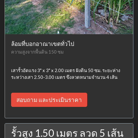
ล้อมที่บอกอาณาเขตทั่วไป
ความสูงจากพื้นดิน 150 ซม
เสารั้วอัดแรง 3" x 3" x 2.00 เมตร ฝังดิน 50 ซม. ระยะห่าง
ระหว่างเสา 2.50-3.00 เมตร ขึงลวดหนามจำนวน 4 เส้น
สอบถาม และประเมินราคา
รั้วสูง 1.50 เมตร ลวด 5 เส้น