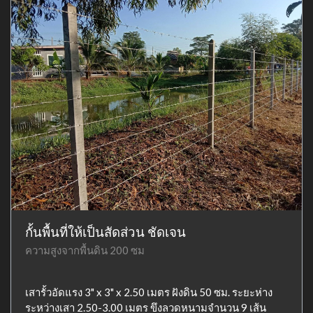
กั้นพื้นที่ให้เป็นสัดส่วน ชัดเจน
ความสูงจากพื้นดิน 200 ซม
เสารั้วอัดแรง 3" x 3" x 2.50 เมตร ฝังดิน 50 ซม. ระยะห่าง
ระหว่างเสา 2.50-3.00 เมตร ขึงลวดหนามจำนวน 9 เส้น