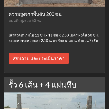
ความสูงจากพื้นดิน 200 ซม.
แผ่นทึบสูงรวม 60 ซม.
เสาลวดหนามไอ 11 ซม x 11 ซม x 2.50 เมตร ฝังดิน 50 ซม.
ระยะห่างระหว่างเสา 2.10 เมตร ขึงลวดหนามจำนวน 7 เส้น
สอบถาม และประเมินราคา
รั้ว 6 เส้น + 4 แผ่นทึบ