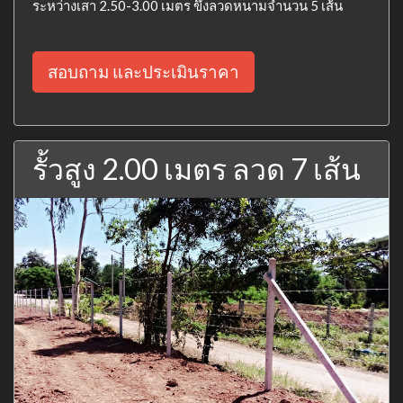
ระหว่างเสา 2.50-3.00 เมตร ขึงลวดหนามจำนวน 5 เส้น
สอบถาม และประเมินราคา
รั้วสูง 2.00 เมตร ลวด 7 เส้น