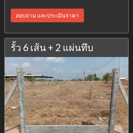
สอบถาม และประเมินราคา
รั้ว 6 เส้น + 2 แผ่นทึบ