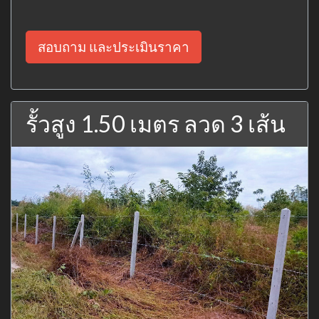
สอบถาม และประเมินราคา
รั้วสูง 1.50 เมตร ลวด 3 เส้น