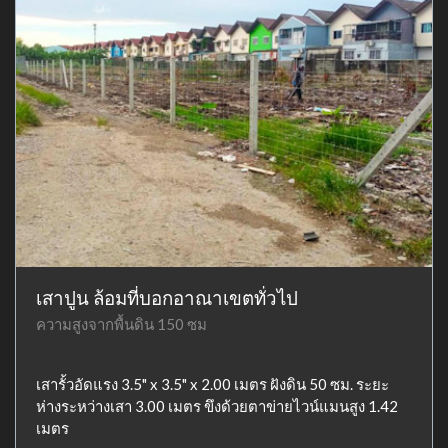
เสาปูน ล้อมที่บอกอาณาเขตทั่วไป
ความสูงจากพื้นดิน 150 ซม
เสารั้วอัดแรง 3.5" x 3.5" x 2.00 เมตร ฝังดิน 50 ซม. ระยะ
ห่างระหว่างเสา 3.00 เมตร ขึงด้วยตาข่ายไวน์แมนสูง 1.42
เมตร