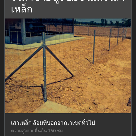
เหล็ก
เสาเหล็ก ล้อมที่บอกอาณาเขตทั่วไป
ความสูงจากพื้นดิน 150 ซม