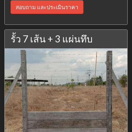
สอบถาม และประเมินราคา
รั้ว 7 เส้น + 3 แผ่นทึบ