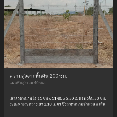
ความสูงจากพื้นดิน 200 ซม.
แผ่นทึบสูงรวม 40 ซม.
เสาลวดหนามไอ 11 ซม x 11 ซม x 2.50 เมตร ฝังดิน 50 ซม.
ระยะห่างระหว่างเสา 2.10 เมตร ขึงลวดหนามจำนวน 8 เส้น