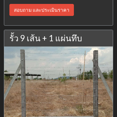
สอบถาม และประเมินราคา
รั้ว 9 เส้น + 1 แผ่นทึบ