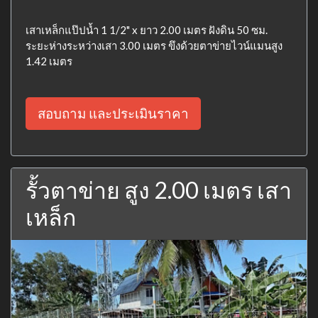
เสาเหล็กแป๊ปน้ำ 1 1/2" x ยาว 2.00 เมตร ฝังดิน 50 ซม.
ระยะห่างระหว่างเสา 3.00 เมตร ขึงด้วยตาข่ายไวน์แมนสูง
1.42 เมตร
สอบถาม และประเมินราคา
รั้วตาข่าย สูง 2.00 เมตร เสา
เหล็ก