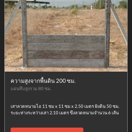
ความสูงจากพื้นดิน 200 ซม.
แผ่นทึบสูงรวม 80 ซม.
เสาลวดหนามไอ 11 ซม x 11 ซม x 2.50 เมตร ฝังดิน 50 ซม.
ระยะห่างระหว่างเสา 2.10 เมตร ขึงลวดหนามจำนวน 6 เส้น