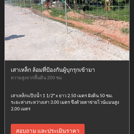
เสาเหล็ก ล้อมที่ป้องกันผู้บุกรุกเข้ามา
ความสูงจากพื้นดิน 200 ซม
เสาเหล็กแป๊ปน้ำ 1 1/2" x ยาว 2.50 เมตร ฝังดิน 50 ซม.
ระยะห่างระหว่างเสา 3.00 เมตร ขึงด้วยตาข่ายไวน์แมนสูง
2.00 เมตร
สอบถาม และประเมินราคา