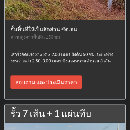
กั้นพื้นที่ให้เป็นสัดส่วน ชัดเจน
ความสูงจากพื้นดิน 150 ซม
เสารั้วอัดแรง 3" x 3" x 2.00 เมตร ฝังดิน 50 ซม. ระยะห่าง
ระหว่างเสา 2.50-3.00 เมตร ขึงลวดหนามจำนวน 3 เส้น
สอบถาม และประเมินราคา
รั้ว 7 เส้น + 1 แผ่นทึบ