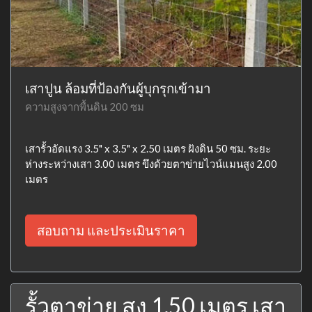
เสาปูน ล้อมที่ป้องกันผู้บุกรุกเข้ามา
ความสูงจากพื้นดิน 200 ซม
เสารั้วอัดแรง 3.5" x 3.5" x 2.50 เมตร ฝังดิน 50 ซม. ระยะ
ห่างระหว่างเสา 3.00 เมตร ขึงด้วยตาข่ายไวน์แมนสูง 2.00
เมตร
สอบถาม และประเมินราคา
รั้วตาข่าย สูง 1.50 เมตร เสา