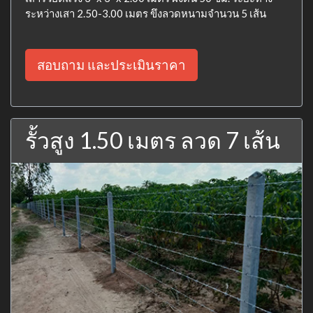
ระหว่างเสา 2.50-3.00 เมตร ขึงลวดหนามจำนวน 5 เส้น
สอบถาม และประเมินราคา
รั้วสูง 1.50 เมตร ลวด 7 เส้น