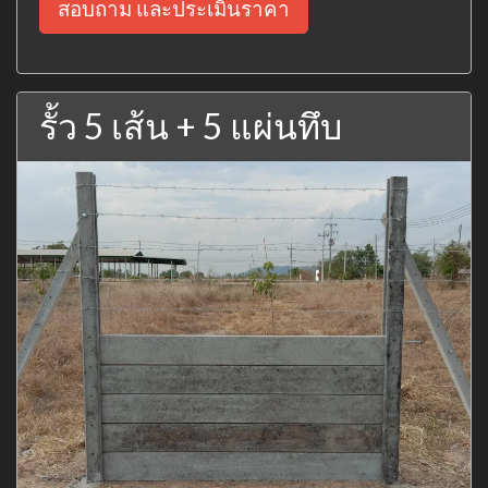
สอบถาม และประเมินราคา
รั้ว 5 เส้น + 5 แผ่นทึบ