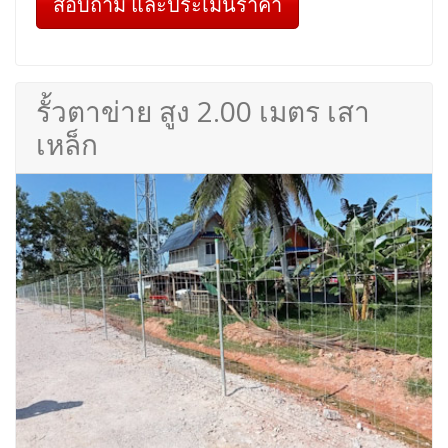
สอบถาม และประเมินราคา
รั้วตาข่าย สูง 2.00 เมตร เสา
เหล็ก