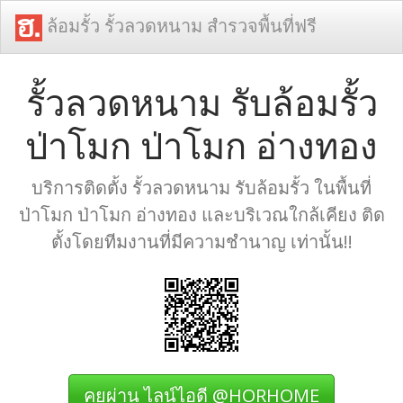
ล้อมรั้ว รั้วลวดหนาม สำรวจพื้นที่ฟรี
รั้วลวดหนาม รับล้อมรั้ว
ป่าโมก ป่าโมก อ่างทอง
บริการติดตั้ง รั้วลวดหนาม รับล้อมรั้ว ในพื้นที่
ป่าโมก ป่าโมก อ่างทอง และบริเวณใกล้เคียง ติด
ตั้งโดยทีมงานที่มีความชำนาญ เท่านั้น!!
คุยผ่าน ไลน์ไอดี @HORHOME