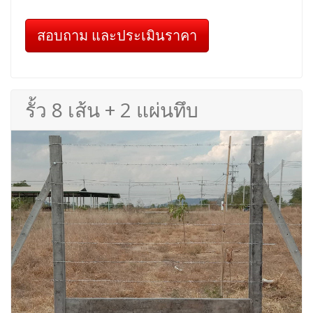
สอบถาม และประเมินราคา
รั้ว 8 เส้น + 2 แผ่นทึบ