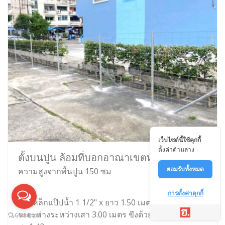
เว็บไซต์นี้ใช้คุกกี้
ตั้งค่าด้านล่าง
ตั้งบนปูน ล้อมที่บอกอาณาเขตทั่วไป
ยอมรับทั้งหมด
ความสูงจากพื้นปูน 150 ซม
การตั้งค่าคุกกี้
เสาเหล็กแป๊ปน้ำ 1 1/2" x ยาว 1.50 เมตร ติดเพลทบนปูน
ระยะห่างระหว่างเสา 3.00 เมตร ขึงด้วยตาข่ายไวน์แมน