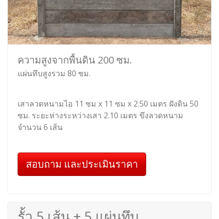
ความสูงจากพื้นดิน 200 ซม.
แผ่นทึบสูงรวม 80 ซม.
เสาลวดหนามไอ 11 ซม x 11 ซม x 2.50 เมตร ฝังดิน 50
ซม. ระยะห่างระหว่างเสา 2.10 เมตร ขึงลวดหนาม
จำนวน 6 เส้น
สอบถาม และประเมินราคา
รั้ว 5 เส้น + 5 แผ่นทึบ