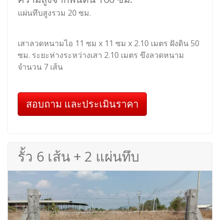
แผ่นทึบสูงรวม 20 ซม.
เสาลวดหนามไอ 11 ซม x 11 ซม x 2.10 เมตร ฝังดิน 50
ซม. ระยะห่างระหว่างเสา 2.10 เมตร ขึงลวดหนาม
จำนวน 7 เส้น
สอบถาม และประเมินราคา
รั้ว 6 เส้น + 2 แผ่นทึบ