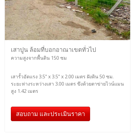
เสาปูน ล้อมที่บอกอาณาเขตทั่วไป
ความสูงจากพื้นดิน 150 ซม
เสารั้วอัดแรง 3.5" x 3.5" x 2.00 เมตร ฝังดิน 50 ซม.
ระยะห่างระหว่างเสา 3.00 เมตร ขึงด้วยตาข่ายไวน์แมน
สูง 1.42 เมตร
สอบถาม และประเมินราคา