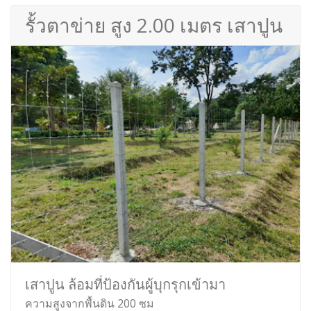
รั้วตาข่าย สูง 2.00 เมตร เสาปูน
เสาปูน ล้อมที่ป้องกันผู้บุกรุกเข้ามา
ความสูงจากพื้นดิน 200 ซม