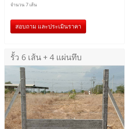
จำนวน 7 เส้น
สอบถาม และประเมินราคา
รั้ว 6 เส้น + 4 แผ่นทึบ