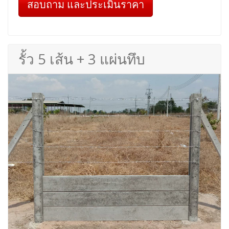
สอบถาม และประเมินราคา
รั้ว 5 เส้น + 3 แผ่นทึบ