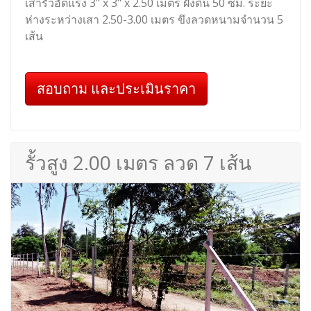
เสารั้วอัดแรง 3" x 3" x 2.50 เมตร ฝังดิน 50 ซม. ระยะ
ห่างระหว่างเสา 2.50-3.00 เมตร ขึงลวดหนามจำนวน 5
เส้น
สอบถาม และประเมินราคา
รั้วสูง 2.00 เมตร ลวด 7 เส้น