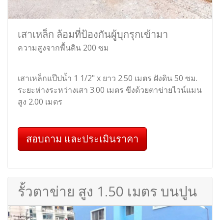
เสาเหล็ก ล้อมที่ป้องกันผู้บุกรุกเข้ามา
ความสูงจากพื้นดิน 200 ซม
เสาเหล็กแป๊ปน้ำ 1 1/2" x ยาว 2.50 เมตร ฝังดิน 50 ซม.
ระยะห่างระหว่างเสา 3.00 เมตร ขึงด้วยตาข่ายไวน์แมน
สูง 2.00 เมตร
สอบถาม และประเมินราคา
รั้วตาข่าย สูง 1.50 เมตร บนปูน