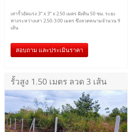
เสารั้วอัดแรง 3" x 3" x 2.50 เมตร ฝังดิน 50 ซม. ระยะ
ห่างระหว่างเสา 2.50-3.00 เมตร ขึงลวดหนามจำนวน 9
เส้น
สอบถาม และประเมินราคา
รั้วสูง 1.50 เมตร ลวด 3 เส้น