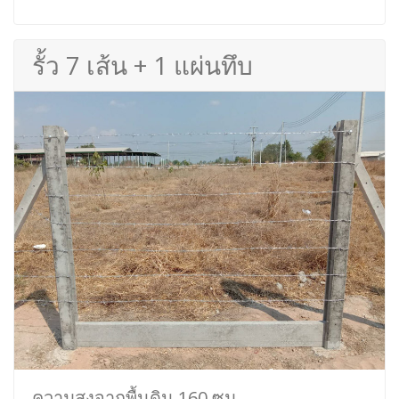
รั้ว 7 เส้น + 1 แผ่นทึบ
ความสูงจากพื้นดิน 160 ซม.