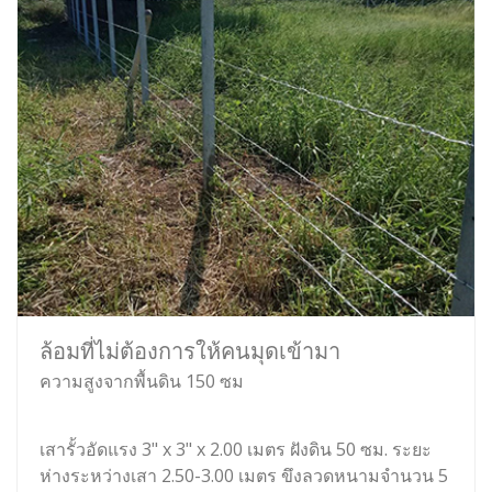
ล้อมที่ไม่ต้องการให้คนมุดเข้ามา
ความสูงจากพื้นดิน 150 ซม
เสารั้วอัดแรง 3" x 3" x 2.00 เมตร ฝังดิน 50 ซม. ระยะ
ห่างระหว่างเสา 2.50-3.00 เมตร ขึงลวดหนามจำนวน 5