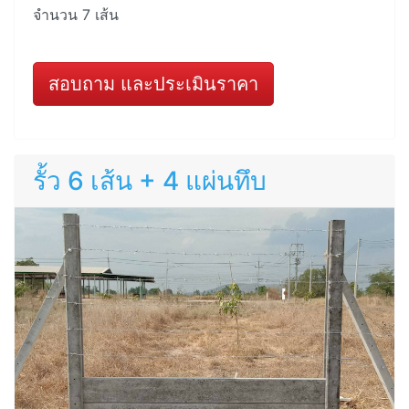
จำนวน 7 เส้น
สอบถาม และประเมินราคา
รั้ว 6 เส้น + 4 แผ่นทึบ