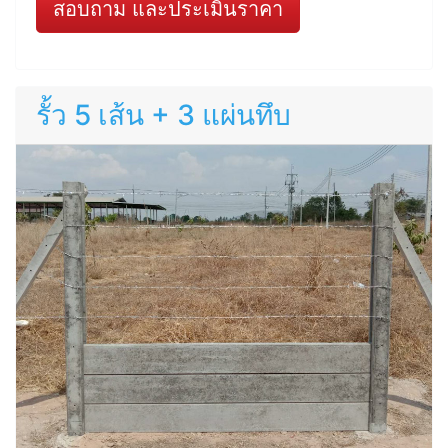
สอบถาม และประเมินราคา
รั้ว 5 เส้น + 3 แผ่นทึบ