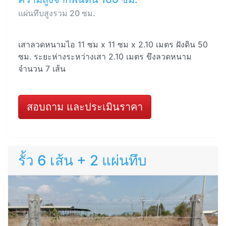
แผ่นทึบสูงรวม 20 ซม.
เสาลวดหนามไอ 11 ซม x 11 ซม x 2.10 เมตร ฝังดิน 50
ซม. ระยะห่างระหว่างเสา 2.10 เมตร ขึงลวดหนาม
จำนวน 7 เส้น
สอบถาม และประเมินราคา
รั้ว 6 เส้น + 2 แผ่นทึบ