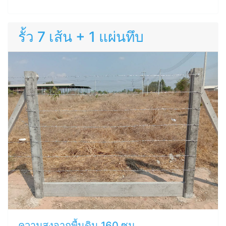
รั้ว 7 เส้น + 1 แผ่นทึบ
ความสูงจากพื้นดิน 160 ซม.