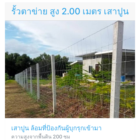
รั้วตาข่าย สูง 2.00 เมตร เสาปูน
เสาปูน ล้อมที่ป้องกันผู้บุกรุกเข้ามา
ความสูงจากพื้นดิน 200 ซม