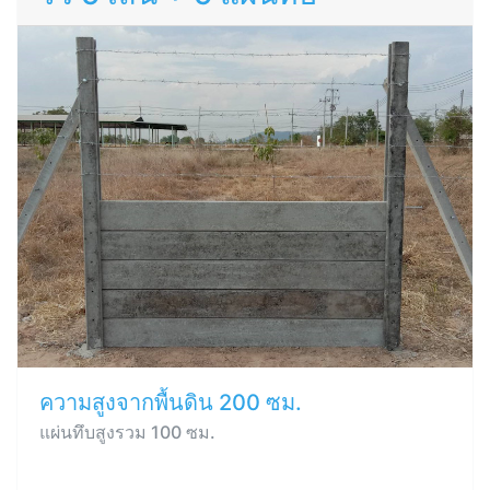
ความสูงจากพื้นดิน 200 ซม.
แผ่นทึบสูงรวม 100 ซม.