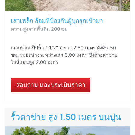
เสาเหล็ก ล้อมที่ป้องกันผู้บุกรุกเข้ามา
ความสูงจากพื้นดิน 200 ซม
เสาเหล็กแป๊ปน้ำ 1 1/2" x ยาว 2.50 เมตร ฝังดิน 50
ซม. ระยะห่างระหว่างเสา 3.00 เมตร ขึงด้วยตาข่าย
ไวน์แมนสูง 2.00 เมตร
สอบถาม และประเมินราคา
รั้วตาข่าย สูง 1.50 เมตร บนปูน