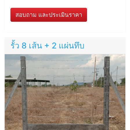
สอบถาม และประเมินราคา
รั้ว 8 เส้น + 2 แผ่นทึบ