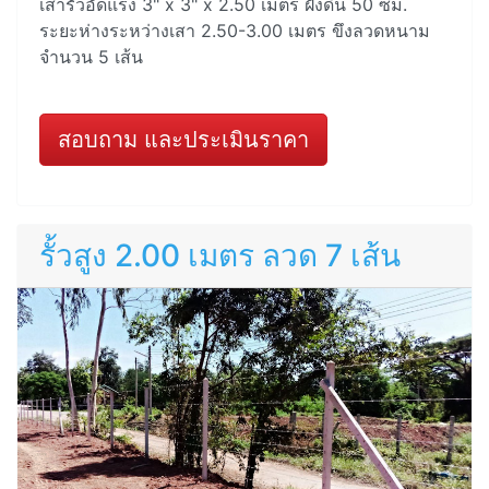
เสารั้วอัดแรง 3" x 3" x 2.50 เมตร ฝังดิน 50 ซม.
ระยะห่างระหว่างเสา 2.50-3.00 เมตร ขึงลวดหนาม
จำนวน 5 เส้น
สอบถาม และประเมินราคา
รั้วสูง 2.00 เมตร ลวด 7 เส้น