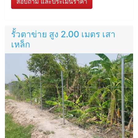
สอบถาม และประเมินราคา
รั้วตาข่าย สูง 2.00 เมตร เสา
เหล็ก