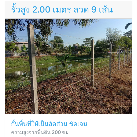
รั้วสูง 2.00 เมตร ลวด 9 เส้น
กั้นพื้นที่ให้เป็นสัดส่วน ชัดเจน
ความสูงจากพื้นดิน 200 ซม