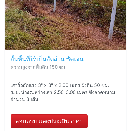
กั้นพื้นที่ให้เป็นสัดส่วน ชัดเจน
ความสูงจากพื้นดิน 150 ซม
เสารั้วอัดแรง 3" x 3" x 2.00 เมตร ฝังดิน 50 ซม.
ระยะห่างระหว่างเสา 2.50-3.00 เมตร ขึงลวดหนาม
จำนวน 3 เส้น
สอบถาม และประเมินราคา