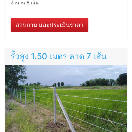
จำนวน 5 เส้น
สอบถาม และประเมินราคา
รั้วสูง 1.50 เมตร ลวด 7 เส้น