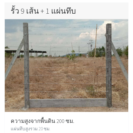
รั้ว 9 เส้น + 1 แผ่นทึบ
ความสูงจากพื้นดิน 200 ซม.
แผ่นทึบสูงรวม 20 ซม.