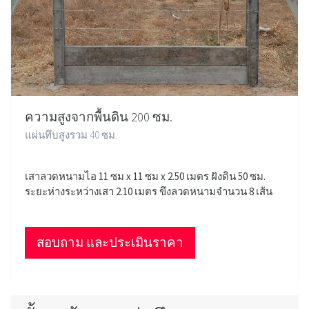
ความสูงจากพื้นดิน 200 ซม.
แผ่นทึบสูงรวม 40 ซม.
เสาลวดหนามไอ 11 ซม x 11 ซม x 2.50 เมตร ฝังดิน 50 ซม.
ระยะห่างระหว่างเสา 2.10 เมตร ขึงลวดหนามจำนวน 8 เส้น
สอบถาม และประเมินราคา