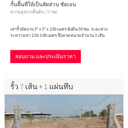
กั้นพื้นที่ให้เป็นสัดส่วน ชัดเจน
ความสูงจากพื้นดิน 150 ซม
เสารั้วอัดแรง 3" x 3" x 2.00 เมตร ฝังดิน 50 ซม. ระยะห่าง
ระหว่างเสา 2.50-3.00 เมตร ขึงลวดหนามจำนวน 3 เส้น
สอบถาม และประเมินราคา
รั้ว 7 เส้น + 1 แผ่นทึบ