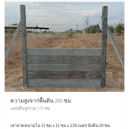
ความสูงจากพื้นดิน 200 ซม.
แผ่นทึบสูงรวม 100 ซม.
เสาลวดหนามไอ 11 ซม x 11 ซม x 2.50 เมตร ฝังดิน 50 ซม.