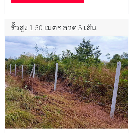
รั้วสูง 1.50 เมตร ลวด 3 เส้น