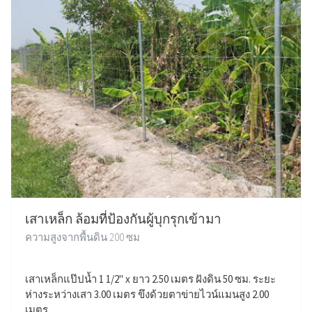
เสาเหล็ก ล้อมที่ป้องกันผู้บุกรุกเข้ามา
ความสูงจากพื้นดิน 200 ซม
เสาเหล็กแป๊ปน้ำ 1 1/2" x ยาว 2.50 เมตร ฝังดิน 50 ซม. ระยะ
ห่างระหว่างเสา 3.00 เมตร ขึงด้วยตาข่ายไวน์แมนสูง 2.00
เมตร