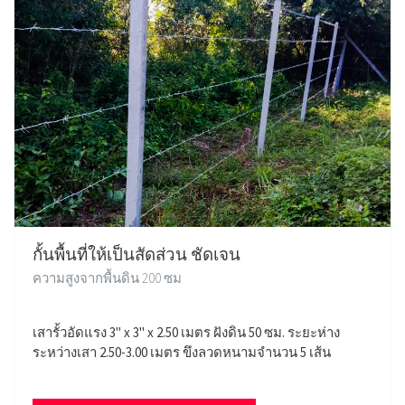
กั้นพื้นที่ให้เป็นสัดส่วน ชัดเจน
ความสูงจากพื้นดิน 200 ซม
เสารั้วอัดแรง 3" x 3" x 2.50 เมตร ฝังดิน 50 ซม. ระยะห่าง
ระหว่างเสา 2.50-3.00 เมตร ขึงลวดหนามจำนวน 5 เส้น