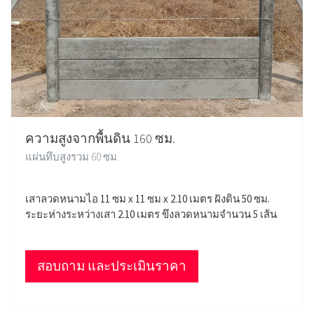
ความสูงจากพื้นดิน 160 ซม.
แผ่นทึบสูงรวม 60 ซม.
เสาลวดหนามไอ 11 ซม x 11 ซม x 2.10 เมตร ฝังดิน 50 ซม.
ระยะห่างระหว่างเสา 2.10 เมตร ขึงลวดหนามจำนวน 5 เส้น
สอบถาม และประเมินราคา