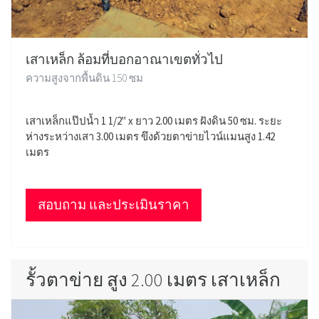
เสาเหล็ก ล้อมที่บอกอาณาเขตทั่วไป
ความสูงจากพื้นดิน 150 ซม
เสาเหล็กแป๊ปน้ำ 1 1/2" x ยาว 2.00 เมตร ฝังดิน 50 ซม. ระยะ
ห่างระหว่างเสา 3.00 เมตร ขึงด้วยตาข่ายไวน์แมนสูง 1.42
เมตร
สอบถาม และประเมินราคา
รั้วตาข่าย สูง 2.00 เมตร เสาเหล็ก