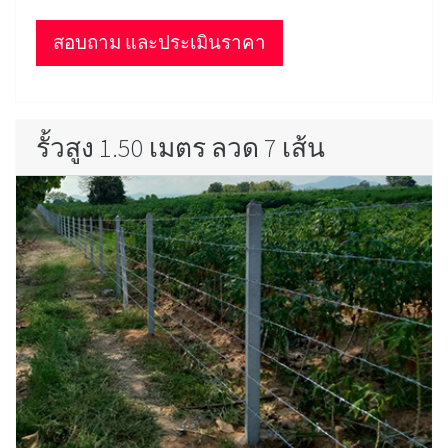
สอบถาม และประเมินราคา
รั้วสูง 1.50 เมตร ลวด 7 เส้น