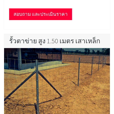
สอบถาม และประเมินราคา
รั้วตาข่าย สูง 1.50 เมตร เสาเหล็ก