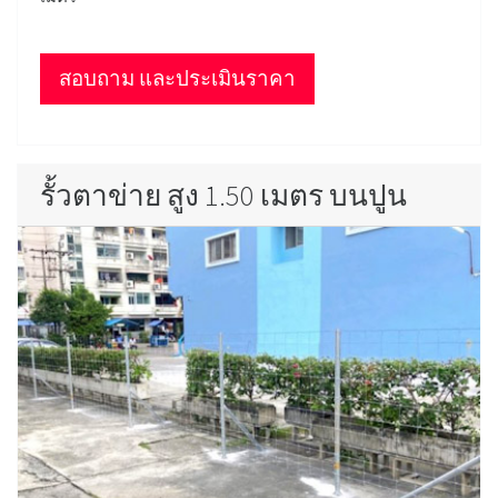
สอบถาม และประเมินราคา
รั้วตาข่าย สูง 1.50 เมตร บนปูน