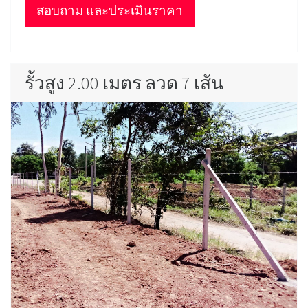
สอบถาม และประเมินราคา
รั้วสูง 2.00 เมตร ลวด 7 เส้น