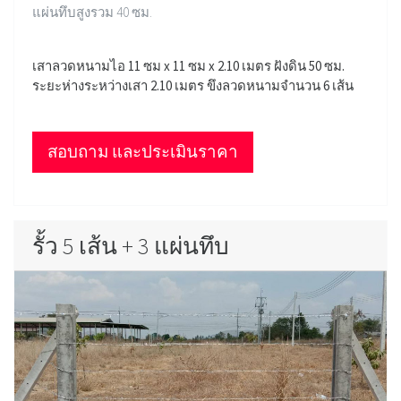
แผ่นทึบสูงรวม 40 ซม.
เสาลวดหนามไอ 11 ซม x 11 ซม x 2.10 เมตร ฝังดิน 50 ซม.
ระยะห่างระหว่างเสา 2.10 เมตร ขึงลวดหนามจำนวน 6 เส้น
สอบถาม และประเมินราคา
รั้ว 5 เส้น + 3 แผ่นทึบ