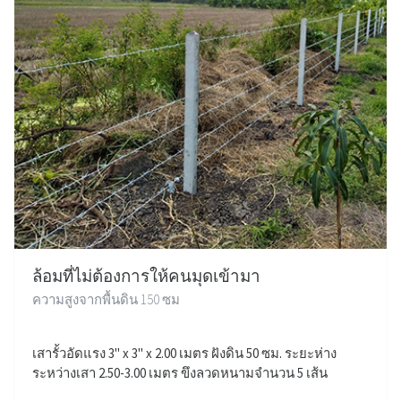
ล้อมที่ไม่ต้องการให้คนมุดเข้ามา
ความสูงจากพื้นดิน 150 ซม
เสารั้วอัดแรง 3" x 3" x 2.00 เมตร ฝังดิน 50 ซม. ระยะห่าง
ระหว่างเสา 2.50-3.00 เมตร ขึงลวดหนามจำนวน 5 เส้น