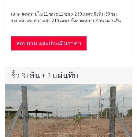
เสาลวดหนามไอ 11 ซม x 11 ซม x 2.50 เมตร ฝังดิน 50 ซม.
ระยะห่างระหว่างเสา 2.10 เมตร ขึงลวดหนามจำนวน 9 เส้น
สอบถาม และประเมินราคา
รั้ว 8 เส้น + 2 แผ่นทึบ