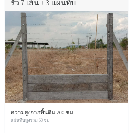
รั้ว 7 เส้น + 3 แผ่นทึบ
ความสูงจากพื้นดิน 200 ซม.
แผ่นทึบสูงรวม 60 ซม.