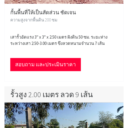
กั้นพื้นที่ให้เป็นสัดส่วน ชัดเจน
ความสูงจากพื้นดิน 200 ซม
เสารั้วอัดแรง 3" x 3" x 2.50 เมตร ฝังดิน 50 ซม. ระยะห่าง
ระหว่างเสา 2.50-3.00 เมตร ขึงลวดหนามจำนวน 7 เส้น
สอบถาม และประเมินราคา
รั้วสูง 2.00 เมตร ลวด 9 เส้น