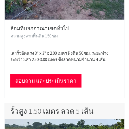
ล้อมที่บอกอาณาเขตทั่วไป
ความสูงจากพื้นดิน 150 ซม
เสารั้วอัดแรง 3" x 3" x 2.00 เมตร ฝังดิน 50 ซม. ระยะห่าง
ระหว่างเสา 2.50-3.00 เมตร ขึงลวดหนามจำนวน 4 เส้น
สอบถาม และประเมินราคา
รั้วสูง 1.50 เมตร ลวด 5 เส้น