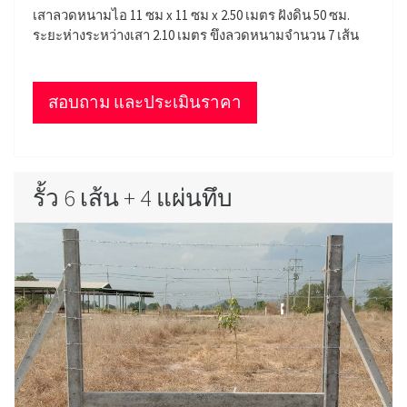
เสาลวดหนามไอ 11 ซม x 11 ซม x 2.50 เมตร ฝังดิน 50 ซม.
ระยะห่างระหว่างเสา 2.10 เมตร ขึงลวดหนามจำนวน 7 เส้น
สอบถาม และประเมินราคา
รั้ว 6 เส้น + 4 แผ่นทึบ