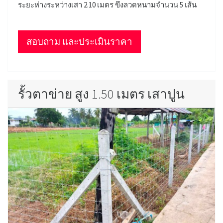
ระยะห่างระหว่างเสา 2.10 เมตร ขึงลวดหนามจำนวน 5 เส้น
สอบถาม และประเมินราคา
รั้วตาข่าย สูง 1.50 เมตร เสาปูน