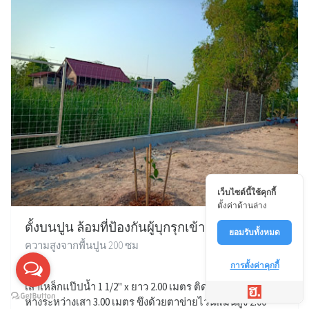
เว็บไซต์นี้ใช้คุกกี้
ตั้งค่าด้านล่าง
ตั้งบนปูน ล้อมที่ป้องกันผู้บุกรุกเข้ามา
ยอมรับทั้งหมด
ความสูงจากพื้นปูน 200 ซม
การตั้งค่าคุกกี้
เสาเหล็กแป๊ปน้ำ 1 1/2" x ยาว 2.00 เมตร ติดเพลทบนปูน ระยะ
ห่างระหว่างเสา 3.00 เมตร ขึงด้วยตาข่ายไวน์แมนสูง 2.00