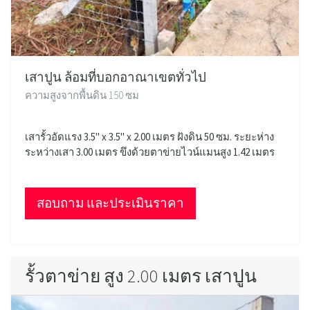
เสาปูน ล้อมที่บอกอาณาเขตทั่วไป
ความสูงจากพื้นดิน 150 ซม
เสารั้วอัดแรง 3.5" x 3.5" x 2.00 เมตร ฝังดิน 50 ซม. ระยะห่าง
ระหว่างเสา 3.00 เมตร ขึงด้วยตาข่ายไวน์แมนสูง 1.42 เมตร
สอบถาม และประเมินราคา
รั้วตาข่าย สูง 2.00 เมตร เสาปูน