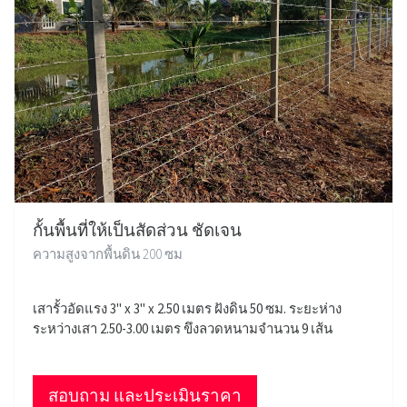
กั้นพื้นที่ให้เป็นสัดส่วน ชัดเจน
ความสูงจากพื้นดิน 200 ซม
เสารั้วอัดแรง 3" x 3" x 2.50 เมตร ฝังดิน 50 ซม. ระยะห่าง
ระหว่างเสา 2.50-3.00 เมตร ขึงลวดหนามจำนวน 9 เส้น
สอบถาม และประเมินราคา