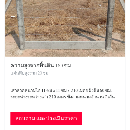
ความสูงจากพื้นดิน 160 ซม.
แผ่นทึบสูงรวม 20 ซม.
เสาลวดหนามไอ 11 ซม x 11 ซม x 2.10 เมตร ฝังดิน 50 ซม.
ระยะห่างระหว่างเสา 2.10 เมตร ขึงลวดหนามจำนวน 7 เส้น
สอบถาม และประเมินราคา