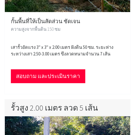
กั้นพื้นที่ให้เป็นสัดส่วน ชัดเจน
ความสูงจากพื้นดิน 150 ซม
เสารั้วอัดแรง 3" x 3" x 2.00 เมตร ฝังดิน 50 ซม. ระยะห่าง
ระหว่างเสา 2.50-3.00 เมตร ขึงลวดหนามจำนวน 7 เส้น
สอบถาม และประเมินราคา
รั้วสูง 2.00 เมตร ลวด 5 เส้น