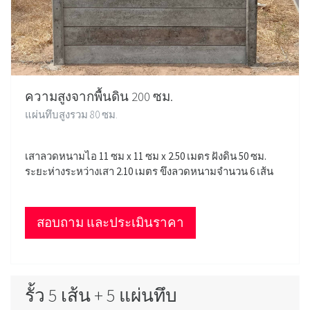
ความสูงจากพื้นดิน 200 ซม.
แผ่นทึบสูงรวม 80 ซม.
เสาลวดหนามไอ 11 ซม x 11 ซม x 2.50 เมตร ฝังดิน 50 ซม.
ระยะห่างระหว่างเสา 2.10 เมตร ขึงลวดหนามจำนวน 6 เส้น
สอบถาม และประเมินราคา
รั้ว 5 เส้น + 5 แผ่นทึบ