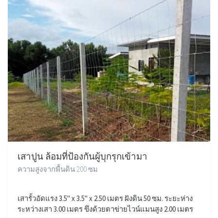
เสาปูน ล้อมที่ป้องกันผู้บุกรุกเข้ามา
ความสูงจากพื้นดิน 200 ซม
เสารั้วอัดแรง 3.5" x 3.5" x 2.50 เมตร ฝังดิน 50 ซม. ระยะห่าง
ระหว่างเสา 3.00 เมตร ขึงด้วยตาข่ายไวน์แมนสูง 2.00 เมตร