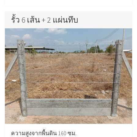
รั้ว 6 เส้น + 2 แผ่นทึบ
ความสูงจากพื้นดิน 160 ซม.