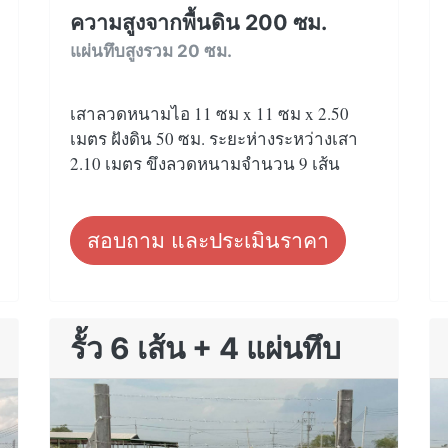
ความสูงจากพื้นดิน 200 ซม.
แผ่นทึบสูงรวม 20 ซม.
เสาลวดหนามไอ 11 ซม x 11 ซม x 2.50
เมตร ฝังดิน 50 ซม. ระยะห่างระหว่างเสา
2.10 เมตร ขึงลวดหนามจำนวน 9 เส้น
สอบถาม และประเมินราคา
รั้ว 6 เส้น + 4 แผ่นทึบ