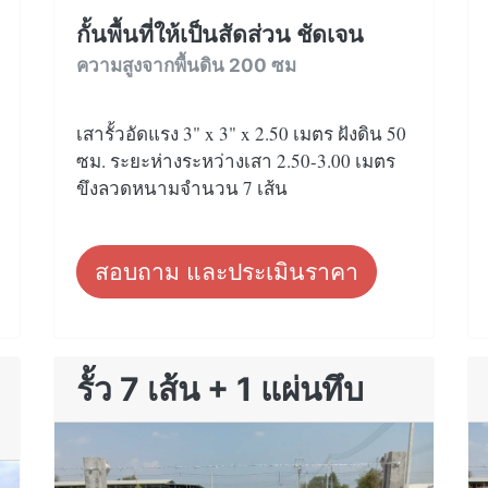
กั้นพื้นที่ให้เป็นสัดส่วน ชัดเจน
ความสูงจากพื้นดิน 200 ซม
เสารั้วอัดแรง 3" x 3" x 2.50 เมตร ฝังดิน 50
ซม. ระยะห่างระหว่างเสา 2.50-3.00 เมตร
ขึงลวดหนามจำนวน 7 เส้น
สอบถาม และประเมินราคา
รั้ว 7 เส้น + 1 แผ่นทึบ