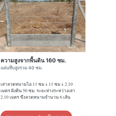
ความสูงจากพื้นดิน 160 ซม.
แผ่นทึบสูงรวม 40 ซม.
เสาลวดหนามไอ 11 ซม x 11 ซม x 2.10
เมตร ฝังดิน 50 ซม. ระยะห่างระหว่างเสา
2.10 เมตร ขึงลวดหนามจำนวน 6 เส้น