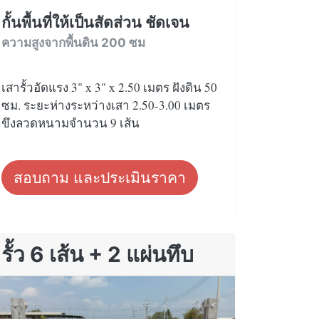
กั้นพื้นที่ให้เป็นสัดส่วน ชัดเจน
ความสูงจากพื้นดิน 200 ซม
เสารั้วอัดแรง 3" x 3" x 2.50 เมตร ฝังดิน 50
ซม. ระยะห่างระหว่างเสา 2.50-3.00 เมตร
ขึงลวดหนามจำนวน 9 เส้น
สอบถาม และประเมินราคา
รั้ว 6 เส้น + 2 แผ่นทึบ