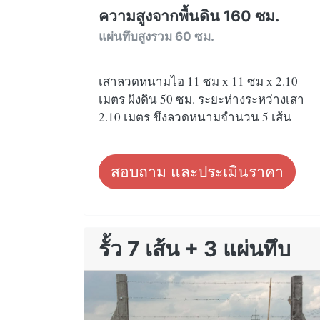
ความสูงจากพื้นดิน 160 ซม.
แผ่นทึบสูงรวม 60 ซม.
เสาลวดหนามไอ 11 ซม x 11 ซม x 2.10
เมตร ฝังดิน 50 ซม. ระยะห่างระหว่างเสา
2.10 เมตร ขึงลวดหนามจำนวน 5 เส้น
สอบถาม และประเมินราคา
รั้ว 7 เส้น + 3 แผ่นทึบ