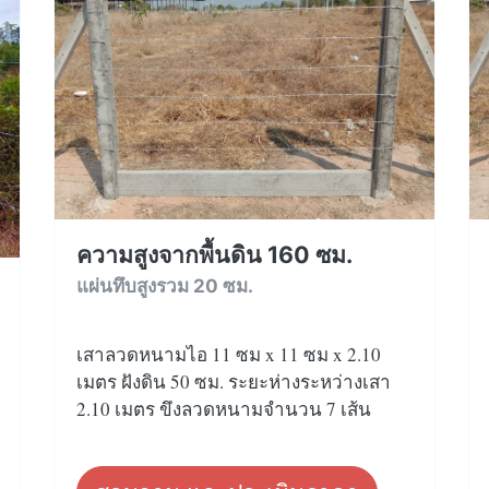
ความสูงจากพื้นดิน 160 ซม.
แผ่นทึบสูงรวม 20 ซม.
เสาลวดหนามไอ 11 ซม x 11 ซม x 2.10
เมตร ฝังดิน 50 ซม. ระยะห่างระหว่างเสา
2.10 เมตร ขึงลวดหนามจำนวน 7 เส้น