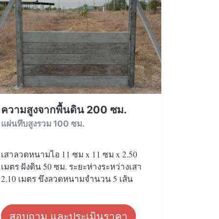
ความสูงจากพื้นดิน 200 ซม.
แผ่นทึบสูงรวม 100 ซม.
เสาลวดหนามไอ 11 ซม x 11 ซม x 2.50
เมตร ฝังดิน 50 ซม. ระยะห่างระหว่างเสา
2.10 เมตร ขึงลวดหนามจำนวน 5 เส้น
สอบถาม และประเมินราคา