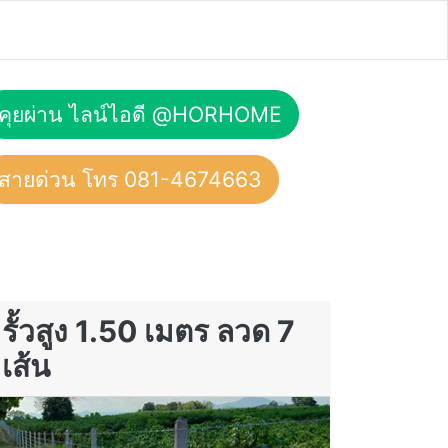
คุยผ่าน ไลน์ไอดี @HORHOME
สายด่วน โทร 081-4674663
รั้วสูง 1.50 เมตร ลวด 7
เส้น