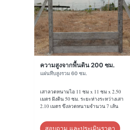
ความสูงจากพื้นดิน 200 ซม.
แผ่นทึบสูงรวม 60 ซม.
เสาลวดหนามไอ 11 ซม x 11 ซม x 2.50
เมตร ฝังดิน 50 ซม. ระยะห่างระหว่างเสา
2.10 เมตร ขึงลวดหนามจำนวน 7 เส้น
สอบถาม และประเมินราคา