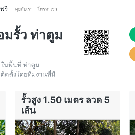
ฟรี
คุยกับเรา
โทรหาเรา
มรั้ว ท่าตูม
ในพื้นที่ ท่าตูม
ติดตั้งโดยทีมงานที่มี
รั้วสูง 1.50 เมตร ลวด 5
เส้น