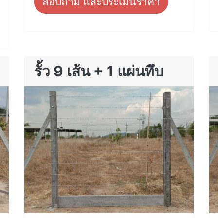
สอบถาม และประเมินราคา
รั้ว 9 เส้น + 1 แผ่นทึบ