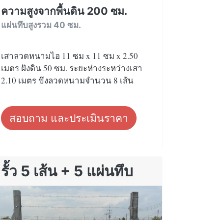
ความสูงจากพื้นดิน 200 ซม.
แผ่นทึบสูงรวม 40 ซม.
เสาลวดหนามไอ 11 ซม x 11 ซม x 2.50
เมตร ฝังดิน 50 ซม. ระยะห่างระหว่างเสา
2.10 เมตร ขึงลวดหนามจำนวน 8 เส้น
สอบถาม และประเมินราคา
รั้ว 5 เส้น + 5 แผ่นทึบ