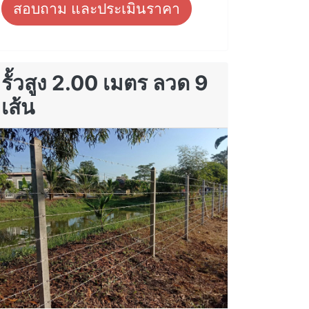
สอบถาม และประเมินราคา
รั้วสูง 2.00 เมตร ลวด 9
เส้น