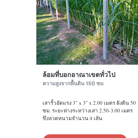
ล้อมที่บอกอาณาเขตทั่วไป
ความสูงจากพื้นดิน 150 ซม
เสารั้วอัดแรง 3" x 3" x 2.00 เมตร ฝังดิน 50
ซม. ระยะห่างระหว่างเสา 2.50-3.00 เมตร
ขึงลวดหนามจำนวน 4 เส้น