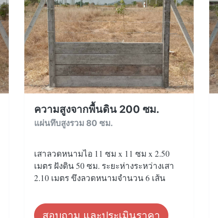
ความสูงจากพื้นดิน 200 ซม.
แผ่นทึบสูงรวม 80 ซม.
เสาลวดหนามไอ 11 ซม x 11 ซม x 2.50
เมตร ฝังดิน 50 ซม. ระยะห่างระหว่างเสา
2.10 เมตร ขึงลวดหนามจำนวน 6 เส้น
สอบถาม และประเมินราคา