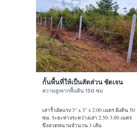
กั้นพื้นที่ให้เป็นสัดส่วน ชัดเจน
ความสูงจากพื้นดิน 150 ซม
เสารั้วอัดแรง 3" x 3" x 2.00 เมตร ฝังดิน 50
ซม. ระยะห่างระหว่างเสา 2.50-3.00 เมตร
ขึงลวดหนามจำนวน 3 เส้น