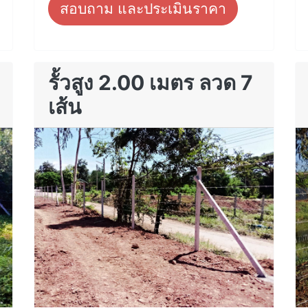
สอบถาม และประเมินราคา
รั้วสูง 2.00 เมตร ลวด 7
เส้น