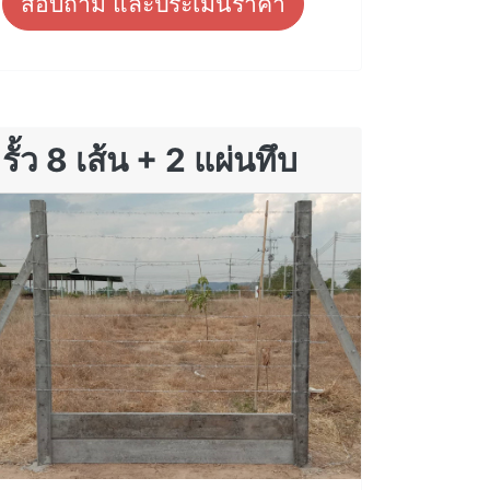
สอบถาม และประเมินราคา
รั้ว 8 เส้น + 2 แผ่นทึบ