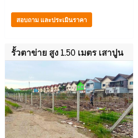
สอบถาม และประเมินราคา
รั้วตาข่าย สูง 1.50 เมตร เสาปูน