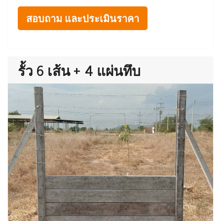
สอบถาม และประเมินราคา
รั้ว 6 เส้น + 4 แผ่นทึบ