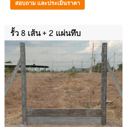
สอบถาม และประเมินราคา
รั้ว 8 เส้น + 2 แผ่นทึบ