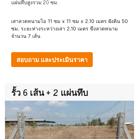
แผ่นทึบสูงรวม 20 ซม.
เสาลวดหนามไอ 11 ซม x 11 ซม x 2.10 เมตร ฝังดิน 50
ซม. ระยะห่างระหว่างเสา 2.10 เมตร ขึงลวดหนาม
จำนวน 7 เส้น
สอบถาม และประเมินราคา
รั้ว 6 เส้น + 2 แผ่นทึบ