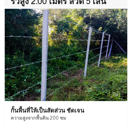
รั้วสูง 2.00 เมตร ลวด 5 เส้น
กั้นพื้นที่ให้เป็นสัดส่วน ชัดเจน
ความสูงจากพื้นดิน 200 ซม