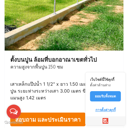
ตั้งบนปูน ล้อมที่บอกอาณาเขตทั่วไป
ความสูงจากพื้นปูน 150 ซม
เว็บไซต์นี้ใช้คุกกี้
เสาเหล็กแป๊ปน้ำ 1 1/2" x ยาว 1.50 เมตร ติดเพลทบน
ตั้งค่าด้านล่าง
ปูน ระยะห่างระหว่างเสา 3.00 เมตร ขึงด้วยตาข่ายไวน์
ยอมรับทั้งหมด
แมนสูง 1.42 เมตร
การตั้งค่าคุกกี้
สอบถาม และประเมินราคา