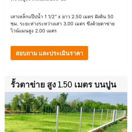
เสาเหล็กแป๊ปน้ำ 1 1/2" x ยาว 2.50 เมตร ฝังดิน 50
ซม. ระยะห่างระหว่างเสา 3.00 เมตร ขึงด้วยตาข่าย
ไวน์แมนสูง 2.00 เมตร
สอบถาม และประเมินราคา
รั้วตาข่าย สูง 1.50 เมตร บนปูน