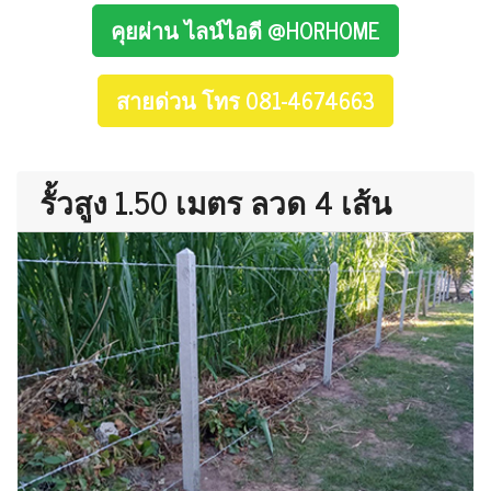
คุยผ่าน ไลน์ไอดี @HORHOME
สายด่วน โทร 081-4674663
รั้วสูง 1.50 เมตร ลวด 4 เส้น