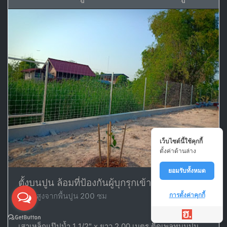
เว็บไซต์นี้ใช้คุกกี้
ตั้งค่าด้านล่าง
ยอมรับทั้งหมด
ตั้งบนปูน ล้อมที่ป้องกันผู้บุกรุกเข้ามา
ความสูงจากพื้นปูน 200 ซม
การตั้งค่าคุกกี้
เสาเหล็กแป๊ปน้ำ 1 1/2" x ยาว 2.00 เมตร ติดเพลทบนปูน