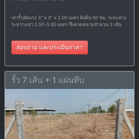
เสารั้วอัดแรง 3" x 3" x 2.00 เมตร ฝังดิน 50 ซม. ระยะห่าง
ระหว่างเสา 2.50-3.00 เมตร ขึงลวดหนามจำนวน 3 เส้น
สอบถาม และประเมินราคา
รั้ว 7 เส้น + 1 แผ่นทึบ