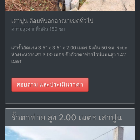
เสาปูน ล้อมที่บอกอาณาเขตทั่วไป
ความสูงจากพื้นดิน 150 ซม
เสารั้วอัดแรง 3.5" x 3.5" x 2.00 เมตร ฝังดิน 50 ซม. ระยะ
ห่างระหว่างเสา 3.00 เมตร ขึงด้วยตาข่ายไวน์แมนสูง 1.42
เมตร
สอบถาม และประเมินราคา
รั้วตาข่าย สูง 2.00 เมตร เสาปูน