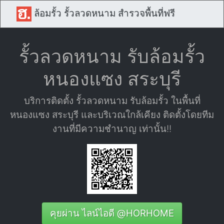
ล้อมรั้ว รั้วลวดหนาม สำรวจพื้นที่ฟรี
รั้วลวดหนาม รับล้อมรั้ว
หนองแซง สระบุรี
บริการติดตั้ง รั้วลวดหนาม รับล้อมรั้ว ในพื้นที่
หนองแซง สระบุรี และบริเวณใกล้เคียง ติดตั้งโดยทีม
งานที่มีความชำนาญ เท่านั้น!!
คุยผ่าน ไลน์ไอดี @HORHOME