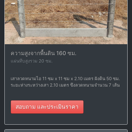
ความสูงจากพื้นดิน 160 ซม.
แผ่นทึบสูงรวม 20 ซม.
เสาลวดหนามไอ 11 ซม x 11 ซม x 2.10 เมตร ฝังดิน 50 ซม.
ระยะห่างระหว่างเสา 2.10 เมตร ขึงลวดหนามจำนวน 7 เส้น
สอบถาม และประเมินราคา