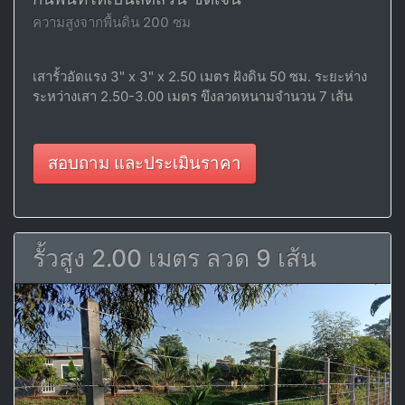
ความสูงจากพื้นดิน 200 ซม
เสารั้วอัดแรง 3" x 3" x 2.50 เมตร ฝังดิน 50 ซม. ระยะห่าง
ระหว่างเสา 2.50-3.00 เมตร ขึงลวดหนามจำนวน 7 เส้น
สอบถาม และประเมินราคา
รั้วสูง 2.00 เมตร ลวด 9 เส้น