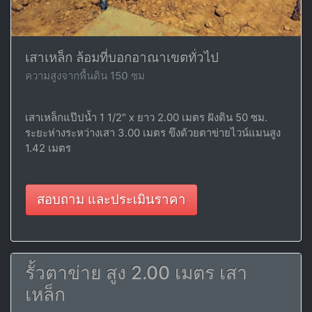
เสาเหล็ก ล้อมที่บอกอาณาเขตทั่วไป
ความสูงจากพื้นดิน 150 ซม
เสาเหล็กแป๊ปน้ำ 1 1/2" x ยาว 2.00 เมตร ฝังดิน 50 ซม.
ระยะห่างระหว่างเสา 3.00 เมตร ขึงด้วยตาข่ายไวน์แมนสูง
1.42 เมตร
สอบถาม และประเมินราคา
รั้วตาข่าย สูง 2.00 เมตร เสา
เหล็ก