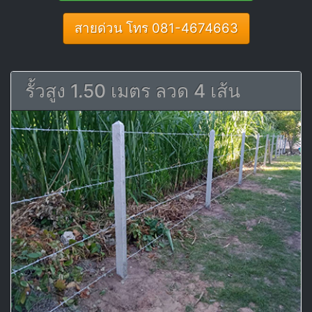
สายด่วน โทร 081-4674663
รั้วสูง 1.50 เมตร ลวด 4 เส้น