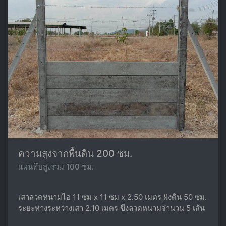
ความสูงจากพื้นดิน 200 ซม.
แผ่นทึบสูงรวม 100 ซม.
เสาลวดหนามไอ 11 ซม x 11 ซม x 2.50 เมตร ฝังดิน 50 ซม.
ระยะห่างระหว่างเสา 2.10 เมตร ขึงลวดหนามจำนวน 5 เส้น