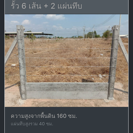
รั้ว 6 เส้น + 2 แผ่นทึบ
ความสูงจากพื้นดิน 160 ซม.
แผ่นทึบสูงรวม 40 ซม.