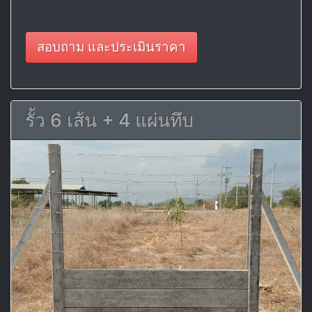
สอบถาม และประเมินราคา
รั้ว 6 เส้น + 4 แผ่นทึบ