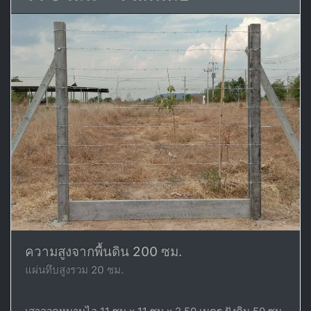
ความสูงจากพื้นดิน 200 ซม.
แผ่นทึบสูงรวม 20 ซม.