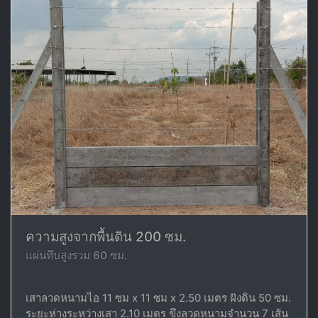
ความสูงจากพื้นดิน 200 ซม.
แผ่นทึบสูงรวม 60 ซม.
เสาลวดหนามไอ 11 ซม x 11 ซม x 2.50 เมตร ฝังดิน 50 ซม.
ระยะห่างระหว่างเสา 2.10 เมตร ขึงลวดหนามจำนวน 7 เส้น