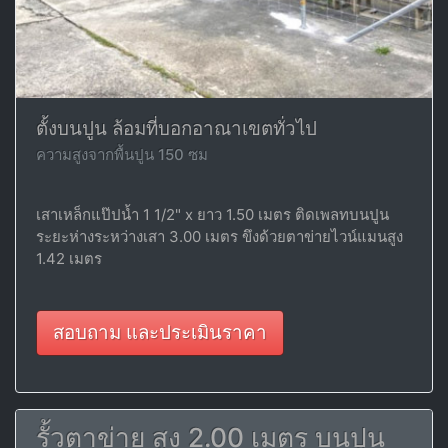
ตั้งบนปูน ล้อมที่บอกอาณาเขตทั่วไป
ความสูงจากพื้นปูน 150 ซม
เสาเหล็กแป๊ปน้ำ 1 1/2" x ยาว 1.50 เมตร ติดเพลทบนปูน
ระยะห่างระหว่างเสา 3.00 เมตร ขึงด้วยตาข่ายไวน์แมนสูง
1.42 เมตร
สอบถาม และประเมินราคา
รั้วตาข่าย สูง 2.00 เมตร บนปูน