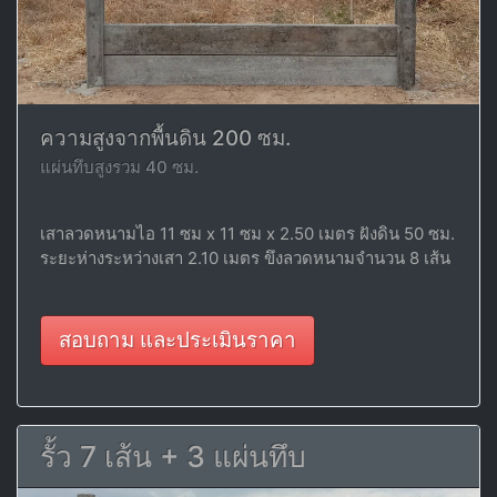
ความสูงจากพื้นดิน 200 ซม.
แผ่นทึบสูงรวม 40 ซม.
เสาลวดหนามไอ 11 ซม x 11 ซม x 2.50 เมตร ฝังดิน 50 ซม.
ระยะห่างระหว่างเสา 2.10 เมตร ขึงลวดหนามจำนวน 8 เส้น
สอบถาม และประเมินราคา
รั้ว 7 เส้น + 3 แผ่นทึบ