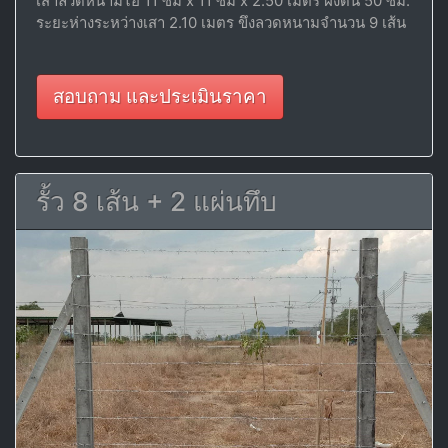
เสาลวดหนามไอ 11 ซม x 11 ซม x 2.50 เมตร ฝังดิน 50 ซม.
ระยะห่างระหว่างเสา 2.10 เมตร ขึงลวดหนามจำนวน 9 เส้น
สอบถาม และประเมินราคา
รั้ว 8 เส้น + 2 แผ่นทึบ