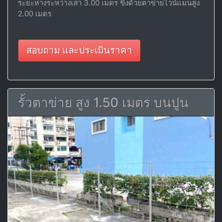
ระยะห่างระหว่างเสา 3.00 เมตร ขึงด้วยตาข่ายไวน์แมนสูง
2.00 เมตร
สอบถาม และประเมินราคา
รั้วตาข่าย สูง 1.50 เมตร บนปูน