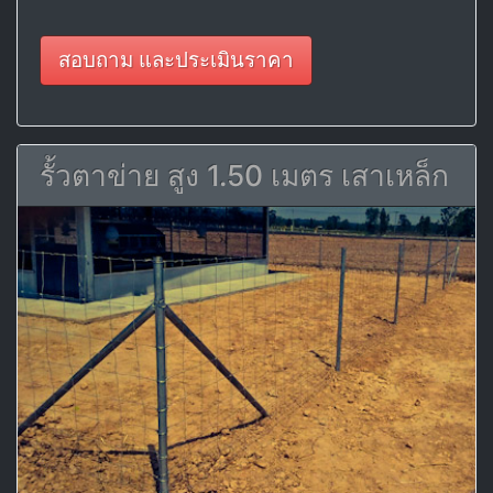
สอบถาม และประเมินราคา
รั้วตาข่าย สูง 1.50 เมตร เสาเหล็ก