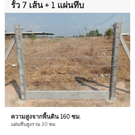
รั้ว 7 เส้น + 1 แผ่นทึบ
ความสูงจากพื้นดิน 160 ซม.
แผ่นทึบสูงรวม 20 ซม.