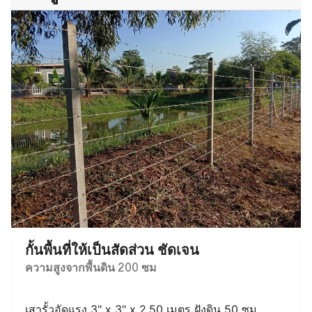
กั้นพื้นที่ให้เป็นสัดส่วน ชัดเจน
ความสูงจากพื้นดิน 200 ซม
เสารั้วอัดแรง 3" x 3" x 2.50 เมตร ฝังดิน 50 ซม.