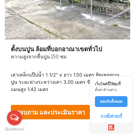
ตั้งบนปูน ล้อมที่บอกอาณาเขตทั่วไป
ความสูงจากพื้นปูน 150 ซม
เสาเหล็กแป๊ปน้ำ 1 1/2" x ยาว 1.50 เมตร ติดเพลทบน
ปูน ระยะห่างระหว่างเสา 3.00 เมตร ขึงด้วยตาข่ายไวน์
เว็บไซต์นี้ใช้คุกกี้
แมนสูง 1.42 เมตร
ตั้งค่าด้านล่าง
ยอมรับทั้งหมด
สอบถาม และประเมินราคา
การตั้งค่าคุกกี้