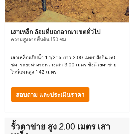
เสาเหล็ก ล้อมที่บอกอาณาเขตทั่วไป
ความสูงจากพื้นดิน 150 ซม
เสาเหล็กแป๊ปน้ำ 1 1/2" x ยาว 2.00 เมตร ฝังดิน 50
ซม. ระยะห่างระหว่างเสา 3.00 เมตร ขึงด้วยตาข่าย
ไวน์แมนสูง 1.42 เมตร
สอบถาม และประเมินราคา
รั้วตาข่าย สูง 2.00 เมตร เสา