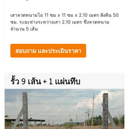
เสาลวดหนามไอ 11 ซม x 11 ซม x 2.10 เมตร ฝังดิน 50
ซม. ระยะห่างระหว่างเสา 2.10 เมตร ขึงลวดหนาม
จำนวน 5 เส้น
สอบถาม และประเมินราคา
รั้ว 9 เส้น + 1 แผ่นทึบ