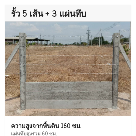
รั้ว 5 เส้น + 3 แผ่นทึบ
ความสูงจากพื้นดิน 160 ซม.
แผ่นทึบสูงรวม 60 ซม.