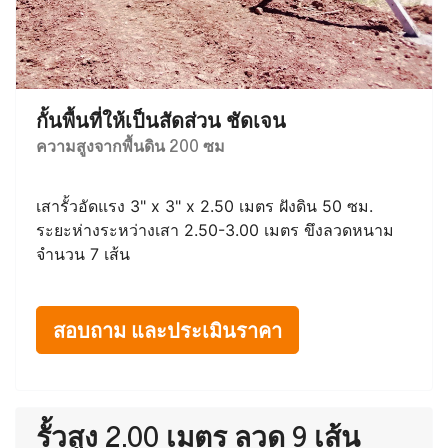
กั้นพื้นที่ให้เป็นสัดส่วน ชัดเจน
ความสูงจากพื้นดิน 200 ซม
เสารั้วอัดแรง 3" x 3" x 2.50 เมตร ฝังดิน 50 ซม.
ระยะห่างระหว่างเสา 2.50-3.00 เมตร ขึงลวดหนาม
จำนวน 7 เส้น
สอบถาม และประเมินราคา
รั้วสูง 2.00 เมตร ลวด 9 เส้น