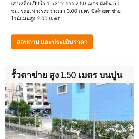
เสาเหล็กแป๊ปน้ำ 1 1/2" x ยาว 2.50 เมตร ฝังดิน 50
ซม. ระยะห่างระหว่างเสา 3.00 เมตร ขึงด้วยตาข่าย
ไวน์แมนสูง 2.00 เมตร
สอบถาม และประเมินราคา
รั้วตาข่าย สูง 1.50 เมตร บนปูน