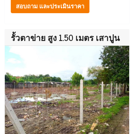
สอบถาม และประเมินราคา
รั้วตาข่าย สูง 1.50 เมตร เสาปูน