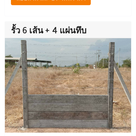
รั้ว 6 เส้น + 4 แผ่นทึบ