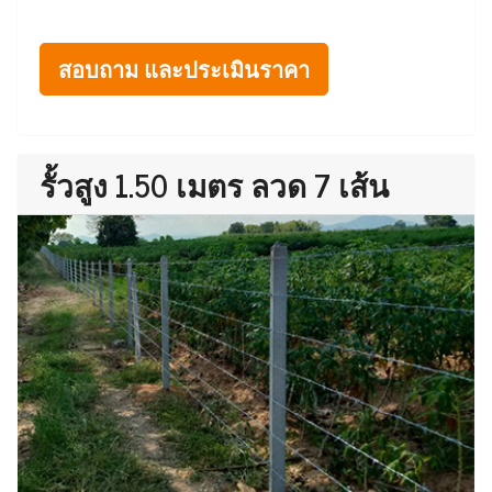
สอบถาม และประเมินราคา
รั้วสูง 1.50 เมตร ลวด 7 เส้น