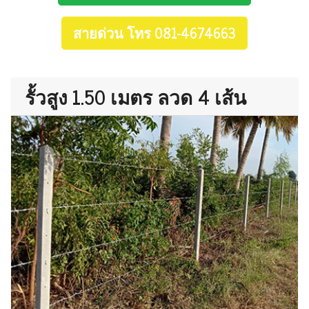
สายด่วน โทร 081-4674663
รั้วสูง 1.50 เมตร ลวด 4 เส้น