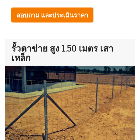
สอบถาม และประเมินราคา
รั้วตาข่าย สูง 1.50 เมตร เสา
เหล็ก