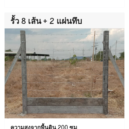
รั้ว 8 เส้น + 2 แผ่นทึบ
ความสูงจากพื้นดิน 200 ซม.