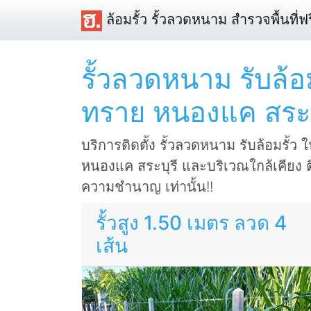
ล้อมรั้ว รั้วลวดหนาม สำรวจพื้นที่ฟร
รั้วลวดหนาม รับล้อม
ทราย หนองแค สระบ
บริการติดตั้ง รั้วลวดหนาม รับล้อมรั้ว ใ
หนองแค สระบุรี และบริเวณใกล้เคียง ติ
ความชำนาญ เท่านั้น!!
รั้วสูง 1.50 เมตร ลวด 4
เส้น