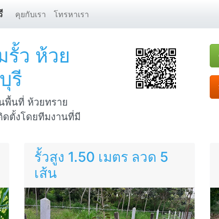
ี
คุยกับเรา
โทรหาเรา
รั้ว ห้วย
ุรี
นพื้นที่ ห้วยทราย
ดตั้งโดยทีมงานที่มี
รั้วสูง 1.50 เมตร ลวด 5
เส้น