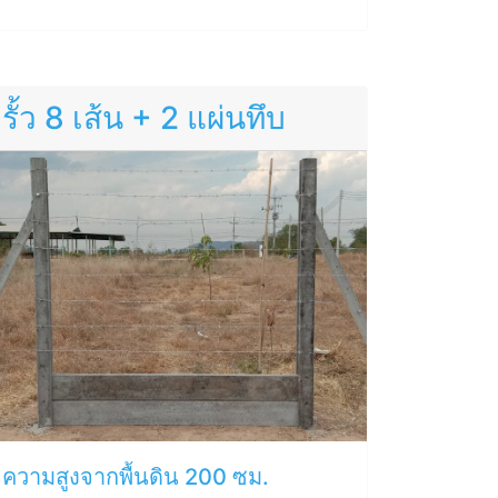
รั้ว 8 เส้น + 2 แผ่นทึบ
ความสูงจากพื้นดิน 200 ซม.