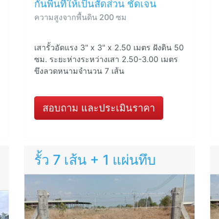
กั้นพื้นที่ให้เป็นสัดส่วน ชัดเจน
ความสูงจากพื้นดิน 200 ซม
เสารั้วอัดแรง 3" x 3" x 2.50 เมตร ฝังดิน 50
ซม. ระยะห่างระหว่างเสา 2.50-3.00 เมตร
ขึงลวดหนามจำนวน 7 เส้น
สอบถาม และประเมินราคา
รั้ว 7 เส้น + 1 แผ่นทึบ