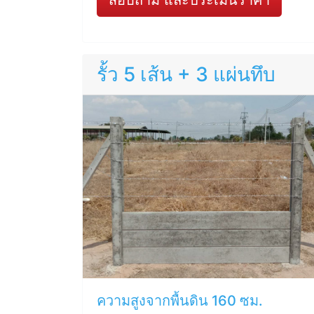
สอบถาม และประเมินราคา
รั้ว 5 เส้น + 3 แผ่นทึบ
ความสูงจากพื้นดิน 160 ซม.