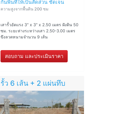
กั้นพื้นที่ให้เป็นสัดส่วน ชัดเจน
ความสูงจากพื้นดิน 200 ซม
เสารั้วอัดแรง 3" x 3" x 2.50 เมตร ฝังดิน 50
ซม. ระยะห่างระหว่างเสา 2.50-3.00 เมตร
ขึงลวดหนามจำนวน 9 เส้น
สอบถาม และประเมินราคา
รั้ว 6 เส้น + 2 แผ่นทึบ