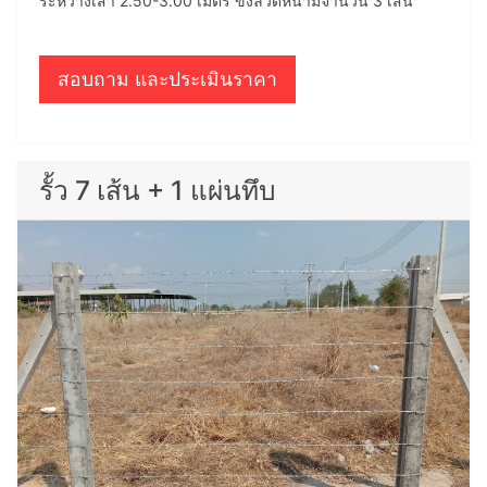
ระหว่างเสา 2.50-3.00 เมตร ขึงลวดหนามจำนวน 3 เส้น
สอบถาม และประเมินราคา
รั้ว 7 เส้น + 1 แผ่นทึบ