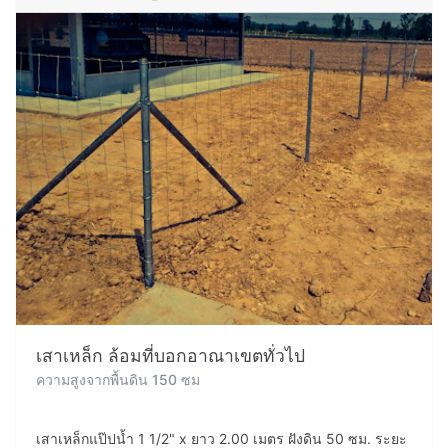
เสาเหล็ก ล้อมที่บอกอาณาเขตทั่วไป
ความสูงจากพื้นดิน 150 ซม
เสาเหล็กแป๊ปน้ำ 1 1/2" x ยาว 2.00 เมตร ฝังดิน 50 ซม. ระยะ