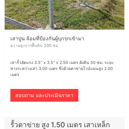
เสาปูน ล้อมที่ป้องกันผู้บุกรุกเข้ามา
ความสูงจากพื้นดิน 200 ซม
เสารั้วอัดแรง 3.5" x 3.5" x 2.50 เมตร ฝังดิน 50 ซม. ระยะ
ห่างระหว่างเสา 3.00 เมตร ขึงด้วยตาข่ายไวน์แมนสูง 2.00
เมตร
สอบถาม และประเมินราคา
รั้วตาข่าย สูง 1.50 เมตร เสาเหล็ก