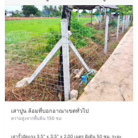
เสาปูน ล้อมที่บอกอาณาเขตทั่วไป
ความสูงจากพื้นดิน 150 ซม
เสารั้วอัดแรง 3.5" x 3.5" x 2.00 เมตร ฝังดิน 50 ซม. ระยะ