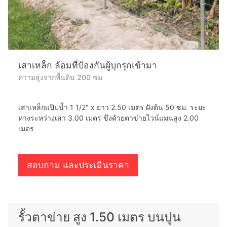
เสาเหล็ก ล้อมที่ป้องกันผู้บุกรุกเข้ามา
ความสูงจากพื้นดิน 200 ซม
เสาเหล็กแป๊ปน้ำ 1 1/2" x ยาว 2.50 เมตร ฝังดิน 50 ซม. ระยะ
ห่างระหว่างเสา 3.00 เมตร ขึงด้วยตาข่ายไวน์แมนสูง 2.00
เมตร
สอบถาม และประเมินราคา
รั้วตาข่าย สูง 1.50 เมตร บนปูน