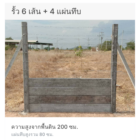
รั้ว 6 เส้น + 4 แผ่นทึบ
ความสูงจากพื้นดิน 200 ซม.
แผ่นทึบสูงรวม 80 ซม.