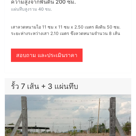
ความสูงจากพื้นดิน 200 ซม.
แผ่นทึบสูงรวม 40 ซม.
เสาลวดหนามไอ 11 ซม x 11 ซม x 2.50 เมตร ฝังดิน 50 ซม.
ระยะห่างระหว่างเสา 2.10 เมตร ขึงลวดหนามจำนวน 8 เส้น
สอบถาม และประเมินราคา
รั้ว 7 เส้น + 3 แผ่นทึบ