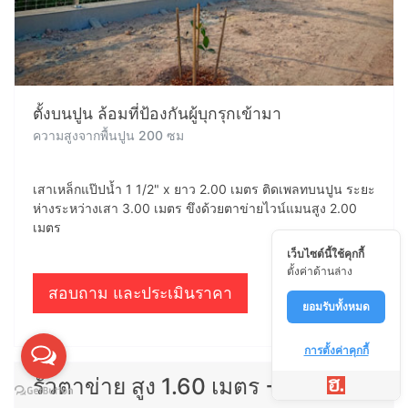
ตั้งบนปูน ล้อมที่ป้องกันผู้บุกรุกเข้ามา
ความสูงจากพื้นปูน 200 ซม
เสาเหล็กแป๊ปน้ำ 1 1/2" x ยาว 2.00 เมตร ติดเพลทบนปูน ระยะ
ห่างระหว่างเสา 3.00 เมตร ขึงด้วยตาข่ายไวน์แมนสูง 2.00
เมตร
เว็บไซต์นี้ใช้คุกกี้
ตั้งค่าด้านล่าง
สอบถาม และประเมินราคา
ยอมรับทั้งหมด
การตั้งค่าคุกกี้
รั้วตาข่าย สูง 1.60 เมตร + 1 แผ่นทึบ