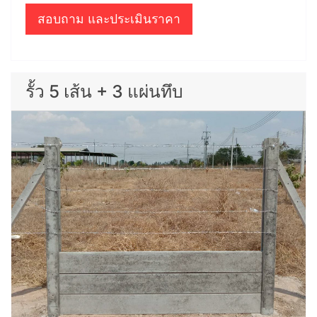
สอบถาม และประเมินราคา
รั้ว 5 เส้น + 3 แผ่นทึบ