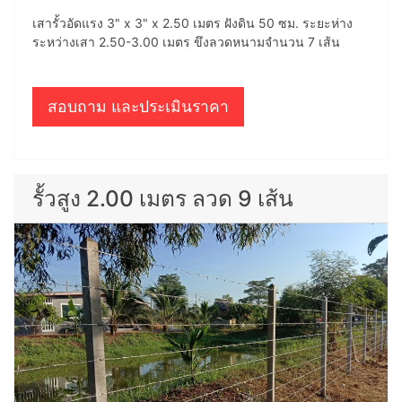
เสารั้วอัดแรง 3" x 3" x 2.50 เมตร ฝังดิน 50 ซม. ระยะห่าง
ระหว่างเสา 2.50-3.00 เมตร ขึงลวดหนามจำนวน 7 เส้น
สอบถาม และประเมินราคา
รั้วสูง 2.00 เมตร ลวด 9 เส้น