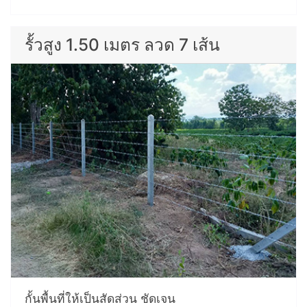
รั้วสูง 1.50 เมตร ลวด 7 เส้น
กั้นพื้นที่ให้เป็นสัดส่วน ชัดเจน