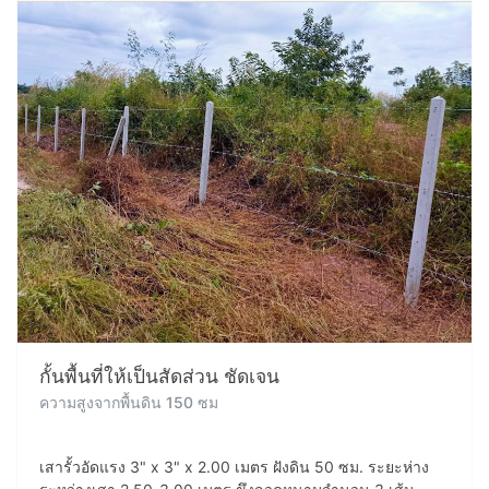
กั้นพื้นที่ให้เป็นสัดส่วน ชัดเจน
ความสูงจากพื้นดิน 150 ซม
เสารั้วอัดแรง 3" x 3" x 2.00 เมตร ฝังดิน 50 ซม. ระยะห่าง