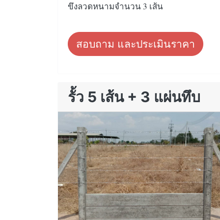
ขึงลวดหนามจำนวน 3 เส้น
สอบถาม และประเมินราคา
รั้ว 5 เส้น + 3 แผ่นทึบ