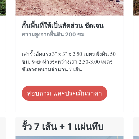
กั้นพื้นที่ให้เป็นสัดส่วน ชัดเจน
ความสูงจากพื้นดิน 200 ซม
เสารั้วอัดแรง 3" x 3" x 2.50 เมตร ฝังดิน 50
ซม. ระยะห่างระหว่างเสา 2.50-3.00 เมตร
ขึงลวดหนามจำนวน 7 เส้น
สอบถาม และประเมินราคา
รั้ว 7 เส้น + 1 แผ่นทึบ