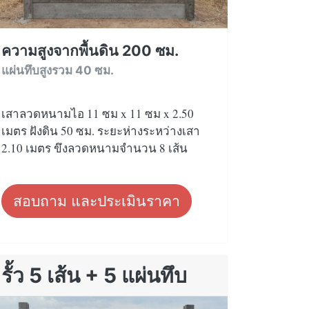
ความสูงจากพื้นดิน 200 ซม.
แผ่นทึบสูงรวม 40 ซม.
เสาลวดหนามไอ 11 ซม x 11 ซม x 2.50
เมตร ฝังดิน 50 ซม. ระยะห่างระหว่างเสา
2.10 เมตร ขึงลวดหนามจำนวน 8 เส้น
สอบถาม และประเมินราคา
รั้ว 5 เส้น + 5 แผ่นทึบ