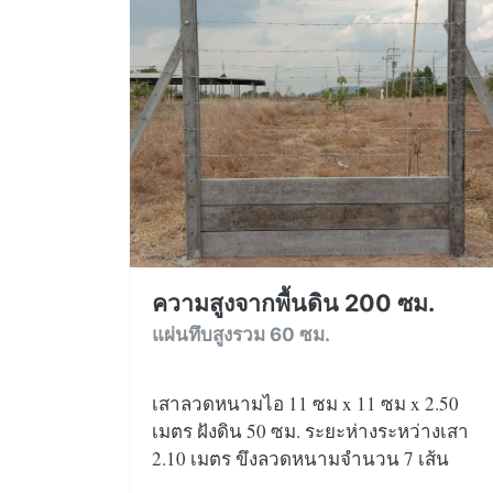
ความสูงจากพื้นดิน 200 ซม.
แผ่นทึบสูงรวม 60 ซม.
เสาลวดหนามไอ 11 ซม x 11 ซม x 2.50
เมตร ฝังดิน 50 ซม. ระยะห่างระหว่างเสา
2.10 เมตร ขึงลวดหนามจำนวน 7 เส้น