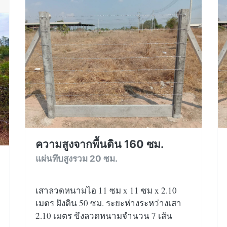
ความสูงจากพื้นดิน 160 ซม.
แผ่นทึบสูงรวม 20 ซม.
เสาลวดหนามไอ 11 ซม x 11 ซม x 2.10
เมตร ฝังดิน 50 ซม. ระยะห่างระหว่างเสา
2.10 เมตร ขึงลวดหนามจำนวน 7 เส้น