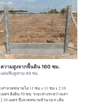
ความสูงจากพื้นดิน 160 ซม.
แผ่นทึบสูงรวม 40 ซม.
เสาลวดหนามไอ 11 ซม x 11 ซม x 2.10
เมตร ฝังดิน 50 ซม. ระยะห่างระหว่างเสา
2.10 เมตร ขึงลวดหนามจำนวน 6 เส้น