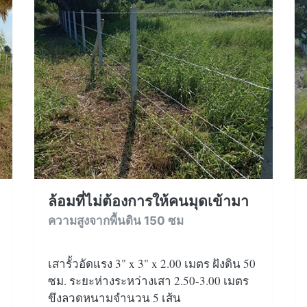
ล้อมที่ไม่ต้องการให้คนมุดเข้ามา
ความสูงจากพื้นดิน 150 ซม
เสารั้วอัดแรง 3" x 3" x 2.00 เมตร ฝังดิน 50
ซม. ระยะห่างระหว่างเสา 2.50-3.00 เมตร
ขึงลวดหนามจำนวน 5 เส้น