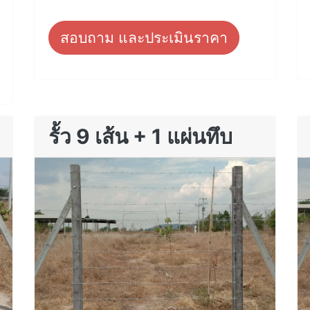
สอบถาม และประเมินราคา
รั้ว 9 เส้น + 1 แผ่นทึบ