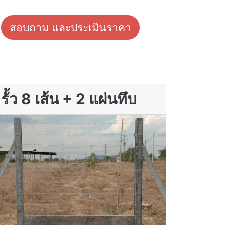
สอบถาม และประเมินราคา
รั้ว 8 เส้น + 2 แผ่นทึบ