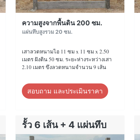
ความสูงจากพื้นดิน 200 ซม.
แผ่นทึบสูงรวม 20 ซม.
เสาลวดหนามไอ 11 ซม x 11 ซม x 2.50
เมตร ฝังดิน 50 ซม. ระยะห่างระหว่างเสา
2.10 เมตร ขึงลวดหนามจำนวน 9 เส้น
สอบถาม และประเมินราคา
รั้ว 6 เส้น + 4 แผ่นทึบ