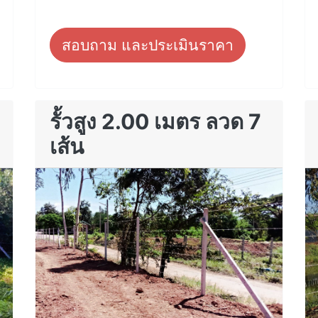
สอบถาม และประเมินราคา
รั้วสูง 2.00 เมตร ลวด 7
เส้น