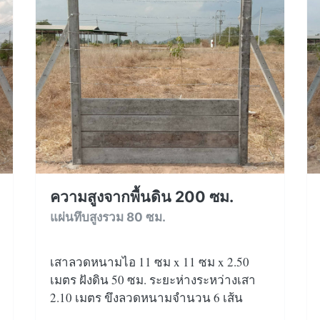
ความสูงจากพื้นดิน 200 ซม.
แผ่นทึบสูงรวม 80 ซม.
เสาลวดหนามไอ 11 ซม x 11 ซม x 2.50
เมตร ฝังดิน 50 ซม. ระยะห่างระหว่างเสา
2.10 เมตร ขึงลวดหนามจำนวน 6 เส้น