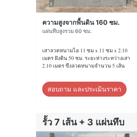
ความสูงจากพื้นดิน 160 ซม.
แผ่นทึบสูงรวม 60 ซม.
เสาลวดหนามไอ 11 ซม x 11 ซม x 2.10
เมตร ฝังดิน 50 ซม. ระยะห่างระหว่างเสา
2.10 เมตร ขึงลวดหนามจำนวน 5 เส้น
สอบถาม และประเมินราคา
รั้ว 7 เส้น + 3 แผ่นทึบ