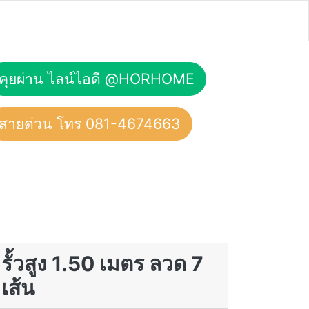
คุยผ่าน ไลน์ไอดี @HORHOME
สายด่วน โทร 081-4674663
รั้วสูง 1.50 เมตร ลวด 7
เส้น