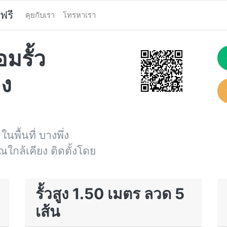
ฟรี
คุยกับเรา
โทรหาเรา
มรั้ว
ดง
ในพื้นที่ บางพึ่ง
กล้เคียง ติดตั้งโดย
รั้วสูง 1.50 เมตร ลวด 5
เส้น