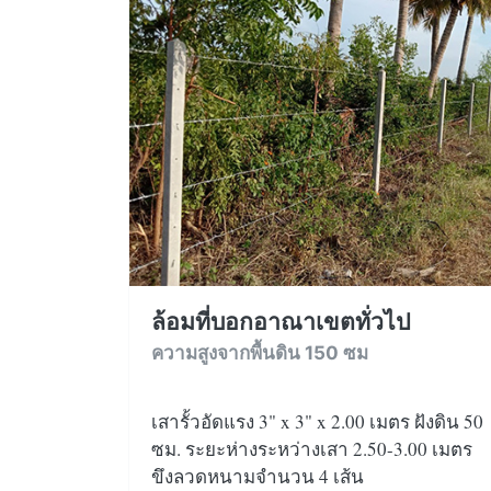
ล้อมที่บอกอาณาเขตทั่วไป
ความสูงจากพื้นดิน 150 ซม
เสารั้วอัดแรง 3" x 3" x 2.00 เมตร ฝังดิน 50
ซม. ระยะห่างระหว่างเสา 2.50-3.00 เมตร
ขึงลวดหนามจำนวน 4 เส้น