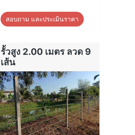
สอบถาม และประเมินราคา
รั้วสูง 2.00 เมตร ลวด 9
เส้น