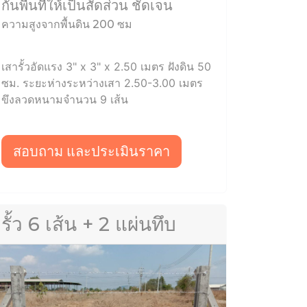
กั้นพื้นที่ให้เป็นสัดส่วน ชัดเจน
ความสูงจากพื้นดิน 200 ซม
เสารั้วอัดแรง 3" x 3" x 2.50 เมตร ฝังดิน 50
ซม. ระยะห่างระหว่างเสา 2.50-3.00 เมตร
ขึงลวดหนามจำนวน 9 เส้น
สอบถาม และประเมินราคา
รั้ว 6 เส้น + 2 แผ่นทึบ