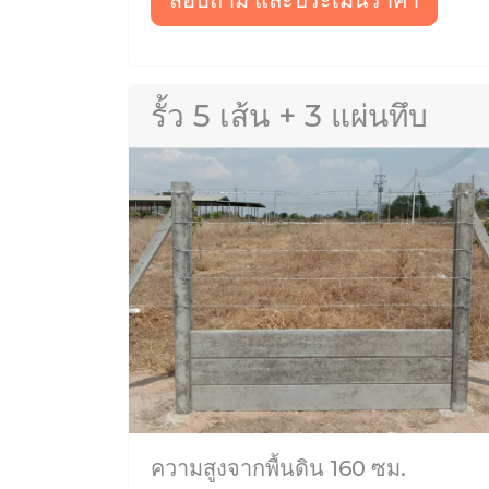
สอบถาม และประเมินราคา
รั้ว 5 เส้น + 3 แผ่นทึบ
ความสูงจากพื้นดิน 160 ซม.