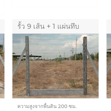
รั้ว 9 เส้น + 1 แผ่นทึบ
ความสูงจากพื้นดิน 200 ซม.