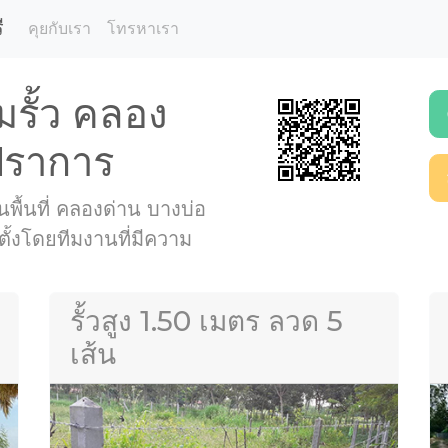
ี
คุยกับเรา
โทรหาเรา
มรั้ว คลอง
ปราการ
ในพื้นที่ คลองด่าน บางบ่อ
ั้งโดยทีมงานที่มีความ
รั้วสูง 1.50 เมตร ลวด 5
เส้น