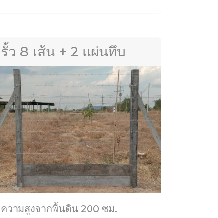
รั้ว 8 เส้น + 2 แผ่นทึบ
ความสูงจากพื้นดิน 200 ซม.