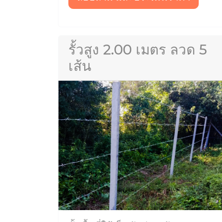
รั้วสูง 2.00 เมตร ลวด 5
เส้น