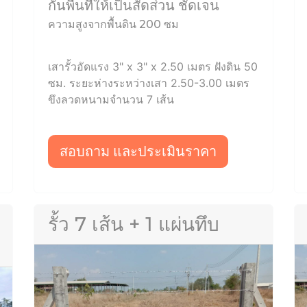
กั้นพื้นที่ให้เป็นสัดส่วน ชัดเจน
ความสูงจากพื้นดิน 200 ซม
เสารั้วอัดแรง 3" x 3" x 2.50 เมตร ฝังดิน 50
ซม. ระยะห่างระหว่างเสา 2.50-3.00 เมตร
ขึงลวดหนามจำนวน 7 เส้น
สอบถาม และประเมินราคา
รั้ว 7 เส้น + 1 แผ่นทึบ