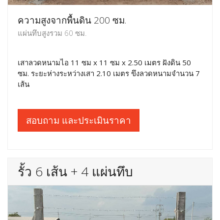
ความสูงจากพื้นดิน 200 ซม.
แผ่นทึบสูงรวม 60 ซม.
เสาลวดหนามไอ 11 ซม x 11 ซม x 2.50 เมตร ฝังดิน 50
ซม. ระยะห่างระหว่างเสา 2.10 เมตร ขึงลวดหนามจำนวน 7
เส้น
สอบถาม และประเมินราคา
รั้ว 6 เส้น + 4 แผ่นทึบ