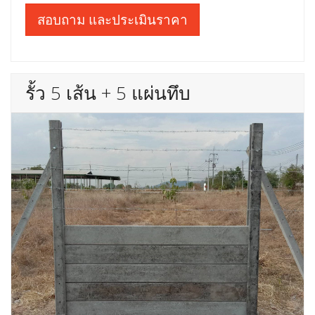
สอบถาม และประเมินราคา
รั้ว 5 เส้น + 5 แผ่นทึบ