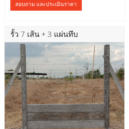
สอบถาม และประเมินราคา
รั้ว 7 เส้น + 3 แผ่นทึบ