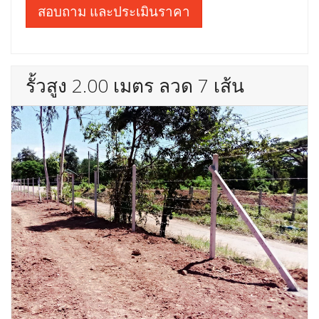
สอบถาม และประเมินราคา
รั้วสูง 2.00 เมตร ลวด 7 เส้น