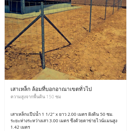
เสาเหล็ก ล้อมที่บอกอาณาเขตทั่วไป
ความสูงจากพื้นดิน 150 ซม
เสาเหล็กแป๊ปน้ำ 1 1/2" x ยาว 2.00 เมตร ฝังดิน 50 ซม.
ระยะห่างระหว่างเสา 3.00 เมตร ขึงด้วยตาข่ายไวน์แมนสูง
1.42 เมตร