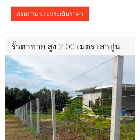
สอบถาม และประเมินราคา
รั้วตาข่าย สูง 2.00 เมตร เสาปูน