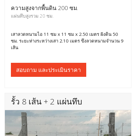
ความสูงจากพื้นดิน 200 ซม.
แผ่นทึบสูงรวม 20 ซม.
เสาลวดหนามไอ 11 ซม x 11 ซม x 2.50 เมตร ฝังดิน 50
ซม. ระยะห่างระหว่างเสา 2.10 เมตร ขึงลวดหนามจำนวน 9
เส้น
สอบถาม และประเมินราคา
รั้ว 8 เส้น + 2 แผ่นทึบ