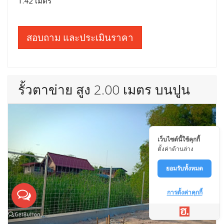
1.42 เมตร
สอบถาม และประเมินราคา
รั้วตาข่าย สูง 2.00 เมตร บนปูน
เว็บไซต์นี้ใช้คุกกี้
ตั้งค่าด้านล่าง
ยอมรับทั้งหมด
การตั้งค่าคุกกี้