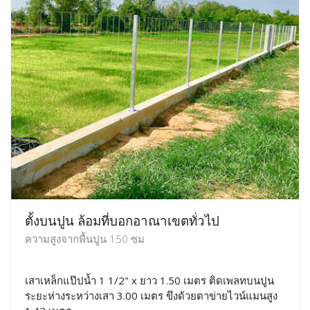
ตั้งบนปูน ล้อมที่บอกอาณาเขตทั่วไป
ความสูงจากพื้นปูน 150 ซม
เสาเหล็กแป๊ปน้ำ 1 1/2" x ยาว 1.50 เมตร ติดเพลทบนปูน
ระยะห่างระหว่างเสา 3.00 เมตร ขึงด้วยตาข่ายไวน์แมนสูง