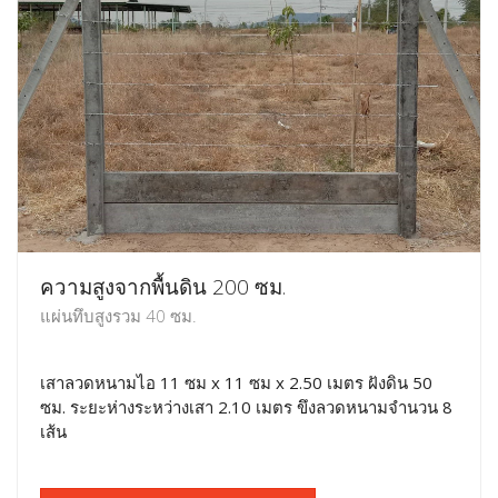
ความสูงจากพื้นดิน 200 ซม.
แผ่นทึบสูงรวม 40 ซม.
เสาลวดหนามไอ 11 ซม x 11 ซม x 2.50 เมตร ฝังดิน 50
ซม. ระยะห่างระหว่างเสา 2.10 เมตร ขึงลวดหนามจำนวน 8
เส้น