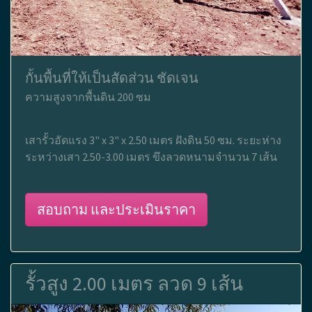
กั้นพื้นที่ให้เป็นสัดส่วน ชัดเจน
ความสูงจากพื้นดิน 200 ซม
เสารั้วอัดแรง 3" x 3" x 2.50 เมตร ฝังดิน 50 ซม. ระยะห่าง
ระหว่างเสา 2.50-3.00 เมตร ขึงลวดหนามจำนวน 7 เส้น
สอบถาม และประเมินราคา
รั้วสูง 2.00 เมตร ลวด 9 เส้น