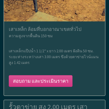
เสาเหล็ก ล้อมที่บอกอาณาเขตทั่วไป
ความสูงจากพื้นดิน 150 ซม
เสาเหล็กแป๊ปน้ำ 1 1/2" x ยาว 2.00 เมตร ฝังดิน 50 ซม.
ระยะห่างระหว่างเสา 3.00 เมตร ขึงด้วยตาข่ายไวน์แมน
สูง 1.42 เมตร
สอบถาม และประเมินราคา
รั้วตาข่าย สูง 2.00 เมตร เสา