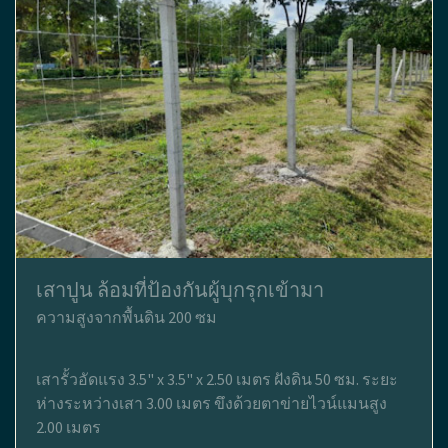
เสาปูน ล้อมที่ป้องกันผู้บุกรุกเข้ามา
ความสูงจากพื้นดิน 200 ซม
เสารั้วอัดแรง 3.5" x 3.5" x 2.50 เมตร ฝังดิน 50 ซม. ระยะ
ห่างระหว่างเสา 3.00 เมตร ขึงด้วยตาข่ายไวน์แมนสูง
2.00 เมตร