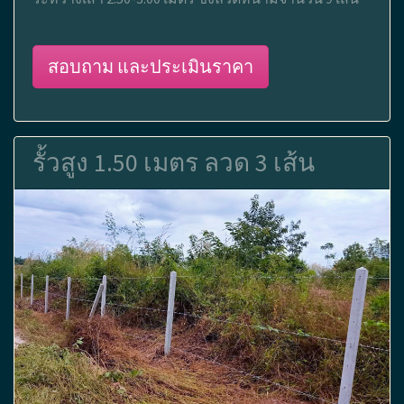
สอบถาม และประเมินราคา
รั้วสูง 1.50 เมตร ลวด 3 เส้น