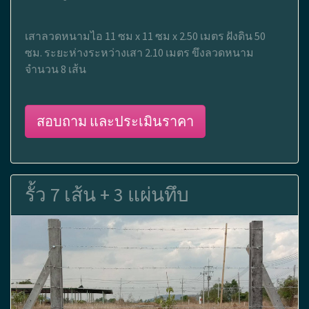
เสาลวดหนามไอ 11 ซม x 11 ซม x 2.50 เมตร ฝังดิน 50
ซม. ระยะห่างระหว่างเสา 2.10 เมตร ขึงลวดหนาม
จำนวน 8 เส้น
สอบถาม และประเมินราคา
รั้ว 7 เส้น + 3 แผ่นทึบ