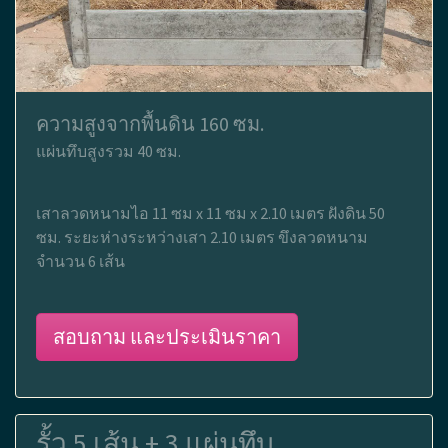
ความสูงจากพื้นดิน 160 ซม.
แผ่นทึบสูงรวม 40 ซม.
เสาลวดหนามไอ 11 ซม x 11 ซม x 2.10 เมตร ฝังดิน 50
ซม. ระยะห่างระหว่างเสา 2.10 เมตร ขึงลวดหนาม
จำนวน 6 เส้น
สอบถาม และประเมินราคา
รั้ว 5 เส้น + 3 แผ่นทึบ