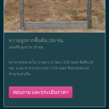
ความสูงจากพื้นดิน 200 ซม.
แผ่นทึบสูงรวม 20 ซม.
เสาลวดหนามไอ 11 ซม x 11 ซม x 2.50 เมตร ฝังดิน 50
ซม. ระยะห่างระหว่างเสา 2.10 เมตร ขึงลวดหนาม
จำนวน 9 เส้น
สอบถาม และประเมินราคา