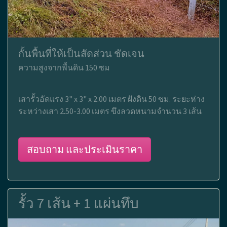
กั้นพื้นที่ให้เป็นสัดส่วน ชัดเจน
ความสูงจากพื้นดิน 150 ซม
เสารั้วอัดแรง 3" x 3" x 2.00 เมตร ฝังดิน 50 ซม. ระยะห่าง
ระหว่างเสา 2.50-3.00 เมตร ขึงลวดหนามจำนวน 3 เส้น
สอบถาม และประเมินราคา
รั้ว 7 เส้น + 1 แผ่นทึบ