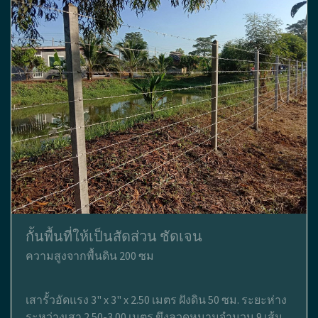
กั้นพื้นที่ให้เป็นสัดส่วน ชัดเจน
ความสูงจากพื้นดิน 200 ซม
เสารั้วอัดแรง 3" x 3" x 2.50 เมตร ฝังดิน 50 ซม. ระยะห่าง
ระหว่างเสา 2.50-3.00 เมตร ขึงลวดหนามจำนวน 9 เส้น