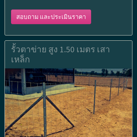
สอบถาม และประเมินราคา
รั้วตาข่าย สูง 1.50 เมตร เสา
เหล็ก