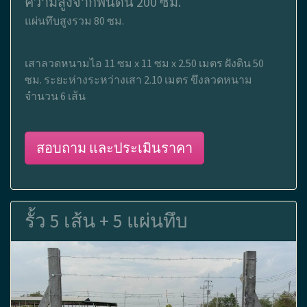
ความสูงจากพื้นดิน 200 ซม.
แผ่นทึบสูงรวม 80 ซม.
เสาลวดหนามไอ 11 ซม x 11 ซม x 2.50 เมตร ฝังดิน 50
ซม. ระยะห่างระหว่างเสา 2.10 เมตร ขึงลวดหนาม
จำนวน 6 เส้น
สอบถาม และประเมินราคา
รั้ว 5 เส้น + 5 แผ่นทึบ