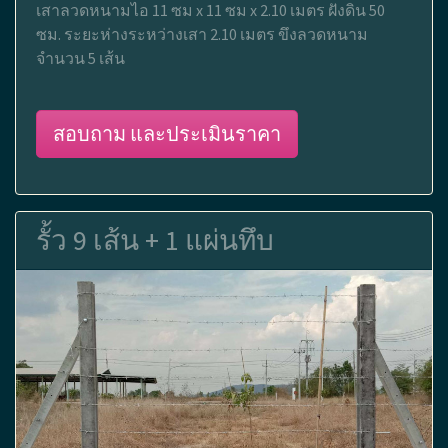
เสาลวดหนามไอ 11 ซม x 11 ซม x 2.10 เมตร ฝังดิน 50
ซม. ระยะห่างระหว่างเสา 2.10 เมตร ขึงลวดหนาม
จำนวน 5 เส้น
สอบถาม และประเมินราคา
รั้ว 9 เส้น + 1 แผ่นทึบ