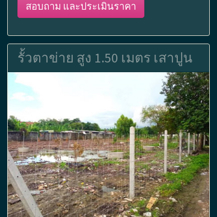
สอบถาม และประเมินราคา
รั้วตาข่าย สูง 1.50 เมตร เสาปูน