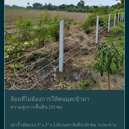
ล้อมที่ไม่ต้องการให้คนมุดเข้ามา
ความสูงจากพื้นดิน 150 ซม
เสารั้วอัดแรง 3" x 3" x 2.00 เมตร ฝังดิน 50 ซม. ระยะห่าง