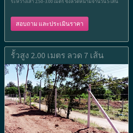
ระหว่างเสา 2.50-3.00 เมตร ขึงลวดหนามจำนวน 5 เส้น
สอบถาม และประเมินราคา
รั้วสูง 2.00 เมตร ลวด 7 เส้น