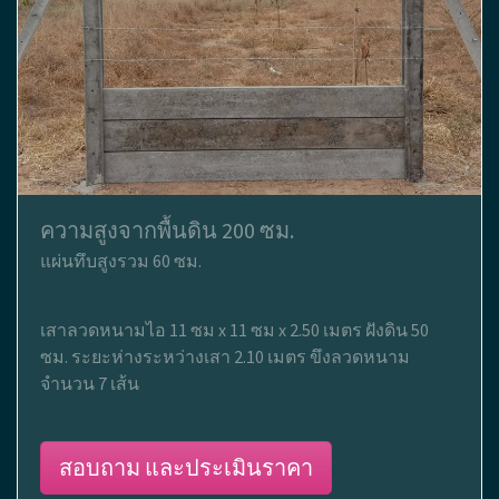
ความสูงจากพื้นดิน 200 ซม.
แผ่นทึบสูงรวม 60 ซม.
เสาลวดหนามไอ 11 ซม x 11 ซม x 2.50 เมตร ฝังดิน 50
ซม. ระยะห่างระหว่างเสา 2.10 เมตร ขึงลวดหนาม
จำนวน 7 เส้น
สอบถาม และประเมินราคา