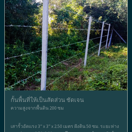
กั้นพื้นที่ให้เป็นสัดส่วน ชัดเจน
ความสูงจากพื้นดิน 200 ซม
เสารั้วอัดแรง 3" x 3" x 2.50 เมตร ฝังดิน 50 ซม. ระยะห่าง