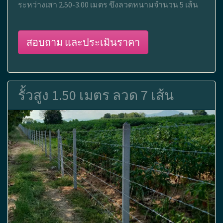
ระหว่างเสา 2.50-3.00 เมตร ขึงลวดหนามจำนวน 5 เส้น
สอบถาม และประเมินราคา
รั้วสูง 1.50 เมตร ลวด 7 เส้น