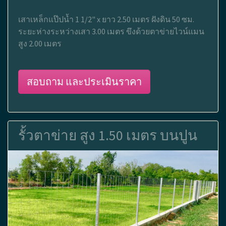
เสาเหล็กแป๊ปน้ำ 1 1/2" x ยาว 2.50 เมตร ฝังดิน 50 ซม.
ระยะห่างระหว่างเสา 3.00 เมตร ขึงด้วยตาข่ายไวน์แมน
สูง 2.00 เมตร
สอบถาม และประเมินราคา
รั้วตาข่าย สูง 1.50 เมตร บนปูน