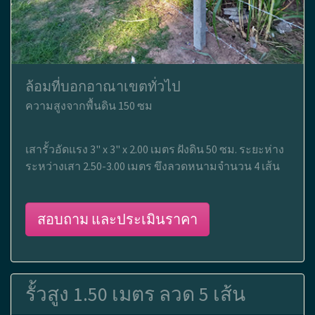
ล้อมที่บอกอาณาเขตทั่วไป
ความสูงจากพื้นดิน 150 ซม
เสารั้วอัดแรง 3" x 3" x 2.00 เมตร ฝังดิน 50 ซม. ระยะห่าง
ระหว่างเสา 2.50-3.00 เมตร ขึงลวดหนามจำนวน 4 เส้น
สอบถาม และประเมินราคา
รั้วสูง 1.50 เมตร ลวด 5 เส้น