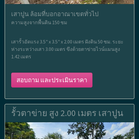
เสาปูน ล้อมที่บอกอาณาเขตทั่วไป
ความสูงจากพื้นดิน 150 ซม
เสารั้วอัดแรง 3.5" x 3.5" x 2.00 เมตร ฝังดิน 50 ซม. ระยะ
ห่างระหว่างเสา 3.00 เมตร ขึงด้วยตาข่ายไวน์แมนสูง
1.42 เมตร
สอบถาม และประเมินราคา
รั้วตาข่าย สูง 2.00 เมตร เสาปูน