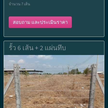
จำนวน 7 เส้น
สอบถาม และประเมินราคา
รั้ว 6 เส้น + 2 แผ่นทึบ