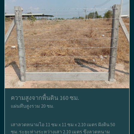
ความสูงจากพื้นดิน 160 ซม.
แผ่นทึบสูงรวม 20 ซม.
เสาลวดหนามไอ 11 ซม x 11 ซม x 2.10 เมตร ฝังดิน 50
ซม. ระยะห่างระหว่างเสา 2.10 เมตร ขึงลวดหนาม