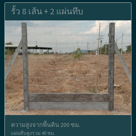
รั้ว 8 เส้น + 2 แผ่นทึบ
ความสูงจากพื้นดิน 200 ซม.
แผ่นทึบสูงรวม 40 ซม.