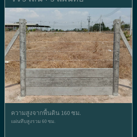
ความสูงจากพื้นดิน 160 ซม.
แผ่นทึบสูงรวม 60 ซม.