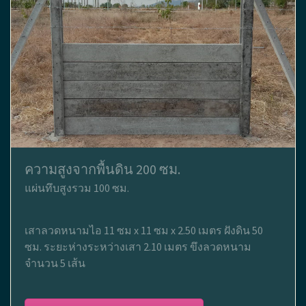
ความสูงจากพื้นดิน 200 ซม.
แผ่นทึบสูงรวม 100 ซม.
เสาลวดหนามไอ 11 ซม x 11 ซม x 2.50 เมตร ฝังดิน 50
ซม. ระยะห่างระหว่างเสา 2.10 เมตร ขึงลวดหนาม
จำนวน 5 เส้น