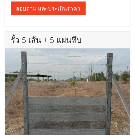
สอบถาม และประเมินราคา
รั้ว 5 เส้น + 5 แผ่นทึบ