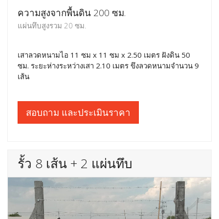
ความสูงจากพื้นดิน 200 ซม.
แผ่นทึบสูงรวม 20 ซม.
เสาลวดหนามไอ 11 ซม x 11 ซม x 2.50 เมตร ฝังดิน 50
ซม. ระยะห่างระหว่างเสา 2.10 เมตร ขึงลวดหนามจำนวน 9
เส้น
สอบถาม และประเมินราคา
รั้ว 8 เส้น + 2 แผ่นทึบ