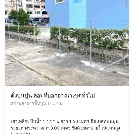
ตั้งบนปูน ล้อมที่บอกอาณาเขตทั่วไป
ความสูงจากพื้นปูน 150 ซม
เสาเหล็กแป๊ปน้ำ 1 1/2" x ยาว 1.50 เมตร ติดเพลทบนปูน
ระยะห่างระหว่างเสา 3.00 เมตร ขึงด้วยตาข่ายไวน์แมนสูง