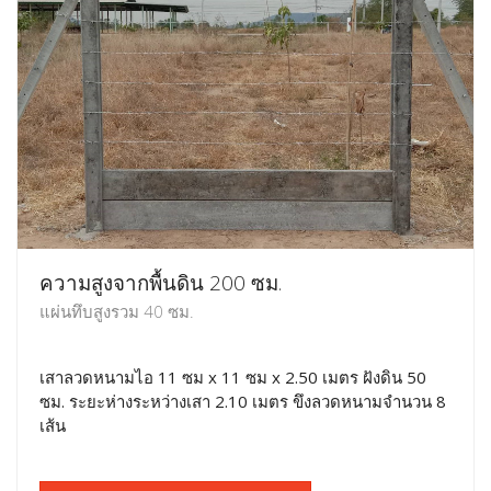
ความสูงจากพื้นดิน 200 ซม.
แผ่นทึบสูงรวม 40 ซม.
เสาลวดหนามไอ 11 ซม x 11 ซม x 2.50 เมตร ฝังดิน 50
ซม. ระยะห่างระหว่างเสา 2.10 เมตร ขึงลวดหนามจำนวน 8
เส้น