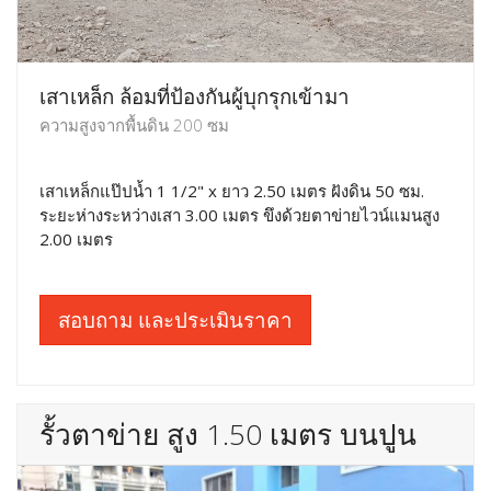
เสาเหล็ก ล้อมที่ป้องกันผู้บุกรุกเข้ามา
ความสูงจากพื้นดิน 200 ซม
เสาเหล็กแป๊ปน้ำ 1 1/2" x ยาว 2.50 เมตร ฝังดิน 50 ซม.
ระยะห่างระหว่างเสา 3.00 เมตร ขึงด้วยตาข่ายไวน์แมนสูง
2.00 เมตร
สอบถาม และประเมินราคา
รั้วตาข่าย สูง 1.50 เมตร บนปูน