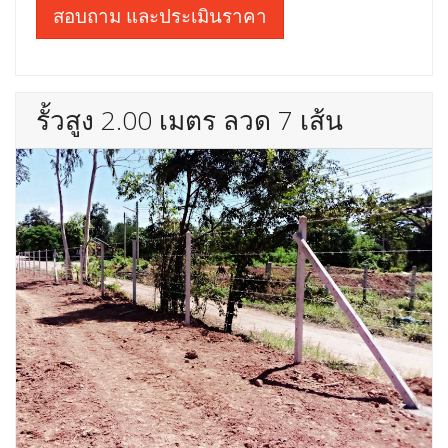
สอบถาม และประเมินราคา
รั้วสูง 2.00 เมตร ลวด 7 เส้น