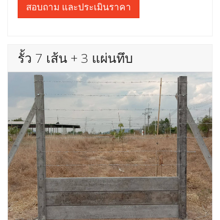
สอบถาม และประเมินราคา
รั้ว 7 เส้น + 3 แผ่นทึบ