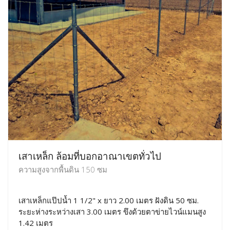
เสาเหล็ก ล้อมที่บอกอาณาเขตทั่วไป
ความสูงจากพื้นดิน 150 ซม
เสาเหล็กแป๊ปน้ำ 1 1/2" x ยาว 2.00 เมตร ฝังดิน 50 ซม.
ระยะห่างระหว่างเสา 3.00 เมตร ขึงด้วยตาข่ายไวน์แมนสูง
1.42 เมตร