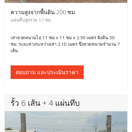
ความสูงจากพื้นดิน 200 ซม.
แผ่นทึบสูงรวม 60 ซม.
เสาลวดหนามไอ 11 ซม x 11 ซม x 2.50 เมตร ฝังดิน 50
ซม. ระยะห่างระหว่างเสา 2.10 เมตร ขึงลวดหนามจำนวน 7
เส้น
สอบถาม และประเมินราคา
รั้ว 6 เส้น + 4 แผ่นทึบ