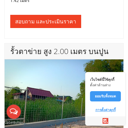
1.42 เมตร
สอบถาม และประเมินราคา
รั้วตาข่าย สูง 2.00 เมตร บนปูน
เว็บไซต์นี้ใช้คุกกี้
ตั้งค่าด้านล่าง
ยอมรับทั้งหมด
การตั้งค่าคุกกี้