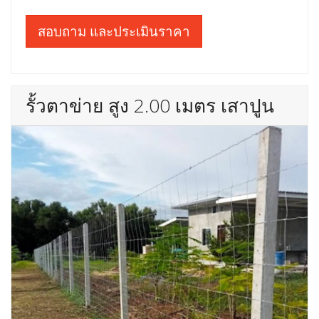
สอบถาม และประเมินราคา
รั้วตาข่าย สูง 2.00 เมตร เสาปูน