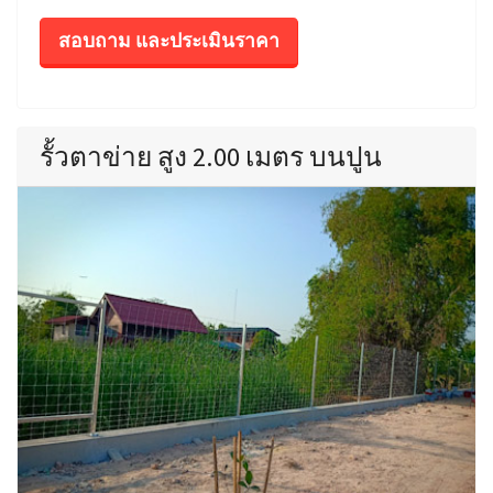
สอบถาม และประเมินราคา
รั้วตาข่าย สูง 2.00 เมตร บนปูน