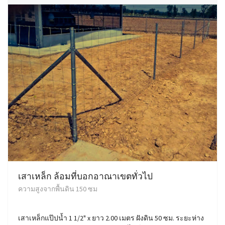
เสาเหล็ก ล้อมที่บอกอาณาเขตทั่วไป
ความสูงจากพื้นดิน 150 ซม
เสาเหล็กแป๊ปน้ำ 1 1/2" x ยาว 2.00 เมตร ฝังดิน 50 ซม. ระยะห่าง