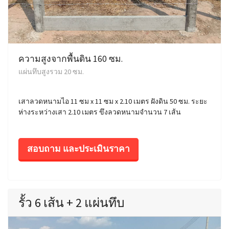
ความสูงจากพื้นดิน 160 ซม.
แผ่นทึบสูงรวม 20 ซม.
เสาลวดหนามไอ 11 ซม x 11 ซม x 2.10 เมตร ฝังดิน 50 ซม. ระยะ
ห่างระหว่างเสา 2.10 เมตร ขึงลวดหนามจำนวน 7 เส้น
สอบถาม และประเมินราคา
รั้ว 6 เส้น + 2 แผ่นทึบ