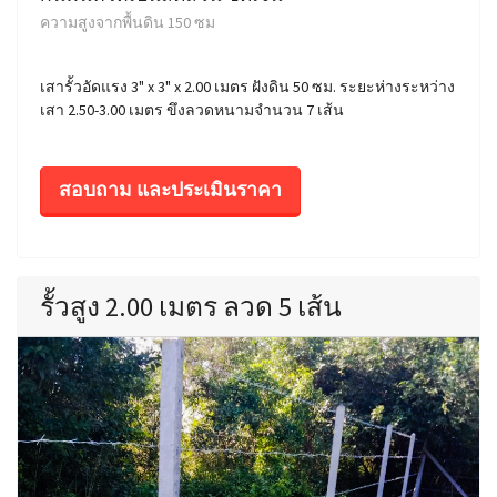
ความสูงจากพื้นดิน 150 ซม
เสารั้วอัดแรง 3" x 3" x 2.00 เมตร ฝังดิน 50 ซม. ระยะห่างระหว่าง
เสา 2.50-3.00 เมตร ขึงลวดหนามจำนวน 7 เส้น
สอบถาม และประเมินราคา
รั้วสูง 2.00 เมตร ลวด 5 เส้น