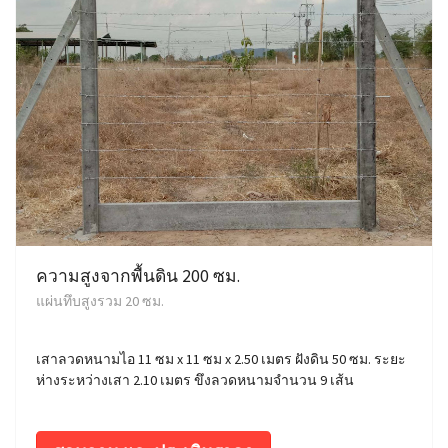
ความสูงจากพื้นดิน 200 ซม.
แผ่นทึบสูงรวม 20 ซม.
เสาลวดหนามไอ 11 ซม x 11 ซม x 2.50 เมตร ฝังดิน 50 ซม. ระยะ
ห่างระหว่างเสา 2.10 เมตร ขึงลวดหนามจำนวน 9 เส้น