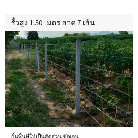
รั้วสูง 1.50 เมตร ลวด 7 เส้น
กั้นพื้นที่ให้เป็นสัดส่วน ชัดเจน