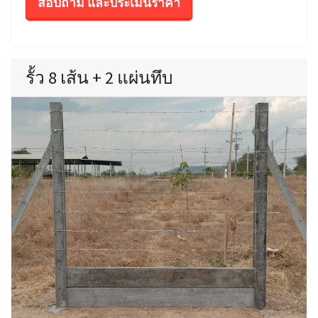
สอบถาม และประเมินราคา
รั้ว 8 เส้น + 2 แผ่นทึบ