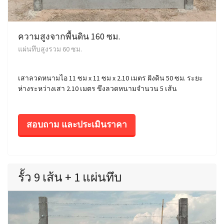
ความสูงจากพื้นดิน 160 ซม.
แผ่นทึบสูงรวม 60 ซม.
เสาลวดหนามไอ 11 ซม x 11 ซม x 2.10 เมตร ฝังดิน 50 ซม. ระยะ
ห่างระหว่างเสา 2.10 เมตร ขึงลวดหนามจำนวน 5 เส้น
สอบถาม และประเมินราคา
รั้ว 9 เส้น + 1 แผ่นทึบ