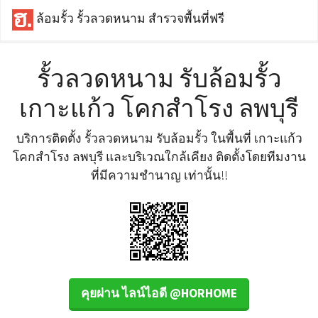
ล้อมรั้ว รั้วลวดหนาม สำรวจพื้นที่ฟรี
รั้วลวดหนาม รับล้อมรั้ว
เกาะแก้ว โคกสำโรง ลพบุรี
บริการติดตั้ง รั้วลวดหนาม รับล้อมรั้ว ในพื้นที่ เกาะแก้ว
โคกสำโรง ลพบุรี และบริเวณใกล้เคียง ติดตั้งโดยทีมงาน
ที่มีความชำนาญ เท่านั้น!!
คุยผ่าน ไลน์ไอดี @HORHOME