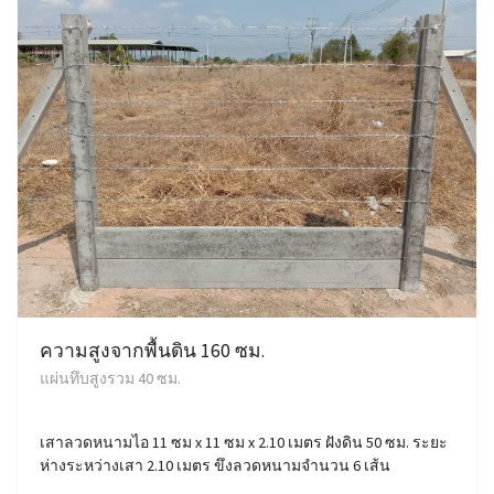
ความสูงจากพื้นดิน 160 ซม.
แผ่นทึบสูงรวม 40 ซม.
เสาลวดหนามไอ 11 ซม x 11 ซม x 2.10 เมตร ฝังดิน 50 ซม. ระยะ
ห่างระหว่างเสา 2.10 เมตร ขึงลวดหนามจำนวน 6 เส้น