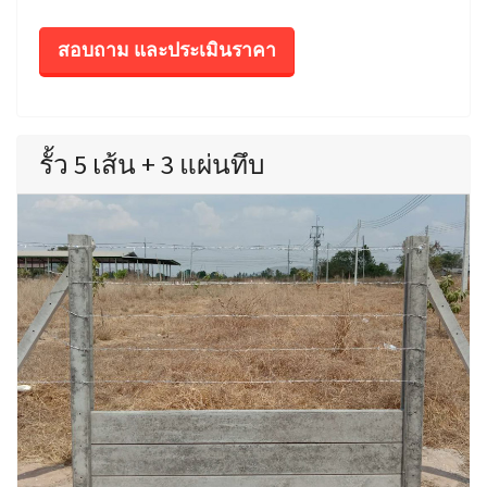
สอบถาม และประเมินราคา
รั้ว 5 เส้น + 3 แผ่นทึบ