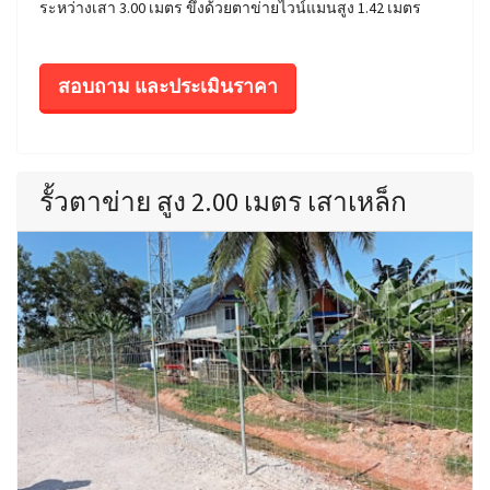
ระหว่างเสา 3.00 เมตร ขึงด้วยตาข่ายไวน์แมนสูง 1.42 เมตร
สอบถาม และประเมินราคา
รั้วตาข่าย สูง 2.00 เมตร เสาเหล็ก