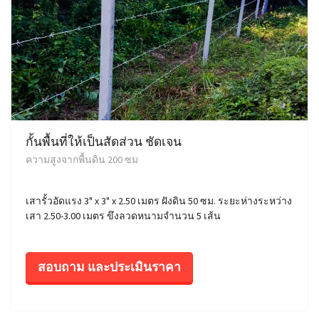
กั้นพื้นที่ให้เป็นสัดส่วน ชัดเจน
ความสูงจากพื้นดิน 200 ซม
เสารั้วอัดแรง 3" x 3" x 2.50 เมตร ฝังดิน 50 ซม. ระยะห่างระหว่าง
เสา 2.50-3.00 เมตร ขึงลวดหนามจำนวน 5 เส้น
สอบถาม และประเมินราคา