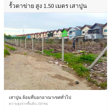
รั้วตาข่าย สูง 1.50 เมตร เสาปูน
เสาปูน ล้อมที่บอกอาณาเขตทั่วไป
ความสูงจากพื้นดิน 150 ซม