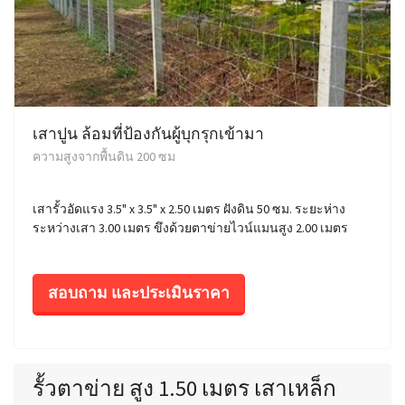
เสาปูน ล้อมที่ป้องกันผู้บุกรุกเข้ามา
ความสูงจากพื้นดิน 200 ซม
เสารั้วอัดแรง 3.5" x 3.5" x 2.50 เมตร ฝังดิน 50 ซม. ระยะห่าง
ระหว่างเสา 3.00 เมตร ขึงด้วยตาข่ายไวน์แมนสูง 2.00 เมตร
สอบถาม และประเมินราคา
รั้วตาข่าย สูง 1.50 เมตร เสาเหล็ก