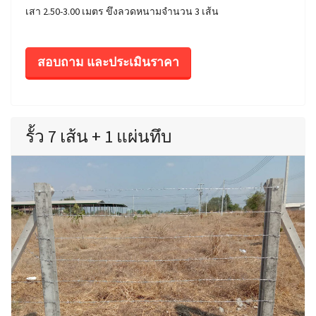
เสา 2.50-3.00 เมตร ขึงลวดหนามจำนวน 3 เส้น
สอบถาม และประเมินราคา
รั้ว 7 เส้น + 1 แผ่นทึบ