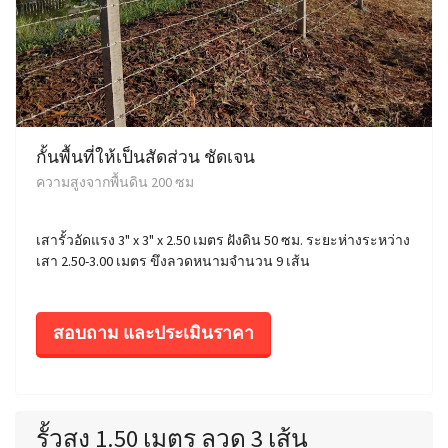
กั้นพื้นที่ให้เป็นสัดส่วน ชัดเจน
ความสูงจากพื้นดิน 200 ซม
เสารั้วอัดแรง 3" x 3" x 2.50 เมตร ฝังดิน 50 ซม. ระยะห่างระหว่าง
เสา 2.50-3.00 เมตร ขึงลวดหนามจำนวน 9 เส้น
สอบถาม และประเมินราคา
รั้วสูง 1.50 เมตร ลวด 3 เส้น