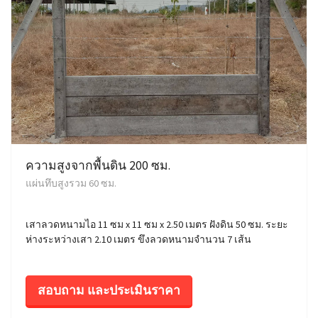
ความสูงจากพื้นดิน 200 ซม.
แผ่นทึบสูงรวม 60 ซม.
เสาลวดหนามไอ 11 ซม x 11 ซม x 2.50 เมตร ฝังดิน 50 ซม. ระยะ
ห่างระหว่างเสา 2.10 เมตร ขึงลวดหนามจำนวน 7 เส้น
สอบถาม และประเมินราคา