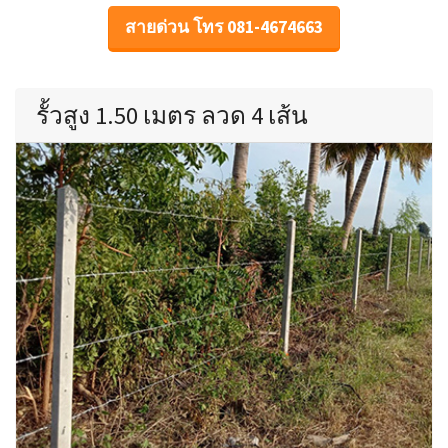
สายด่วน โทร 081-4674663
รั้วสูง 1.50 เมตร ลวด 4 เส้น