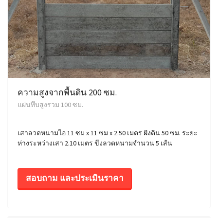
ความสูงจากพื้นดิน 200 ซม.
แผ่นทึบสูงรวม 100 ซม.
เสาลวดหนามไอ 11 ซม x 11 ซม x 2.50 เมตร ฝังดิน 50 ซม. ระยะ
ห่างระหว่างเสา 2.10 เมตร ขึงลวดหนามจำนวน 5 เส้น
สอบถาม และประเมินราคา