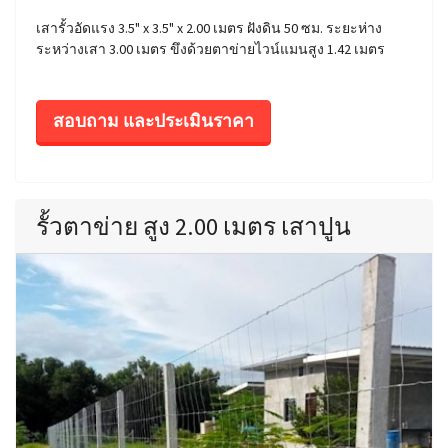
เสารั้วอัดแรง 3.5" x 3.5" x 2.00 เมตร ฝังดิน 50 ซม. ระยะห่าง
ระหว่างเสา 3.00 เมตร ขึงด้วยตาข่ายไวน์แมนสูง 1.42 เมตร
สอบถาม และประเมินราคา
รั้วตาข่าย สูง 2.00 เมตร เสาปูน