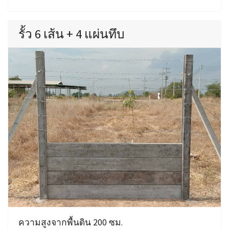
รั้ว 6 เส้น + 4 แผ่นทึบ
ความสูงจากพื้นดิน 200 ซม.