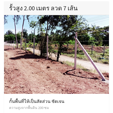
รั้วสูง 2.00 เมตร ลวด 7 เส้น
กั้นพื้นที่ให้เป็นสัดส่วน ชัดเจน
ความสูงจากพื้นดิน 200 ซม