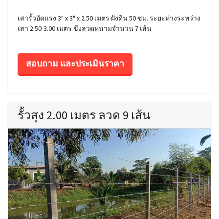
เสารั้วอัดแรง 3" x 3" x 2.50 เมตร ฝังดิน 50 ซม. ระยะห่างระหว่าง
เสา 2.50-3.00 เมตร ขึงลวดหนามจำนวน 7 เส้น
สอบถาม และประเมินราคา
รั้วสูง 2.00 เมตร ลวด 9 เส้น