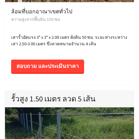
ล้อมที่บอกอาณาเขตทั่วไป
ความสูงจากพื้นดิน 150 ซม
เสารั้วอัดแรง 3" x 3" x 2.00 เมตร ฝังดิน 50 ซม. ระยะห่างระหว่าง
เสา 2.50-3.00 เมตร ขึงลวดหนามจำนวน 4 เส้น
สอบถาม และประเมินราคา
รั้วสูง 1.50 เมตร ลวด 5 เส้น