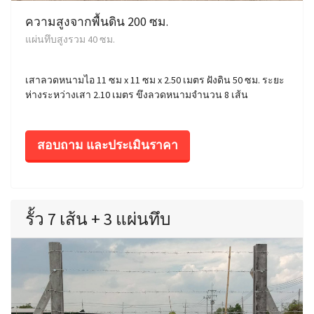
ความสูงจากพื้นดิน 200 ซม.
แผ่นทึบสูงรวม 40 ซม.
เสาลวดหนามไอ 11 ซม x 11 ซม x 2.50 เมตร ฝังดิน 50 ซม. ระยะ
ห่างระหว่างเสา 2.10 เมตร ขึงลวดหนามจำนวน 8 เส้น
สอบถาม และประเมินราคา
รั้ว 7 เส้น + 3 แผ่นทึบ