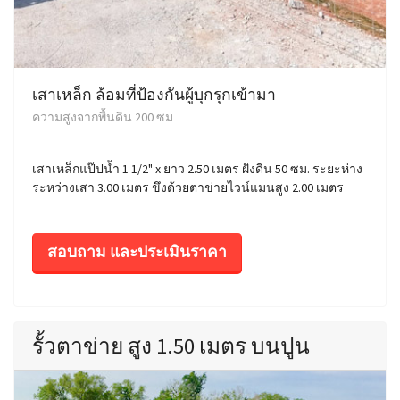
เสาเหล็ก ล้อมที่ป้องกันผู้บุกรุกเข้ามา
ความสูงจากพื้นดิน 200 ซม
เสาเหล็กแป๊ปน้ำ 1 1/2" x ยาว 2.50 เมตร ฝังดิน 50 ซม. ระยะห่าง
ระหว่างเสา 3.00 เมตร ขึงด้วยตาข่ายไวน์แมนสูง 2.00 เมตร
สอบถาม และประเมินราคา
รั้วตาข่าย สูง 1.50 เมตร บนปูน