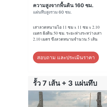
ความสูงจากพื้นดิน 160 ซม.
แผ่นทึบสูงรวม 60 ซม.
เสาลวดหนามไอ 11 ซม x 11 ซม x 2.10
เมตร ฝังดิน 50 ซม. ระยะห่างระหว่างเสา
2.10 เมตร ขึงลวดหนามจำนวน 5 เส้น
สอบถาม และประเมินราคา
รั้ว 7 เส้น + 3 แผ่นทึบ