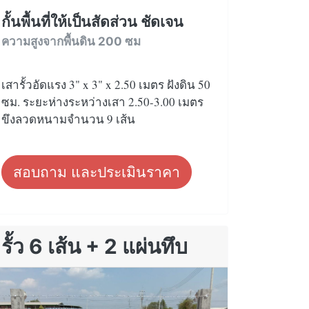
กั้นพื้นที่ให้เป็นสัดส่วน ชัดเจน
ความสูงจากพื้นดิน 200 ซม
เสารั้วอัดแรง 3" x 3" x 2.50 เมตร ฝังดิน 50
ซม. ระยะห่างระหว่างเสา 2.50-3.00 เมตร
ขึงลวดหนามจำนวน 9 เส้น
สอบถาม และประเมินราคา
รั้ว 6 เส้น + 2 แผ่นทึบ