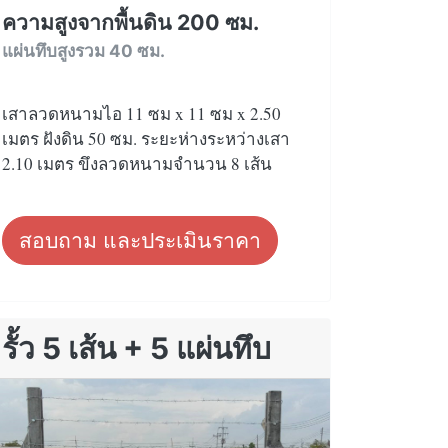
ความสูงจากพื้นดิน 200 ซม.
แผ่นทึบสูงรวม 40 ซม.
เสาลวดหนามไอ 11 ซม x 11 ซม x 2.50
เมตร ฝังดิน 50 ซม. ระยะห่างระหว่างเสา
2.10 เมตร ขึงลวดหนามจำนวน 8 เส้น
สอบถาม และประเมินราคา
รั้ว 5 เส้น + 5 แผ่นทึบ