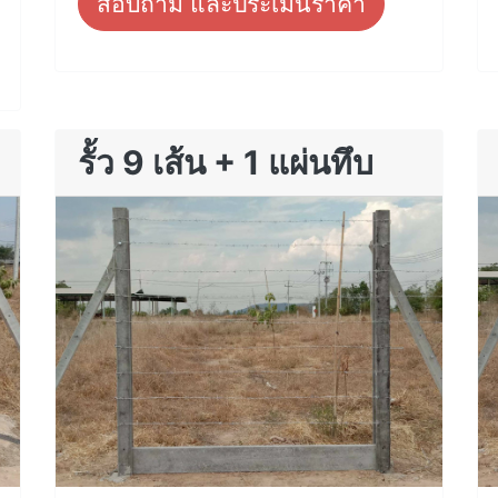
สอบถาม และประเมินราคา
รั้ว 9 เส้น + 1 แผ่นทึบ