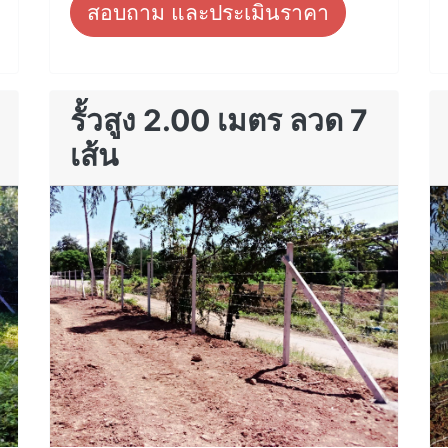
สอบถาม และประเมินราคา
รั้วสูง 2.00 เมตร ลวด 7
เส้น