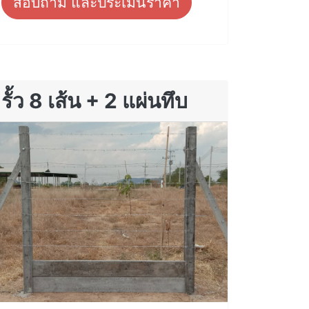
สอบถาม และประเมินราคา
รั้ว 8 เส้น + 2 แผ่นทึบ