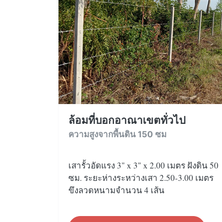
ล้อมที่บอกอาณาเขตทั่วไป
ความสูงจากพื้นดิน 150 ซม
เสารั้วอัดแรง 3" x 3" x 2.00 เมตร ฝังดิน 50
ซม. ระยะห่างระหว่างเสา 2.50-3.00 เมตร
ขึงลวดหนามจำนวน 4 เส้น