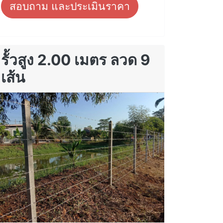
สอบถาม และประเมินราคา
รั้วสูง 2.00 เมตร ลวด 9
เส้น