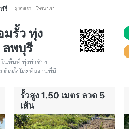
ฟรี
คุยกับเรา
โทรหาเรา
รั้ว ทุ่ง
ลพบุรี
นพื้นที่ ทุ่งท่าช้าง
ติดตั้งโดยทีมงานที่มี
รั้วสูง 1.50 เมตร ลวด 5
เส้น