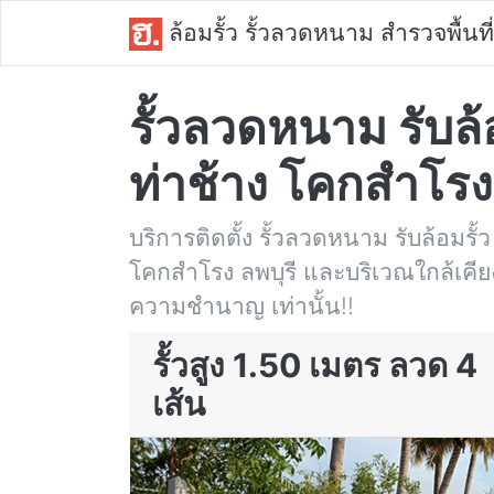
ล้อมรั้ว รั้วลวดหนาม สำรวจพื้นที่
รั้วลวดหนาม รับล้อม
ท่าช้าง โคกสำโรง 
บริการติดตั้ง รั้วลวดหนาม รับล้อมรั้ว ใ
โคกสำโรง ลพบุรี และบริเวณใกล้เคียง 
ความชำนาญ เท่านั้น!!
รั้วสูง 1.50 เมตร ลวด 4
เส้น