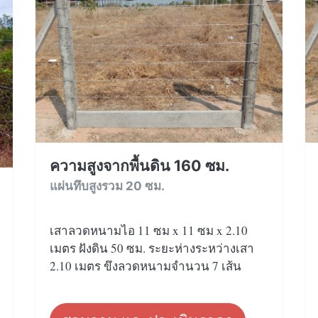
ความสูงจากพื้นดิน 160 ซม.
แผ่นทึบสูงรวม 20 ซม.
เสาลวดหนามไอ 11 ซม x 11 ซม x 2.10
เมตร ฝังดิน 50 ซม. ระยะห่างระหว่างเสา
2.10 เมตร ขึงลวดหนามจำนวน 7 เส้น