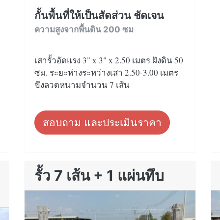
กั้นพื้นที่ให้เป็นสัดส่วน ชัดเจน
ความสูงจากพื้นดิน 200 ซม
เสารั้วอัดแรง 3" x 3" x 2.50 เมตร ฝังดิน 50
ซม. ระยะห่างระหว่างเสา 2.50-3.00 เมตร
ขึงลวดหนามจำนวน 7 เส้น
สอบถาม และประเมินราคา
รั้ว 7 เส้น + 1 แผ่นทึบ