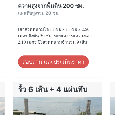
ความสูงจากพื้นดิน 200 ซม.
แผ่นทึบสูงรวม 20 ซม.
เสาลวดหนามไอ 11 ซม x 11 ซม x 2.50
เมตร ฝังดิน 50 ซม. ระยะห่างระหว่างเสา
2.10 เมตร ขึงลวดหนามจำนวน 9 เส้น
สอบถาม และประเมินราคา
รั้ว 6 เส้น + 4 แผ่นทึบ