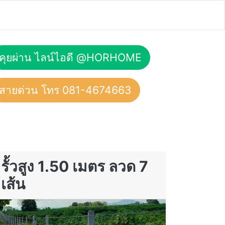
คุยผ่าน ไลน์ไอดี @HORHOME
สายด่วน โทร 081-4674663
รั้วสูง 1.50 เมตร ลวด 7
เส้น