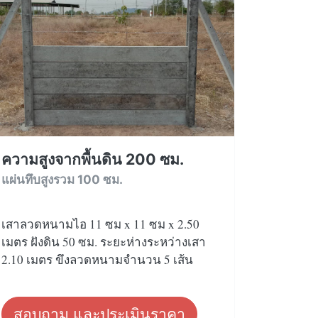
ความสูงจากพื้นดิน 200 ซม.
แผ่นทึบสูงรวม 100 ซม.
เสาลวดหนามไอ 11 ซม x 11 ซม x 2.50
เมตร ฝังดิน 50 ซม. ระยะห่างระหว่างเสา
2.10 เมตร ขึงลวดหนามจำนวน 5 เส้น
สอบถาม และประเมินราคา