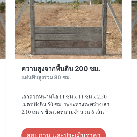
ความสูงจากพื้นดิน 200 ซม.
แผ่นทึบสูงรวม 80 ซม.
เสาลวดหนามไอ 11 ซม x 11 ซม x 2.50
เมตร ฝังดิน 50 ซม. ระยะห่างระหว่างเสา
2.10 เมตร ขึงลวดหนามจำนวน 6 เส้น
สอบถาม และประเมินราคา