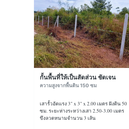
กั้นพื้นที่ให้เป็นสัดส่วน ชัดเจน
ความสูงจากพื้นดิน 150 ซม
เสารั้วอัดแรง 3" x 3" x 2.00 เมตร ฝังดิน 50
ซม. ระยะห่างระหว่างเสา 2.50-3.00 เมตร
ขึงลวดหนามจำนวน 3 เส้น