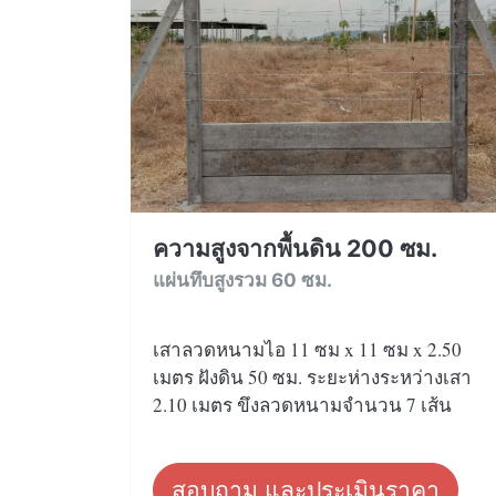
ความสูงจากพื้นดิน 200 ซม.
แผ่นทึบสูงรวม 60 ซม.
เสาลวดหนามไอ 11 ซม x 11 ซม x 2.50
เมตร ฝังดิน 50 ซม. ระยะห่างระหว่างเสา
2.10 เมตร ขึงลวดหนามจำนวน 7 เส้น
สอบถาม และประเมินราคา