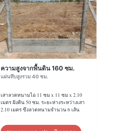
ความสูงจากพื้นดิน 160 ซม.
แผ่นทึบสูงรวม 40 ซม.
เสาลวดหนามไอ 11 ซม x 11 ซม x 2.10
เมตร ฝังดิน 50 ซม. ระยะห่างระหว่างเสา
2.10 เมตร ขึงลวดหนามจำนวน 6 เส้น