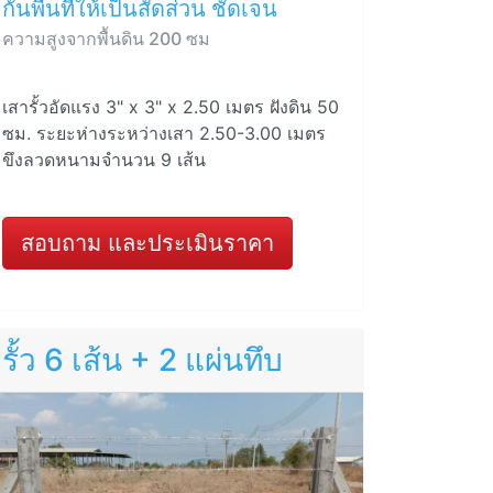
กั้นพื้นที่ให้เป็นสัดส่วน ชัดเจน
ความสูงจากพื้นดิน 200 ซม
เสารั้วอัดแรง 3" x 3" x 2.50 เมตร ฝังดิน 50
ซม. ระยะห่างระหว่างเสา 2.50-3.00 เมตร
ขึงลวดหนามจำนวน 9 เส้น
สอบถาม และประเมินราคา
รั้ว 6 เส้น + 2 แผ่นทึบ