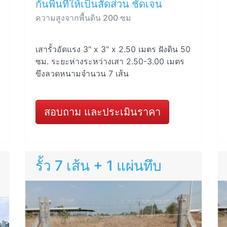
กั้นพื้นที่ให้เป็นสัดส่วน ชัดเจน
ความสูงจากพื้นดิน 200 ซม
เสารั้วอัดแรง 3" x 3" x 2.50 เมตร ฝังดิน 50
ซม. ระยะห่างระหว่างเสา 2.50-3.00 เมตร
ขึงลวดหนามจำนวน 7 เส้น
สอบถาม และประเมินราคา
รั้ว 7 เส้น + 1 แผ่นทึบ