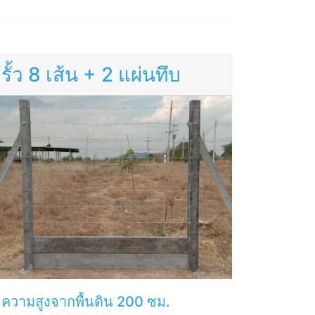
รั้ว 8 เส้น + 2 แผ่นทึบ
ความสูงจากพื้นดิน 200 ซม.