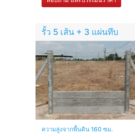
สอบถาม และประเมินราคา
รั้ว 5 เส้น + 3 แผ่นทึบ
ความสูงจากพื้นดิน 160 ซม.