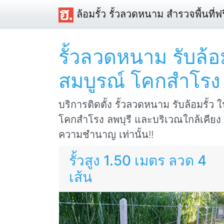
ล้อมรั้ว รั้วลวดหนาม สำรวจพื้นที่ฟร
รั้วลวดหนาม รับล้อ
สมบูรณ์ โคกสำโรง 
บริการติดตั้ง รั้วลวดหนาม รับล้อมรั้ว 
โคกสำโรง ลพบุรี และบริเวณใกล้เคียง ต
ความชำนาญ เท่านั้น!!
รั้วสูง 1.50 เมตร ลวด 4
เส้น