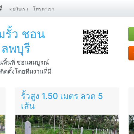
ี
คุยกับเรา
โทรหาเรา
มรั้ว ชอน
ลพบุรี
ในพื้นที่ ชอนสมบูรณ์
ิดตั้งโดยทีมงานที่มี
รั้วสูง 1.50 เมตร ลวด 5
เส้น