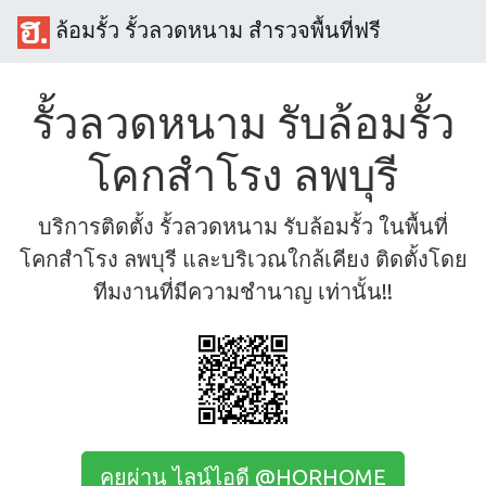
ล้อมรั้ว รั้วลวดหนาม สำรวจพื้นที่ฟรี
รั้วลวดหนาม รับล้อมรั้ว
โคกสำโรง ลพบุรี
บริการติดตั้ง รั้วลวดหนาม รับล้อมรั้ว ในพื้นที่
โคกสำโรง ลพบุรี และบริเวณใกล้เคียง ติดตั้งโดย
ทีมงานที่มีความชำนาญ เท่านั้น!!
คุยผ่าน ไลน์ไอดี @HORHOME