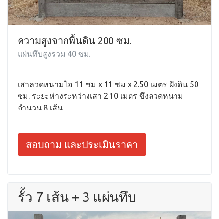
ความสูงจากพื้นดิน 200 ซม.
แผ่นทึบสูงรวม 40 ซม.
เสาลวดหนามไอ 11 ซม x 11 ซม x 2.50 เมตร ฝังดิน 50
ซม. ระยะห่างระหว่างเสา 2.10 เมตร ขึงลวดหนาม
จำนวน 8 เส้น
สอบถาม และประเมินราคา
รั้ว 7 เส้น + 3 แผ่นทึบ