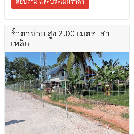
สอบถาม และประเมินราคา
รั้วตาข่าย สูง 2.00 เมตร เสา
เหล็ก