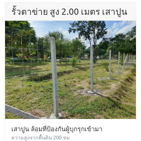
รั้วตาข่าย สูง 2.00 เมตร เสาปูน
เสาปูน ล้อมที่ป้องกันผู้บุกรุกเข้ามา
ความสูงจากพื้นดิน 200 ซม