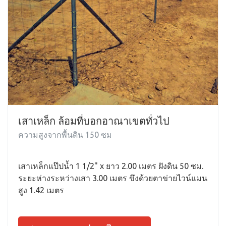
เสาเหล็ก ล้อมที่บอกอาณาเขตทั่วไป
ความสูงจากพื้นดิน 150 ซม
เสาเหล็กแป๊ปน้ำ 1 1/2" x ยาว 2.00 เมตร ฝังดิน 50 ซม.
ระยะห่างระหว่างเสา 3.00 เมตร ขึงด้วยตาข่ายไวน์แมน
สูง 1.42 เมตร