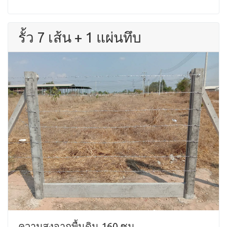
รั้ว 7 เส้น + 1 แผ่นทึบ
ความสูงจากพื้นดิน 160 ซม.