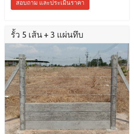
สอบถาม และประเมินราคา
รั้ว 5 เส้น + 3 แผ่นทึบ