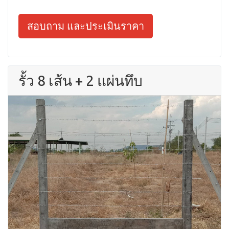
สอบถาม และประเมินราคา
รั้ว 8 เส้น + 2 แผ่นทึบ