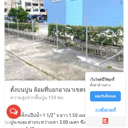
เว็บไซต์นี้ใช้คุกกี้
ตั้งค่าด้านล่าง
ตั้งบนปูน ล้อมที่บอกอาณาเขตทั่วไป
ยอมรับทั้งหมด
ความสูงจากพื้นปูน 150 ซม
การตั้งค่าคุกกี้
เสาเหล็กแป๊ปน้ำ 1 1/2" x ยาว 1.50 เมตร ติดเพลทบน
ปูน ระยะห่างระหว่างเสา 3.00 เมตร ขึงด้วยตาข่ายไวน์