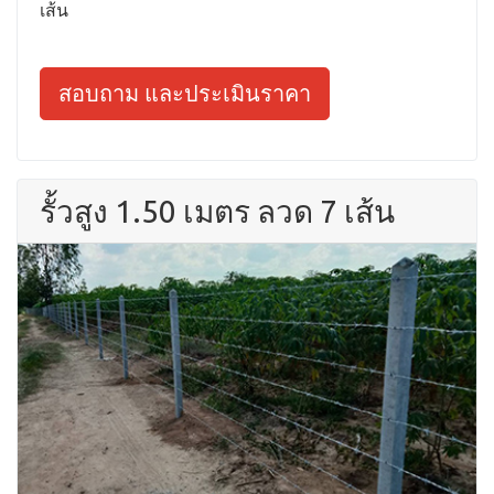
เส้น
สอบถาม และประเมินราคา
รั้วสูง 1.50 เมตร ลวด 7 เส้น