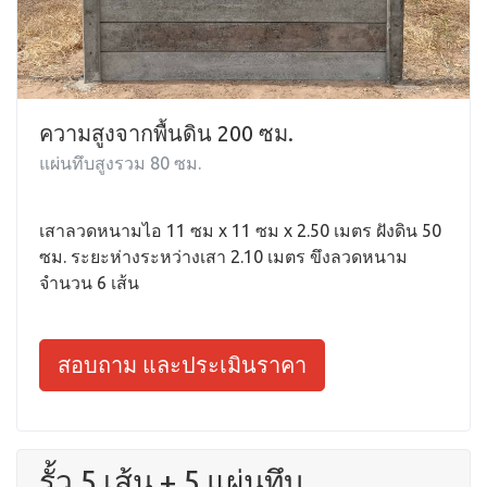
ความสูงจากพื้นดิน 200 ซม.
แผ่นทึบสูงรวม 80 ซม.
เสาลวดหนามไอ 11 ซม x 11 ซม x 2.50 เมตร ฝังดิน 50
ซม. ระยะห่างระหว่างเสา 2.10 เมตร ขึงลวดหนาม
จำนวน 6 เส้น
สอบถาม และประเมินราคา
รั้ว 5 เส้น + 5 แผ่นทึบ