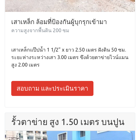
เสาเหล็ก ล้อมที่ป้องกันผู้บุกรุกเข้ามา
ความสูงจากพื้นดิน 200 ซม
เสาเหล็กแป๊ปน้ำ 1 1/2" x ยาว 2.50 เมตร ฝังดิน 50 ซม.
ระยะห่างระหว่างเสา 3.00 เมตร ขึงด้วยตาข่ายไวน์แมน
สูง 2.00 เมตร
สอบถาม และประเมินราคา
รั้วตาข่าย สูง 1.50 เมตร บนปูน