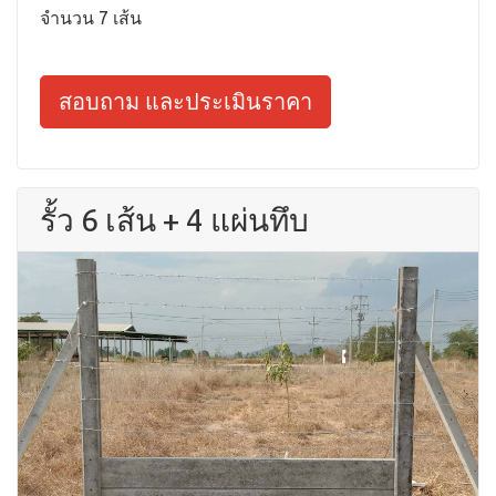
จำนวน 7 เส้น
สอบถาม และประเมินราคา
รั้ว 6 เส้น + 4 แผ่นทึบ