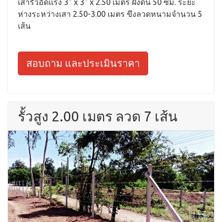
เสารั้วอัดแรง 3" x 3" x 2.50 เมตร ฝังดิน 50 ซม. ระยะ
ห่างระหว่างเสา 2.50-3.00 เมตร ขึงลวดหนามจำนวน 5
เส้น
สอบถาม และประเมินราคา
รั้วสูง 2.00 เมตร ลวด 7 เส้น