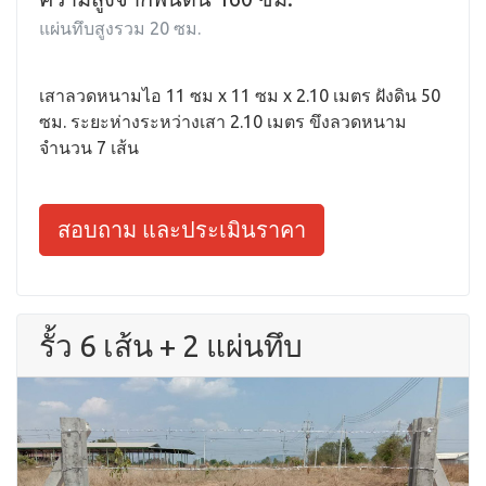
แผ่นทึบสูงรวม 20 ซม.
เสาลวดหนามไอ 11 ซม x 11 ซม x 2.10 เมตร ฝังดิน 50
ซม. ระยะห่างระหว่างเสา 2.10 เมตร ขึงลวดหนาม
จำนวน 7 เส้น
สอบถาม และประเมินราคา
รั้ว 6 เส้น + 2 แผ่นทึบ