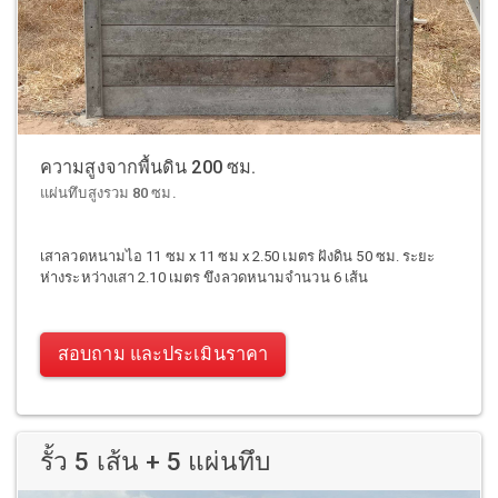
ความสูงจากพื้นดิน 200 ซม.
แผ่นทึบสูงรวม 80 ซม.
เสาลวดหนามไอ 11 ซม x 11 ซม x 2.50 เมตร ฝังดิน 50 ซม. ระยะ
ห่างระหว่างเสา 2.10 เมตร ขึงลวดหนามจำนวน 6 เส้น
สอบถาม และประเมินราคา
รั้ว 5 เส้น + 5 แผ่นทึบ