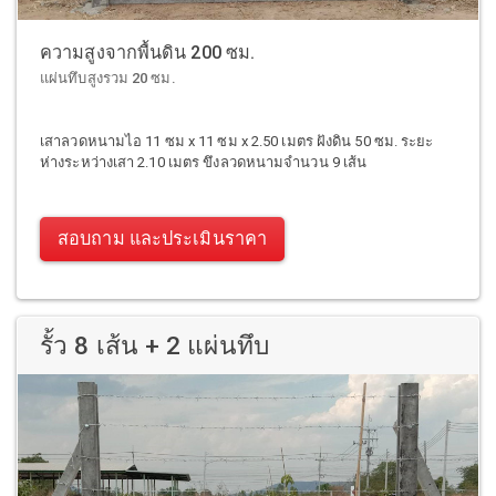
ความสูงจากพื้นดิน 200 ซม.
แผ่นทึบสูงรวม 20 ซม.
เสาลวดหนามไอ 11 ซม x 11 ซม x 2.50 เมตร ฝังดิน 50 ซม. ระยะ
ห่างระหว่างเสา 2.10 เมตร ขึงลวดหนามจำนวน 9 เส้น
สอบถาม และประเมินราคา
รั้ว 8 เส้น + 2 แผ่นทึบ