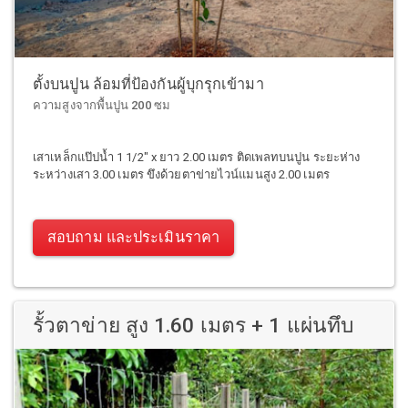
ตั้งบนปูน ล้อมที่ป้องกันผู้บุกรุกเข้ามา
ความสูงจากพื้นปูน 200 ซม
เสาเหล็กแป๊ปน้ำ 1 1/2" x ยาว 2.00 เมตร ติดเพลทบนปูน ระยะห่าง
ระหว่างเสา 3.00 เมตร ขึงด้วยตาข่ายไวน์แมนสูง 2.00 เมตร
สอบถาม และประเมินราคา
รั้วตาข่าย สูง 1.60 เมตร + 1 แผ่นทึบ