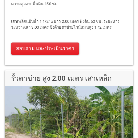
ความสูงจากพื้นดิน 150 ซม
เสาเหล็กแป๊ปน้ำ 1 1/2" x ยาว 2.00 เมตร ฝังดิน 50 ซม. ระยะห่าง
ระหว่างเสา 3.00 เมตร ขึงด้วยตาข่ายไวน์แมนสูง 1.42 เมตร
สอบถาม และประเมินราคา
รั้วตาข่าย สูง 2.00 เมตร เสาเหล็ก