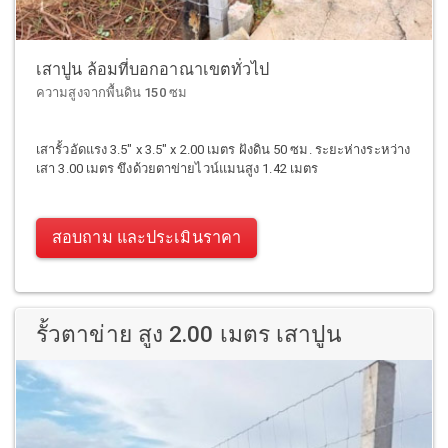
เสาปูน ล้อมที่บอกอาณาเขตทั่วไป
ความสูงจากพื้นดิน 150 ซม
เสารั้วอัดแรง 3.5" x 3.5" x 2.00 เมตร ฝังดิน 50 ซม. ระยะห่างระหว่าง
เสา 3.00 เมตร ขึงด้วยตาข่ายไวน์แมนสูง 1.42 เมตร
สอบถาม และประเมินราคา
รั้วตาข่าย สูง 2.00 เมตร เสาปูน