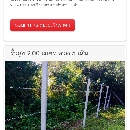
2.50-3.00 เมตร ขึงลวดหนามจำนวน 7 เส้น
สอบถาม และประเมินราคา
รั้วสูง 2.00 เมตร ลวด 5 เส้น