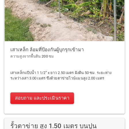
เสาเหล็ก ล้อมที่ป้องกันผู้บุกรุกเข้ามา
ความสูงจากพื้นดิน 200 ซม
เสาเหล็กแป๊ปน้ำ 1 1/2" x ยาว 2.50 เมตร ฝังดิน 50 ซม. ระยะห่าง
ระหว่างเสา 3.00 เมตร ขึงด้วยตาข่ายไวน์แมนสูง 2.00 เมตร
สอบถาม และประเมินราคา
รั้วตาข่าย สูง 1.50 เมตร บนปูน