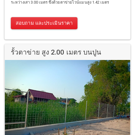
ระหว่างเสา 3.00 เมตร ขึงด้วยตาข่ายไวน์แมนสูง 1.42 เมตร
สอบถาม และประเมินราคา
รั้วตาข่าย สูง 2.00 เมตร บนปูน