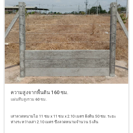
ความสูงจากพื้นดิน 160 ซม.
แผ่นทึบสูงรวม 60 ซม.
เสาลวดหนามไอ 11 ซม x 11 ซม x 2.10 เมตร ฝังดิน 50 ซม. ระยะ
ห่างระหว่างเสา 2.10 เมตร ขึงลวดหนามจำนวน 5 เส้น