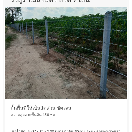
กั้นพื้นที่ให้เป็นสัดส่วน ชัดเจน
ความสูงจากพื้นดิน 150 ซม
เสารั้วอัดแรง 3" x 3" x 2.00 เมตร ฝังดิน 50 ซม. ระยะห่างระหว่างเสา