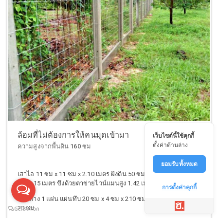
ล้อมที่ไม่ต้องการให้คนมุดเข้ามา
เว็บไซต์นี้ใช้คุกกี้
ตั้งค่าด้านล่าง
ความสูงจากพื้นดิน 160 ซม
ยอมรับทั้งหมด
เสาไอ 11 ซม x 11 ซม x 2.10 เมตร ฝังดิน 50 ซม. ระยะห่างระหว่าง
เสา 2.15 เมตร ขึงด้วยตาข่ายไวน์แมนสูง 1.42 เมตร
การตั้งค่าคุกกี้
ด้านล่าง 1 แผ่น แผ่นทึบ 20 ซม x 4 ซม x 210 ซม แผ่นทึบล่างรวมสูง
20 ซม