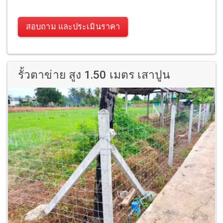
สอบถาม และประเมินราคา
รั้วตาข่าย สูง 1.50 เมตร เสาปูน