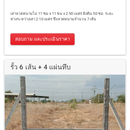
เสาลวดหนามไอ 11 ซม x 11 ซม x 2.50 เมตร ฝังดิน 50 ซม. ระยะ
ห่างระหว่างเสา 2.10 เมตร ขึงลวดหนามจำนวน 7 เส้น
สอบถาม และประเมินราคา
รั้ว 6 เส้น + 4 แผ่นทึบ