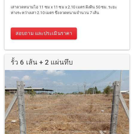
เสาลวดหนามไอ 11 ซม x 11 ซม x 2.10 เมตร ฝังดิน 50 ซม. ระยะ
ห่างระหว่างเสา 2.10 เมตร ขึงลวดหนามจำนวน 7 เส้น
สอบถาม และประเมินราคา
รั้ว 6 เส้น + 2 แผ่นทึบ