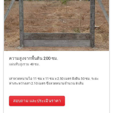
ความสูงจากพื้นดิน 200 ซม.
แผ่นทึบสูงรวม 40 ซม.
เสาลวดหนามไอ 11 ซม x 11 ซม x 2.50 เมตร ฝังดิน 50 ซม. ระยะ
ห่างระหว่างเสา 2.10 เมตร ขึงลวดหนามจำนวน 8 เส้น
สอบถาม และประเมินราคา