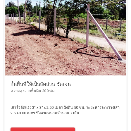
กั้นพื้นที่ให้เป็นสัดส่วน ชัดเจน
ความสูงจากพื้นดิน 200 ซม
เสารั้วอัดแรง 3" x 3" x 2.50 เมตร ฝังดิน 50 ซม. ระยะห่างระหว่างเสา
2.50-3.00 เมตร ขึงลวดหนามจำนวน 7 เส้น