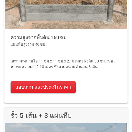
ความสูงจากพื้นดิน 160 ซม.
แผ่นทึบสูงรวม 40 ซม.
เสาลวดหนามไอ 11 ซม x 11 ซม x 2.10 เมตร ฝังดิน 50 ซม. ระยะ
ห่างระหว่างเสา 2.10 เมตร ขึงลวดหนามจำนวน 6 เส้น
สอบถาม และประเมินราคา
รั้ว 5 เส้น + 3 แผ่นทึบ