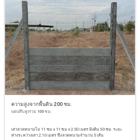
ความสูงจากพื้นดิน 200 ซม.
แผ่นทึบสูงรวม 100 ซม.
เสาลวดหนามไอ 11 ซม x 11 ซม x 2.50 เมตร ฝังดิน 50 ซม. ระยะ
ห่างระหว่างเสา 2.10 เมตร ขึงลวดหนามจำนวน 5 เส้น