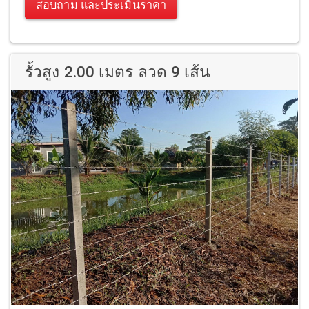
สอบถาม และประเมินราคา
รั้วสูง 2.00 เมตร ลวด 9 เส้น