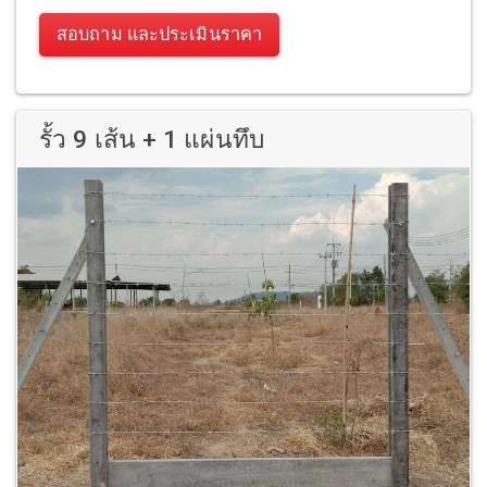
สอบถาม และประเมินราคา
รั้ว 9 เส้น + 1 แผ่นทึบ