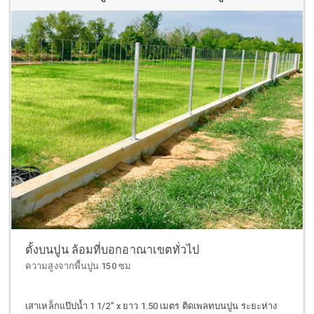
ตั้งบนปูน ล้อมที่บอกอาณาเขตทั่วไป
ความสูงจากพื้นปูน 150 ซม
เสาเหล็กแป๊ปน้ำ 1 1/2" x ยาว 1.50 เมตร ติดเพลทบนปูน ระยะห่าง