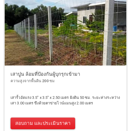
เสาปูน ล้อมที่ป้องกันผู้บุกรุกเข้ามา
ความสูงจากพื้นดิน 200 ซม
เสารั้วอัดแรง 3.5" x 3.5" x 2.50 เมตร ฝังดิน 50 ซม. ระยะห่างระหว่าง
เสา 3.00 เมตร ขึงด้วยตาข่ายไวน์แมนสูง 2.00 เมตร
สอบถาม และประเมินราคา