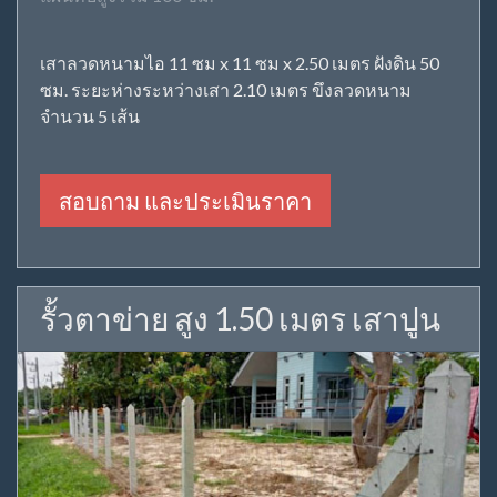
เสาลวดหนามไอ 11 ซม x 11 ซม x 2.50 เมตร ฝังดิน 50
ซม. ระยะห่างระหว่างเสา 2.10 เมตร ขึงลวดหนาม
จำนวน 5 เส้น
สอบถาม และประเมินราคา
รั้วตาข่าย สูง 1.50 เมตร เสาปูน