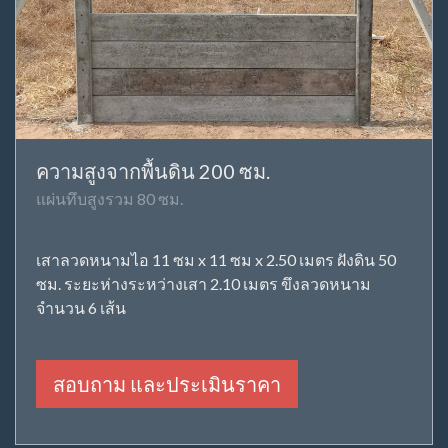
ความสูงจากพื้นดิน 200 ซม.
แผ่นทึบสูงรวม 80 ซม.
เสาลวดหนามไอ 11 ซม x 11 ซม x 2.50 เมตร ฝังดิน 50
ซม. ระยะห่างระหว่างเสา 2.10 เมตร ขึงลวดหนาม
จำนวน 6 เส้น
สอบถาม และประเมินราคา