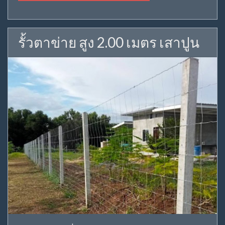
รั้วตาข่าย สูง 2.00 เมตร เสาปูน