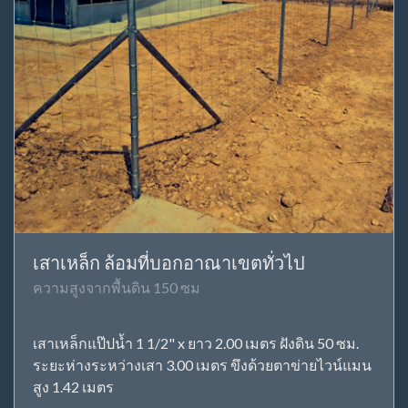
เสาเหล็ก ล้อมที่บอกอาณาเขตทั่วไป
ความสูงจากพื้นดิน 150 ซม
เสาเหล็กแป๊ปน้ำ 1 1/2" x ยาว 2.00 เมตร ฝังดิน 50 ซม.
ระยะห่างระหว่างเสา 3.00 เมตร ขึงด้วยตาข่ายไวน์แมน
สูง 1.42 เมตร