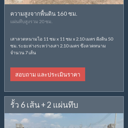
ความสูงจากพื้นดิน 160 ซม.
แผ่นทึบสูงรวม 20 ซม.
เสาลวดหนามไอ 11 ซม x 11 ซม x 2.10 เมตร ฝังดิน 50
ซม. ระยะห่างระหว่างเสา 2.10 เมตร ขึงลวดหนาม
จำนวน 7 เส้น
สอบถาม และประเมินราคา
รั้ว 6 เส้น + 2 แผ่นทึบ