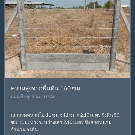
ความสูงจากพื้นดิน 160 ซม.
แผ่นทึบสูงรวม 40 ซม.
เสาลวดหนามไอ 11 ซม x 11 ซม x 2.10 เมตร ฝังดิน 50
ซม. ระยะห่างระหว่างเสา 2.10 เมตร ขึงลวดหนาม
จำนวน 6 เส้น