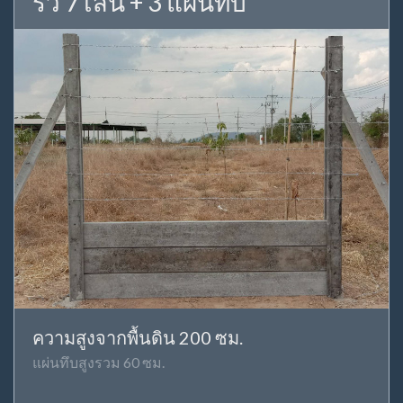
รั้ว 7 เส้น + 3 แผ่นทึบ
ความสูงจากพื้นดิน 200 ซม.
แผ่นทึบสูงรวม 60 ซม.