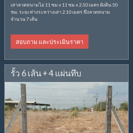
เสาลวดหนามไอ 11 ซม x 11 ซม x 2.50 เมตร ฝังดิน 50
ซม. ระยะห่างระหว่างเสา 2.10 เมตร ขึงลวดหนาม
จำนวน 7 เส้น
สอบถาม และประเมินราคา
รั้ว 6 เส้น + 4 แผ่นทึบ