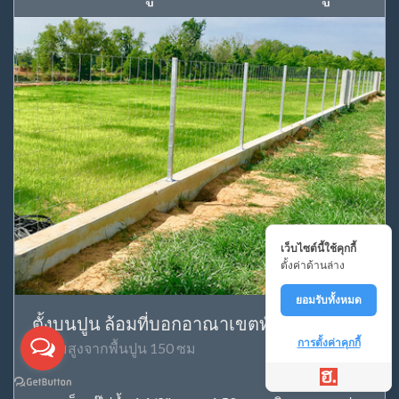
เว็บไซต์นี้ใช้คุกกี้
ตั้งค่าด้านล่าง
ยอมรับทั้งหมด
ตั้งบนปูน ล้อมที่บอกอาณาเขตทั่วไป
การตั้งค่าคุกกี้
ความสูงจากพื้นปูน 150 ซม