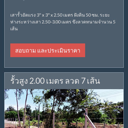
เสารั้วอัดแรง 3" x 3" x 2.50 เมตร ฝังดิน 50 ซม. ระยะ
ห่างระหว่างเสา 2.50-3.00 เมตร ขึงลวดหนามจำนวน 5
เส้น
สอบถาม และประเมินราคา
รั้วสูง 2.00 เมตร ลวด 7 เส้น