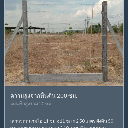
ความสูงจากพื้นดิน 200 ซม.
แผ่นทึบสูงรวม 20 ซม.
เสาลวดหนามไอ 11 ซม x 11 ซม x 2.50 เมตร ฝังดิน 50
ซม. ระยะห่างระหว่างเสา 2.10 เมตร ขึงลวดหนาม