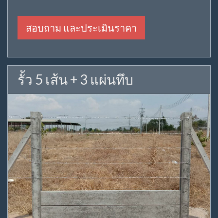
สอบถาม และประเมินราคา
รั้ว 5 เส้น + 3 แผ่นทึบ