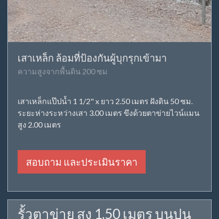
เสาเหล็ก ล้อมที่ป้องกันผู้บุกรุกเข้ามา
ความสูงจากพื้นดิน 200 ซม
เสาเหล็กแป๊ปน้ำ 1 1/2" x ยาว 2.50 เมตร ฝังดิน 50 ซม.
ระยะห่างระหว่างเสา 3.00 เมตร ขึงด้วยตาข่ายไวน์แมน
สูง 2.00 เมตร
สอบถาม และประเมินราคา
รั้วตาข่าย สูง 1.50 เมตร บนปูน