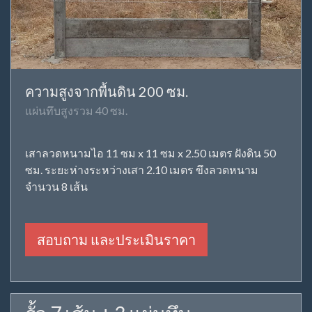
ความสูงจากพื้นดิน 200 ซม.
แผ่นทึบสูงรวม 40 ซม.
เสาลวดหนามไอ 11 ซม x 11 ซม x 2.50 เมตร ฝังดิน 50
ซม. ระยะห่างระหว่างเสา 2.10 เมตร ขึงลวดหนาม
จำนวน 8 เส้น
สอบถาม และประเมินราคา