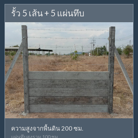
รั้ว 5 เส้น + 5 แผ่นทึบ
ความสูงจากพื้นดิน 200 ซม.
แผ่นทึบสูงรวม 100 ซม.