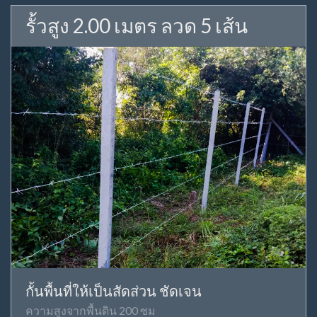
รั้วสูง 2.00 เมตร ลวด 5 เส้น
กั้นพื้นที่ให้เป็นสัดส่วน ชัดเจน
ความสูงจากพื้นดิน 200 ซม