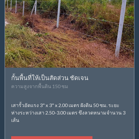
กั้นพื้นที่ให้เป็นสัดส่วน ชัดเจน
ความสูงจากพื้นดิน 150 ซม
เสารั้วอัดแรง 3" x 3" x 2.00 เมตร ฝังดิน 50 ซม. ระยะ
ห่างระหว่างเสา 2.50-3.00 เมตร ขึงลวดหนามจำนวน 3
เส้น