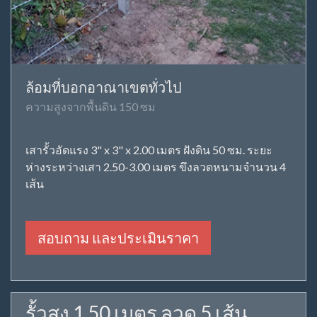
ล้อมที่บอกอาณาเขตทั่วไป
ความสูงจากพื้นดิน 150 ซม
เสารั้วอัดแรง 3" x 3" x 2.00 เมตร ฝังดิน 50 ซม. ระยะ
ห่างระหว่างเสา 2.50-3.00 เมตร ขึงลวดหนามจำนวน 4
เส้น
สอบถาม และประเมินราคา
รั้วสูง 1.50 เมตร ลวด 5 เส้น