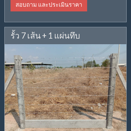
สอบถาม และประเมินราคา
รั้ว 7 เส้น + 1 แผ่นทึบ