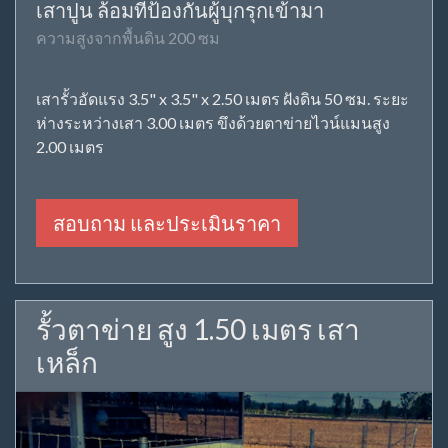
เสาปูน ล้อมที่ป้องกันผู้บุกรุกเข้ามา
ความสูงจากพื้นดิน 200 ซม
เสารั้วอัดแรง 3.5" x 3.5" x 2.50 เมตร ฝังดิน 50 ซม. ระยะ
ห่างระหว่างเสา 3.00 เมตร ขึงด้วยตาข่ายไวน์แมนสูง
2.00 เมตร
สอบถาม และประเมินราคา
รั้วตาข่าย สูง 1.50 เมตร เสา
เหล็ก