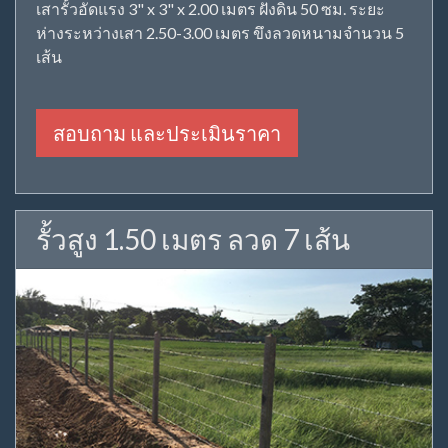
เสารั้วอัดแรง 3" x 3" x 2.00 เมตร ฝังดิน 50 ซม. ระยะ
ห่างระหว่างเสา 2.50-3.00 เมตร ขึงลวดหนามจำนวน 5
เส้น
สอบถาม และประเมินราคา
รั้วสูง 1.50 เมตร ลวด 7 เส้น