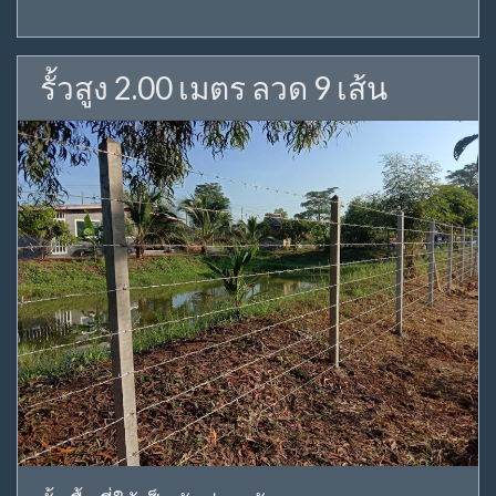
รั้วสูง 2.00 เมตร ลวด 9 เส้น