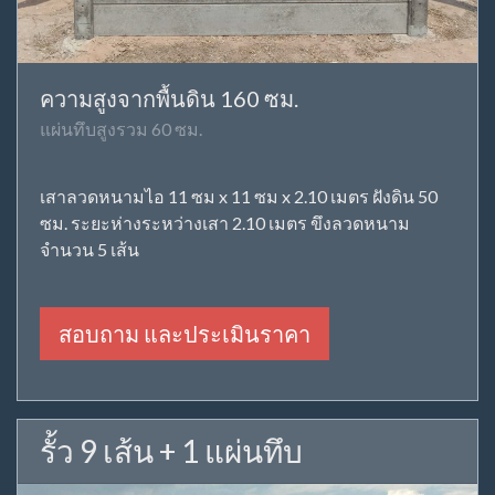
ความสูงจากพื้นดิน 160 ซม.
แผ่นทึบสูงรวม 60 ซม.
เสาลวดหนามไอ 11 ซม x 11 ซม x 2.10 เมตร ฝังดิน 50
ซม. ระยะห่างระหว่างเสา 2.10 เมตร ขึงลวดหนาม
จำนวน 5 เส้น
สอบถาม และประเมินราคา
รั้ว 9 เส้น + 1 แผ่นทึบ