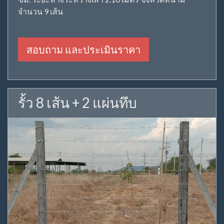
จำนวน 9 เส้น
สอบถาม และประเมินราคา
รั้ว 8 เส้น + 2 แผ่นทึบ