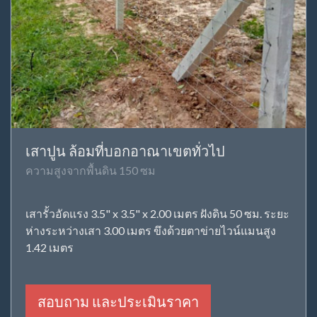
เสาปูน ล้อมที่บอกอาณาเขตทั่วไป
ความสูงจากพื้นดิน 150 ซม
เสารั้วอัดแรง 3.5" x 3.5" x 2.00 เมตร ฝังดิน 50 ซม. ระยะ
ห่างระหว่างเสา 3.00 เมตร ขึงด้วยตาข่ายไวน์แมนสูง
1.42 เมตร
สอบถาม และประเมินราคา