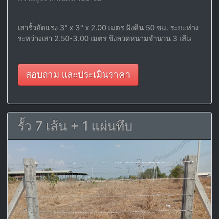
เสารั้วอัดแรง 3" x 3" x 2.00 เมตร ฝังดิน 50 ซม. ระยะห่าง
ระหว่างเสา 2.50-3.00 เมตร ขึงลวดหนามจำนวน 3 เส้น
สอบถาม และประเมินราคา
รั้ว 7 เส้น + 1 แผ่นทึบ