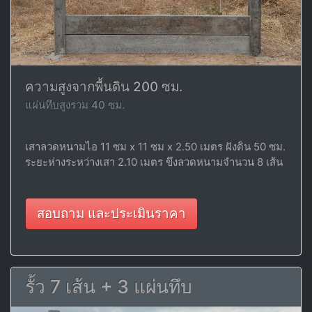
ความสูงจากพื้นดิน 200 ซม.
แผ่นทึบสูงรวม 40 ซม.
เสาลวดหนามไอ 11 ซม x 11 ซม x 2.50 เมตร ฝังดิน 50 ซม.
ระยะห่างระหว่างเสา 2.10 เมตร ขึงลวดหนามจำนวน 8 เส้น
สอบถาม และประเมินราคา
รั้ว 7 เส้น + 3 แผ่นทึบ