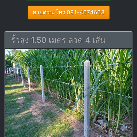
สายด่วน โทร 081-4674663
รั้วสูง 1.50 เมตร ลวด 4 เส้น