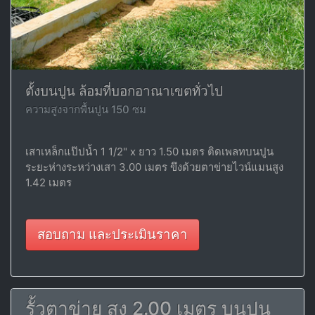
ตั้งบนปูน ล้อมที่บอกอาณาเขตทั่วไป
ความสูงจากพื้นปูน 150 ซม
เสาเหล็กแป๊ปน้ำ 1 1/2" x ยาว 1.50 เมตร ติดเพลทบนปูน
ระยะห่างระหว่างเสา 3.00 เมตร ขึงด้วยตาข่ายไวน์แมนสูง
1.42 เมตร
สอบถาม และประเมินราคา
รั้วตาข่าย สูง 2.00 เมตร บนปูน