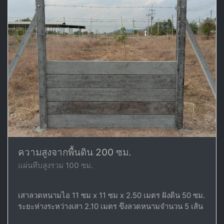
ความสูงจากพื้นดิน 200 ซม.
แผ่นทึบสูงรวม 100 ซม.
เสาลวดหนามไอ 11 ซม x 11 ซม x 2.50 เมตร ฝังดิน 50 ซม.
ระยะห่างระหว่างเสา 2.10 เมตร ขึงลวดหนามจำนวน 5 เส้น