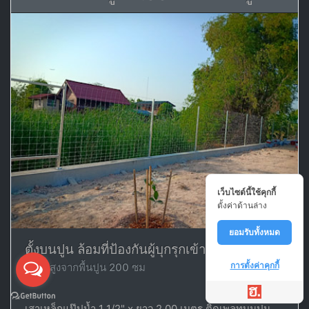
เว็บไซต์นี้ใช้คุกกี้
ตั้งค่าด้านล่าง
ยอมรับทั้งหมด
ตั้งบนปูน ล้อมที่ป้องกันผู้บุกรุกเข้ามา
การตั้งค่าคุกกี้
ความสูงจากพื้นปูน 200 ซม
เสาเหล็กแป๊ปน้ำ 1 1/2" x ยาว 2.00 เมตร ติดเพลทบนปูน