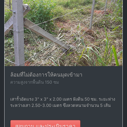
ล้อมที่ไม่ต้องการให้คนมุดเข้ามา
ความสูงจากพื้นดิน 150 ซม
เสารั้วอัดแรง 3" x 3" x 2.00 เมตร ฝังดิน 50 ซม. ระยะห่าง
ระหว่างเสา 2.50-3.00 เมตร ขึงลวดหนามจำนวน 5 เส้น
สอบถาม และประเมินราคา