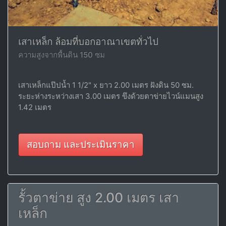
เสาเหล็ก ล้อมที่บอกอาณาเขตทั่วไป
ความสูงจากพื้นดิน 150 ซม
เสาเหล็กแป๊ปน้ำ 1 1/2" x ยาว 2.00 เมตร ฝังดิน 50 ซม.
ระยะห่างระหว่างเสา 3.00 เมตร ขึงด้วยตาข่ายไวน์แมนสูง
1.42 เมตร
สอบถาม และประเมินราคา
รั้วตาข่าย สูง 2.00 เมตร เสา
เหล็ก