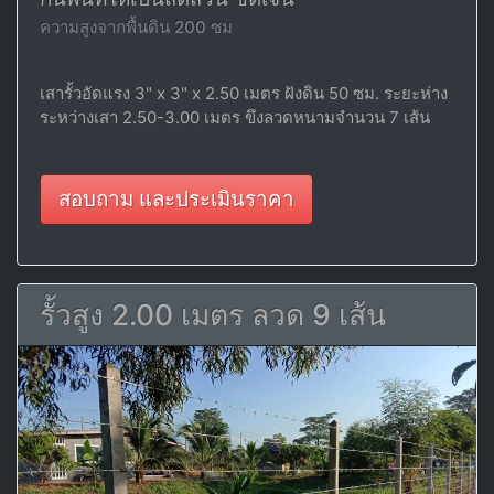
ความสูงจากพื้นดิน 200 ซม
เสารั้วอัดแรง 3" x 3" x 2.50 เมตร ฝังดิน 50 ซม. ระยะห่าง
ระหว่างเสา 2.50-3.00 เมตร ขึงลวดหนามจำนวน 7 เส้น
สอบถาม และประเมินราคา
รั้วสูง 2.00 เมตร ลวด 9 เส้น