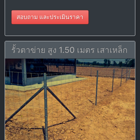
สอบถาม และประเมินราคา
รั้วตาข่าย สูง 1.50 เมตร เสาเหล็ก