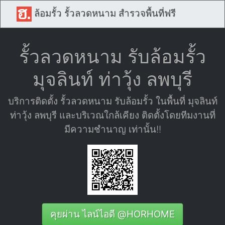
ล้อมรั้ว รั้วลวดหนาม สำรวจพื้นที่ฟรี
รั้วลวดหนาม รับล้อมรั้ว
มุจลินท์ ท่าวุ้ง ลพบุรี
บริการติดตั้ง รั้วลวดหนาม รับล้อมรั้ว ในพื้นที่ มุจลินท์
ท่าวุ้ง ลพบุรี และบริเวณใกล้เคียง ติดตั้งโดยทีมงานที่
มีความชำนาญ เท่านั้น!!
คุยผ่าน ไลน์ไอดี @HORHOME