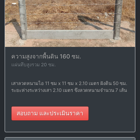
ความสูงจากพื้นดิน 160 ซม.
แผ่นทึบสูงรวม 20 ซม.
เสาลวดหนามไอ 11 ซม x 11 ซม x 2.10 เมตร ฝังดิน 50 ซม.
ระยะห่างระหว่างเสา 2.10 เมตร ขึงลวดหนามจำนวน 7 เส้น
สอบถาม และประเมินราคา