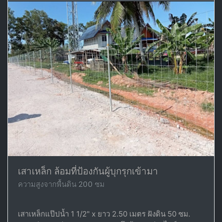
เสาเหล็ก ล้อมที่ป้องกันผู้บุกรุกเข้ามา
ความสูงจากพื้นดิน 200 ซม
เสาเหล็กแป๊ปน้ำ 1 1/2" x ยาว 2.50 เมตร ฝังดิน 50 ซม.