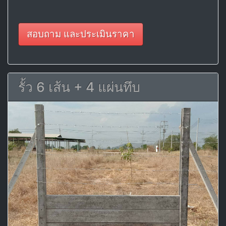
สอบถาม และประเมินราคา
รั้ว 6 เส้น + 4 แผ่นทึบ