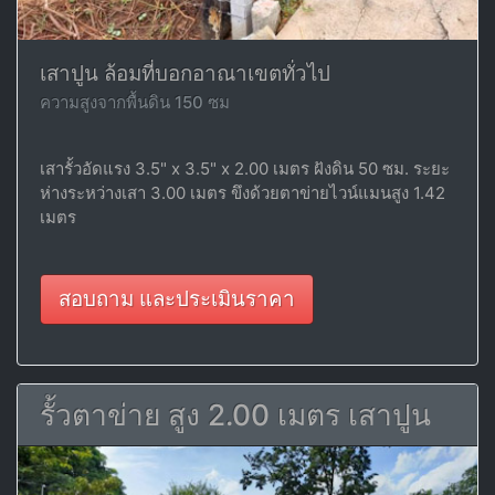
เสาปูน ล้อมที่บอกอาณาเขตทั่วไป
ความสูงจากพื้นดิน 150 ซม
เสารั้วอัดแรง 3.5" x 3.5" x 2.00 เมตร ฝังดิน 50 ซม. ระยะ
ห่างระหว่างเสา 3.00 เมตร ขึงด้วยตาข่ายไวน์แมนสูง 1.42
เมตร
สอบถาม และประเมินราคา
รั้วตาข่าย สูง 2.00 เมตร เสาปูน