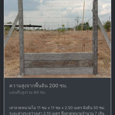
ความสูงจากพื้นดิน 200 ซม.
แผ่นทึบสูงรวม 60 ซม.
เสาลวดหนามไอ 11 ซม x 11 ซม x 2.50 เมตร ฝังดิน 50 ซม.
ระยะห่างระหว่างเสา 2.10 เมตร ขึงลวดหนามจำนวน 7 เส้น