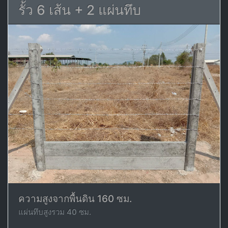
รั้ว 6 เส้น + 2 แผ่นทึบ
ความสูงจากพื้นดิน 160 ซม.
แผ่นทึบสูงรวม 40 ซม.