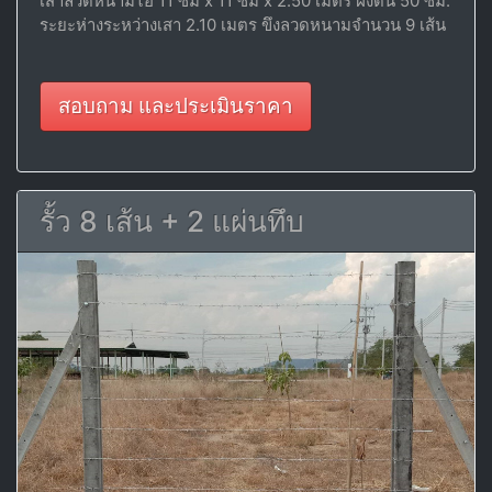
เสาลวดหนามไอ 11 ซม x 11 ซม x 2.50 เมตร ฝังดิน 50 ซม.
ระยะห่างระหว่างเสา 2.10 เมตร ขึงลวดหนามจำนวน 9 เส้น
สอบถาม และประเมินราคา
รั้ว 8 เส้น + 2 แผ่นทึบ