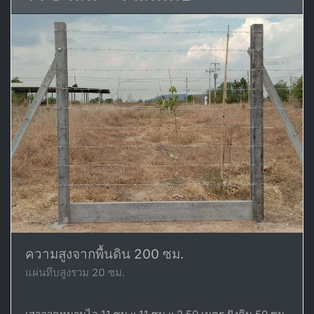
ความสูงจากพื้นดิน 200 ซม.
แผ่นทึบสูงรวม 20 ซม.