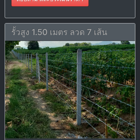
รั้วสูง 1.50 เมตร ลวด 7 เส้น