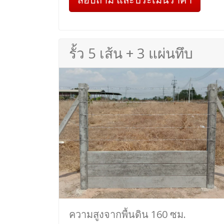
รั้ว 5 เส้น + 3 แผ่นทึบ
ความสูงจากพื้นดิน 160 ซม.