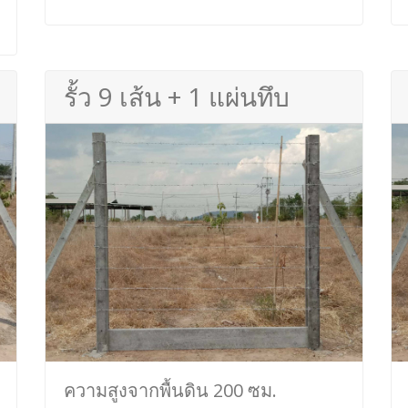
รั้ว 9 เส้น + 1 แผ่นทึบ
ความสูงจากพื้นดิน 200 ซม.