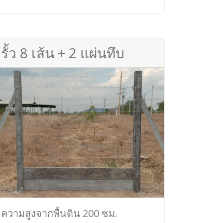
รั้ว 8 เส้น + 2 แผ่นทึบ
ความสูงจากพื้นดิน 200 ซม.