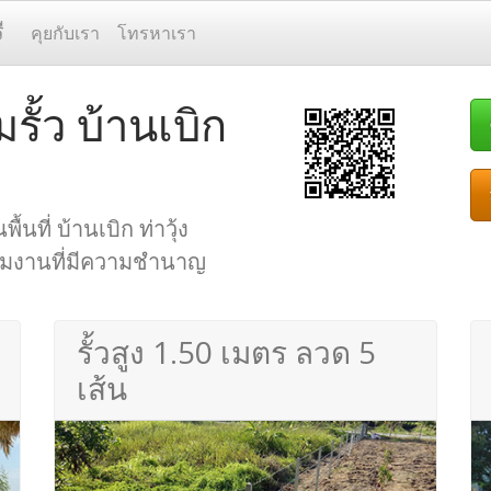
ี
คุยกับเรา
โทรหาเรา
รั้ว บ้านเบิก
้นที่ บ้านเบิก ท่าวุ้ง
ยทีมงานที่มีความชำนาญ
รั้วสูง 1.50 เมตร ลวด 5
เส้น