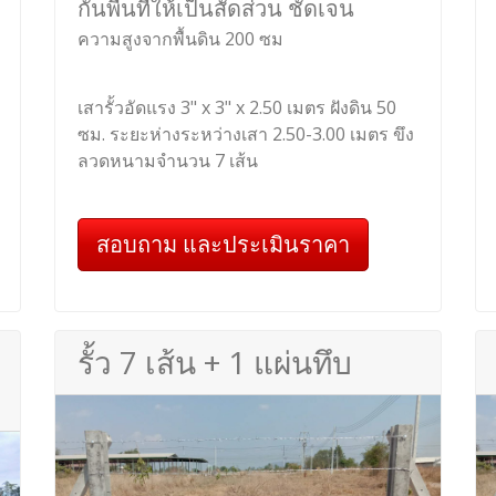
กั้นพื้นที่ให้เป็นสัดส่วน ชัดเจน
ความสูงจากพื้นดิน 200 ซม
เสารั้วอัดแรง 3" x 3" x 2.50 เมตร ฝังดิน 50
ซม. ระยะห่างระหว่างเสา 2.50-3.00 เมตร ขึง
ลวดหนามจำนวน 7 เส้น
สอบถาม และประเมินราคา
รั้ว 7 เส้น + 1 แผ่นทึบ