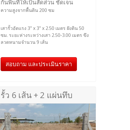
กั้นพื้นที่ให้เป็นสัดส่วน ชัดเจน
ความสูงจากพื้นดิน 200 ซม
เสารั้วอัดแรง 3" x 3" x 2.50 เมตร ฝังดิน 50
ซม. ระยะห่างระหว่างเสา 2.50-3.00 เมตร ขึง
ลวดหนามจำนวน 9 เส้น
สอบถาม และประเมินราคา
รั้ว 6 เส้น + 2 แผ่นทึบ