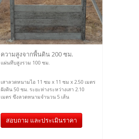
ความสูงจากพื้นดิน 200 ซม.
แผ่นทึบสูงรวม 100 ซม.
เสาลวดหนามไอ 11 ซม x 11 ซม x 2.50 เมตร
ฝังดิน 50 ซม. ระยะห่างระหว่างเสา 2.10
เมตร ขึงลวดหนามจำนวน 5 เส้น
สอบถาม และประเมินราคา