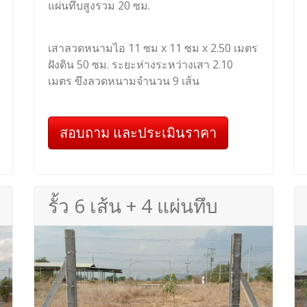
แผ่นทึบสูงรวม 20 ซม.
เสาลวดหนามไอ 11 ซม x 11 ซม x 2.50 เมตร
ฝังดิน 50 ซม. ระยะห่างระหว่างเสา 2.10
เมตร ขึงลวดหนามจำนวน 9 เส้น
สอบถาม และประเมินราคา
รั้ว 6 เส้น + 4 แผ่นทึบ