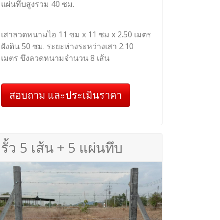
แผ่นทึบสูงรวม 40 ซม.
เสาลวดหนามไอ 11 ซม x 11 ซม x 2.50 เมตร
ฝังดิน 50 ซม. ระยะห่างระหว่างเสา 2.10
เมตร ขึงลวดหนามจำนวน 8 เส้น
สอบถาม และประเมินราคา
รั้ว 5 เส้น + 5 แผ่นทึบ