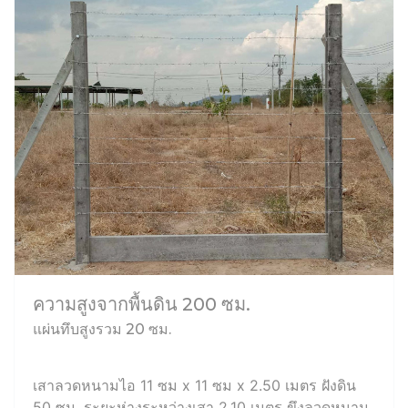
ความสูงจากพื้นดิน 200 ซม.
แผ่นทึบสูงรวม 20 ซม.
เสาลวดหนามไอ 11 ซม x 11 ซม x 2.50 เมตร ฝังดิน
50 ซม. ระยะห่างระหว่างเสา 2.10 เมตร ขึงลวดหนาม