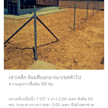
เสาเหล็ก ล้อมที่บอกอาณาเขตทั่วไป
ความสูงจากพื้นดิน 150 ซม
เสาเหล็กแป๊ปน้ำ 1 1/2" x ยาว 2.00 เมตร ฝังดิน 50
ซม. ระยะห่างระหว่างเสา 3.00 เมตร ขึงด้วยตาข่าย