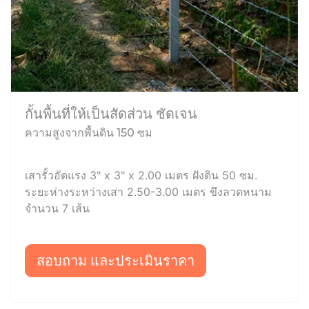
กั้นพื้นที่ให้เป็นสัดส่วน ชัดเจน
ความสูงจากพื้นดิน 150 ซม
เสารั้วอัดแรง 3" x 3" x 2.00 เมตร ฝังดิน 50 ซม.
ระยะห่างระหว่างเสา 2.50-3.00 เมตร ขึงลวดหนาม
จำนวน 7 เส้น
สอบถาม และประเมินราคา