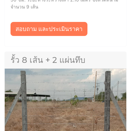
จำนวน 9 เส้น
สอบถาม และประเมินราคา
รั้ว 8 เส้น + 2 แผ่นทึบ