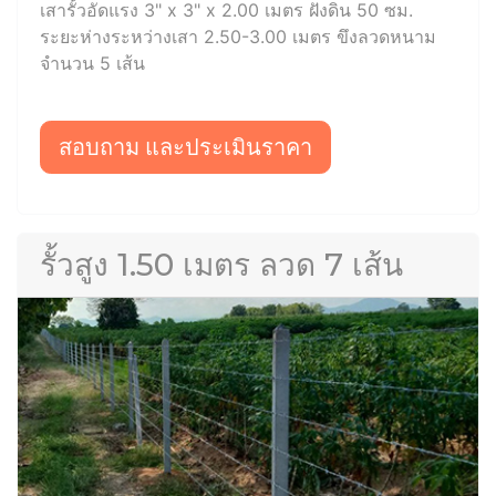
เสารั้วอัดแรง 3" x 3" x 2.00 เมตร ฝังดิน 50 ซม.
ระยะห่างระหว่างเสา 2.50-3.00 เมตร ขึงลวดหนาม
จำนวน 5 เส้น
สอบถาม และประเมินราคา
รั้วสูง 1.50 เมตร ลวด 7 เส้น