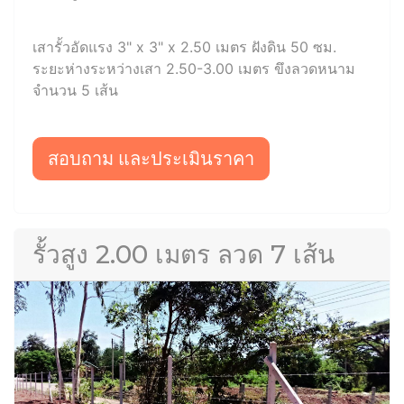
เสารั้วอัดแรง 3" x 3" x 2.50 เมตร ฝังดิน 50 ซม.
ระยะห่างระหว่างเสา 2.50-3.00 เมตร ขึงลวดหนาม
จำนวน 5 เส้น
สอบถาม และประเมินราคา
รั้วสูง 2.00 เมตร ลวด 7 เส้น