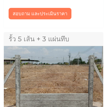
สอบถาม และประเมินราคา
รั้ว 5 เส้น + 3 แผ่นทึบ