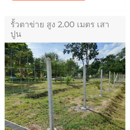
รั้วตาข่าย สูง 2.00 เมตร เสา
ปูน