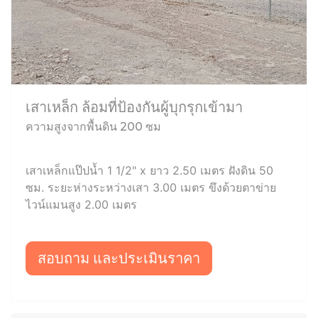
เสาเหล็ก ล้อมที่ป้องกันผู้บุกรุกเข้ามา
ความสูงจากพื้นดิน 200 ซม
เสาเหล็กแป๊ปน้ำ 1 1/2" x ยาว 2.50 เมตร ฝังดิน 50
ซม. ระยะห่างระหว่างเสา 3.00 เมตร ขึงด้วยตาข่าย
ไวน์แมนสูง 2.00 เมตร
สอบถาม และประเมินราคา