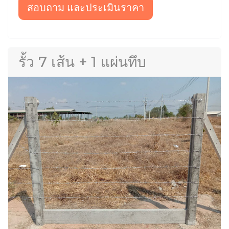
สอบถาม และประเมินราคา
รั้ว 7 เส้น + 1 แผ่นทึบ