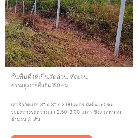
กั้นพื้นที่ให้เป็นสัดส่วน ชัดเจน
ความสูงจากพื้นดิน 150 ซม
เสารั้วอัดแรง 3" x 3" x 2.00 เมตร ฝังดิน 50 ซม.
ระยะห่างระหว่างเสา 2.50-3.00 เมตร ขึงลวดหนาม
จำนวน 3 เส้น