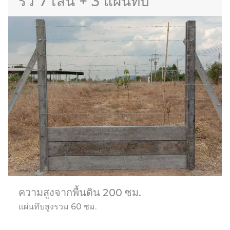
รั้ว 7 เส้น + 3 แผ่นทึบ
ความสูงจากพื้นดิน 200 ซม.
แผ่นทึบสูงรวม 60 ซม.