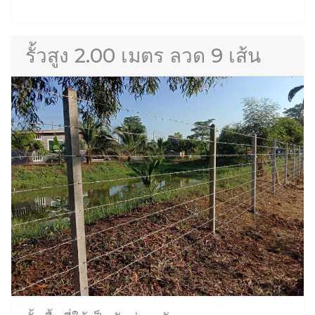
รั้วสูง 2.00 เมตร ลวด 9 เส้น