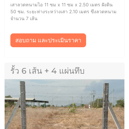
เสาลวดหนามไอ 11 ซม x 11 ซม x 2.50 เมตร ฝังดิน
50 ซม. ระยะห่างระหว่างเสา 2.10 เมตร ขึงลวดหนาม
จำนวน 7 เส้น
สอบถาม และประเมินราคา
รั้ว 6 เส้น + 4 แผ่นทึบ