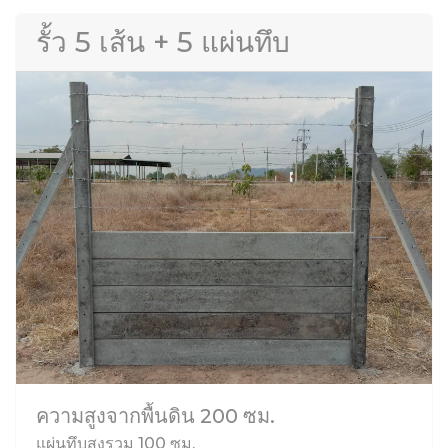
รั้ว 5 เส้น + 5 แผ่นทึบ
ความสูงจากพื้นดิน 200 ซม.
แผ่นทึบสูงรวม 100 ซม.