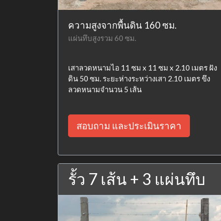
ความสูงจากพื้นดิน 160 ซม.
แผ่นทึบสูงรวม 60 ซม.
เสาลวดหนามไอ 11 ซม x 11 ซม x 2.10 เมตร ฝัง
ดิน 50 ซม. ระยะห่างระหว่างเสา 2.10 เมตร ขึง
ลวดหนามจำนวน 5 เส้น
สอบถาม และประเมินราคา
รั้ว 7 เส้น + 3 แผ่นทึบ