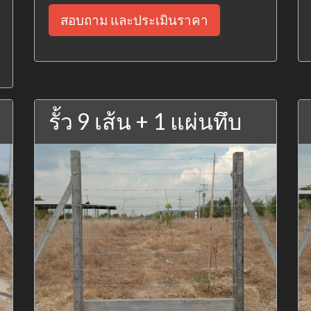
สอบถาม และประเมินราคา
รั้ว 9 เส้น + 1 แผ่นทึบ