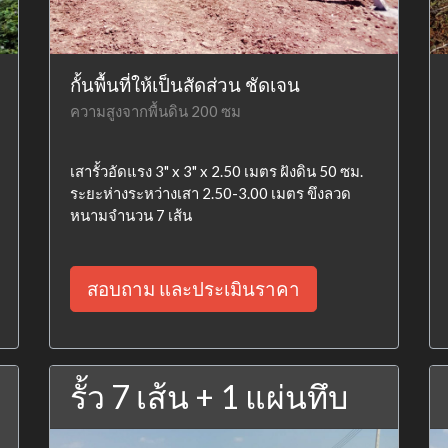
กั้นพื้นที่ให้เป็นสัดส่วน ชัดเจน
ความสูงจากพื้นดิน 200 ซม
เสารั้วอัดแรง 3" x 3" x 2.50 เมตร ฝังดิน 50 ซม.
ระยะห่างระหว่างเสา 2.50-3.00 เมตร ขึงลวด
หนามจำนวน 7 เส้น
สอบถาม และประเมินราคา
รั้ว 7 เส้น + 1 แผ่นทึบ