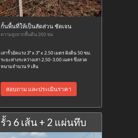
กั้นพื้นที่ให้เป็นสัดส่วน ชัดเจน
ความสูงจากพื้นดิน 200 ซม
เสารั้วอัดแรง 3" x 3" x 2.50 เมตร ฝังดิน 50 ซม.
ระยะห่างระหว่างเสา 2.50-3.00 เมตร ขึงลวด
หนามจำนวน 9 เส้น
สอบถาม และประเมินราคา
รั้ว 6 เส้น + 2 แผ่นทึบ