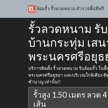
ล้อมรั้ว รั้วลวดหนาม สำรวจพื้นที่ฟรี
รั้วลวดหนาม รับล
บ้านกระทุ่ม เสน
พระนครศรีอยุธ
บริการติดตั้ง รั้วลวดหนาม รับล้อมรั้ว ในพื้
พระนครศรีอยุธยา และบริเวณใกล้เคียง ติด
ชำนาญ เท่านั้น!!
รั้วสูง 1.50 เมตร ลวด 4
เส้น