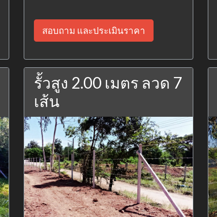
สอบถาม และประเมินราคา
รั้วสูง 2.00 เมตร ลวด 7
เส้น