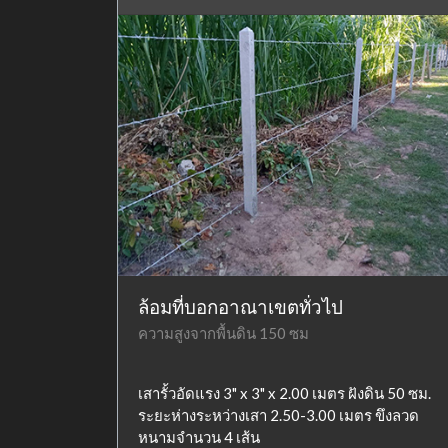
ล้อมที่บอกอาณาเขตทั่วไป
ความสูงจากพื้นดิน 150 ซม
เสารั้วอัดแรง 3" x 3" x 2.00 เมตร ฝังดิน 50 ซม.
ระยะห่างระหว่างเสา 2.50-3.00 เมตร ขึงลวด
หนามจำนวน 4 เส้น