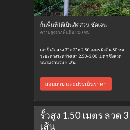
กั้นพื้นที่ให้เป็นสัดส่วน ชัดเจน
ความสูงจากพื้นดิน 200 ซม
เสารั้วอัดแรง 3" x 3" x 2.50 เมตร ฝังดิน 50 ซม.
ระยะห่างระหว่างเสา 2.50-3.00 เมตร ขึงลวด
หนามจำนวน 5 เส้น
สอบถาม และประเมินราคา
รั้วสูง 1.50 เมตร ลวด 3
เส้น