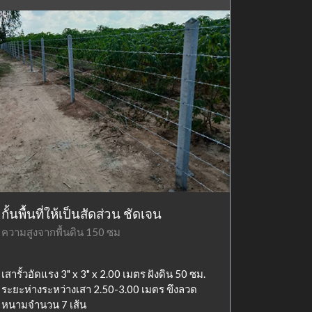
กั้นพื้นที่ให้เป็นสัดส่วน ชัดเจน
ความสูงจากพื้นดิน 150 ซม
เสารั้วอัดแรง 3" x 3" x 2.00 เมตร ฝังดิน 50 ซม.
ระยะห่างระหว่างเสา 2.50-3.00 เมตร ขึงลวด
หนามจำนวน 7 เส้น