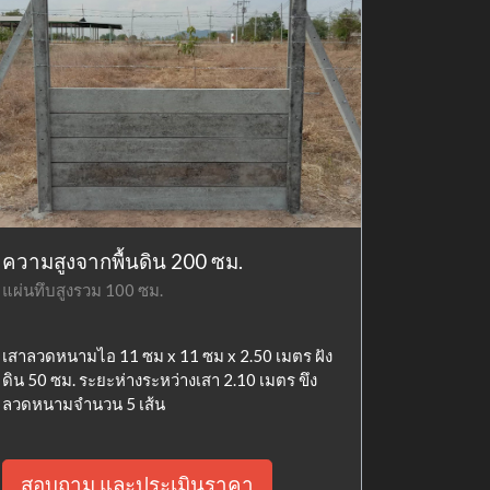
ความสูงจากพื้นดิน 200 ซม.
แผ่นทึบสูงรวม 100 ซม.
เสาลวดหนามไอ 11 ซม x 11 ซม x 2.50 เมตร ฝัง
ดิน 50 ซม. ระยะห่างระหว่างเสา 2.10 เมตร ขึง
ลวดหนามจำนวน 5 เส้น
สอบถาม และประเมินราคา