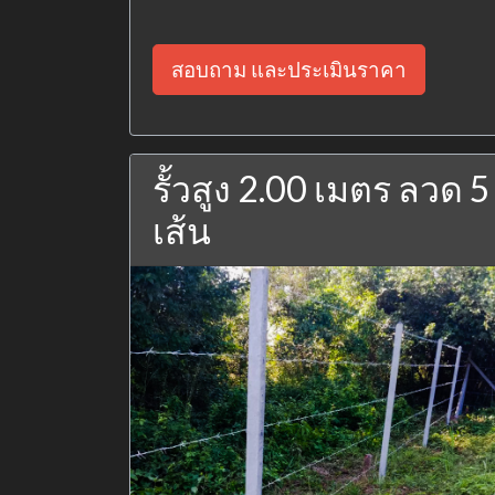
สอบถาม และประเมินราคา
รั้วสูง 2.00 เมตร ลวด 5
เส้น