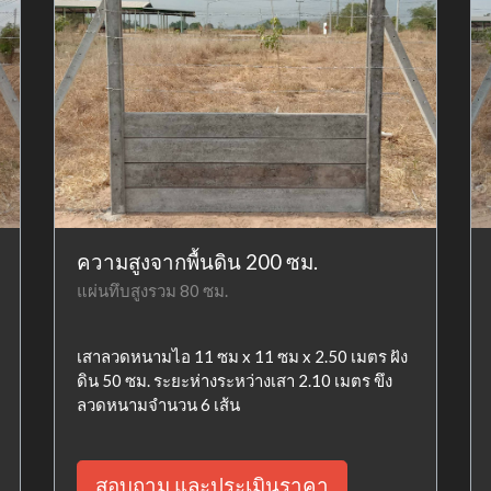
ความสูงจากพื้นดิน 200 ซม.
แผ่นทึบสูงรวม 80 ซม.
เสาลวดหนามไอ 11 ซม x 11 ซม x 2.50 เมตร ฝัง
ดิน 50 ซม. ระยะห่างระหว่างเสา 2.10 เมตร ขึง
ลวดหนามจำนวน 6 เส้น
สอบถาม และประเมินราคา