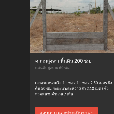
ความสูงจากพื้นดิน 200 ซม.
แผ่นทึบสูงรวม 60 ซม.
เสาลวดหนามไอ 11 ซม x 11 ซม x 2.50 เมตร ฝัง
ดิน 50 ซม. ระยะห่างระหว่างเสา 2.10 เมตร ขึง
ลวดหนามจำนวน 7 เส้น
สอบถาม และประเมินราคา