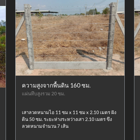
ความสูงจากพื้นดิน 160 ซม.
แผ่นทึบสูงรวม 20 ซม.
เสาลวดหนามไอ 11 ซม x 11 ซม x 2.10 เมตร ฝัง
ดิน 50 ซม. ระยะห่างระหว่างเสา 2.10 เมตร ขึง
ลวดหนามจำนวน 7 เส้น