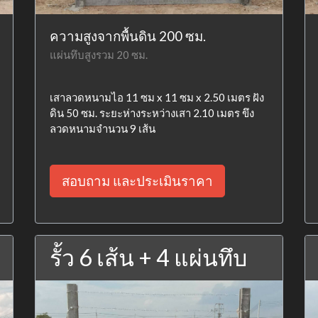
ความสูงจากพื้นดิน 200 ซม.
แผ่นทึบสูงรวม 20 ซม.
เสาลวดหนามไอ 11 ซม x 11 ซม x 2.50 เมตร ฝัง
ดิน 50 ซม. ระยะห่างระหว่างเสา 2.10 เมตร ขึง
ลวดหนามจำนวน 9 เส้น
สอบถาม และประเมินราคา
รั้ว 6 เส้น + 4 แผ่นทึบ