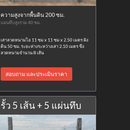
ความสูงจากพื้นดิน 200 ซม.
แผ่นทึบสูงรวม 40 ซม.
เสาลวดหนามไอ 11 ซม x 11 ซม x 2.50 เมตร ฝัง
ดิน 50 ซม. ระยะห่างระหว่างเสา 2.10 เมตร ขึง
ลวดหนามจำนวน 8 เส้น
สอบถาม และประเมินราคา
รั้ว 5 เส้น + 5 แผ่นทึบ