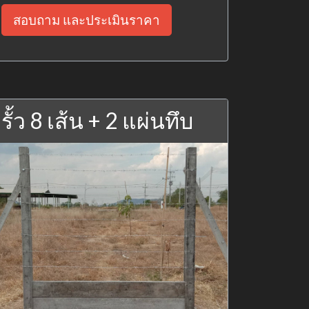
สอบถาม และประเมินราคา
รั้ว 8 เส้น + 2 แผ่นทึบ