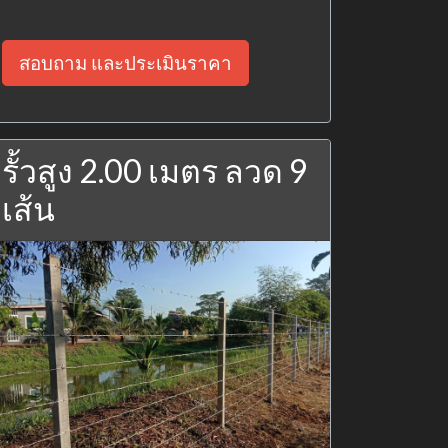
สอบถาม และประเมินราคา
รั้วสูง 2.00 เมตร ลวด 9
เส้น