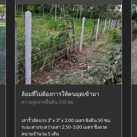
ล้อมที่ไม่ต้องการให้คนมุดเข้ามา
ความสูงจากพื้นดิน 150 ซม
เสารั้วอัดแรง 3" x 3" x 2.00 เมตร ฝังดิน 50 ซม.
ระยะห่างระหว่างเสา 2.50-3.00 เมตร ขึงลวด
หนามจำนวน 5 เส้น