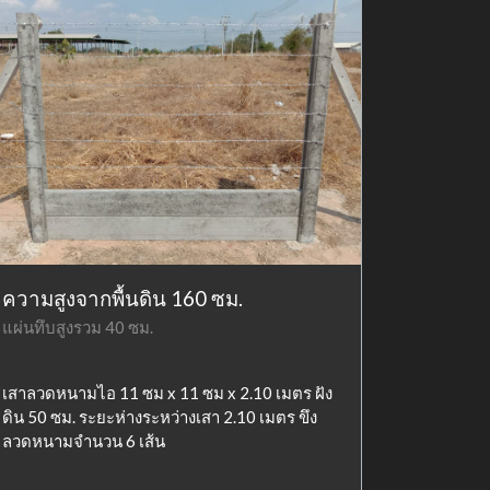
ความสูงจากพื้นดิน 160 ซม.
แผ่นทึบสูงรวม 40 ซม.
เสาลวดหนามไอ 11 ซม x 11 ซม x 2.10 เมตร ฝัง
ดิน 50 ซม. ระยะห่างระหว่างเสา 2.10 เมตร ขึง
ลวดหนามจำนวน 6 เส้น