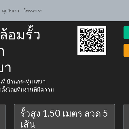
คุยกับเรา
โทรหาเรา
้อมรั้ว
า
ยา
นที่ บ้านกระทุ่ม เสนา
ตั้งโดยทีมงานที่มีความ
รั้วสูง 1.50 เมตร ลวด 5
เส้น