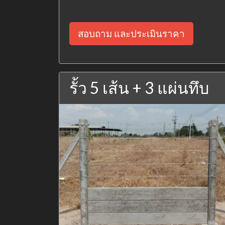
สอบถาม และประเมินราคา
รั้ว 5 เส้น + 3 แผ่นทึบ