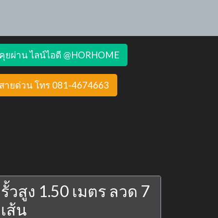
คุยผ่าน ไลน์ไอดี @HORHOME
สายด่วน โทร 081-4674663
รั้วสูง 1.50 เมตร ลวด 7
เส้น