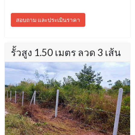
สอบถาม และประเมินราคา
รั้วสูง 1.50 เมตร ลวด 3 เส้น