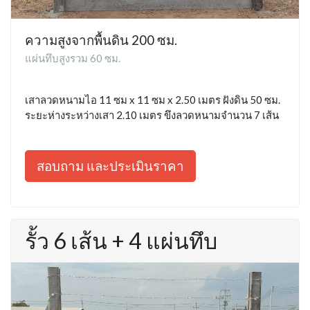
ความสูงจากพื้นดิน 200 ซม.
แผ่นทึบสูงรวม 60 ซม.
เสาลวดหนามไอ 11 ซม x 11 ซม x 2.50 เมตร ฝังดิน 50 ซม.
ระยะห่างระหว่างเสา 2.10 เมตร ขึงลวดหนามจำนวน 7 เส้น
สอบถาม และประเมินราคา
รั้ว 6 เส้น + 4 แผ่นทึบ