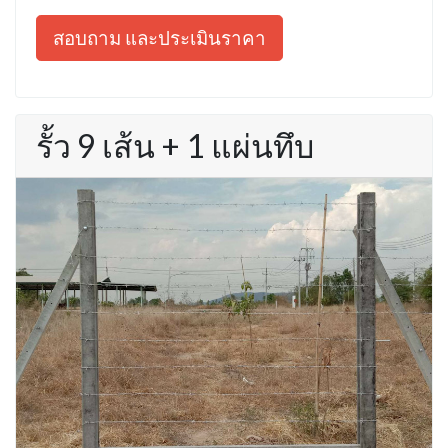
สอบถาม และประเมินราคา
รั้ว 9 เส้น + 1 แผ่นทึบ