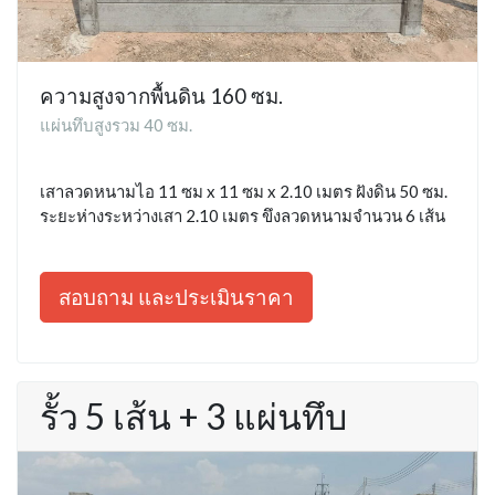
ความสูงจากพื้นดิน 160 ซม.
แผ่นทึบสูงรวม 40 ซม.
เสาลวดหนามไอ 11 ซม x 11 ซม x 2.10 เมตร ฝังดิน 50 ซม.
ระยะห่างระหว่างเสา 2.10 เมตร ขึงลวดหนามจำนวน 6 เส้น
สอบถาม และประเมินราคา
รั้ว 5 เส้น + 3 แผ่นทึบ