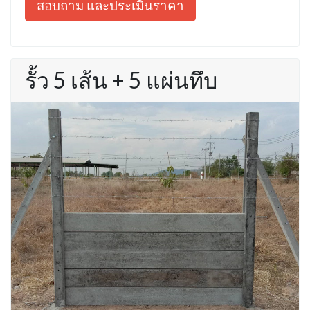
สอบถาม และประเมินราคา
รั้ว 5 เส้น + 5 แผ่นทึบ