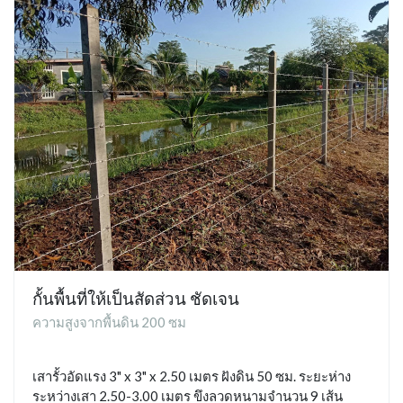
กั้นพื้นที่ให้เป็นสัดส่วน ชัดเจน
ความสูงจากพื้นดิน 200 ซม
เสารั้วอัดแรง 3" x 3" x 2.50 เมตร ฝังดิน 50 ซม. ระยะห่าง
ระหว่างเสา 2.50-3.00 เมตร ขึงลวดหนามจำนวน 9 เส้น