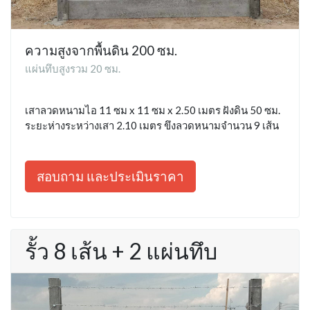
ความสูงจากพื้นดิน 200 ซม.
แผ่นทึบสูงรวม 20 ซม.
เสาลวดหนามไอ 11 ซม x 11 ซม x 2.50 เมตร ฝังดิน 50 ซม.
ระยะห่างระหว่างเสา 2.10 เมตร ขึงลวดหนามจำนวน 9 เส้น
สอบถาม และประเมินราคา
รั้ว 8 เส้น + 2 แผ่นทึบ