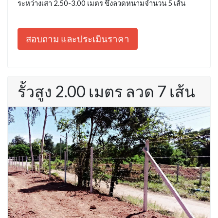
ระหว่างเสา 2.50-3.00 เมตร ขึงลวดหนามจำนวน 5 เส้น
สอบถาม และประเมินราคา
รั้วสูง 2.00 เมตร ลวด 7 เส้น