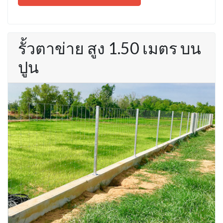
รั้วตาข่าย สูง 1.50 เมตร บน
ปูน