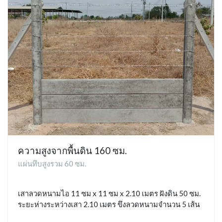
ความสูงจากพื้นดิน 160 ซม.
แผ่นทึบสูงรวม 60 ซม.
เสาลวดหนามไอ 11 ซม x 11 ซม x 2.10 เมตร ฝังดิน 50 ซม.
ระยะห่างระหว่างเสา 2.10 เมตร ขึงลวดหนามจำนวน 5 เส้น