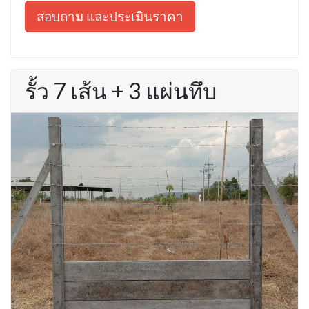
สอบถาม และประเมินราคา
รั้ว 7 เส้น + 3 แผ่นทึบ