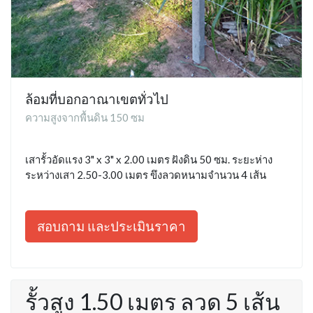
ล้อมที่บอกอาณาเขตทั่วไป
ความสูงจากพื้นดิน 150 ซม
เสารั้วอัดแรง 3" x 3" x 2.00 เมตร ฝังดิน 50 ซม. ระยะห่าง
ระหว่างเสา 2.50-3.00 เมตร ขึงลวดหนามจำนวน 4 เส้น
สอบถาม และประเมินราคา
รั้วสูง 1.50 เมตร ลวด 5 เส้น