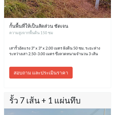
กั้นพื้นที่ให้เป็นสัดส่วน ชัดเจน
ความสูงจากพื้นดิน 150 ซม
เสารั้วอัดแรง 3" x 3" x 2.00 เมตร ฝังดิน 50 ซม. ระยะห่าง
ระหว่างเสา 2.50-3.00 เมตร ขึงลวดหนามจำนวน 3 เส้น
สอบถาม และประเมินราคา
รั้ว 7 เส้น + 1 แผ่นทึบ