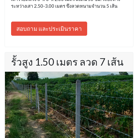
ระหว่างเสา 2.50-3.00 เมตร ขึงลวดหนามจำนวน 5 เส้น
สอบถาม และประเมินราคา
รั้วสูง 1.50 เมตร ลวด 7 เส้น