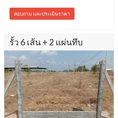
สอบถาม และประเมินราคา
รั้ว 6 เส้น + 2 แผ่นทึบ