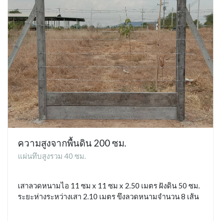
ความสูงจากพื้นดิน 200 ซม.
แผ่นทึบสูงรวม 40 ซม.
เสาลวดหนามไอ 11 ซม x 11 ซม x 2.50 เมตร ฝังดิน 50 ซม.
ระยะห่างระหว่างเสา 2.10 เมตร ขึงลวดหนามจำนวน 8 เส้น