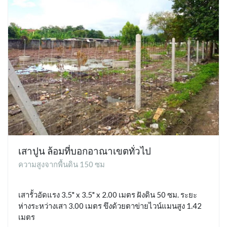
เสาปูน ล้อมที่บอกอาณาเขตทั่วไป
ความสูงจากพื้นดิน 150 ซม
เสารั้วอัดแรง 3.5" x 3.5" x 2.00 เมตร ฝังดิน 50 ซม. ระยะ
ห่างระหว่างเสา 3.00 เมตร ขึงด้วยตาข่ายไวน์แมนสูง 1.42
เมตร