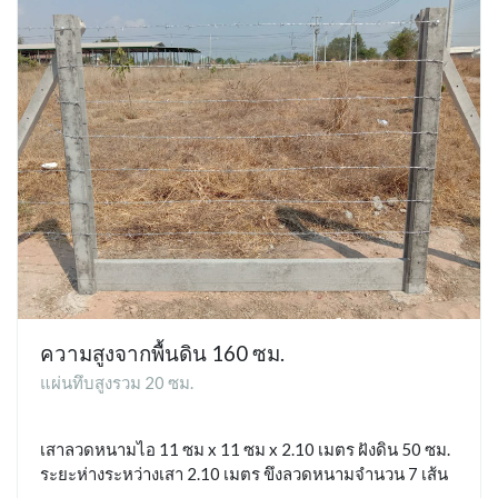
ความสูงจากพื้นดิน 160 ซม.
แผ่นทึบสูงรวม 20 ซม.
เสาลวดหนามไอ 11 ซม x 11 ซม x 2.10 เมตร ฝังดิน 50 ซม.
ระยะห่างระหว่างเสา 2.10 เมตร ขึงลวดหนามจำนวน 7 เส้น