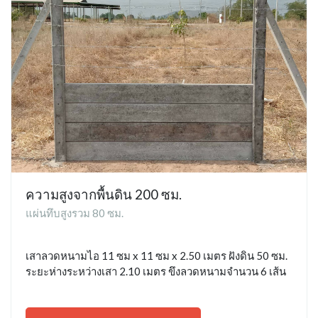
ความสูงจากพื้นดิน 200 ซม.
แผ่นทึบสูงรวม 80 ซม.
เสาลวดหนามไอ 11 ซม x 11 ซม x 2.50 เมตร ฝังดิน 50 ซม.
ระยะห่างระหว่างเสา 2.10 เมตร ขึงลวดหนามจำนวน 6 เส้น