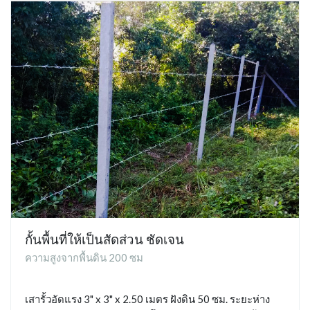
กั้นพื้นที่ให้เป็นสัดส่วน ชัดเจน
ความสูงจากพื้นดิน 200 ซม
เสารั้วอัดแรง 3" x 3" x 2.50 เมตร ฝังดิน 50 ซม. ระยะห่าง