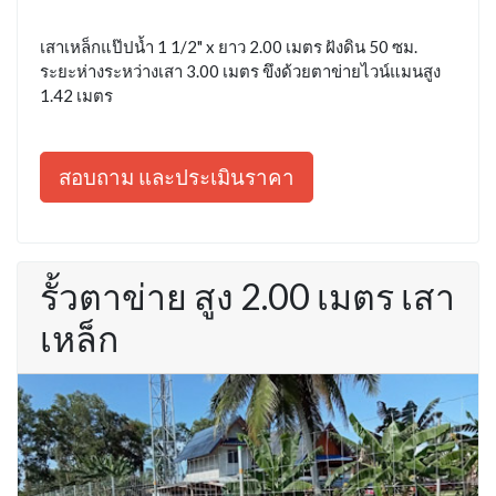
เสาเหล็กแป๊ปน้ำ 1 1/2" x ยาว 2.00 เมตร ฝังดิน 50 ซม.
ระยะห่างระหว่างเสา 3.00 เมตร ขึงด้วยตาข่ายไวน์แมนสูง
1.42 เมตร
สอบถาม และประเมินราคา
รั้วตาข่าย สูง 2.00 เมตร เสา
เหล็ก