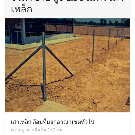
เหล็ก
เสาเหล็ก ล้อมที่บอกอาณาเขตทั่วไป
ความสูงจากพื้นดิน 150 ซม