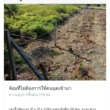
ล้อมที่ไม่ต้องการให้คนมุดเข้ามา
ความสูงจากพื้นดิน 150 ซม
เสารั้วอัดแรง 3" x 3" x 2.00 เมตร ฝังดิน 50 ซม. ระยะห่าง