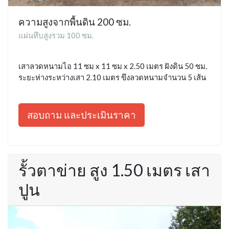
ความสูงจากพื้นดิน 200 ซม.
แผ่นทึบสูงรวม 100 ซม.
เสาลวดหนามไอ 11 ซม x 11 ซม x 2.50 เมตร ฝังดิน 50 ซม.
ระยะห่างระหว่างเสา 2.10 เมตร ขึงลวดหนามจำนวน 5 เส้น
สอบถาม และประเมินราคา
รั้วตาข่าย สูง 1.50 เมตร เสา
ปูน