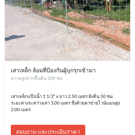
เสาเหล็ก ล้อมที่ป้องกันผู้บุกรุกเข้ามา
ความสูงจากพื้นดิน 200 ซม
เสาเหล็กแป๊ปน้ำ 1 1/2" x ยาว 2.50 เมตร ฝังดิน 50 ซม.
ระยะห่างระหว่างเสา 3.00 เมตร ขึงด้วยตาข่ายไวน์แมนสูง
2.00 เมตร
สอบถาม และประเมินราคา