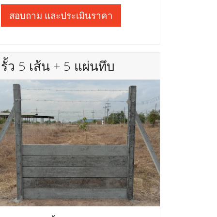
สอบถาม และประเมินราคา
รั้ว 5 เส้น + 5 แผ่นทึบ