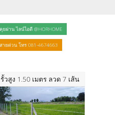
คุยผ่าน ไลน์ไอดี @HORHOME
สายด่วน โทร 081-4674663
รั้วสูง 1.50 เมตร ลวด 7 เส้น