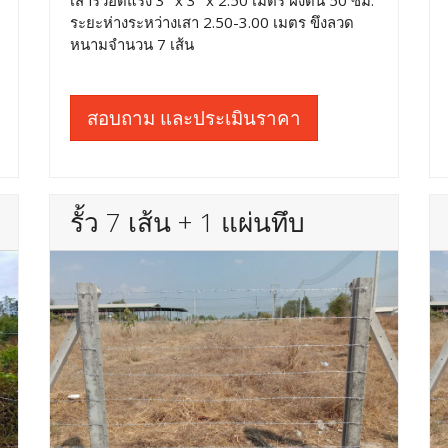
เสารั้วอัดแรง 3" x 3" x 2.50 เมตร ฝังดิน 50 ซม.
ระยะห่างระหว่างเสา 2.50-3.00 เมตร ขึงลวด
หนามจำนวน 7 เส้น
สอบถาม และประเมินราคา
รั้ว 7 เส้น + 1 แผ่นทึบ