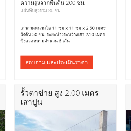
ความสูงจากพื้นดิน 200 ซม.
แผ่นทึบสูงรวม 80 ซม.
เสาลวดหนามไอ 11 ซม x 11 ซม x 2.50 เมตร
ฝังดิน 50 ซม. ระยะห่างระหว่างเสา 2.10 เมตร
ขึงลวดหนามจำนวน 6 เส้น
สอบถาม และประเมินราคา
รั้วตาข่าย สูง 2.00 เมตร
เสาปูน