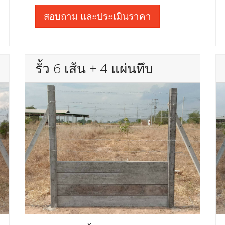
สอบถาม และประเมินราคา
รั้ว 6 เส้น + 4 แผ่นทึบ