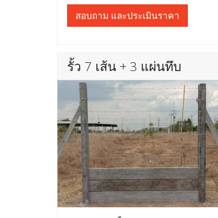
สอบถาม และประเมินราคา
รั้ว 7 เส้น + 3 แผ่นทึบ