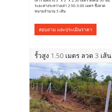
เสารั้วอัดแรง 3" x 3" x 2.50 เมตร ฝังดิน 50 ซม.
ระยะห่างระหว่างเสา 2.50-3.00 เมตร ขึงลวด
หนามจำนวน 5 เส้น
สอบถาม และประเมินราคา
รั้วสูง 1.50 เมตร ลวด 3 เส้น