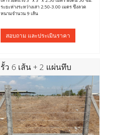
เสารั้วอัดแรง 3" x 3" x 2.50 เมตร ฝังดิน 50 ซม.
ระยะห่างระหว่างเสา 2.50-3.00 เมตร ขึงลวด
หนามจำนวน 9 เส้น
สอบถาม และประเมินราคา
รั้ว 6 เส้น + 2 แผ่นทึบ