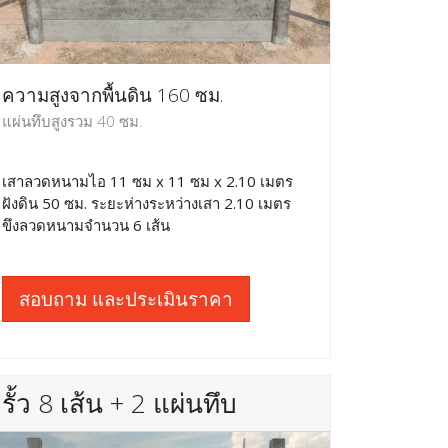
ความสูงจากพื้นดิน 160 ซม.
แผ่นทึบสูงรวม 40 ซม.
เสาลวดหนามไอ 11 ซม x 11 ซม x 2.10 เมตร
ฝังดิน 50 ซม. ระยะห่างระหว่างเสา 2.10 เมตร
ขึงลวดหนามจำนวน 6 เส้น
สอบถาม และประเมินราคา
รั้ว 8 เส้น + 2 แผ่นทึบ