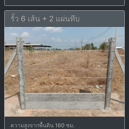
รั้ว 6 เส้น + 2 แผ่นทึบ
ความสูงจากพื้นดิน 160 ซม.