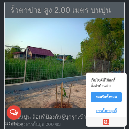
รั้วตาข่าย สูง 2.00 เมตร บนปูน
เว็บไซต์นี้ใช้คุกกี้
ตั้งค่าด้านล่าง
ยอมรับทั้งหมด
การตั้งค่าคุกกี้
ตั้งบนปูน ล้อมที่ป้องกันผู้บุกรุกเข้ามา
ความสูงจากพื้นปูน 200 ซม