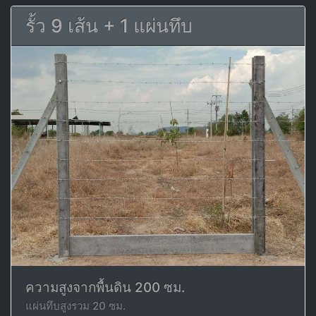
รั้ว 9 เส้น + 1 แผ่นทึบ
ความสูงจากพื้นดิน 200 ซม.
แผ่นทึบสูงรวม 20 ซม.