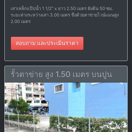
เสาเหล็กแป๊ปน้ำ 1 1/2" x ยาว 2.50 เมตร ฝังดิน 50 ซม.
ระยะห่างระหว่างเสา 3.00 เมตร ขึงด้วยตาข่ายไวน์แมนสูง
2.00 เมตร
สอบถาม และประเมินราคา
รั้วตาข่าย สูง 1.50 เมตร บนปูน