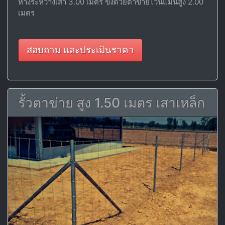
ห่างระหว่างเสา 3.00 เมตร ขึงด้วยตาข่ายไวน์แมนสูง 2.00
เมตร
สอบถาม และประเมินราคา
รั้วตาข่าย สูง 1.50 เมตร เสาเหล็ก