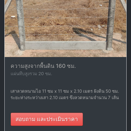
ความสูงจากพื้นดิน 160 ซม.
แผ่นทึบสูงรวม 20 ซม.
เสาลวดหนามไอ 11 ซม x 11 ซม x 2.10 เมตร ฝังดิน 50 ซม.
ระยะห่างระหว่างเสา 2.10 เมตร ขึงลวดหนามจำนวน 7 เส้น
สอบถาม และประเมินราคา