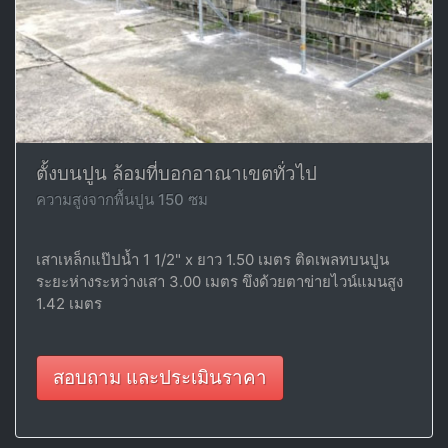
ตั้งบนปูน ล้อมที่บอกอาณาเขตทั่วไป
ความสูงจากพื้นปูน 150 ซม
เสาเหล็กแป๊ปน้ำ 1 1/2" x ยาว 1.50 เมตร ติดเพลทบนปูน
ระยะห่างระหว่างเสา 3.00 เมตร ขึงด้วยตาข่ายไวน์แมนสูง
1.42 เมตร
สอบถาม และประเมินราคา