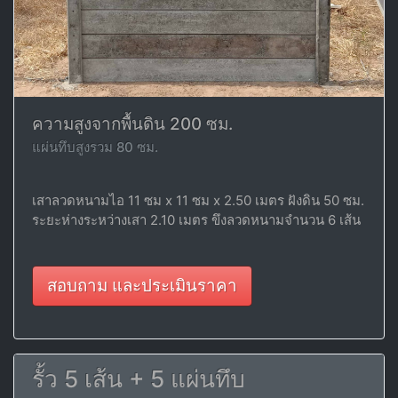
ความสูงจากพื้นดิน 200 ซม.
แผ่นทึบสูงรวม 80 ซม.
เสาลวดหนามไอ 11 ซม x 11 ซม x 2.50 เมตร ฝังดิน 50 ซม.
ระยะห่างระหว่างเสา 2.10 เมตร ขึงลวดหนามจำนวน 6 เส้น
สอบถาม และประเมินราคา
รั้ว 5 เส้น + 5 แผ่นทึบ