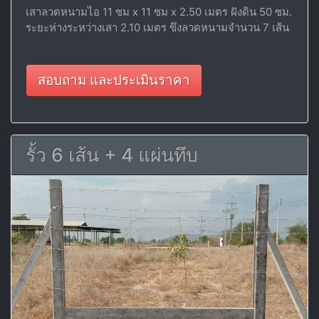
เสาลวดหนามไอ 11 ซม x 11 ซม x 2.50 เมตร ฝังดิน 50 ซม.
ระยะห่างระหว่างเสา 2.10 เมตร ขึงลวดหนามจำนวน 7 เส้น
สอบถาม และประเมินราคา
รั้ว 6 เส้น + 4 แผ่นทึบ