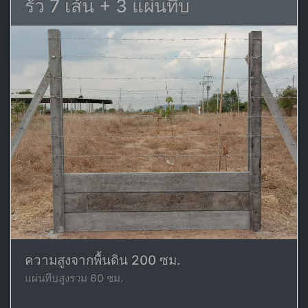
รั้ว 7 เส้น + 3 แผ่นทึบ
ความสูงจากพื้นดิน 200 ซม.
แผ่นทึบสูงรวม 60 ซม.