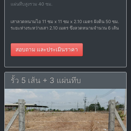
แผ่นทึบสูงรวม 40 ซม.
เสาลวดหนามไอ 11 ซม x 11 ซม x 2.10 เมตร ฝังดิน 50 ซม.
ระยะห่างระหว่างเสา 2.10 เมตร ขึงลวดหนามจำนวน 6 เส้น
สอบถาม และประเมินราคา
รั้ว 5 เส้น + 3 แผ่นทึบ