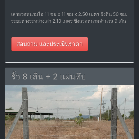
เสาลวดหนามไอ 11 ซม x 11 ซม x 2.50 เมตร ฝังดิน 50 ซม.
ระยะห่างระหว่างเสา 2.10 เมตร ขึงลวดหนามจำนวน 9 เส้น
สอบถาม และประเมินราคา
รั้ว 8 เส้น + 2 แผ่นทึบ