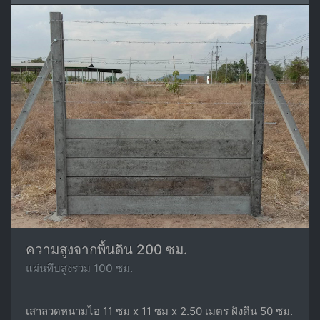
ความสูงจากพื้นดิน 200 ซม.
แผ่นทึบสูงรวม 100 ซม.
เสาลวดหนามไอ 11 ซม x 11 ซม x 2.50 เมตร ฝังดิน 50 ซม.