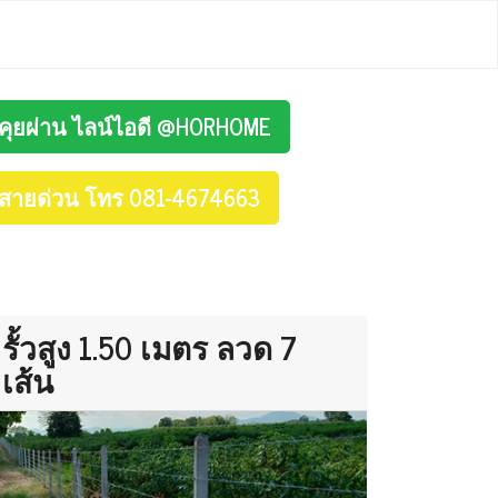
คุยผ่าน ไลน์ไอดี @HORHOME
สายด่วน โทร 081-4674663
รั้วสูง 1.50 เมตร ลวด 7
เส้น