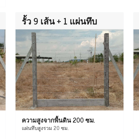
รั้ว 9 เส้น + 1 แผ่นทึบ
ความสูงจากพื้นดิน 200 ซม.
แผ่นทึบสูงรวม 20 ซม.