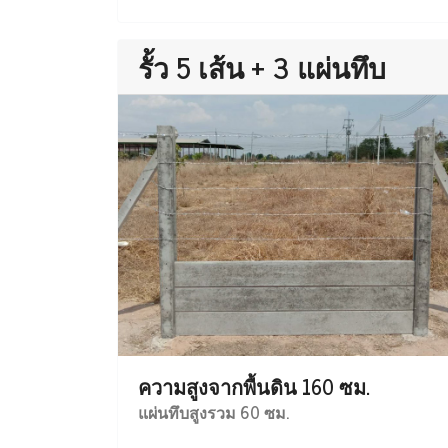
รั้ว 5 เส้น + 3 แผ่นทึบ
ความสูงจากพื้นดิน 160 ซม.
แผ่นทึบสูงรวม 60 ซม.