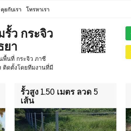
คุยกับเรา
โทรหาเรา
รั้ว กระจิว
ุธยา
พื้นที่ กระจิว ภาชี
ิดตั้งโดยทีมงานที่มี
รั้วสูง 1.50 เมตร ลวด 5
เส้น