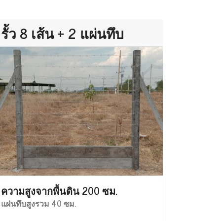
รั้ว 8 เส้น + 2 แผ่นทึบ
ความสูงจากพื้นดิน 200 ซม.
แผ่นทึบสูงรวม 40 ซม.