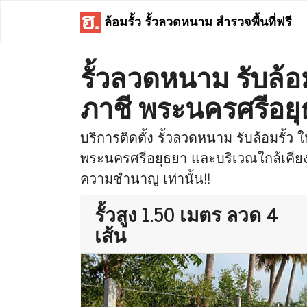
ล้อมรั้ว รั้วลวดหนาม สำรวจพื้นที่ฟรี
รั้วลวดหนาม รับล้อม
ภาชี พระนครศรีอย
บริการติดตั้ง รั้วลวดหนาม รับล้อมรั้ว ใน
พระนครศรีอยุธยา และบริเวณใกล้เคียง ต
ความชำนาญ เท่านั้น!!
รั้วสูง 1.50 เมตร ลวด 4
เส้น