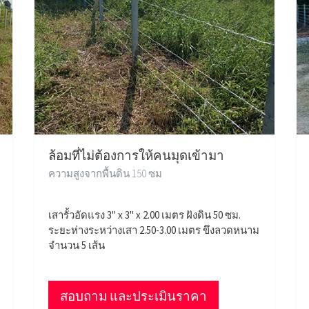
ล้อมที่ไม่ต้องการให้คนมุดเข้ามา
ความสูงจากพื้นดิน 150 ซม
เสารั้วอัดแรง 3" x 3" x 2.00 เมตร ฝังดิน 50 ซม.
ระยะห่างระหว่างเสา 2.50-3.00 เมตร ขึงลวดหนาม
จำนวน 5 เส้น
สอบถาม และประเมินราคา