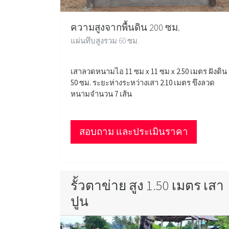
ความสูงจากพื้นดิน 200 ซม.
แผ่นทึบสูงรวม 60 ซม.
เสาลวดหนามไอ 11 ซม x 11 ซม x 2.50 เมตร ฝังดิน
50 ซม. ระยะห่างระหว่างเสา 2.10 เมตร ขึงลวด
หนามจำนวน 7 เส้น
สอบถาม และประเมินราคา
รั้วตาข่าย สูง 1.50 เมตร เสา
ปูน