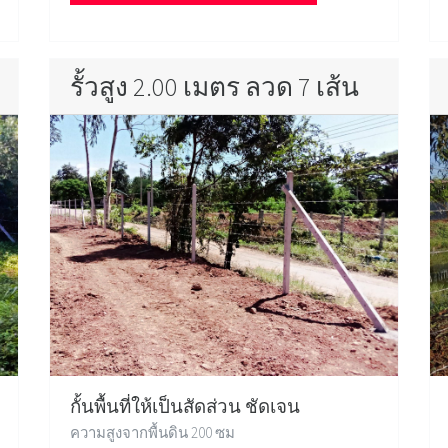
รั้วสูง 2.00 เมตร ลวด 7 เส้น
กั้นพื้นที่ให้เป็นสัดส่วน ชัดเจน
ความสูงจากพื้นดิน 200 ซม