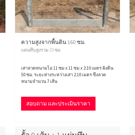
ความสูงจากพื้นดิน 160 ซม.
แผ่นทึบสูงรวม 20 ซม.
เสาลวดหนามไอ 11 ซม x 11 ซม x 2.10 เมตร ฝังดิน
50 ซม. ระยะห่างระหว่างเสา 2.10 เมตร ขึงลวด
หนามจำนวน 7 เส้น
สอบถาม และประเมินราคา