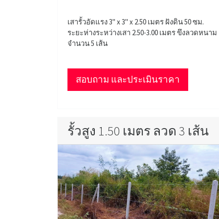
เสารั้วอัดแรง 3" x 3" x 2.50 เมตร ฝังดิน 50 ซม.
ระยะห่างระหว่างเสา 2.50-3.00 เมตร ขึงลวดหนาม
จำนวน 5 เส้น
สอบถาม และประเมินราคา
รั้วสูง 1.50 เมตร ลวด 3 เส้น