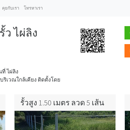
คุยกับเรา
โทรหาเรา
้ว ไผ่ลิง
ี่ ไผ่ลิง
ิเวณใกล้เคียง ติดตั้งโดย
รั้วสูง 1.50 เมตร ลวด 5 เส้น