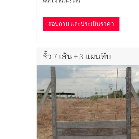
หนามจำนวน 5 เส้น
สอบถาม และประเมินราคา
รั้ว 7 เส้น + 3 แผ่นทึบ