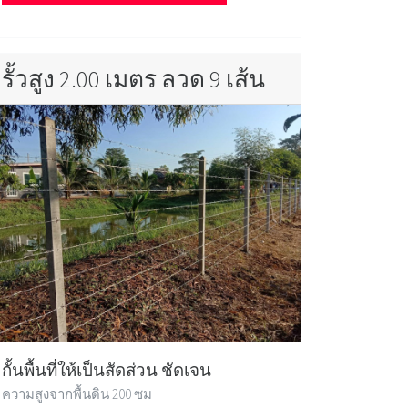
รั้วสูง 2.00 เมตร ลวด 9 เส้น
กั้นพื้นที่ให้เป็นสัดส่วน ชัดเจน
ความสูงจากพื้นดิน 200 ซม