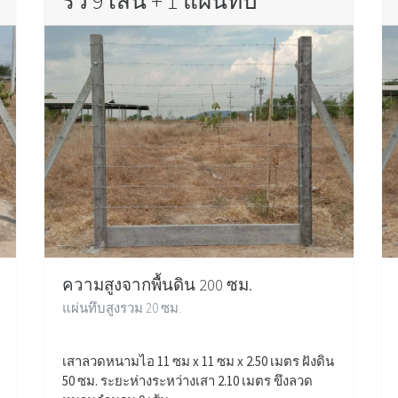
รั้ว 9 เส้น + 1 แผ่นทึบ
ความสูงจากพื้นดิน 200 ซม.
แผ่นทึบสูงรวม 20 ซม.
เสาลวดหนามไอ 11 ซม x 11 ซม x 2.50 เมตร ฝังดิน
50 ซม. ระยะห่างระหว่างเสา 2.10 เมตร ขึงลวด