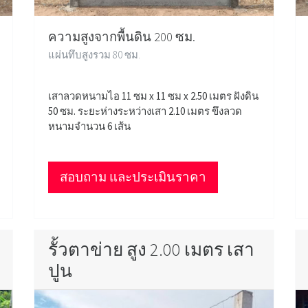
ความสูงจากพื้นดิน 200 ซม.
แผ่นทึบสูงรวม 80 ซม.
เสาลวดหนามไอ 11 ซม x 11 ซม x 2.50 เมตร ฝังดิน
50 ซม. ระยะห่างระหว่างเสา 2.10 เมตร ขึงลวด
หนามจำนวน 6 เส้น
สอบถาม และประเมินราคา
รั้วตาข่าย สูง 2.00 เมตร เสา
ปูน