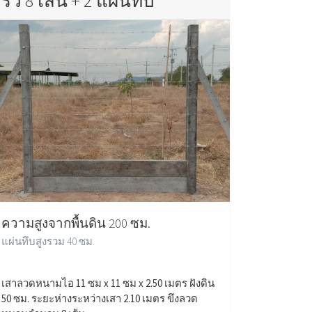
รั้ว 8 เส้น + 2 แผ่นทึบ
ความสูงจากพื้นดิน 200 ซม.
แผ่นทึบสูงรวม 40 ซม.
เสาลวดหนามไอ 11 ซม x 11 ซม x 2.50 เมตร ฝังดิน
50 ซม. ระยะห่างระหว่างเสา 2.10 เมตร ขึงลวด