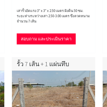
เสารั้วอัดแรง 3" x 3" x 2.50 เมตร ฝังดิน 50 ซม.
ระยะห่างระหว่างเสา 2.50-3.00 เมตร ขึงลวดหนาม
จำนวน 7 เส้น
สอบถาม และประเมินราคา
รั้ว 7 เส้น + 1 แผ่นทึบ