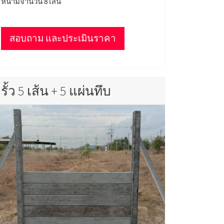
หนามจำนวน 8 เส้น
สอบถาม และประเมินราคา
รั้ว 5 เส้น + 5 แผ่นทึบ