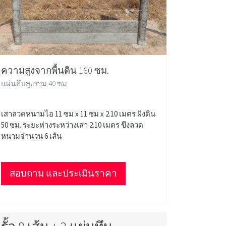
ความสูงจากพื้นดิน 160 ซม.
แผ่นทึบสูงรวม 40 ซม.
เสาลวดหนามไอ 11 ซม x 11 ซม x 2.10 เมตร ฝังดิน
50 ซม. ระยะห่างระหว่างเสา 2.10 เมตร ขึงลวด
หนามจำนวน 6 เส้น
สอบถาม และประเมินราคา