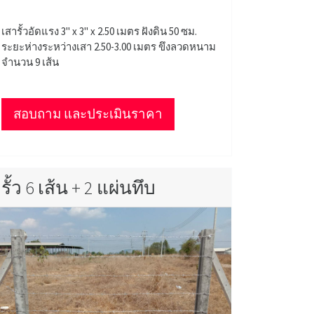
เสารั้วอัดแรง 3" x 3" x 2.50 เมตร ฝังดิน 50 ซม.
ระยะห่างระหว่างเสา 2.50-3.00 เมตร ขึงลวดหนาม
จำนวน 9 เส้น
สอบถาม และประเมินราคา
รั้ว 6 เส้น + 2 แผ่นทึบ