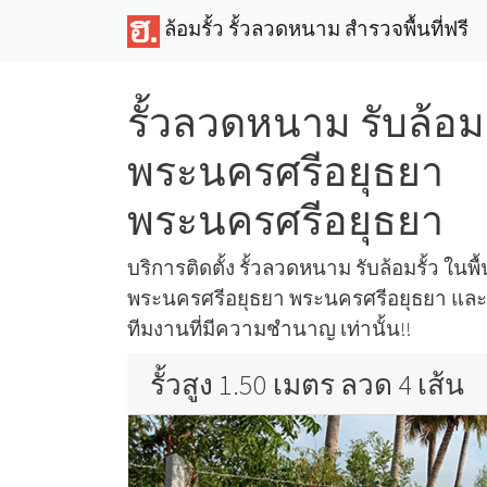
ล้อมรั้ว รั้วลวดหนาม สำรวจพื้นที่ฟรี
รั้วลวดหนาม รับล้อมรั
พระนครศรีอยุธยา
พระนครศรีอยุธยา
บริการติดตั้ง รั้วลวดหนาม รับล้อมรั้ว ในพื้นท
พระนครศรีอยุธยา พระนครศรีอยุธยา และบร
ทีมงานที่มีความชำนาญ เท่านั้น!!
รั้วสูง 1.50 เมตร ลวด 4 เส้น