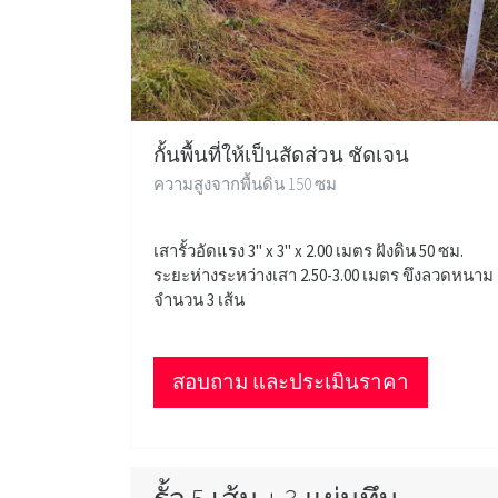
กั้นพื้นที่ให้เป็นสัดส่วน ชัดเจน
ความสูงจากพื้นดิน 150 ซม
เสารั้วอัดแรง 3" x 3" x 2.00 เมตร ฝังดิน 50 ซม.
ระยะห่างระหว่างเสา 2.50-3.00 เมตร ขึงลวดหนาม
จำนวน 3 เส้น
สอบถาม และประเมินราคา