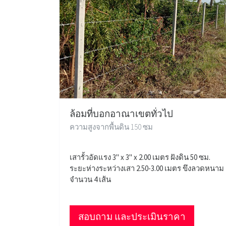
ล้อมที่บอกอาณาเขตทั่วไป
ความสูงจากพื้นดิน 150 ซม
เสารั้วอัดแรง 3" x 3" x 2.00 เมตร ฝังดิน 50 ซม.
ระยะห่างระหว่างเสา 2.50-3.00 เมตร ขึงลวดหนาม
จำนวน 4 เส้น
สอบถาม และประเมินราคา