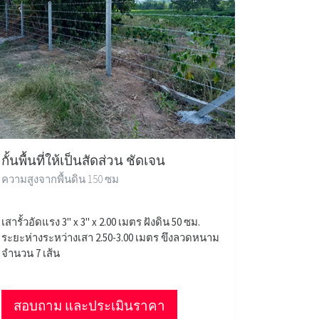
กั้นพื้นที่ให้เป็นสัดส่วน ชัดเจน
ความสูงจากพื้นดิน 150 ซม
เสารั้วอัดแรง 3" x 3" x 2.00 เมตร ฝังดิน 50 ซม.
ระยะห่างระหว่างเสา 2.50-3.00 เมตร ขึงลวดหนาม
จำนวน 7 เส้น
สอบถาม และประเมินราคา