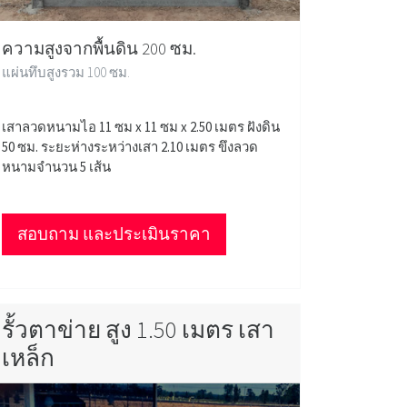
ความสูงจากพื้นดิน 200 ซม.
แผ่นทึบสูงรวม 100 ซม.
เสาลวดหนามไอ 11 ซม x 11 ซม x 2.50 เมตร ฝังดิน
50 ซม. ระยะห่างระหว่างเสา 2.10 เมตร ขึงลวด
หนามจำนวน 5 เส้น
สอบถาม และประเมินราคา
รั้วตาข่าย สูง 1.50 เมตร เสา
เหล็ก