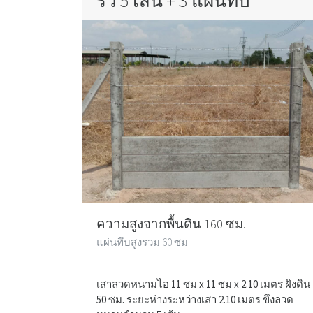
รั้ว 5 เส้น + 3 แผ่นทึบ
ความสูงจากพื้นดิน 160 ซม.
แผ่นทึบสูงรวม 60 ซม.
เสาลวดหนามไอ 11 ซม x 11 ซม x 2.10 เมตร ฝังดิน
50 ซม. ระยะห่างระหว่างเสา 2.10 เมตร ขึงลวด