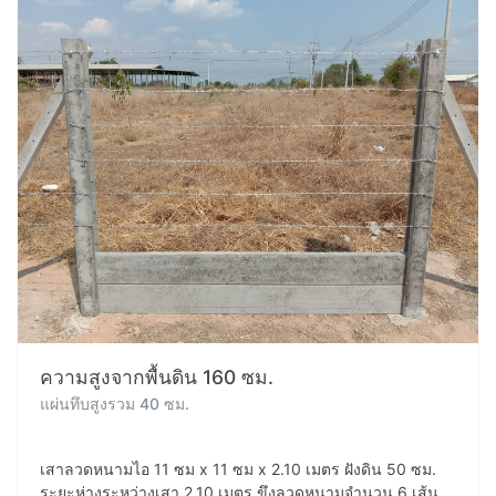
ความสูงจากพื้นดิน 160 ซม.
แผ่นทึบสูงรวม 40 ซม.
เสาลวดหนามไอ 11 ซม x 11 ซม x 2.10 เมตร ฝังดิน 50 ซม.
ระยะห่างระหว่างเสา 2.10 เมตร ขึงลวดหนามจำนวน 6 เส้น