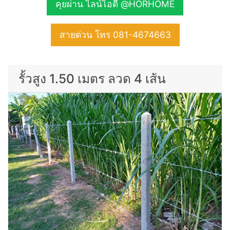
คุยผ่าน ไลน์ไอดี @HORHOME
สายด่วน โทร 081-4674663
รั้วสูง 1.50 เมตร ลวด 4 เส้น