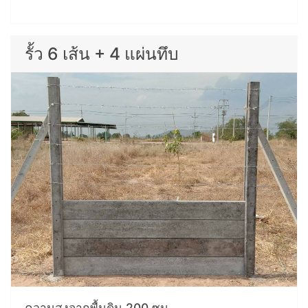
รั้ว 6 เส้น + 4 แผ่นทึบ
ความสูงจากพื้นดิน 200 ซม.