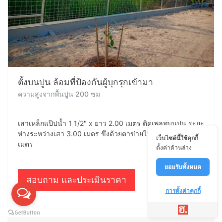
ตั้งบนปูน ล้อมที่ป้องกันผู้บุกรุกเข้ามา
ความสูงจากพื้นปูน 200 ซม
เสาเหล็กแป๊ปน้ำ 1 1/2" x ยาว 2.00 เมตร ติดเพลทบนปูน ระยะ
ห่างระหว่างเสา 3.00 เมตร ขึงด้วยตาข่ายไวน์แมนสูง 2.00
เว็บไซต์นี้ใช้คุกกี้
เมตร
ตั้งค่าด้านล่าง
ยอมรับทั้งหมด
สอบถาม และประเมินราคา
การตั้งค่าคุกกี้