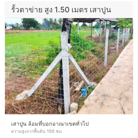
รั้วตาข่าย สูง 1.50 เมตร เสาปูน
เสาปูน ล้อมที่บอกอาณาเขตทั่วไป
ความสูงจากพื้นดิน 150 ซม