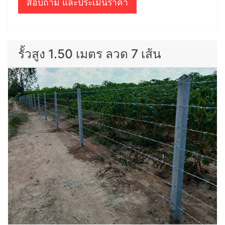
สอบถาม และประเมินราคา
รั้วสูง 1.50 เมตร ลวด 7 เส้น