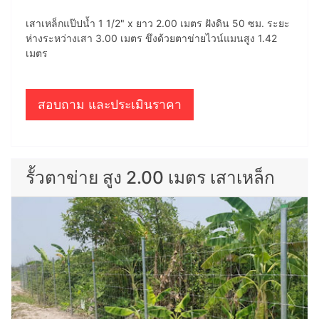
เสาเหล็กแป๊ปน้ำ 1 1/2" x ยาว 2.00 เมตร ฝังดิน 50 ซม. ระยะ
ห่างระหว่างเสา 3.00 เมตร ขึงด้วยตาข่ายไวน์แมนสูง 1.42
เมตร
สอบถาม และประเมินราคา
รั้วตาข่าย สูง 2.00 เมตร เสาเหล็ก