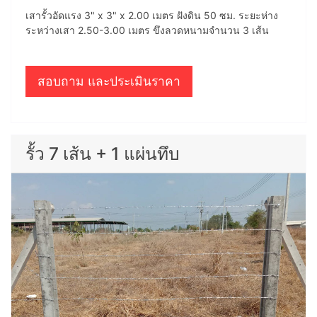
เสารั้วอัดแรง 3" x 3" x 2.00 เมตร ฝังดิน 50 ซม. ระยะห่าง
ระหว่างเสา 2.50-3.00 เมตร ขึงลวดหนามจำนวน 3 เส้น
สอบถาม และประเมินราคา
รั้ว 7 เส้น + 1 แผ่นทึบ