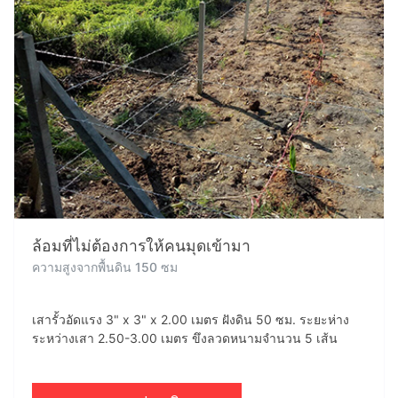
ล้อมที่ไม่ต้องการให้คนมุดเข้ามา
ความสูงจากพื้นดิน 150 ซม
เสารั้วอัดแรง 3" x 3" x 2.00 เมตร ฝังดิน 50 ซม. ระยะห่าง
ระหว่างเสา 2.50-3.00 เมตร ขึงลวดหนามจำนวน 5 เส้น