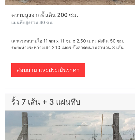
ความสูงจากพื้นดิน 200 ซม.
แผ่นทึบสูงรวม 40 ซม.
เสาลวดหนามไอ 11 ซม x 11 ซม x 2.50 เมตร ฝังดิน 50 ซม.
ระยะห่างระหว่างเสา 2.10 เมตร ขึงลวดหนามจำนวน 8 เส้น
สอบถาม และประเมินราคา
รั้ว 7 เส้น + 3 แผ่นทึบ