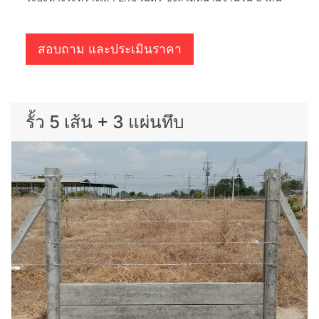
สอบถาม และประเมินราคา
รั้ว 5 เส้น + 3 แผ่นทึบ