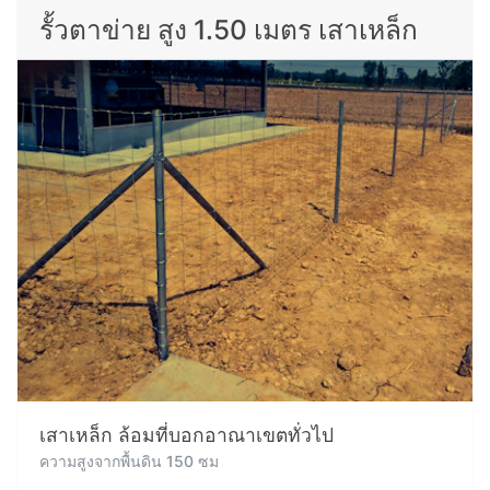
รั้วตาข่าย สูง 1.50 เมตร เสาเหล็ก
เสาเหล็ก ล้อมที่บอกอาณาเขตทั่วไป
ความสูงจากพื้นดิน 150 ซม