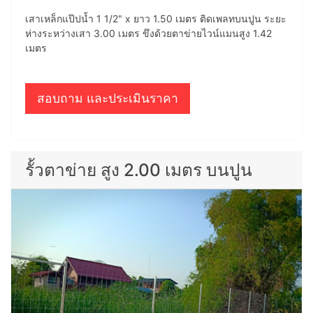
เสาเหล็กแป๊ปน้ำ 1 1/2" x ยาว 1.50 เมตร ติดเพลทบนปูน ระยะ
ห่างระหว่างเสา 3.00 เมตร ขึงด้วยตาข่ายไวน์แมนสูง 1.42
เมตร
สอบถาม และประเมินราคา
รั้วตาข่าย สูง 2.00 เมตร บนปูน