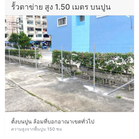
รั้วตาข่าย สูง 1.50 เมตร บนปูน
ตั้งบนปูน ล้อมที่บอกอาณาเขตทั่วไป
ความสูงจากพื้นปูน 150 ซม