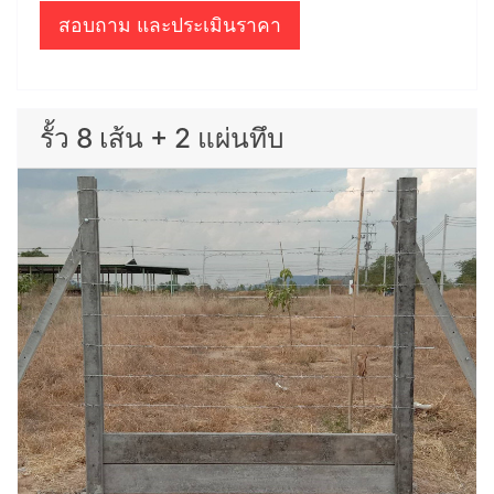
สอบถาม และประเมินราคา
รั้ว 8 เส้น + 2 แผ่นทึบ