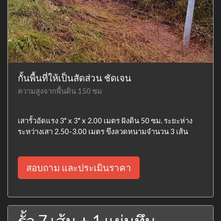
กั้นพื้นที่ให้เป็นสัดส่วน ชัดเจน
ความสูงจากพื้นดิน 150 ซม
เสารั้วอัดแรง 3" x 3" x 2.00 เมตร ฝังดิน 50 ซม. ระยะห่าง
ระหว่างเสา 2.50-3.00 เมตร ขึงลวดหนามจำนวน 3 เส้น
สอบถาม และประเมินราคา
รั้ว 7 เส้น + 1 แผ่นทึบ