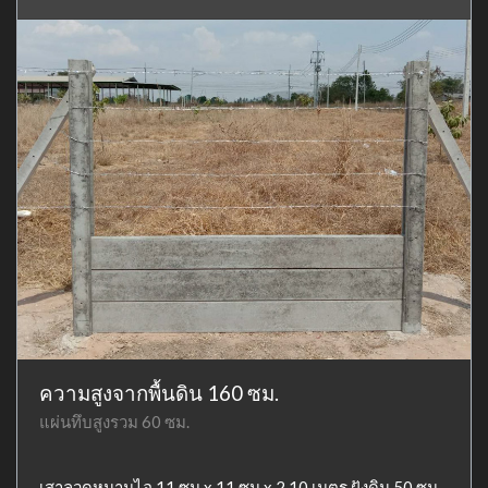
ความสูงจากพื้นดิน 160 ซม.
แผ่นทึบสูงรวม 60 ซม.
เสาลวดหนามไอ 11 ซม x 11 ซม x 2.10 เมตร ฝังดิน 50 ซม.