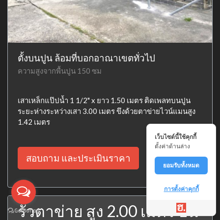
ตั้งบนปูน ล้อมที่บอกอาณาเขตทั่วไป
ความสูงจากพื้นปูน 150 ซม
เสาเหล็กแป๊ปน้ำ 1 1/2" x ยาว 1.50 เมตร ติดเพลทบนปูน
ระยะห่างระหว่างเสา 3.00 เมตร ขึงด้วยตาข่ายไวน์แมนสูง
1.42 เมตร
เว็บไซต์นี้ใช้คุกกี้
ตั้งค่าด้านล่าง
สอบถาม และประเมินราคา
ยอมรับทั้งหมด
การตั้งค่าคุกกี้
รั้วตาข่าย สูง 2.00 เมตร บน