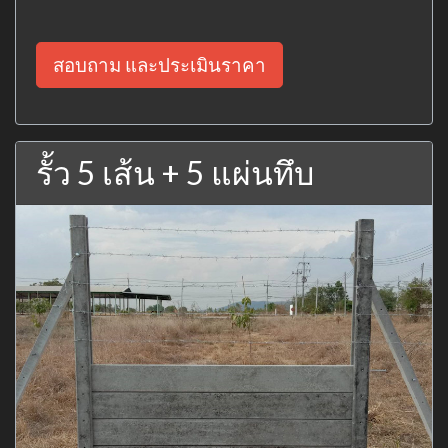
สอบถาม และประเมินราคา
รั้ว 5 เส้น + 5 แผ่นทึบ