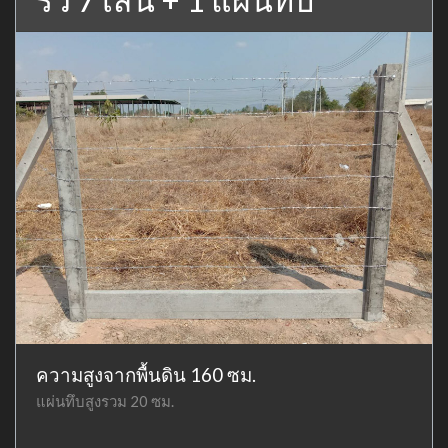
ความสูงจากพื้นดิน 160 ซม.
แผ่นทึบสูงรวม 20 ซม.