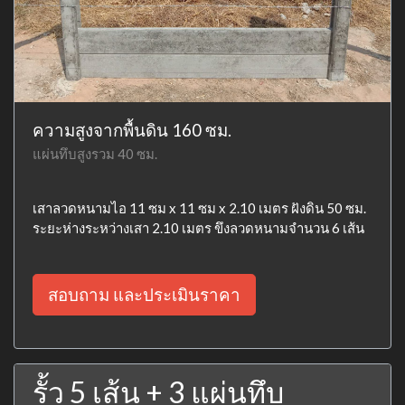
ความสูงจากพื้นดิน 160 ซม.
แผ่นทึบสูงรวม 40 ซม.
เสาลวดหนามไอ 11 ซม x 11 ซม x 2.10 เมตร ฝังดิน 50 ซม.
ระยะห่างระหว่างเสา 2.10 เมตร ขึงลวดหนามจำนวน 6 เส้น
สอบถาม และประเมินราคา
รั้ว 5 เส้น + 3 แผ่นทึบ