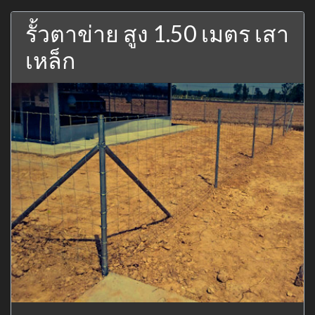
รั้วตาข่าย สูง 1.50 เมตร เสา
เหล็ก