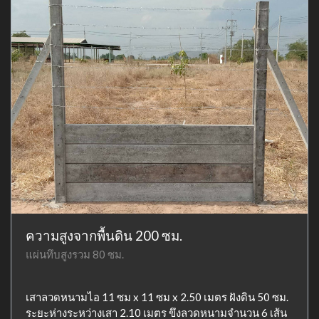
ความสูงจากพื้นดิน 200 ซม.
แผ่นทึบสูงรวม 80 ซม.
เสาลวดหนามไอ 11 ซม x 11 ซม x 2.50 เมตร ฝังดิน 50 ซม.
ระยะห่างระหว่างเสา 2.10 เมตร ขึงลวดหนามจำนวน 6 เส้น