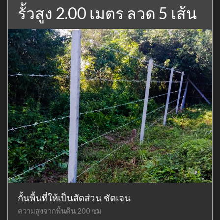
รั้วสูง 2.00 เมตร ลวด 5 เส้น
กั้นพื้นที่ให้เป็นสัดส่วน ชัดเจน
ความสูงจากพื้นดิน 200 ซม