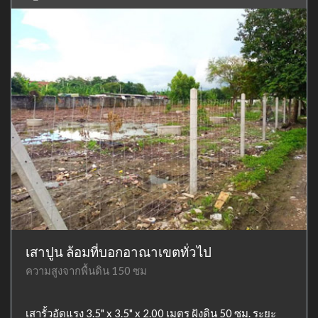
เสาปูน ล้อมที่บอกอาณาเขตทั่วไป
ความสูงจากพื้นดิน 150 ซม
เสารั้วอัดแรง 3.5" x 3.5" x 2.00 เมตร ฝังดิน 50 ซม. ระยะ