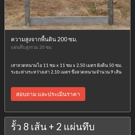
ความสูงจากพื้นดิน 200 ซม.
แผ่นทึบสูงรวม 20 ซม.
เสาลวดหนามไอ 11 ซม x 11 ซม x 2.50 เมตร ฝังดิน 50 ซม.
ระยะห่างระหว่างเสา 2.10 เมตร ขึงลวดหนามจำนวน 9 เส้น
สอบถาม และประเมินราคา
รั้ว 8 เส้น + 2 แผ่นทึบ