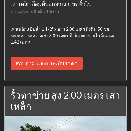
เสาเหล็ก ล้อมที่บอกอาณาเขตทั่วไป
ความสูงจากพื้นดิน 150 ซม
เสาเหล็กแป๊ปน้ำ 1 1/2" x ยาว 2.00 เมตร ฝังดิน 50 ซม.
ระยะห่างระหว่างเสา 3.00 เมตร ขึงด้วยตาข่ายไวน์แมนสูง
1.42 เมตร
สอบถาม และประเมินราคา
รั้วตาข่าย สูง 2.00 เมตร เสา
เหล็ก