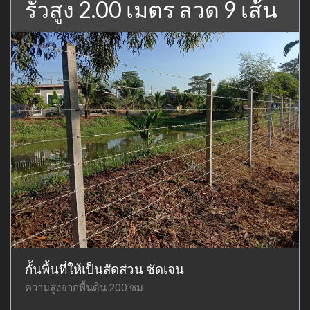
รั้วสูง 2.00 เมตร ลวด 9 เส้น
กั้นพื้นที่ให้เป็นสัดส่วน ชัดเจน
ความสูงจากพื้นดิน 200 ซม