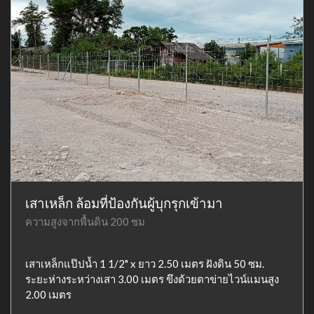
เสาเหล็ก ล้อมที่ป้องกันผู้บุกรุกเข้ามา
ความสูงจากพื้นดิน 200 ซม
เสาเหล็กแป๊ปน้ำ 1 1/2" x ยาว 2.50 เมตร ฝังดิน 50 ซม.
ระยะห่างระหว่างเสา 3.00 เมตร ขึงด้วยตาข่ายไวน์แมนสูง
2.00 เมตร