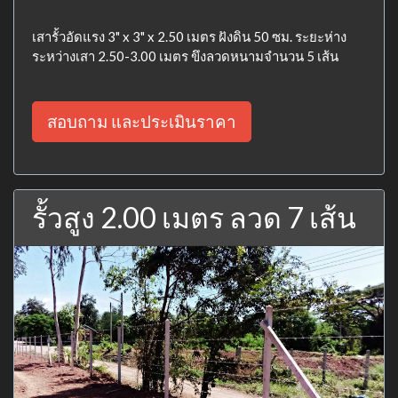
เสารั้วอัดแรง 3" x 3" x 2.50 เมตร ฝังดิน 50 ซม. ระยะห่าง
ระหว่างเสา 2.50-3.00 เมตร ขึงลวดหนามจำนวน 5 เส้น
สอบถาม และประเมินราคา
รั้วสูง 2.00 เมตร ลวด 7 เส้น