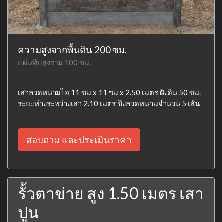
ความสูงจากพื้นดิน 200 ซม.
แผ่นทึบสูงรวม 100 ซม.
เสาลวดหนามไอ 11 ซม x 11 ซม x 2.50 เมตร ฝังดิน 50 ซม.
ระยะห่างระหว่างเสา 2.10 เมตร ขึงลวดหนามจำนวน 5 เส้น
สอบถาม และประเมินราคา
รั้วตาข่าย สูง 1.50 เมตร เสา
ปูน