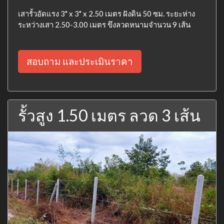
เสารั้วอัดแรง 3" x 3" x 2.50 เมตร ฝังดิน 50 ซม. ระยะห่าง
ระหว่างเสา 2.50-3.00 เมตร ขึงลวดหนามจำนวน 9 เส้น
สอบถาม และประเมินราคา
รั้วสูง 1.50 เมตร ลวด 3 เส้น