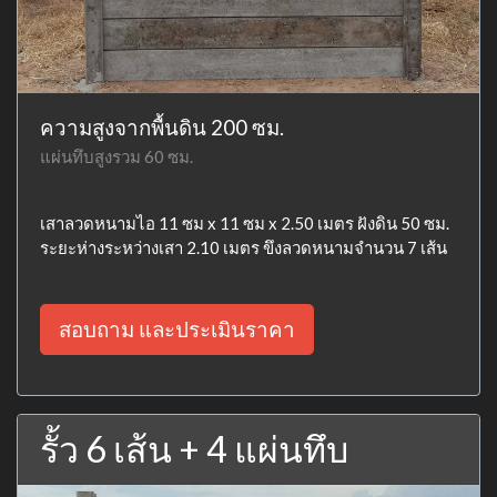
ความสูงจากพื้นดิน 200 ซม.
แผ่นทึบสูงรวม 60 ซม.
เสาลวดหนามไอ 11 ซม x 11 ซม x 2.50 เมตร ฝังดิน 50 ซม.
ระยะห่างระหว่างเสา 2.10 เมตร ขึงลวดหนามจำนวน 7 เส้น
สอบถาม และประเมินราคา
รั้ว 6 เส้น + 4 แผ่นทึบ