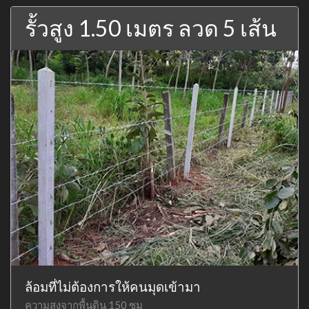
รั้วสูง 1.50 เมตร ลวด 5 เส้น
ล้อมที่ไม่ต้องการให้คนมุดเข้ามา
ความสูงจากพื้นดิน 150 ซม