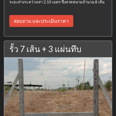
ระยะห่างระหว่างเสา 2.10 เมตร ขึงลวดหนามจำนวน 8 เส้น
สอบถาม และประเมินราคา
รั้ว 7 เส้น + 3 แผ่นทึบ