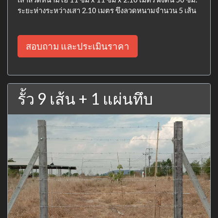
ระยะห่างระหว่างเสา 2.10 เมตร ขึงลวดหนามจำนวน 5 เส้น
สอบถาม และประเมินราคา
รั้ว 9 เส้น + 1 แผ่นทึบ