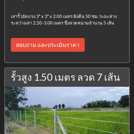
เสารั้วอัดแรง 3" x 3" x 2.00 เมตร ฝังดิน 50 ซม. ระยะห่าง
ระหว่างเสา 2.50-3.00 เมตร ขึงลวดหนามจำนวน 5 เส้น
สอบถาม และประเมินราคา
รั้วสูง 1.50 เมตร ลวด 7 เส้น