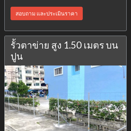
สอบถาม และประเมินราคา
รั้วตาข่าย สูง 1.50 เมตร บน
ปูน