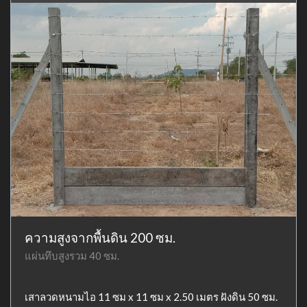
ความสูงจากพื้นดิน 200 ซม.
แผ่นทึบสูงรวม 40 ซม.
เสาลวดหนามไอ 11 ซม x 11 ซม x 2.50 เมตร ฝังดิน 50 ซม.