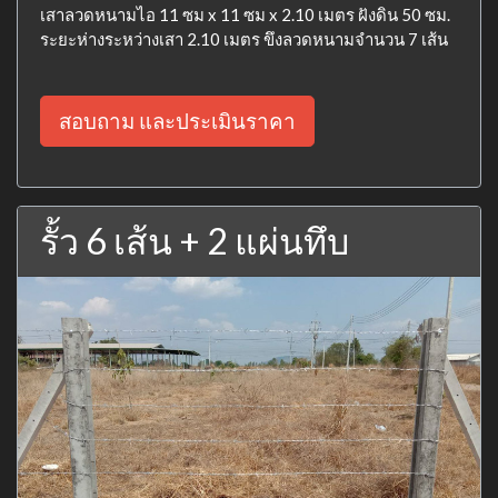
เสาลวดหนามไอ 11 ซม x 11 ซม x 2.10 เมตร ฝังดิน 50 ซม.
ระยะห่างระหว่างเสา 2.10 เมตร ขึงลวดหนามจำนวน 7 เส้น
สอบถาม และประเมินราคา
รั้ว 6 เส้น + 2 แผ่นทึบ