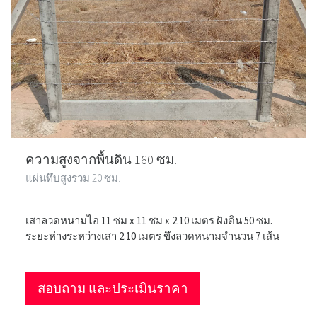
ความสูงจากพื้นดิน 160 ซม.
แผ่นทึบสูงรวม 20 ซม.
เสาลวดหนามไอ 11 ซม x 11 ซม x 2.10 เมตร ฝังดิน 50 ซม.
ระยะห่างระหว่างเสา 2.10 เมตร ขึงลวดหนามจำนวน 7 เส้น
สอบถาม และประเมินราคา