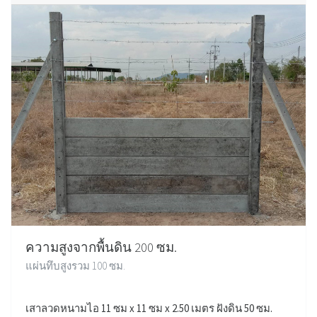
ความสูงจากพื้นดิน 200 ซม.
แผ่นทึบสูงรวม 100 ซม.
เสาลวดหนามไอ 11 ซม x 11 ซม x 2.50 เมตร ฝังดิน 50 ซม.