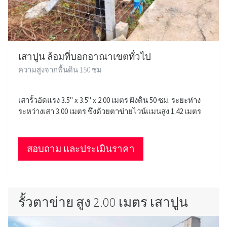
เสาปูน ล้อมที่บอกอาณาเขตทั่วไป
ความสูงจากพื้นดิน 150 ซม
เสารั้วอัดแรง 3.5" x 3.5" x 2.00 เมตร ฝังดิน 50 ซม. ระยะห่าง
ระหว่างเสา 3.00 เมตร ขึงด้วยตาข่ายไวน์แมนสูง 1.42 เมตร
สอบถาม และประเมินราคา
รั้วตาข่าย สูง 2.00 เมตร เสาปูน