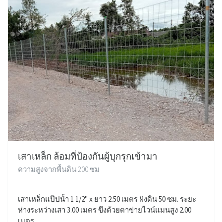
เสาเหล็ก ล้อมที่ป้องกันผู้บุกรุกเข้ามา
ความสูงจากพื้นดิน 200 ซม
เสาเหล็กแป๊ปน้ำ 1 1/2" x ยาว 2.50 เมตร ฝังดิน 50 ซม. ระยะ
ห่างระหว่างเสา 3.00 เมตร ขึงด้วยตาข่ายไวน์แมนสูง 2.00
เมตร