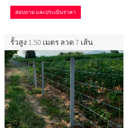
สอบถาม และประเมินราคา
รั้วสูง 1.50 เมตร ลวด 7 เส้น