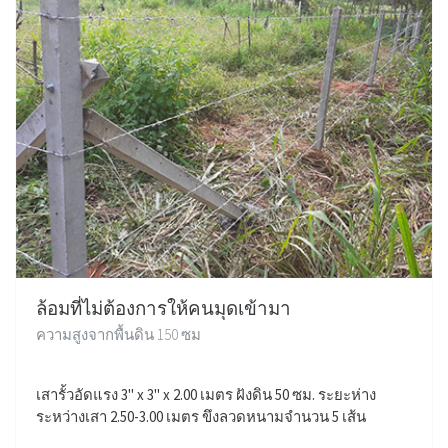
ล้อมที่ไม่ต้องการให้คนมุดเข้ามา
ความสูงจากพื้นดิน 150 ซม
เสารั้วอัดแรง 3" x 3" x 2.00 เมตร ฝังดิน 50 ซม. ระยะห่าง
ระหว่างเสา 2.50-3.00 เมตร ขึงลวดหนามจำนวน 5 เส้น