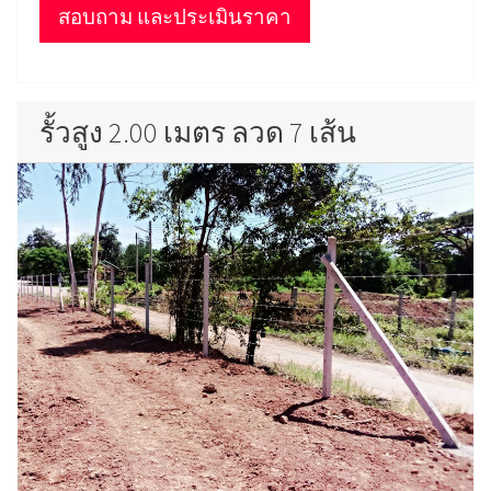
สอบถาม และประเมินราคา
รั้วสูง 2.00 เมตร ลวด 7 เส้น