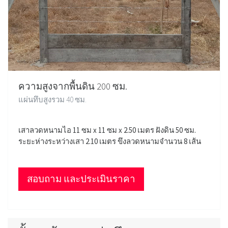
ความสูงจากพื้นดิน 200 ซม.
แผ่นทึบสูงรวม 40 ซม.
เสาลวดหนามไอ 11 ซม x 11 ซม x 2.50 เมตร ฝังดิน 50 ซม.
ระยะห่างระหว่างเสา 2.10 เมตร ขึงลวดหนามจำนวน 8 เส้น
สอบถาม และประเมินราคา