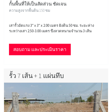
กั้นพื้นที่ให้เป็นสัดส่วน ชัดเจน
ความสูงจากพื้นดิน 150 ซม
เสารั้วอัดแรง 3" x 3" x 2.00 เมตร ฝังดิน 50 ซม. ระยะห่าง
ระหว่างเสา 2.50-3.00 เมตร ขึงลวดหนามจำนวน 3 เส้น
สอบถาม และประเมินราคา
รั้ว 7 เส้น + 1 แผ่นทึบ