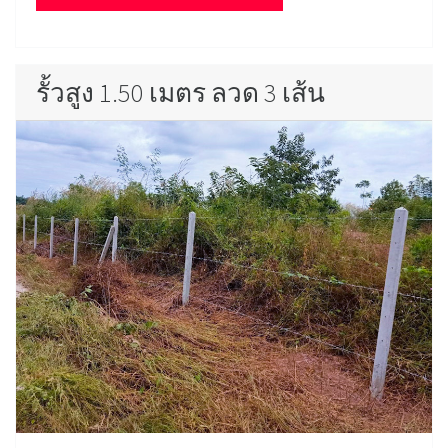
รั้วสูง 1.50 เมตร ลวด 3 เส้น