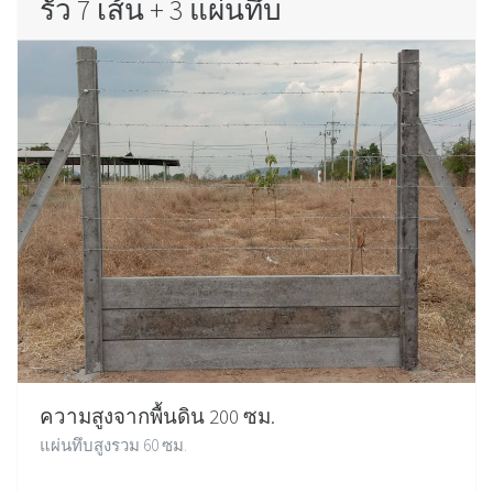
รั้ว 7 เส้น + 3 แผ่นทึบ
ความสูงจากพื้นดิน 200 ซม.
แผ่นทึบสูงรวม 60 ซม.