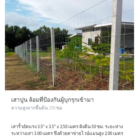
เสาปูน ล้อมที่ป้องกันผู้บุกรุกเข้ามา
ความสูงจากพื้นดิน 200 ซม
เสารั้วอัดแรง 3.5" x 3.5" x 2.50 เมตร ฝังดิน 50 ซม. ระยะห่าง
ระหว่างเสา 3.00 เมตร ขึงด้วยตาข่ายไวน์แมนสูง 2.00 เมตร