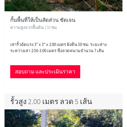
กั้นพื้นที่ให้เป็นสัดส่วน ชัดเจน
ความสูงจากพื้นดิน 150 ซม
เสารั้วอัดแรง 3" x 3" x 2.00 เมตร ฝังดิน 50 ซม. ระยะห่าง
ระหว่างเสา 2.50-3.00 เมตร ขึงลวดหนามจำนวน 7 เส้น
สอบถาม และประเมินราคา
รั้วสูง 2.00 เมตร ลวด 5 เส้น