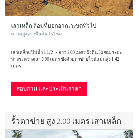
เสาเหล็ก ล้อมที่บอกอาณาเขตทั่วไป
ความสูงจากพื้นดิน 150 ซม
เสาเหล็กแป๊ปน้ำ 1 1/2" x ยาว 2.00 เมตร ฝังดิน 50 ซม. ระยะ
ห่างระหว่างเสา 3.00 เมตร ขึงด้วยตาข่ายไวน์แมนสูง 1.42
เมตร
สอบถาม และประเมินราคา
รั้วตาข่าย สูง 2.00 เมตร เสาเหล็ก