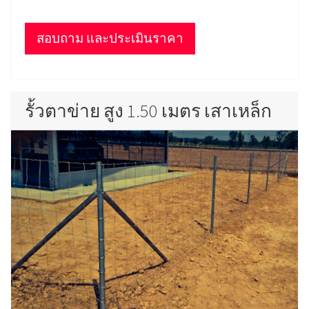
สอบถาม และประเมินราคา
รั้วตาข่าย สูง 1.50 เมตร เสาเหล็ก