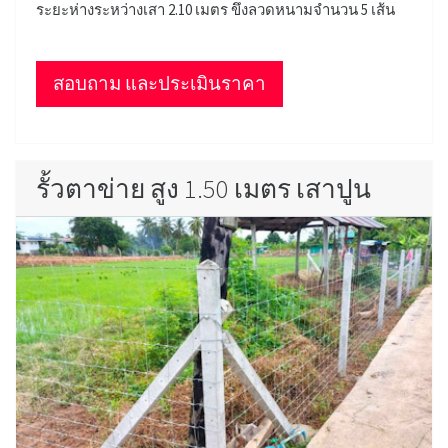
ระยะห่างระหว่างเสา 2.10 เมตร ขึงลวดหนามจำนวน 5 เส้น
สอบถาม และประเมินราคา
รั้วตาข่าย สูง 1.50 เมตร เสาปูน