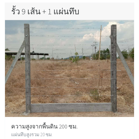
รั้ว 9 เส้น + 1 แผ่นทึบ
ความสูงจากพื้นดิน 200 ซม.
แผ่นทึบสูงรวม 20 ซม.