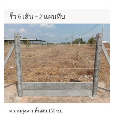
รั้ว 6 เส้น + 2 แผ่นทึบ
ความสูงจากพื้นดิน 160 ซม.