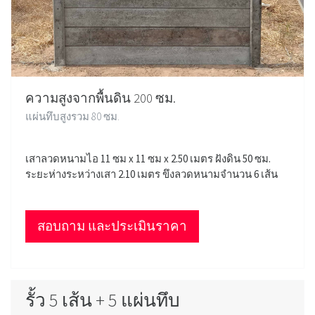
ความสูงจากพื้นดิน 200 ซม.
แผ่นทึบสูงรวม 80 ซม.
เสาลวดหนามไอ 11 ซม x 11 ซม x 2.50 เมตร ฝังดิน 50 ซม.
ระยะห่างระหว่างเสา 2.10 เมตร ขึงลวดหนามจำนวน 6 เส้น
สอบถาม และประเมินราคา
รั้ว 5 เส้น + 5 แผ่นทึบ