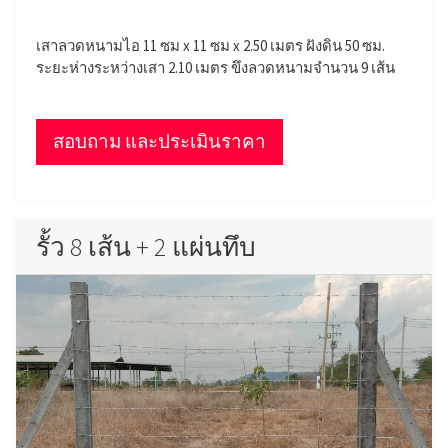
เสาลวดหนามไอ 11 ซม x 11 ซม x 2.50 เมตร ฝังดิน 50 ซม.
ระยะห่างระหว่างเสา 2.10 เมตร ขึงลวดหนามจำนวน 9 เส้น
สอบถาม และประเมินราคา
รั้ว 8 เส้น + 2 แผ่นทึบ