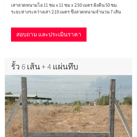
เสาลวดหนามไอ 11 ซม x 11 ซม x 2.50 เมตร ฝังดิน 50 ซม.
ระยะห่างระหว่างเสา 2.10 เมตร ขึงลวดหนามจำนวน 7 เส้น
สอบถาม และประเมินราคา
รั้ว 6 เส้น + 4 แผ่นทึบ