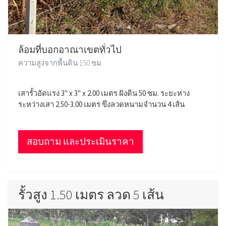
ล้อมที่บอกอาณาเขตทั่วไป
ความสูงจากพื้นดิน 150 ซม
เสารั้วอัดแรง 3" x 3" x 2.00 เมตร ฝังดิน 50 ซม. ระยะห่าง
ระหว่างเสา 2.50-3.00 เมตร ขึงลวดหนามจำนวน 4 เส้น
สอบถาม และประเมินราคา
รั้วสูง 1.50 เมตร ลวด 5 เส้น