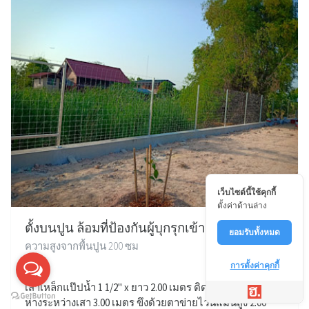
เว็บไซต์นี้ใช้คุกกี้
ตั้งค่าด้านล่าง
ตั้งบนปูน ล้อมที่ป้องกันผู้บุกรุกเข้ามา
ยอมรับทั้งหมด
ความสูงจากพื้นปูน 200 ซม
การตั้งค่าคุกกี้
เสาเหล็กแป๊ปน้ำ 1 1/2" x ยาว 2.00 เมตร ติดเพลทบนปูน ระยะ
ห่างระหว่างเสา 3.00 เมตร ขึงด้วยตาข่ายไวน์แมนสูง 2.00