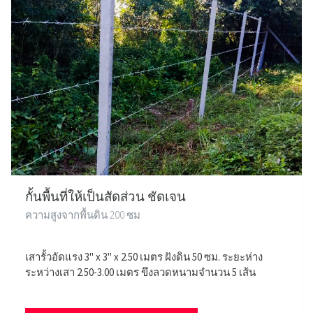
กั้นพื้นที่ให้เป็นสัดส่วน ชัดเจน
ความสูงจากพื้นดิน 200 ซม
เสารั้วอัดแรง 3" x 3" x 2.50 เมตร ฝังดิน 50 ซม. ระยะห่าง
ระหว่างเสา 2.50-3.00 เมตร ขึงลวดหนามจำนวน 5 เส้น