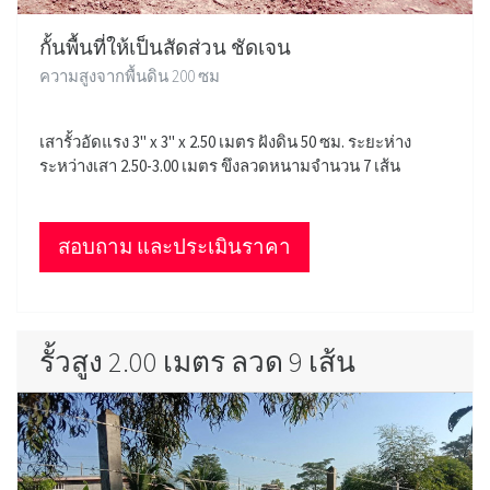
กั้นพื้นที่ให้เป็นสัดส่วน ชัดเจน
ความสูงจากพื้นดิน 200 ซม
เสารั้วอัดแรง 3" x 3" x 2.50 เมตร ฝังดิน 50 ซม. ระยะห่าง
ระหว่างเสา 2.50-3.00 เมตร ขึงลวดหนามจำนวน 7 เส้น
สอบถาม และประเมินราคา
รั้วสูง 2.00 เมตร ลวด 9 เส้น