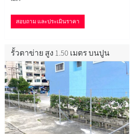
สอบถาม และประเมินราคา
รั้วตาข่าย สูง 1.50 เมตร บนปูน