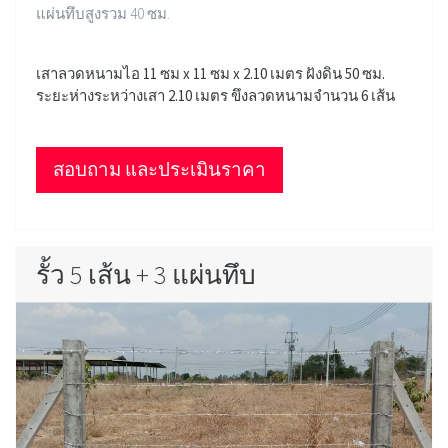
แผ่นทึบสูงรวม 40 ซม.
เสาลวดหนามไอ 11 ซม x 11 ซม x 2.10 เมตร ฝังดิน 50 ซม.
ระยะห่างระหว่างเสา 2.10 เมตร ขึงลวดหนามจำนวน 6 เส้น
สอบถาม และประเมินราคา
รั้ว 5 เส้น + 3 แผ่นทึบ