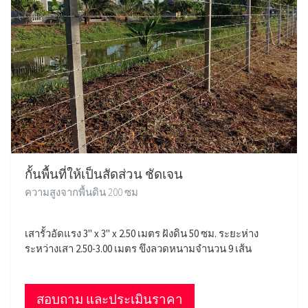
กั้นพื้นที่ให้เป็นสัดส่วน ชัดเจน
ความสูงจากพื้นดิน 200 ซม
เสารั้วอัดแรง 3" x 3" x 2.50 เมตร ฝังดิน 50 ซม. ระยะห่าง
ระหว่างเสา 2.50-3.00 เมตร ขึงลวดหนามจำนวน 9 เส้น
สอบถาม และประเมินราคา