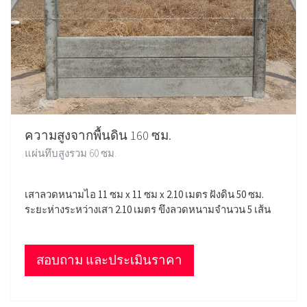
ความสูงจากพื้นดิน 160 ซม.
แผ่นทึบสูงรวม 60 ซม.
เสาลวดหนามไอ 11 ซม x 11 ซม x 2.10 เมตร ฝังดิน 50 ซม.
ระยะห่างระหว่างเสา 2.10 เมตร ขึงลวดหนามจำนวน 5 เส้น
สอบถาม และประเมินราคา