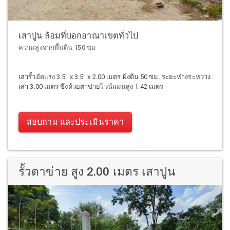
เสาปูน ล้อมที่บอกอาณาเขตทั่วไป
ความสูงจากพื้นดิน 150 ซม
เสารั้วอัดแรง 3.5" x 3.5" x 2.00 เมตร ฝังดิน 50 ซม. ระยะห่างระหว่าง
เสา 3.00 เมตร ขึงด้วยตาข่ายไวน์แมนสูง 1.42 เมตร
สอบถาม และประเมินราคา
รั้วตาข่าย สูง 2.00 เมตร เสาปูน