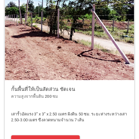
กั้นพื้นที่ให้เป็นสัดส่วน ชัดเจน
ความสูงจากพื้นดิน 200 ซม
เสารั้วอัดแรง 3" x 3" x 2.50 เมตร ฝังดิน 50 ซม. ระยะห่างระหว่างเสา
2.50-3.00 เมตร ขึงลวดหนามจำนวน 7 เส้น