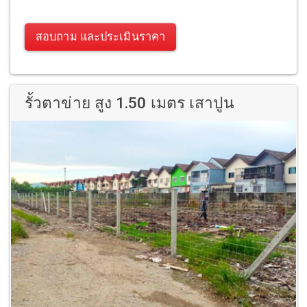
สอบถาม และประเมินราคา
รั้วตาข่าย สูง 1.50 เมตร เสาปูน