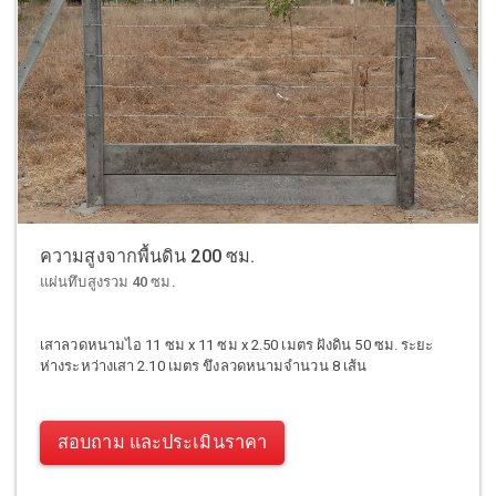
ความสูงจากพื้นดิน 200 ซม.
แผ่นทึบสูงรวม 40 ซม.
เสาลวดหนามไอ 11 ซม x 11 ซม x 2.50 เมตร ฝังดิน 50 ซม. ระยะ
ห่างระหว่างเสา 2.10 เมตร ขึงลวดหนามจำนวน 8 เส้น
สอบถาม และประเมินราคา