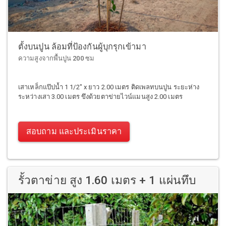
ตั้งบนปูน ล้อมที่ป้องกันผู้บุกรุกเข้ามา
ความสูงจากพื้นปูน 200 ซม
เสาเหล็กแป๊ปน้ำ 1 1/2" x ยาว 2.00 เมตร ติดเพลทบนปูน ระยะห่าง
ระหว่างเสา 3.00 เมตร ขึงด้วยตาข่ายไวน์แมนสูง 2.00 เมตร
สอบถาม และประเมินราคา
รั้วตาข่าย สูง 1.60 เมตร + 1 แผ่นทึบ