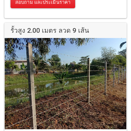
สอบถาม และประเมินราคา
รั้วสูง 2.00 เมตร ลวด 9 เส้น