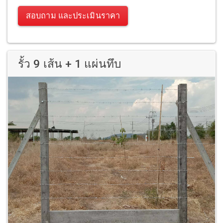
สอบถาม และประเมินราคา
รั้ว 9 เส้น + 1 แผ่นทึบ