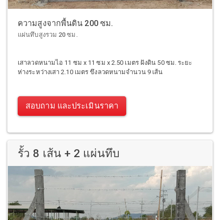
ความสูงจากพื้นดิน 200 ซม.
แผ่นทึบสูงรวม 20 ซม.
เสาลวดหนามไอ 11 ซม x 11 ซม x 2.50 เมตร ฝังดิน 50 ซม. ระยะ
ห่างระหว่างเสา 2.10 เมตร ขึงลวดหนามจำนวน 9 เส้น
สอบถาม และประเมินราคา
รั้ว 8 เส้น + 2 แผ่นทึบ