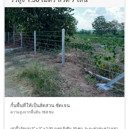
กั้นพื้นที่ให้เป็นสัดส่วน ชัดเจน
ความสูงจากพื้นดิน 150 ซม
เสารั้วอัดแรง 3" x 3" x 2.00 เมตร ฝังดิน 50 ซม. ระยะห่างระหว่างเสา