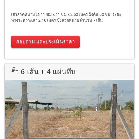
เสาลวดหนามไอ 11 ซม x 11 ซม x 2.50 เมตร ฝังดิน 50 ซม. ระยะ
ห่างระหว่างเสา 2.10 เมตร ขึงลวดหนามจำนวน 7 เส้น
สอบถาม และประเมินราคา
รั้ว 6 เส้น + 4 แผ่นทึบ