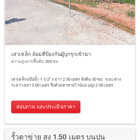
เสาเหล็ก ล้อมที่ป้องกันผู้บุกรุกเข้ามา
ความสูงจากพื้นดิน 200 ซม
เสาเหล็กแป๊ปน้ำ 1 1/2" x ยาว 2.50 เมตร ฝังดิน 50 ซม. ระยะห่าง
ระหว่างเสา 3.00 เมตร ขึงด้วยตาข่ายไวน์แมนสูง 2.00 เมตร
สอบถาม และประเมินราคา
รั้วตาข่าย สูง 1.50 เมตร บนปูน