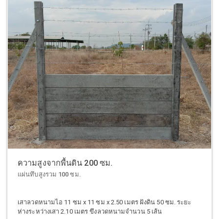
ความสูงจากพื้นดิน 200 ซม.
แผ่นทึบสูงรวม 100 ซม.
เสาลวดหนามไอ 11 ซม x 11 ซม x 2.50 เมตร ฝังดิน 50 ซม. ระยะ
ห่างระหว่างเสา 2.10 เมตร ขึงลวดหนามจำนวน 5 เส้น