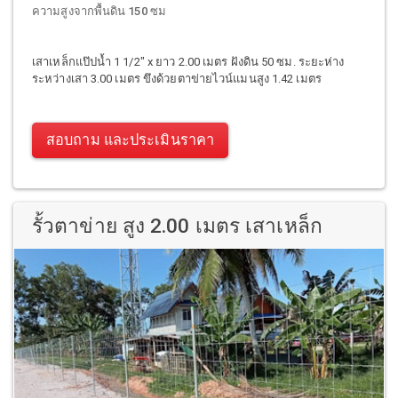
ความสูงจากพื้นดิน 150 ซม
เสาเหล็กแป๊ปน้ำ 1 1/2" x ยาว 2.00 เมตร ฝังดิน 50 ซม. ระยะห่าง
ระหว่างเสา 3.00 เมตร ขึงด้วยตาข่ายไวน์แมนสูง 1.42 เมตร
สอบถาม และประเมินราคา
รั้วตาข่าย สูง 2.00 เมตร เสาเหล็ก