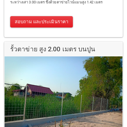
ระหว่างเสา 3.00 เมตร ขึงด้วยตาข่ายไวน์แมนสูง 1.42 เมตร
สอบถาม และประเมินราคา
รั้วตาข่าย สูง 2.00 เมตร บนปูน