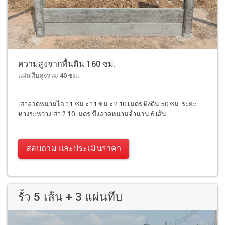
ความสูงจากพื้นดิน 160 ซม.
แผ่นทึบสูงรวม 40 ซม.
เสาลวดหนามไอ 11 ซม x 11 ซม x 2.10 เมตร ฝังดิน 50 ซม. ระยะ
ห่างระหว่างเสา 2.10 เมตร ขึงลวดหนามจำนวน 6 เส้น
สอบถาม และประเมินราคา
รั้ว 5 เส้น + 3 แผ่นทึบ