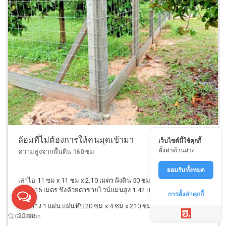
ล้อมที่ไม่ต้องการให้คนมุดเข้ามา
เว็บไซต์นี้ใช้คุกกี้
ตั้งค่าด้านล่าง
ความสูงจากพื้นดิน 160 ซม
ยอมรับทั้งหมด
เสาไอ 11 ซม x 11 ซม x 2.10 เมตร ฝังดิน 50 ซม. ระยะห่างระหว่าง
เสา 2.15 เมตร ขึงด้วยตาข่ายไวน์แมนสูง 1.42 เมตร
การตั้งค่าคุกกี้
ด้านล่าง 1 แผ่น แผ่นทึบ 20 ซม x 4 ซม x 210 ซม แผ่นทึบล่างรวมสูง
20 ซม