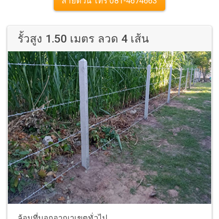
สายด่วน โทร 081-4674663
รั้วสูง 1.50 เมตร ลวด 4 เส้น
ล้อมที่บอกอาณาเขตทั่วไป