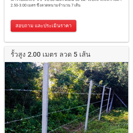
2.50-3.00 เมตร ขึงลวดหนามจำนวน 7 เส้น
สอบถาม และประเมินราคา
รั้วสูง 2.00 เมตร ลวด 5 เส้น