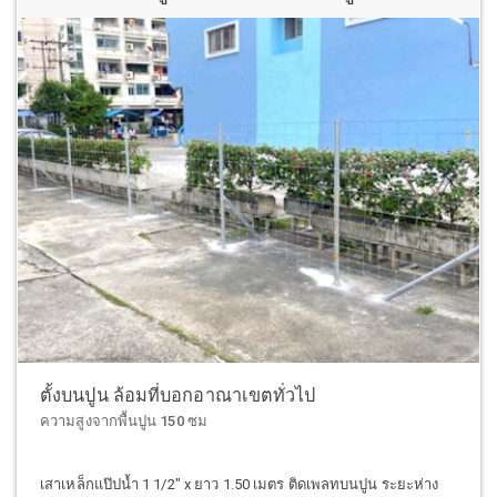
ตั้งบนปูน ล้อมที่บอกอาณาเขตทั่วไป
ความสูงจากพื้นปูน 150 ซม
เสาเหล็กแป๊ปน้ำ 1 1/2" x ยาว 1.50 เมตร ติดเพลทบนปูน ระยะห่าง