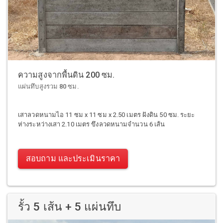
ความสูงจากพื้นดิน 200 ซม.
แผ่นทึบสูงรวม 80 ซม.
เสาลวดหนามไอ 11 ซม x 11 ซม x 2.50 เมตร ฝังดิน 50 ซม. ระยะ
ห่างระหว่างเสา 2.10 เมตร ขึงลวดหนามจำนวน 6 เส้น
สอบถาม และประเมินราคา
รั้ว 5 เส้น + 5 แผ่นทึบ