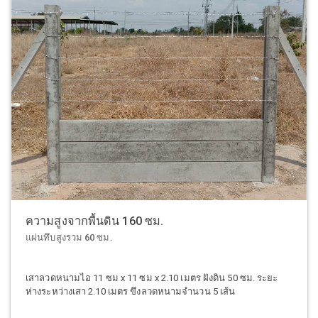
ความสูงจากพื้นดิน 160 ซม.
แผ่นทึบสูงรวม 60 ซม.
เสาลวดหนามไอ 11 ซม x 11 ซม x 2.10 เมตร ฝังดิน 50 ซม. ระยะ
ห่างระหว่างเสา 2.10 เมตร ขึงลวดหนามจำนวน 5 เส้น