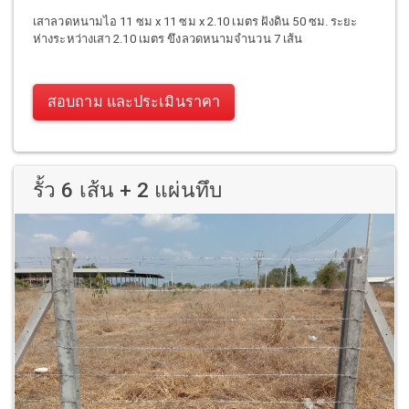
เสาลวดหนามไอ 11 ซม x 11 ซม x 2.10 เมตร ฝังดิน 50 ซม. ระยะ
ห่างระหว่างเสา 2.10 เมตร ขึงลวดหนามจำนวน 7 เส้น
สอบถาม และประเมินราคา
รั้ว 6 เส้น + 2 แผ่นทึบ