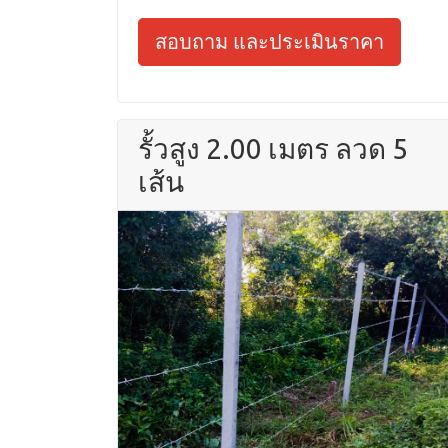
สอบถาม และประเมินราคา
รั้วสูง 2.00 เมตร ลวด 5
เส้น