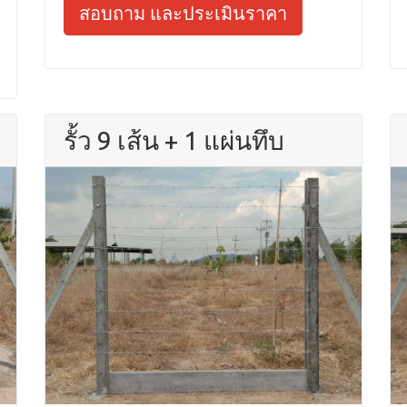
สอบถาม และประเมินราคา
รั้ว 9 เส้น + 1 แผ่นทึบ