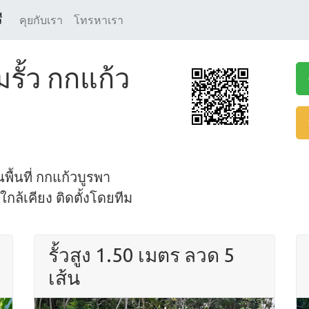
ี
คุยกับเรา
โทรหาเรา
รั้ว กกแก้ว
นพื้นที่ กกแก้วบูรพา
ล้เคียง ติดตั้งโดยทีม
รั้วสูง 1.50 เมตร ลวด 5
เส้น