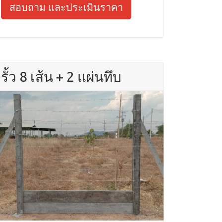
สอบถาม และประเมินราคา
รั้ว 8 เส้น + 2 แผ่นทึบ