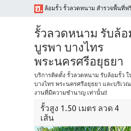
ล้อมรั้ว รั้วลวดหนาม สำรวจพื้นที่ฟร
รั้วลวดหนาม รับล้อม
บูรพา บางไทร
พระนครศรีอยุธยา
บริการติดตั้ง รั้วลวดหนาม รับล้อมรั้ว ใ
บางไทร พระนครศรีอยุธยา และบริเวณใก
งานที่มีความชำนาญ เท่านั้น!!
รั้วสูง 1.50 เมตร ลวด 4
เส้น