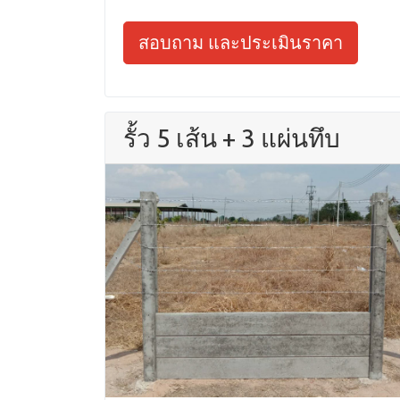
สอบถาม และประเมินราคา
รั้ว 5 เส้น + 3 แผ่นทึบ