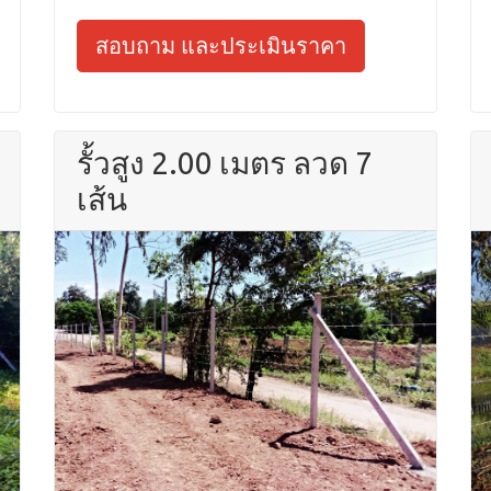
สอบถาม และประเมินราคา
รั้วสูง 2.00 เมตร ลวด 7
เส้น