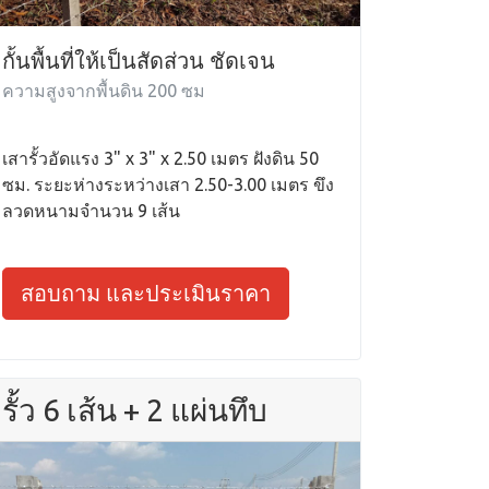
กั้นพื้นที่ให้เป็นสัดส่วน ชัดเจน
ความสูงจากพื้นดิน 200 ซม
เสารั้วอัดแรง 3" x 3" x 2.50 เมตร ฝังดิน 50
ซม. ระยะห่างระหว่างเสา 2.50-3.00 เมตร ขึง
ลวดหนามจำนวน 9 เส้น
สอบถาม และประเมินราคา
รั้ว 6 เส้น + 2 แผ่นทึบ