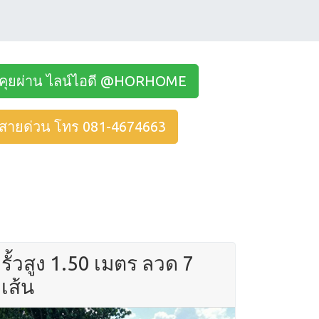
คุยผ่าน ไลน์ไอดี @HORHOME
สายด่วน โทร 081-4674663
รั้วสูง 1.50 เมตร ลวด 7
เส้น