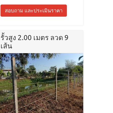
สอบถาม และประเมินราคา
รั้วสูง 2.00 เมตร ลวด 9
เส้น