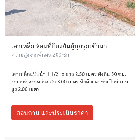
เสาเหล็ก ล้อมที่ป้องกันผู้บุกรุกเข้ามา
ความสูงจากพื้นดิน 200 ซม
เสาเหล็กแป๊ปน้ำ 1 1/2" x ยาว 2.50 เมตร ฝังดิน 50 ซม.
ระยะห่างระหว่างเสา 3.00 เมตร ขึงด้วยตาข่ายไวน์แมน
สูง 2.00 เมตร
สอบถาม และประเมินราคา