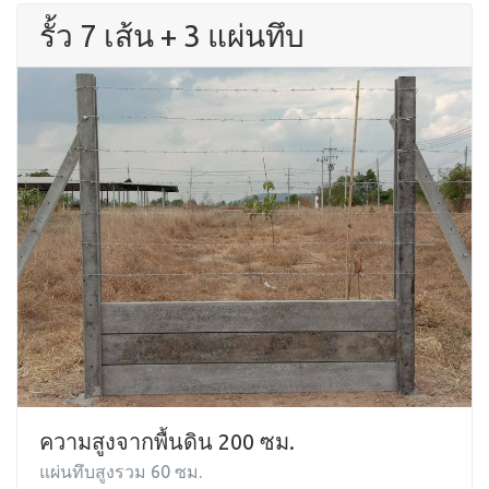
รั้ว 7 เส้น + 3 แผ่นทึบ
ความสูงจากพื้นดิน 200 ซม.
แผ่นทึบสูงรวม 60 ซม.