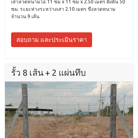
เสาลวดหนามไอ 11 ซม x 11 ซม x 2.50 เมตร ฝังดิน 50
ซม. ระยะห่างระหว่างเสา 2.10 เมตร ขึงลวดหนาม
จำนวน 9 เส้น
สอบถาม และประเมินราคา
รั้ว 8 เส้น + 2 แผ่นทึบ