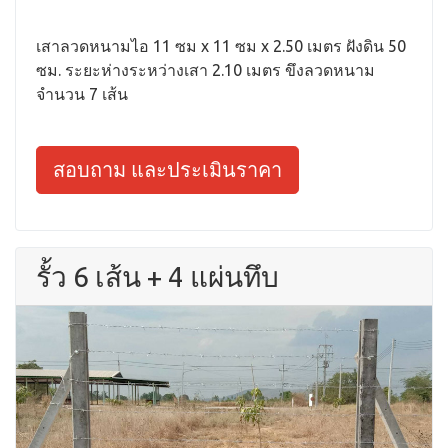
เสาลวดหนามไอ 11 ซม x 11 ซม x 2.50 เมตร ฝังดิน 50
ซม. ระยะห่างระหว่างเสา 2.10 เมตร ขึงลวดหนาม
จำนวน 7 เส้น
สอบถาม และประเมินราคา
รั้ว 6 เส้น + 4 แผ่นทึบ