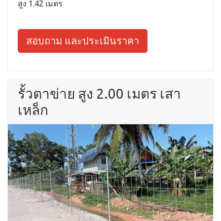
สูง 1.42 เมตร
สอบถาม และประเมินราคา
รั้วตาข่าย สูง 2.00 เมตร เสา
เหล็ก