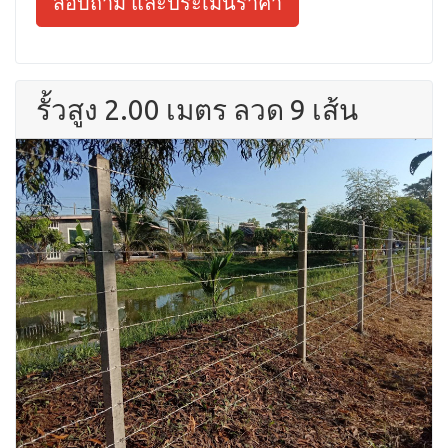
สอบถาม และประเมินราคา
รั้วสูง 2.00 เมตร ลวด 9 เส้น