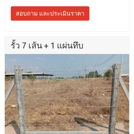
สอบถาม และประเมินราคา
รั้ว 7 เส้น + 1 แผ่นทึบ