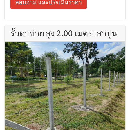
สอบถาม และประเมินราคา
รั้วตาข่าย สูง 2.00 เมตร เสาปูน