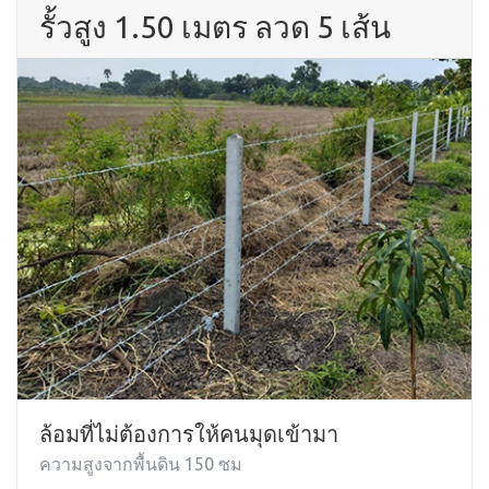
รั้วสูง 1.50 เมตร ลวด 5 เส้น
ล้อมที่ไม่ต้องการให้คนมุดเข้ามา
ความสูงจากพื้นดิน 150 ซม