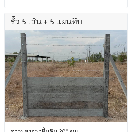
รั้ว 5 เส้น + 5 แผ่นทึบ
ความสูงจากพื้นดิน 200 ซม.