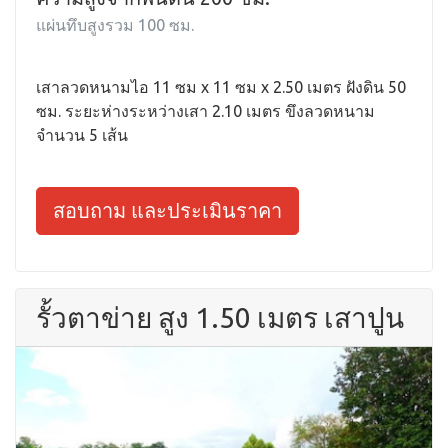
แผ่นทึบสูงรวม 100 ซม.
เสาลวดหนามไอ 11 ซม x 11 ซม x 2.50 เมตร ฝังดิน 50
ซม. ระยะห่างระหว่างเสา 2.10 เมตร ขึงลวดหนาม
จำนวน 5 เส้น
สอบถาม และประเมินราคา
รั้วตาข่าย สูง 1.50 เมตร เสาปูน