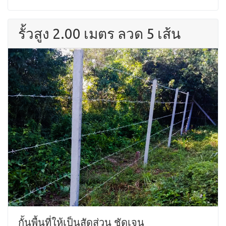
รั้วสูง 2.00 เมตร ลวด 5 เส้น
กั้นพื้นที่ให้เป็นสัดส่วน ชัดเจน