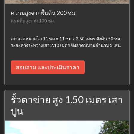
ความสูงจากพื้นดิน 200 ซม.
แผ่นทึบสูงรวม 100 ซม.
เสาลวดหนามไอ 11 ซม x 11 ซม x 2.50 เมตร ฝังดิน 50 ซม.
ระยะห่างระหว่างเสา 2.10 เมตร ขึงลวดหนามจำนวน 5 เส้น
สอบถาม และประเมินราคา
รั้วตาข่าย สูง 1.50 เมตร เสา
ปูน