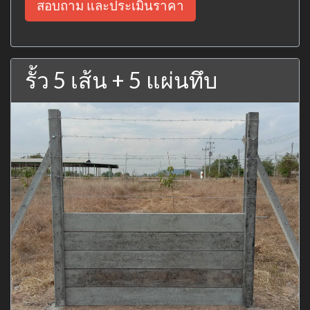
สอบถาม และประเมินราคา
รั้ว 5 เส้น + 5 แผ่นทึบ