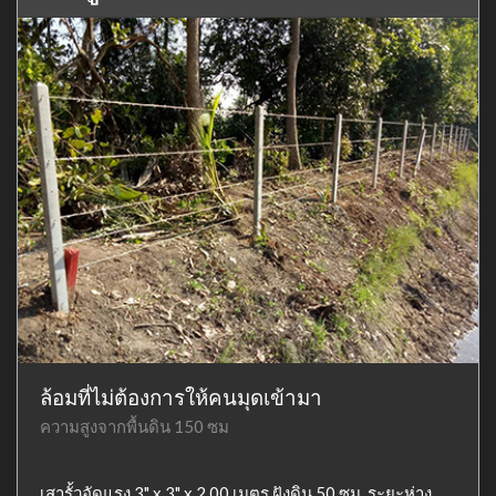
ล้อมที่ไม่ต้องการให้คนมุดเข้ามา
ความสูงจากพื้นดิน 150 ซม
เสารั้วอัดแรง 3" x 3" x 2.00 เมตร ฝังดิน 50 ซม. ระยะห่าง