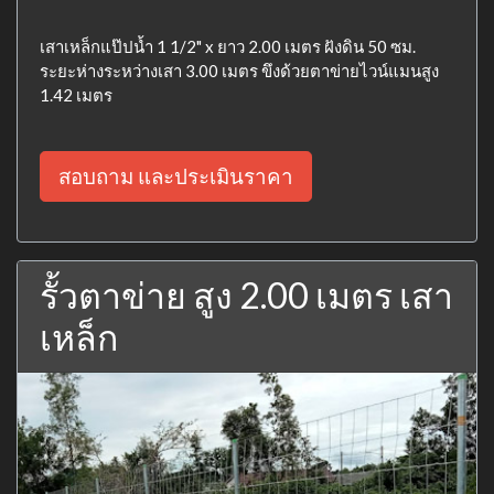
เสาเหล็กแป๊ปน้ำ 1 1/2" x ยาว 2.00 เมตร ฝังดิน 50 ซม.
ระยะห่างระหว่างเสา 3.00 เมตร ขึงด้วยตาข่ายไวน์แมนสูง
1.42 เมตร
สอบถาม และประเมินราคา
รั้วตาข่าย สูง 2.00 เมตร เสา
เหล็ก