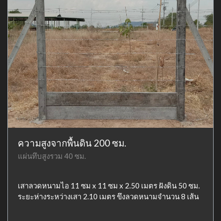
ความสูงจากพื้นดิน 200 ซม.
แผ่นทึบสูงรวม 40 ซม.
เสาลวดหนามไอ 11 ซม x 11 ซม x 2.50 เมตร ฝังดิน 50 ซม.
ระยะห่างระหว่างเสา 2.10 เมตร ขึงลวดหนามจำนวน 8 เส้น