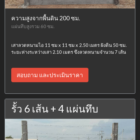
ความสูงจากพื้นดิน 200 ซม.
แผ่นทึบสูงรวม 60 ซม.
เสาลวดหนามไอ 11 ซม x 11 ซม x 2.50 เมตร ฝังดิน 50 ซม.
ระยะห่างระหว่างเสา 2.10 เมตร ขึงลวดหนามจำนวน 7 เส้น
สอบถาม และประเมินราคา
รั้ว 6 เส้น + 4 แผ่นทึบ