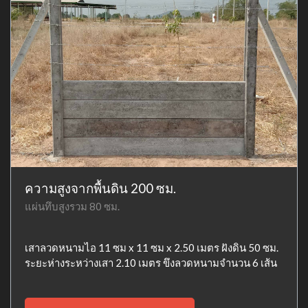
ความสูงจากพื้นดิน 200 ซม.
แผ่นทึบสูงรวม 80 ซม.
เสาลวดหนามไอ 11 ซม x 11 ซม x 2.50 เมตร ฝังดิน 50 ซม.
ระยะห่างระหว่างเสา 2.10 เมตร ขึงลวดหนามจำนวน 6 เส้น