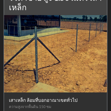
เหล็ก
เสาเหล็ก ล้อมที่บอกอาณาเขตทั่วไป
ความสูงจากพื้นดิน 150 ซม