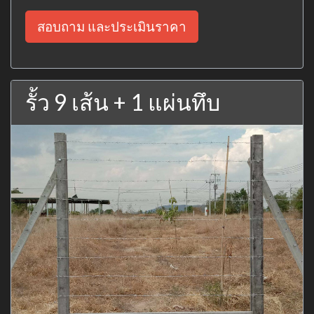
สอบถาม และประเมินราคา
รั้ว 9 เส้น + 1 แผ่นทึบ