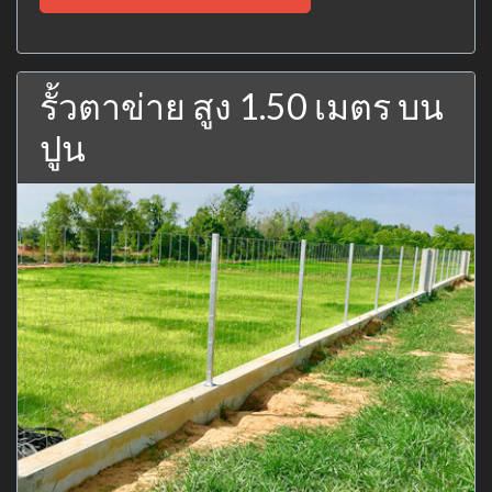
รั้วตาข่าย สูง 1.50 เมตร บน
ปูน