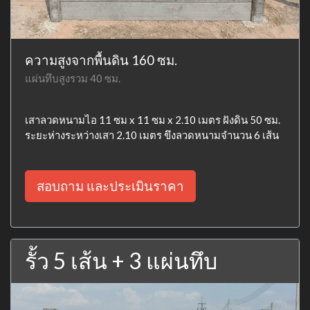
ความสูงจากพื้นดิน 160 ซม.
แผ่นทึบสูงรวม 40 ซม.
เสาลวดหนามไอ 11 ซม x 11 ซม x 2.10 เมตร ฝังดิน 50 ซม.
ระยะห่างระหว่างเสา 2.10 เมตร ขึงลวดหนามจำนวน 6 เส้น
สอบถาม และประเมินราคา
รั้ว 5 เส้น + 3 แผ่นทึบ