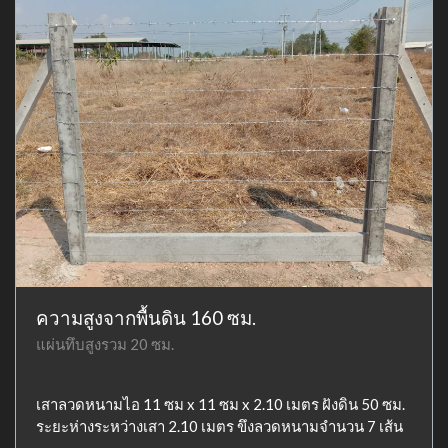
ความสูงจากพื้นดิน 160 ซม.
แผ่นทึบสูงรวม 20 ซม.
เสาลวดหนามไอ 11 ซม x 11 ซม x 2.10 เมตร ฝังดิน 50 ซม.
ระยะห่างระหว่างเสา 2.10 เมตร ขึงลวดหนามจำนวน 7 เส้น