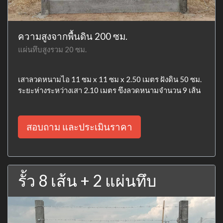
ความสูงจากพื้นดิน 200 ซม.
แผ่นทึบสูงรวม 20 ซม.
เสาลวดหนามไอ 11 ซม x 11 ซม x 2.50 เมตร ฝังดิน 50 ซม.
ระยะห่างระหว่างเสา 2.10 เมตร ขึงลวดหนามจำนวน 9 เส้น
สอบถาม และประเมินราคา
รั้ว 8 เส้น + 2 แผ่นทึบ