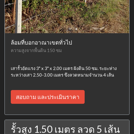
ล้อมที่บอกอาณาเขตทั่วไป
ความสูงจากพื้นดิน 150 ซม
เสารั้วอัดแรง 3" x 3" x 2.00 เมตร ฝังดิน 50 ซม. ระยะห่าง
ระหว่างเสา 2.50-3.00 เมตร ขึงลวดหนามจำนวน 4 เส้น
สอบถาม และประเมินราคา
รั้วสูง 1.50 เมตร ลวด 5 เส้น