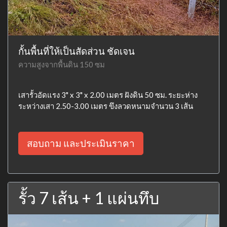
กั้นพื้นที่ให้เป็นสัดส่วน ชัดเจน
ความสูงจากพื้นดิน 150 ซม
เสารั้วอัดแรง 3" x 3" x 2.00 เมตร ฝังดิน 50 ซม. ระยะห่าง
ระหว่างเสา 2.50-3.00 เมตร ขึงลวดหนามจำนวน 3 เส้น
สอบถาม และประเมินราคา
รั้ว 7 เส้น + 1 แผ่นทึบ