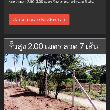
ระหว่างเสา 2.50-3.00 เมตร ขึงลวดหนามจำนวน 5 เส้น
สอบถาม และประเมินราคา
รั้วสูง 2.00 เมตร ลวด 7 เส้น