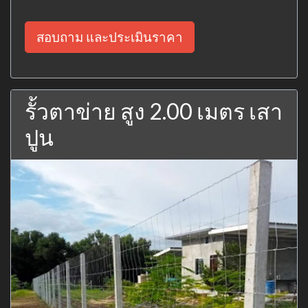
สอบถาม และประเมินราคา
รั้วตาข่าย สูง 2.00 เมตร เสา
ปูน