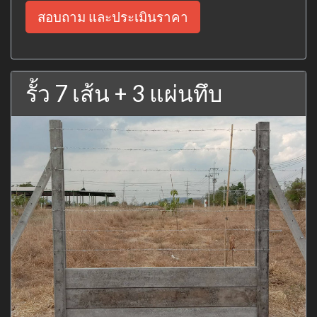
สอบถาม และประเมินราคา
รั้ว 7 เส้น + 3 แผ่นทึบ