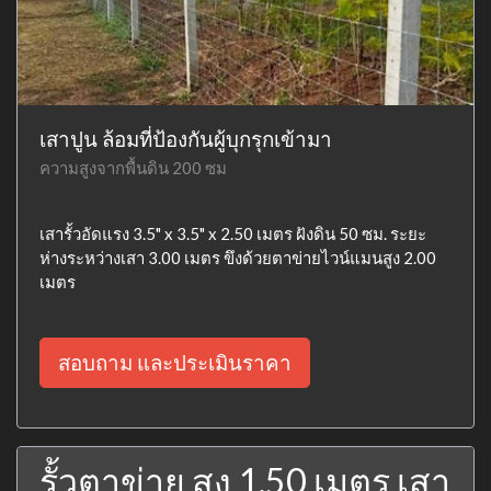
เสาปูน ล้อมที่ป้องกันผู้บุกรุกเข้ามา
ความสูงจากพื้นดิน 200 ซม
เสารั้วอัดแรง 3.5" x 3.5" x 2.50 เมตร ฝังดิน 50 ซม. ระยะ
ห่างระหว่างเสา 3.00 เมตร ขึงด้วยตาข่ายไวน์แมนสูง 2.00
เมตร
สอบถาม และประเมินราคา
รั้วตาข่าย สูง 1.50 เมตร เสา