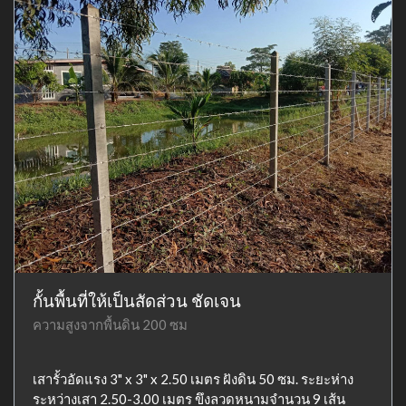
กั้นพื้นที่ให้เป็นสัดส่วน ชัดเจน
ความสูงจากพื้นดิน 200 ซม
เสารั้วอัดแรง 3" x 3" x 2.50 เมตร ฝังดิน 50 ซม. ระยะห่าง
ระหว่างเสา 2.50-3.00 เมตร ขึงลวดหนามจำนวน 9 เส้น