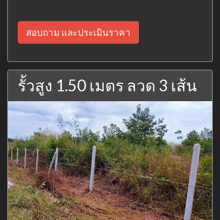
สอบถาม และประเมินราคา
รั้วสูง 1.50 เมตร ลวด 3 เส้น