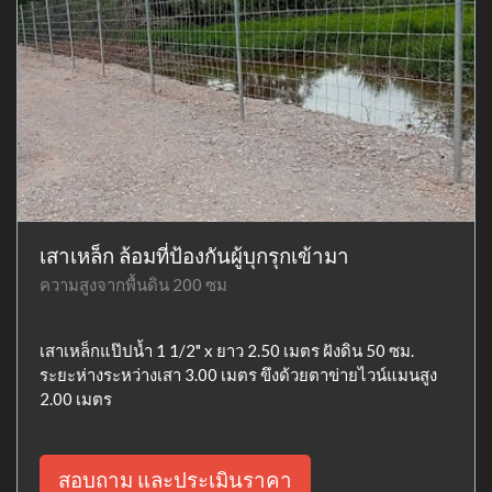
เสาเหล็ก ล้อมที่ป้องกันผู้บุกรุกเข้ามา
ความสูงจากพื้นดิน 200 ซม
เสาเหล็กแป๊ปน้ำ 1 1/2" x ยาว 2.50 เมตร ฝังดิน 50 ซม.
ระยะห่างระหว่างเสา 3.00 เมตร ขึงด้วยตาข่ายไวน์แมนสูง
2.00 เมตร
สอบถาม และประเมินราคา