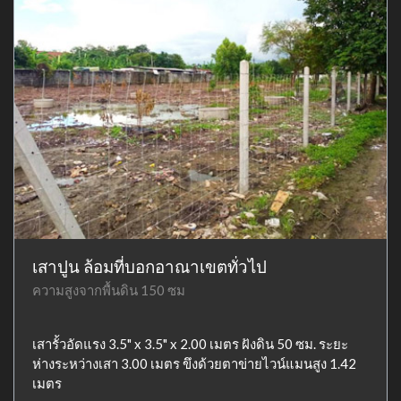
เสาปูน ล้อมที่บอกอาณาเขตทั่วไป
ความสูงจากพื้นดิน 150 ซม
เสารั้วอัดแรง 3.5" x 3.5" x 2.00 เมตร ฝังดิน 50 ซม. ระยะ
ห่างระหว่างเสา 3.00 เมตร ขึงด้วยตาข่ายไวน์แมนสูง 1.42
เมตร