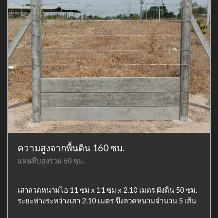
ความสูงจากพื้นดิน 160 ซม.
แผ่นทึบสูงรวม 60 ซม.
เสาลวดหนามไอ 11 ซม x 11 ซม x 2.10 เมตร ฝังดิน 50 ซม.
ระยะห่างระหว่างเสา 2.10 เมตร ขึงลวดหนามจำนวน 5 เส้น