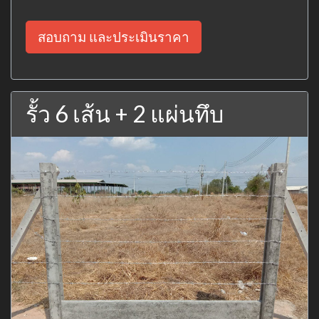
สอบถาม และประเมินราคา
รั้ว 6 เส้น + 2 แผ่นทึบ