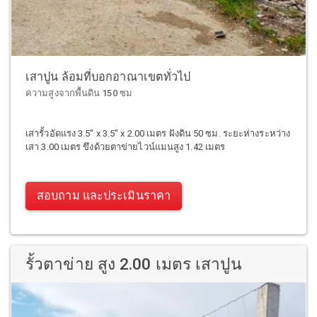
เสาปูน ล้อมที่บอกอาณาเขตทั่วไป
ความสูงจากพื้นดิน 150 ซม
เสารั้วอัดแรง 3.5" x 3.5" x 2.00 เมตร ฝังดิน 50 ซม. ระยะห่างระหว่าง
เสา 3.00 เมตร ขึงด้วยตาข่ายไวน์แมนสูง 1.42 เมตร
สอบถาม และประเมินราคา
รั้วตาข่าย สูง 2.00 เมตร เสาปูน