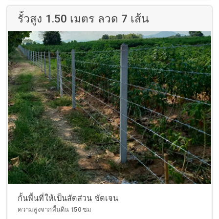
รั้วสูง 1.50 เมตร ลวด 7 เส้น
กั้นพื้นที่ให้เป็นสัดส่วน ชัดเจน
ความสูงจากพื้นดิน 150 ซม