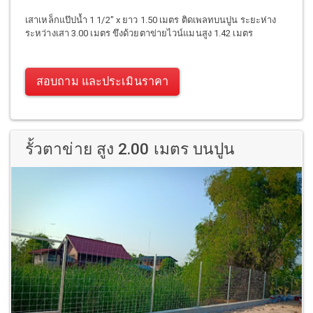
เสาเหล็กแป๊ปน้ำ 1 1/2" x ยาว 1.50 เมตร ติดเพลทบนปูน ระยะห่าง
ระหว่างเสา 3.00 เมตร ขึงด้วยตาข่ายไวน์แมนสูง 1.42 เมตร
สอบถาม และประเมินราคา
รั้วตาข่าย สูง 2.00 เมตร บนปูน