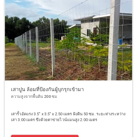
เสาปูน ล้อมที่ป้องกันผู้บุกรุกเข้ามา
ความสูงจากพื้นดิน 200 ซม
เสารั้วอัดแรง 3.5" x 3.5" x 2.50 เมตร ฝังดิน 50 ซม. ระยะห่างระหว่าง
เสา 3.00 เมตร ขึงด้วยตาข่ายไวน์แมนสูง 2.00 เมตร