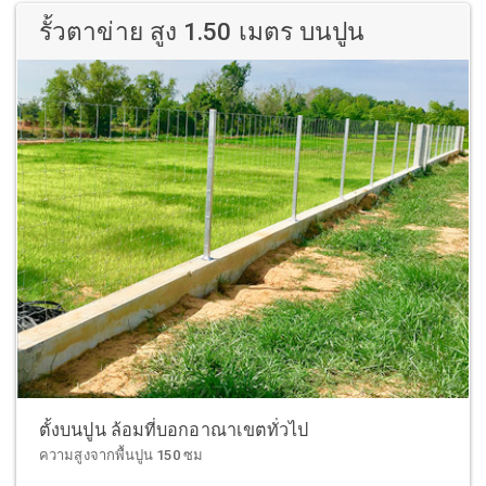
รั้วตาข่าย สูง 1.50 เมตร บนปูน
ตั้งบนปูน ล้อมที่บอกอาณาเขตทั่วไป
ความสูงจากพื้นปูน 150 ซม