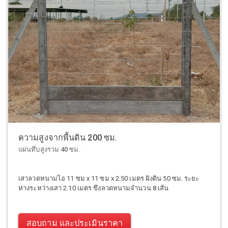
ความสูงจากพื้นดิน 200 ซม.
แผ่นทึบสูงรวม 40 ซม.
เสาลวดหนามไอ 11 ซม x 11 ซม x 2.50 เมตร ฝังดิน 50 ซม. ระยะ
ห่างระหว่างเสา 2.10 เมตร ขึงลวดหนามจำนวน 8 เส้น
สอบถาม และประเมินราคา