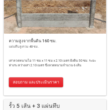
ความสูงจากพื้นดิน 160 ซม.
แผ่นทึบสูงรวม 40 ซม.
เสาลวดหนามไอ 11 ซม x 11 ซม x 2.10 เมตร ฝังดิน 50 ซม. ระยะ
ห่างระหว่างเสา 2.10 เมตร ขึงลวดหนามจำนวน 6 เส้น
สอบถาม และประเมินราคา
รั้ว 5 เส้น + 3 แผ่นทึบ