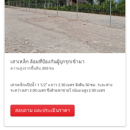
เสาเหล็ก ล้อมที่ป้องกันผู้บุกรุกเข้ามา
ความสูงจากพื้นดิน 200 ซม
เสาเหล็กแป๊ปน้ำ 1 1/2" x ยาว 2.50 เมตร ฝังดิน 50 ซม. ระยะห่าง
ระหว่างเสา 3.00 เมตร ขึงด้วยตาข่ายไวน์แมนสูง 2.00 เมตร
สอบถาม และประเมินราคา