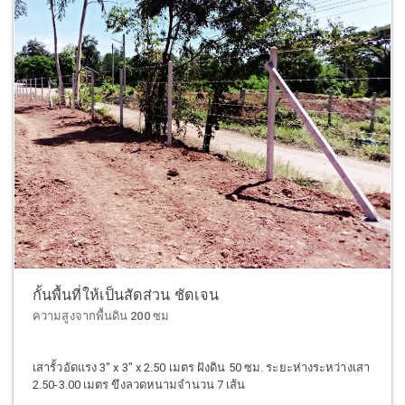
กั้นพื้นที่ให้เป็นสัดส่วน ชัดเจน
ความสูงจากพื้นดิน 200 ซม
เสารั้วอัดแรง 3" x 3" x 2.50 เมตร ฝังดิน 50 ซม. ระยะห่างระหว่างเสา
2.50-3.00 เมตร ขึงลวดหนามจำนวน 7 เส้น