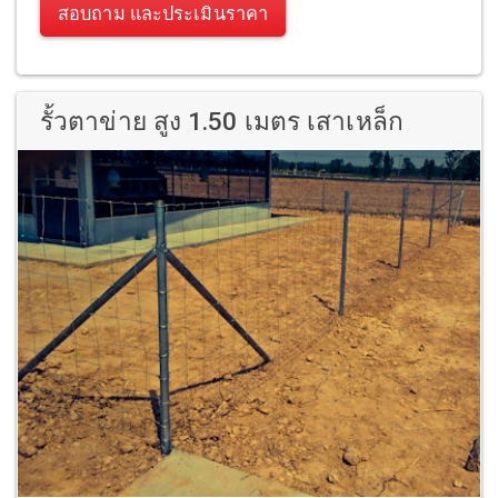
สอบถาม และประเมินราคา
รั้วตาข่าย สูง 1.50 เมตร เสาเหล็ก