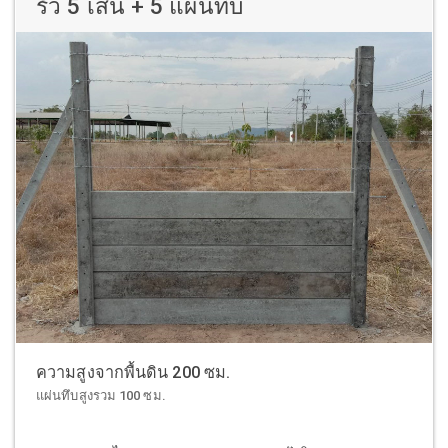
รั้ว 5 เส้น + 5 แผ่นทึบ
ความสูงจากพื้นดิน 200 ซม.
แผ่นทึบสูงรวม 100 ซม.