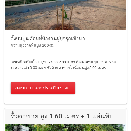
ตั้งบนปูน ล้อมที่ป้องกันผู้บุกรุกเข้ามา
ความสูงจากพื้นปูน 200 ซม
เสาเหล็กแป๊ปน้ำ 1 1/2" x ยาว 2.00 เมตร ติดเพลทบนปูน ระยะห่าง
ระหว่างเสา 3.00 เมตร ขึงด้วยตาข่ายไวน์แมนสูง 2.00 เมตร
สอบถาม และประเมินราคา
รั้วตาข่าย สูง 1.60 เมตร + 1 แผ่นทึบ