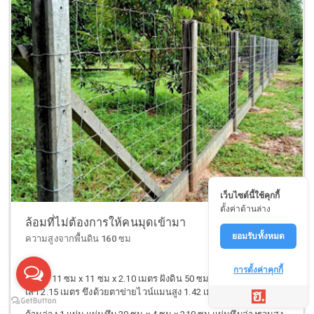
เว็บไซต์นี้ใช้คุกกี้
ตั้งค่าด้านล่าง
ล้อมที่ไม่ต้องการให้คนมุดเข้ามา
ยอมรับทั้งหมด
ความสูงจากพื้นดิน 160 ซม
การตั้งค่าคุกกี้
เสาไอ 11 ซม x 11 ซม x 2.10 เมตร ฝังดิน 50 ซม. ระยะห่างระหว่าง
เสา 2.15 เมตร ขึงด้วยตาข่ายไวน์แมนสูง 1.42 เมตร