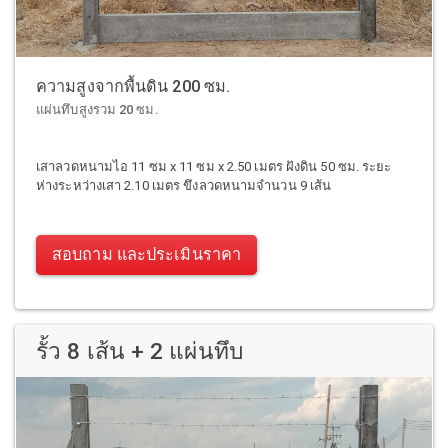
ความสูงจากพื้นดิน 200 ซม.
แผ่นทึบสูงรวม 20 ซม.
เสาลวดหนามไอ 11 ซม x 11 ซม x 2.50 เมตร ฝังดิน 50 ซม. ระยะ
ห่างระหว่างเสา 2.10 เมตร ขึงลวดหนามจำนวน 9 เส้น
สอบถาม และประเมินราคา
รั้ว 8 เส้น + 2 แผ่นทึบ