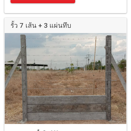
รั้ว 7 เส้น + 3 แผ่นทึบ