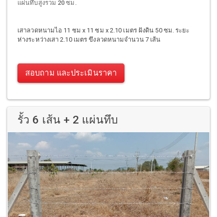
แผ่นทึบสูงรวม 20 ซม.
เสาลวดหนามไอ 11 ซม x 11 ซม x 2.10 เมตร ฝังดิน 50 ซม. ระยะ
ห่างระหว่างเสา 2.10 เมตร ขึงลวดหนามจำนวน 7 เส้น
สอบถาม และประเมินราคา
รั้ว 6 เส้น + 2 แผ่นทึบ