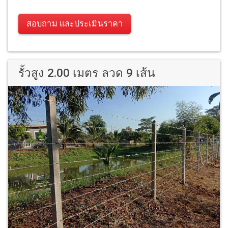
สอบถาม และประเมินราคา
รั้วสูง 2.00 เมตร ลวด 9 เส้น