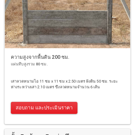
ความสูงจากพื้นดิน 200 ซม.
แผ่นทึบสูงรวม 80 ซม.
เสาลวดหนามไอ 11 ซม x 11 ซม x 2.50 เมตร ฝังดิน 50 ซม. ระยะ
ห่างระหว่างเสา 2.10 เมตร ขึงลวดหนามจำนวน 6 เส้น
สอบถาม และประเมินราคา