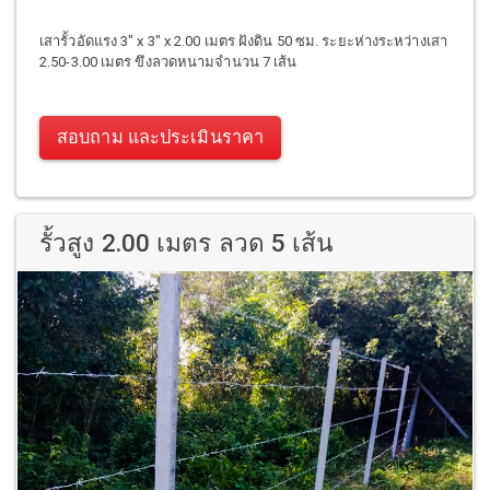
เสารั้วอัดแรง 3" x 3" x 2.00 เมตร ฝังดิน 50 ซม. ระยะห่างระหว่างเสา
2.50-3.00 เมตร ขึงลวดหนามจำนวน 7 เส้น
สอบถาม และประเมินราคา
รั้วสูง 2.00 เมตร ลวด 5 เส้น