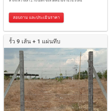
ห่างระหว่างเสา 2.10 เมตร ขึงลวดหนามจำนวน 5 เส้น
สอบถาม และประเมินราคา
รั้ว 9 เส้น + 1 แผ่นทึบ