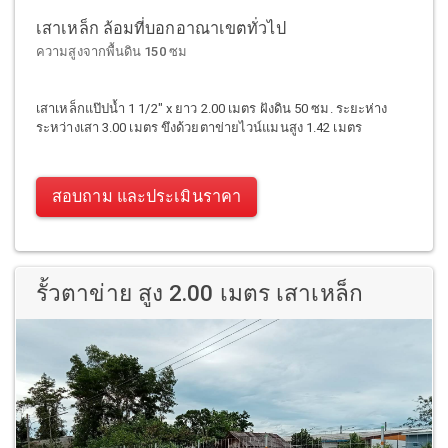
เสาเหล็ก ล้อมที่บอกอาณาเขตทั่วไป
ความสูงจากพื้นดิน 150 ซม
เสาเหล็กแป๊ปน้ำ 1 1/2" x ยาว 2.00 เมตร ฝังดิน 50 ซม. ระยะห่าง
ระหว่างเสา 3.00 เมตร ขึงด้วยตาข่ายไวน์แมนสูง 1.42 เมตร
สอบถาม และประเมินราคา
รั้วตาข่าย สูง 2.00 เมตร เสาเหล็ก