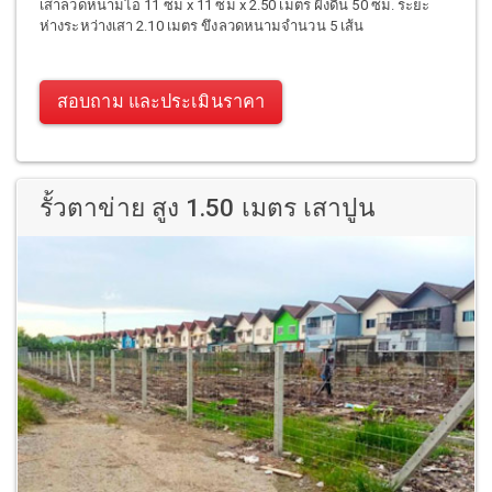
เสาลวดหนามไอ 11 ซม x 11 ซม x 2.50 เมตร ฝังดิน 50 ซม. ระยะ
ห่างระหว่างเสา 2.10 เมตร ขึงลวดหนามจำนวน 5 เส้น
สอบถาม และประเมินราคา
รั้วตาข่าย สูง 1.50 เมตร เสาปูน