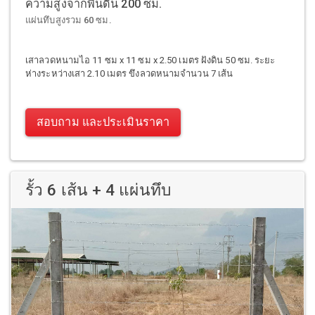
ความสูงจากพื้นดิน 200 ซม.
แผ่นทึบสูงรวม 60 ซม.
เสาลวดหนามไอ 11 ซม x 11 ซม x 2.50 เมตร ฝังดิน 50 ซม. ระยะ
ห่างระหว่างเสา 2.10 เมตร ขึงลวดหนามจำนวน 7 เส้น
สอบถาม และประเมินราคา
รั้ว 6 เส้น + 4 แผ่นทึบ