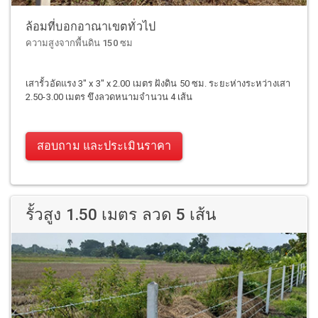
ล้อมที่บอกอาณาเขตทั่วไป
ความสูงจากพื้นดิน 150 ซม
เสารั้วอัดแรง 3" x 3" x 2.00 เมตร ฝังดิน 50 ซม. ระยะห่างระหว่างเสา
2.50-3.00 เมตร ขึงลวดหนามจำนวน 4 เส้น
สอบถาม และประเมินราคา
รั้วสูง 1.50 เมตร ลวด 5 เส้น