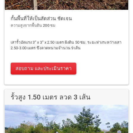
กั้นพื้นที่ให้เป็นสัดส่วน ชัดเจน
ความสูงจากพื้นดิน 200 ซม
เสารั้วอัดแรง 3" x 3" x 2.50 เมตร ฝังดิน 50 ซม. ระยะห่างระหว่างเสา
2.50-3.00 เมตร ขึงลวดหนามจำนวน 9 เส้น
สอบถาม และประเมินราคา
รั้วสูง 1.50 เมตร ลวด 3 เส้น