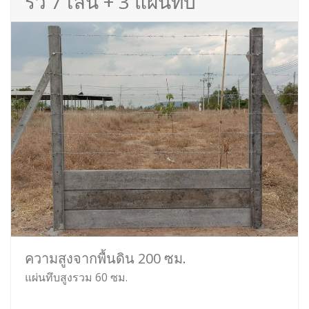
รั้ว 7 เส้น + 3 แผ่นทึบ
ความสูงจากพื้นดิน 200 ซม.
แผ่นทึบสูงรวม 60 ซม.