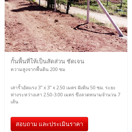
กั้นพื้นที่ให้เป็นสัดส่วน ชัดเจน
ความสูงจากพื้นดิน 200 ซม
เสารั้วอัดแรง 3" x 3" x 2.50 เมตร ฝังดิน 50 ซม. ระยะ
ห่างระหว่างเสา 2.50-3.00 เมตร ขึงลวดหนามจำนวน 7
เส้น
สอบถาม และประเมินราคา