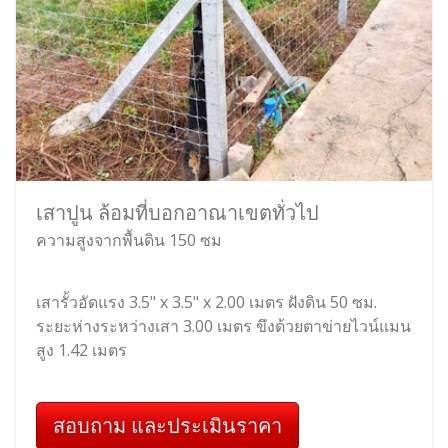
เสาปูน ล้อมที่บอกอาณาเขตทั่วไป
ความสูงจากพื้นดิน 150 ซม
เสารั้วอัดแรง 3.5" x 3.5" x 2.00 เมตร ฝังดิน 50 ซม.
ระยะห่างระหว่างเสา 3.00 เมตร ขึงด้วยตาข่ายไวน์แมน
สูง 1.42 เมตร
สอบถาม และประเมินราคา