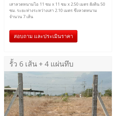
เสาลวดหนามไอ 11 ซม x 11 ซม x 2.50 เมตร ฝังดิน 50
ซม. ระยะห่างระหว่างเสา 2.10 เมตร ขึงลวดหนาม
จำนวน 7 เส้น
สอบถาม และประเมินราคา
รั้ว 6 เส้น + 4 แผ่นทึบ