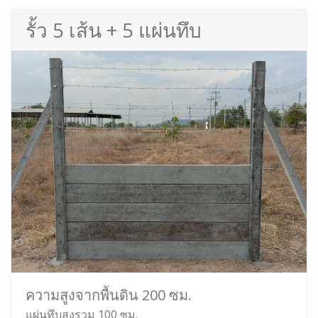
รั้ว 5 เส้น + 5 แผ่นทึบ
ความสูงจากพื้นดิน 200 ซม.
แผ่นทึบสูงรวม 100 ซม.