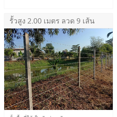
รั้วสูง 2.00 เมตร ลวด 9 เส้น