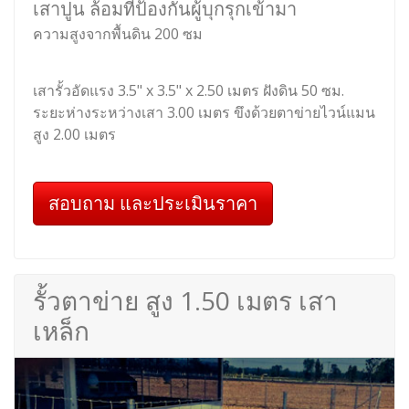
เสาปูน ล้อมที่ป้องกันผู้บุกรุกเข้ามา
ความสูงจากพื้นดิน 200 ซม
เสารั้วอัดแรง 3.5" x 3.5" x 2.50 เมตร ฝังดิน 50 ซม.
ระยะห่างระหว่างเสา 3.00 เมตร ขึงด้วยตาข่ายไวน์แมน
สูง 2.00 เมตร
สอบถาม และประเมินราคา
รั้วตาข่าย สูง 1.50 เมตร เสา
เหล็ก