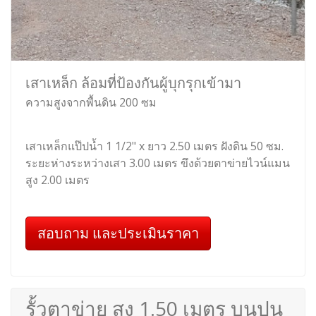
เสาเหล็ก ล้อมที่ป้องกันผู้บุกรุกเข้ามา
ความสูงจากพื้นดิน 200 ซม
เสาเหล็กแป๊ปน้ำ 1 1/2" x ยาว 2.50 เมตร ฝังดิน 50 ซม.
ระยะห่างระหว่างเสา 3.00 เมตร ขึงด้วยตาข่ายไวน์แมน
สูง 2.00 เมตร
สอบถาม และประเมินราคา
รั้วตาข่าย สูง 1.50 เมตร บนปูน