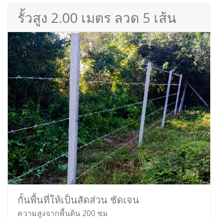
รั้วสูง 2.00 เมตร ลวด 5 เส้น
กั้นพื้นที่ให้เป็นสัดส่วน ชัดเจน
ความสูงจากพื้นดิน 200 ซม