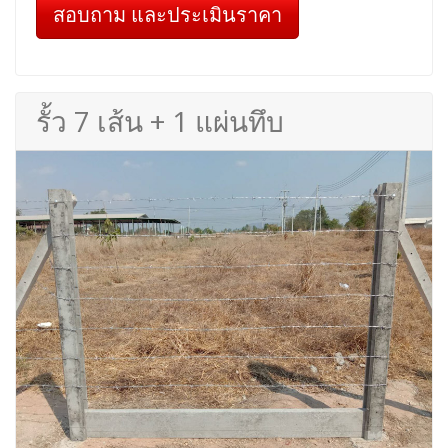
สอบถาม และประเมินราคา
รั้ว 7 เส้น + 1 แผ่นทึบ