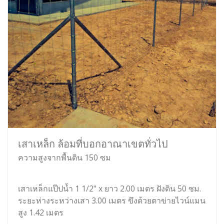
เสาเหล็ก ล้อมที่บอกอาณาเขตทั่วไป
ความสูงจากพื้นดิน 150 ซม
เสาเหล็กแป๊ปน้ำ 1 1/2" x ยาว 2.00 เมตร ฝังดิน 50 ซม.
ระยะห่างระหว่างเสา 3.00 เมตร ขึงด้วยตาข่ายไวน์แมน
สูง 1.42 เมตร