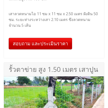
เสาลวดหนามไอ 11 ซม x 11 ซม x 2.50 เมตร ฝังดิน 50
ซม. ระยะห่างระหว่างเสา 2.10 เมตร ขึงลวดหนาม
จำนวน 5 เส้น
สอบถาม และประเมินราคา
รั้วตาข่าย สูง 1.50 เมตร เสาปูน