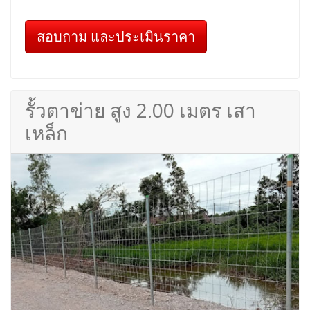
สอบถาม และประเมินราคา
รั้วตาข่าย สูง 2.00 เมตร เสา
เหล็ก