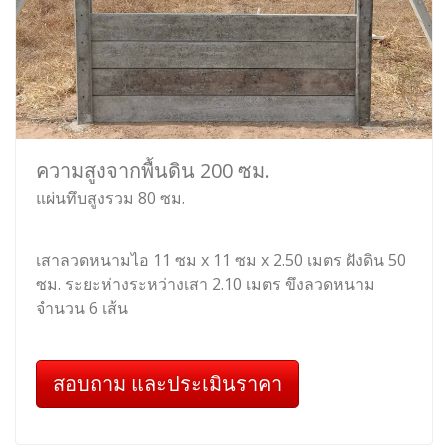
ความสูงจากพื้นดิน 200 ซม.
แผ่นทึบสูงรวม 80 ซม.
เสาลวดหนามไอ 11 ซม x 11 ซม x 2.50 เมตร ฝังดิน 50
ซม. ระยะห่างระหว่างเสา 2.10 เมตร ขึงลวดหนาม
จำนวน 6 เส้น
สอบถาม และประเมินราคา