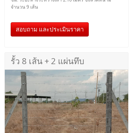
จำนวน 9 เส้น
สอบถาม และประเมินราคา
รั้ว 8 เส้น + 2 แผ่นทึบ