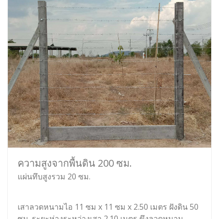
ความสูงจากพื้นดิน 200 ซม.
แผ่นทึบสูงรวม 20 ซม.
เสาลวดหนามไอ 11 ซม x 11 ซม x 2.50 เมตร ฝังดิน 50
ซม. ระยะห่างระหว่างเสา 2.10 เมตร ขึงลวดหนาม