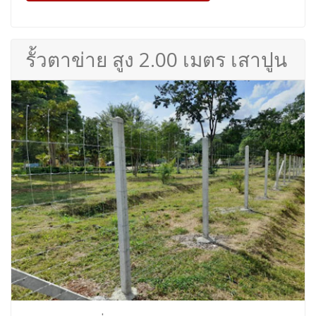
รั้วตาข่าย สูง 2.00 เมตร เสาปูน