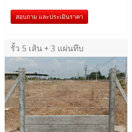
สอบถาม และประเมินราคา
รั้ว 5 เส้น + 3 แผ่นทึบ