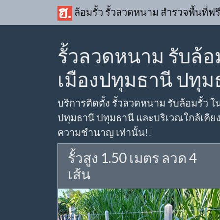
ล้อมรั้ว รั้วลวดหนาม สำรวจพื้นที่ฟร
รั้วลวดหนาม รับล้อม
เมืองปทุมธานี ปทุม
บริการติดตั้ง รั้วลวดหนาม รับล้อมรั้ว ใน
ปทุมธานี ปทุมธานี และบริเวณใกล้เคียง 
ความชำนาญ เท่านั้น!!
รั้วสูง 1.50 เมตร ลวด 4
เส้น