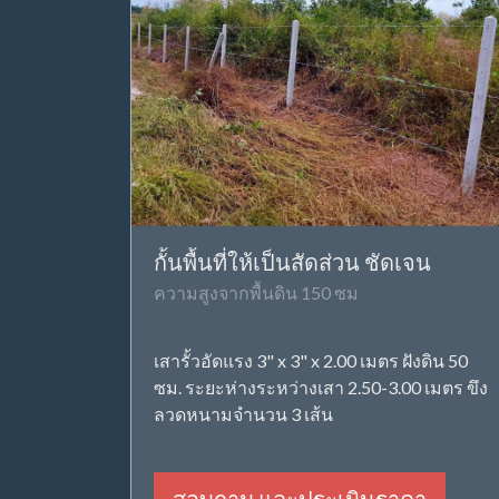
กั้นพื้นที่ให้เป็นสัดส่วน ชัดเจน
ความสูงจากพื้นดิน 150 ซม
เสารั้วอัดแรง 3" x 3" x 2.00 เมตร ฝังดิน 50
ซม. ระยะห่างระหว่างเสา 2.50-3.00 เมตร ขึง
ลวดหนามจำนวน 3 เส้น