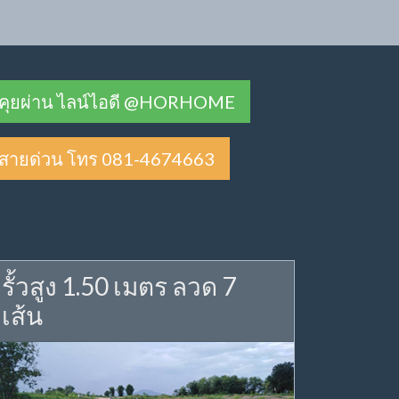
คุยผ่าน ไลน์ไอดี @HORHOME
สายด่วน โทร 081-4674663
รั้วสูง 1.50 เมตร ลวด 7
เส้น