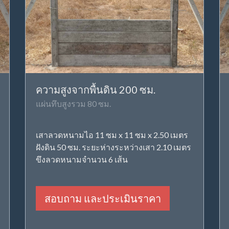
ความสูงจากพื้นดิน 200 ซม.
แผ่นทึบสูงรวม 80 ซม.
เสาลวดหนามไอ 11 ซม x 11 ซม x 2.50 เมตร
ฝังดิน 50 ซม. ระยะห่างระหว่างเสา 2.10 เมตร
ขึงลวดหนามจำนวน 6 เส้น
สอบถาม และประเมินราคา