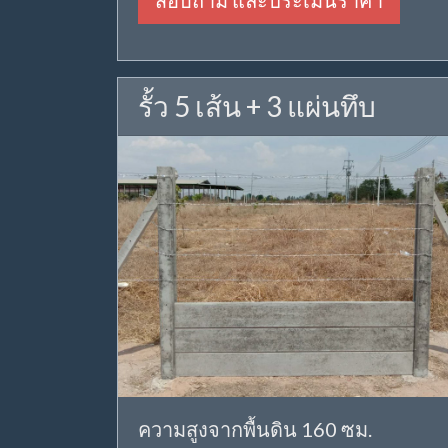
สอบถาม และประเมินราคา
รั้ว 5 เส้น + 3 แผ่นทึบ
ความสูงจากพื้นดิน 160 ซม.