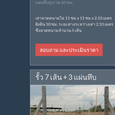
แผ่นทึบสูงรวม 60 ซม.
เสาลวดหนามไอ 11 ซม x 11 ซม x 2.10 เมตร
ฝังดิน 50 ซม. ระยะห่างระหว่างเสา 2.10 เมตร
ขึงลวดหนามจำนวน 5 เส้น
สอบถาม และประเมินราคา
รั้ว 7 เส้น + 3 แผ่นทึบ