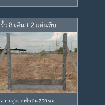
รั้ว 8 เส้น + 2 แผ่นทึบ
ความสูงจากพื้นดิน 200 ซม.