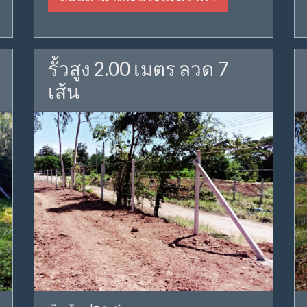
รั้วสูง 2.00 เมตร ลวด 7
เส้น