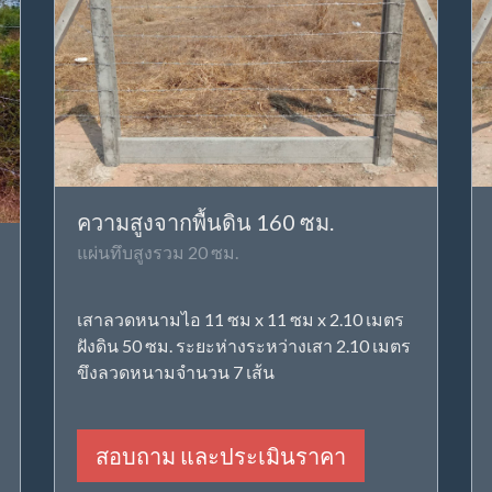
ความสูงจากพื้นดิน 160 ซม.
แผ่นทึบสูงรวม 20 ซม.
เสาลวดหนามไอ 11 ซม x 11 ซม x 2.10 เมตร
ฝังดิน 50 ซม. ระยะห่างระหว่างเสา 2.10 เมตร
ขึงลวดหนามจำนวน 7 เส้น
สอบถาม และประเมินราคา