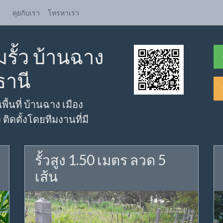
ี
คุยกับเรา
โทรหาเรา
รั้ว บ้านฉาง
ธานี
พื้นที่ บ้านฉาง เมือง
ติดตั้งโดยทีมงานที่มี
รั้วสูง 1.50 เมตร ลวด 5
เส้น