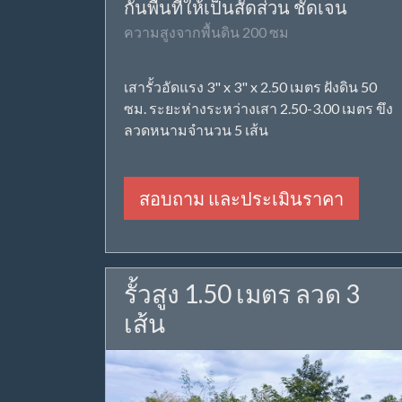
กั้นพื้นที่ให้เป็นสัดส่วน ชัดเจน
ความสูงจากพื้นดิน 200 ซม
เสารั้วอัดแรง 3" x 3" x 2.50 เมตร ฝังดิน 50
ซม. ระยะห่างระหว่างเสา 2.50-3.00 เมตร ขึง
ลวดหนามจำนวน 5 เส้น
สอบถาม และประเมินราคา
รั้วสูง 1.50 เมตร ลวด 3
เส้น