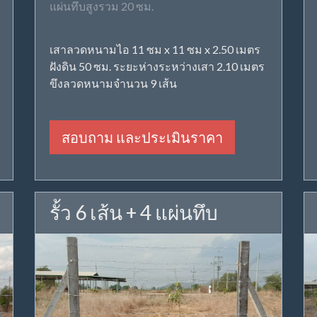
แผ่นทึบสูงรวม 20 ซม.
เสาลวดหนามไอ 11 ซม x 11 ซม x 2.50 เมตร
ฝังดิน 50 ซม. ระยะห่างระหว่างเสา 2.10 เมตร
ขึงลวดหนามจำนวน 9 เส้น
สอบถาม และประเมินราคา
รั้ว 6 เส้น + 4 แผ่นทึบ