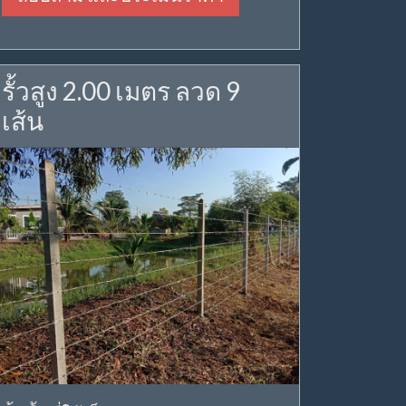
รั้วสูง 2.00 เมตร ลวด 9
เส้น