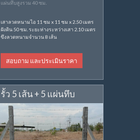
แผ่นทึบสูงรวม 40 ซม.
เสาลวดหนามไอ 11 ซม x 11 ซม x 2.50 เมตร
ฝังดิน 50 ซม. ระยะห่างระหว่างเสา 2.10 เมตร
ขึงลวดหนามจำนวน 8 เส้น
สอบถาม และประเมินราคา
รั้ว 5 เส้น + 5 แผ่นทึบ