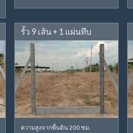
รั้ว 9 เส้น + 1 แผ่นทึบ
ความสูงจากพื้นดิน 200 ซม.