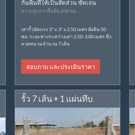
กั้นพื้นที่ให้เป็นสัดส่วน ชัดเจน
ความสูงจากพื้นดิน 200 ซม
เสารั้วอัดแรง 3" x 3" x 2.50 เมตร ฝังดิน 50
ซม. ระยะห่างระหว่างเสา 2.50-3.00 เมตร ขึง
ลวดหนามจำนวน 7 เส้น
สอบถาม และประเมินราคา
รั้ว 7 เส้น + 1 แผ่นทึบ