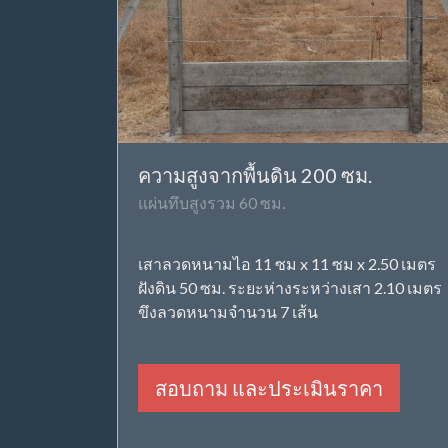
ความสูงจากพื้นดิน 200 ซม.
แผ่นทึบสูงรวม 60 ซม.
เสาลวดหนามไอ 11 ซม x 11 ซม x 2.50 เมตร
ฝังดิน 50 ซม. ระยะห่างระหว่างเสา 2.10 เมตร
ขึงลวดหนามจำนวน 7 เส้น
สอบถาม และประเมินราคา