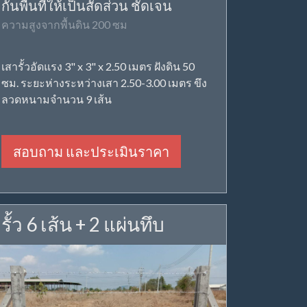
กั้นพื้นที่ให้เป็นสัดส่วน ชัดเจน
ความสูงจากพื้นดิน 200 ซม
เสารั้วอัดแรง 3" x 3" x 2.50 เมตร ฝังดิน 50
ซม. ระยะห่างระหว่างเสา 2.50-3.00 เมตร ขึง
ลวดหนามจำนวน 9 เส้น
สอบถาม และประเมินราคา
รั้ว 6 เส้น + 2 แผ่นทึบ