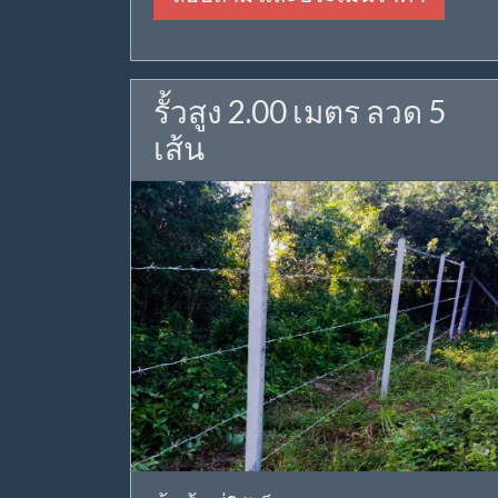
รั้วสูง 2.00 เมตร ลวด 5
เส้น