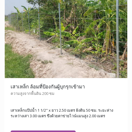
เสาเหล็ก ล้อมที่ป้องกันผู้บุกรุกเข้ามา
ความสูงจากพื้นดิน 200 ซม
เสาเหล็กแป๊ปน้ำ 1 1/2" x ยาว 2.50 เมตร ฝังดิน 50 ซม. ระยะห่าง
ระหว่างเสา 3.00 เมตร ขึงด้วยตาข่ายไวน์แมนสูง 2.00 เมตร