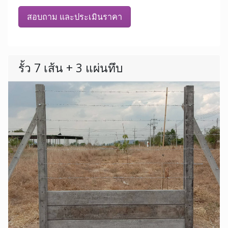
สอบถาม และประเมินราคา
รั้ว 7 เส้น + 3 แผ่นทึบ