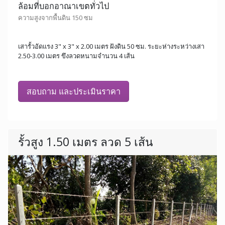
ล้อมที่บอกอาณาเขตทั่วไป
ความสูงจากพื้นดิน 150 ซม
เสารั้วอัดแรง 3" x 3" x 2.00 เมตร ฝังดิน 50 ซม. ระยะห่างระหว่างเสา
2.50-3.00 เมตร ขึงลวดหนามจำนวน 4 เส้น
สอบถาม และประเมินราคา
รั้วสูง 1.50 เมตร ลวด 5 เส้น