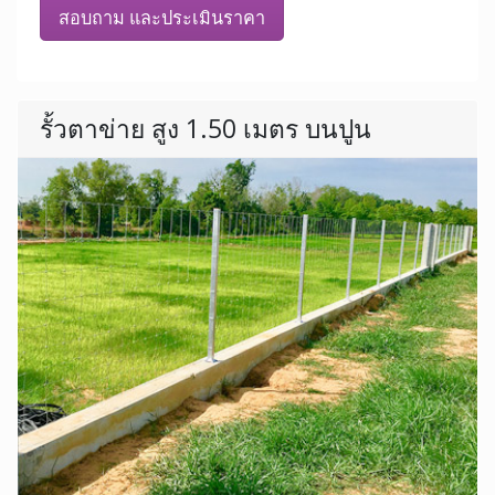
สอบถาม และประเมินราคา
รั้วตาข่าย สูง 1.50 เมตร บนปูน