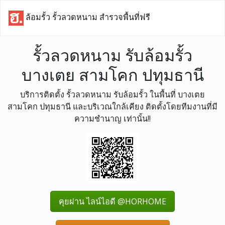
ล้อมรั้ว รั้วลวดหนาม สำรวจพื้นที่ฟรี
รั้วลวดหนาม รับล้อมรั้ว
บางเตย สามโคก ปทุมธานี
บริการติดตั้ง รั้วลวดหนาม รับล้อมรั้ว ในพื้นที่ บางเตย
สามโคก ปทุมธานี และบริเวณใกล้เคียง ติดตั้งโดยทีมงานที่มี
ความชำนาญ เท่านั้น!!
คุยผ่าน ไลน์ไอดี @HORHOME