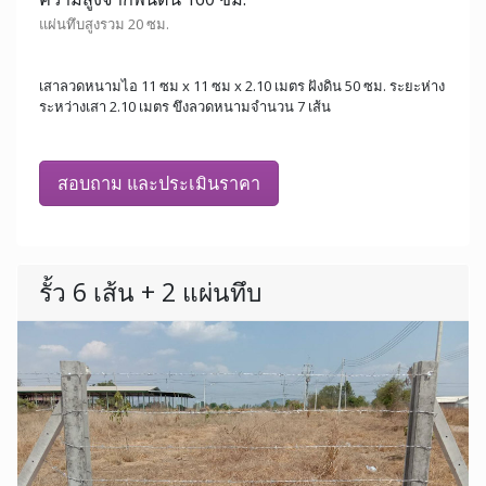
แผ่นทึบสูงรวม 20 ซม.
เสาลวดหนามไอ 11 ซม x 11 ซม x 2.10 เมตร ฝังดิน 50 ซม. ระยะห่าง
ระหว่างเสา 2.10 เมตร ขึงลวดหนามจำนวน 7 เส้น
สอบถาม และประเมินราคา
รั้ว 6 เส้น + 2 แผ่นทึบ