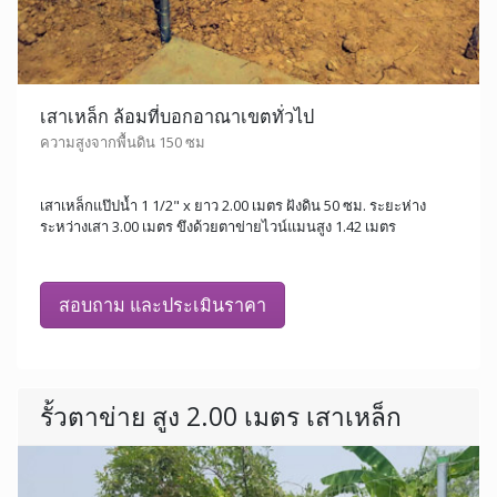
เสาเหล็ก ล้อมที่บอกอาณาเขตทั่วไป
ความสูงจากพื้นดิน 150 ซม
เสาเหล็กแป๊ปน้ำ 1 1/2" x ยาว 2.00 เมตร ฝังดิน 50 ซม. ระยะห่าง
ระหว่างเสา 3.00 เมตร ขึงด้วยตาข่ายไวน์แมนสูง 1.42 เมตร
สอบถาม และประเมินราคา
รั้วตาข่าย สูง 2.00 เมตร เสาเหล็ก