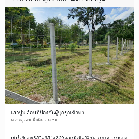
เสาปูน ล้อมที่ป้องกันผู้บุกรุกเข้ามา
ความสูงจากพื้นดิน 200 ซม
เสารั้วอัดแรง 3.5" x 3.5" x 2.50 เมตร ฝังดิน 50 ซม. ระยะห่างระหว่าง