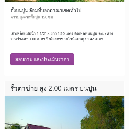
ตั้งบนปูน ล้อมที่บอกอาณาเขตทั่วไป
ความสูงจากพื้นปูน 150 ซม
เสาเหล็กแป๊ปน้ำ 1 1/2" x ยาว 1.50 เมตร ติดเพลทบนปูน ระยะห่าง
ระหว่างเสา 3.00 เมตร ขึงด้วยตาข่ายไวน์แมนสูง 1.42 เมตร
สอบถาม และประเมินราคา
รั้วตาข่าย สูง 2.00 เมตร บนปูน