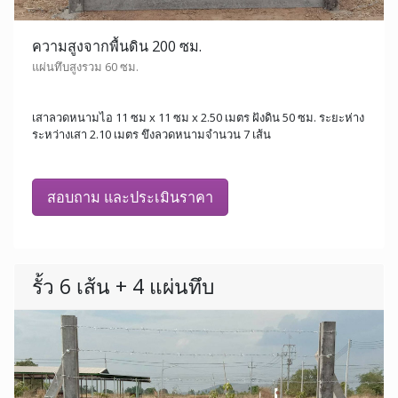
ความสูงจากพื้นดิน 200 ซม.
แผ่นทึบสูงรวม 60 ซม.
เสาลวดหนามไอ 11 ซม x 11 ซม x 2.50 เมตร ฝังดิน 50 ซม. ระยะห่าง
ระหว่างเสา 2.10 เมตร ขึงลวดหนามจำนวน 7 เส้น
สอบถาม และประเมินราคา
รั้ว 6 เส้น + 4 แผ่นทึบ