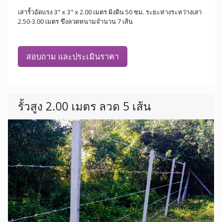
เสารั้วอัดแรง 3" x 3" x 2.00 เมตร ฝังดิน 50 ซม. ระยะห่างระหว่างเสา
2.50-3.00 เมตร ขึงลวดหนามจำนวน 7 เส้น
สอบถาม และประเมินราคา
รั้วสูง 2.00 เมตร ลวด 5 เส้น