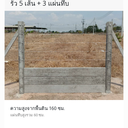
รั้ว 5 เส้น + 3 แผ่นทึบ
ความสูงจากพื้นดิน 160 ซม.
แผ่นทึบสูงรวม 60 ซม.