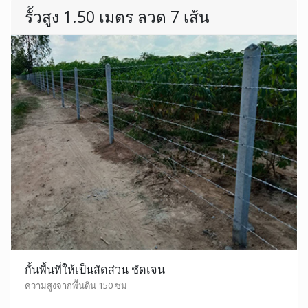
รั้วสูง 1.50 เมตร ลวด 7 เส้น
กั้นพื้นที่ให้เป็นสัดส่วน ชัดเจน
ความสูงจากพื้นดิน 150 ซม