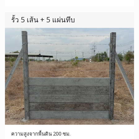
รั้ว 5 เส้น + 5 แผ่นทึบ
ความสูงจากพื้นดิน 200 ซม.