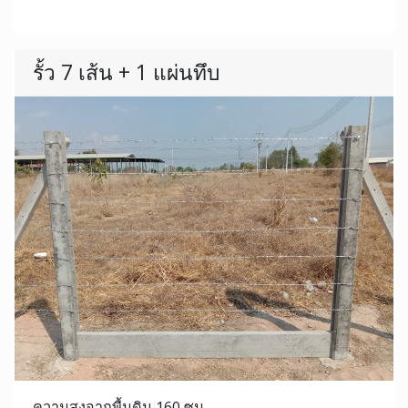
รั้ว 7 เส้น + 1 แผ่นทึบ
ความสูงจากพื้นดิน 160 ซม.