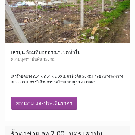
เสาปูน ล้อมที่บอกอาณาเขตทั่วไป
ความสูงจากพื้นดิน 150 ซม
เสารั้วอัดแรง 3.5" x 3.5" x 2.00 เมตร ฝังดิน 50 ซม. ระยะห่างระหว่าง
เสา 3.00 เมตร ขึงด้วยตาข่ายไวน์แมนสูง 1.42 เมตร
สอบถาม และประเมินราคา
รั้วตาข่าย สูง 2.00 เมตร เสาปูน