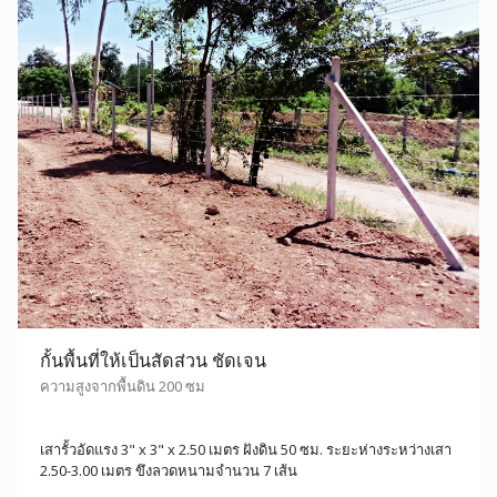
กั้นพื้นที่ให้เป็นสัดส่วน ชัดเจน
ความสูงจากพื้นดิน 200 ซม
เสารั้วอัดแรง 3" x 3" x 2.50 เมตร ฝังดิน 50 ซม. ระยะห่างระหว่างเสา
2.50-3.00 เมตร ขึงลวดหนามจำนวน 7 เส้น