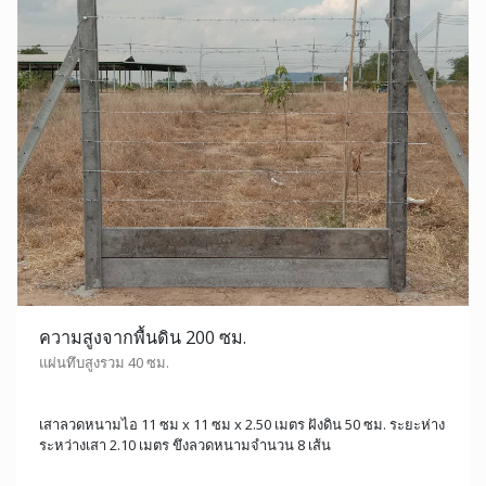
ความสูงจากพื้นดิน 200 ซม.
แผ่นทึบสูงรวม 40 ซม.
เสาลวดหนามไอ 11 ซม x 11 ซม x 2.50 เมตร ฝังดิน 50 ซม. ระยะห่าง
ระหว่างเสา 2.10 เมตร ขึงลวดหนามจำนวน 8 เส้น