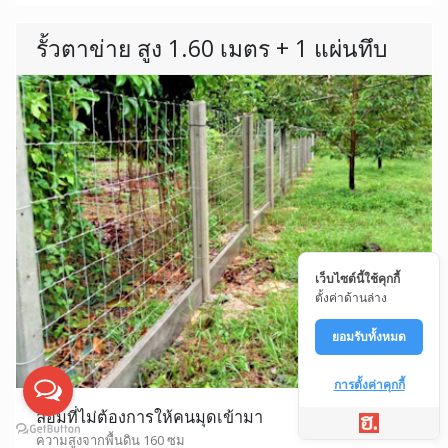
รั้วตาข่าย สูง 1.60 เมตร + 1 แผ่นทึบ
เว็บไซต์นี้ใช้คุกกี้
ตั้งค่าด้านล่าง
ยอมรับทั้งหมด
การตั้งค่าคุกกี้
ล้อมที่ไม่ต้องการให้คนมุดเข้ามา
ความสูงจากพื้นดิน 160 ซม