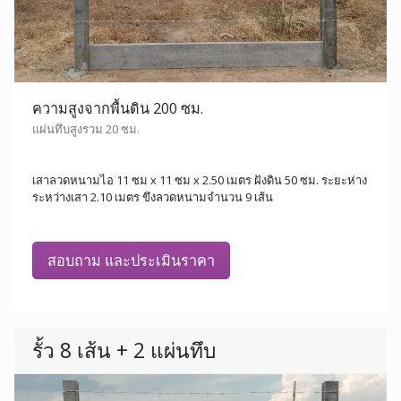
ความสูงจากพื้นดิน 200 ซม.
แผ่นทึบสูงรวม 20 ซม.
เสาลวดหนามไอ 11 ซม x 11 ซม x 2.50 เมตร ฝังดิน 50 ซม. ระยะห่าง
ระหว่างเสา 2.10 เมตร ขึงลวดหนามจำนวน 9 เส้น
สอบถาม และประเมินราคา
รั้ว 8 เส้น + 2 แผ่นทึบ