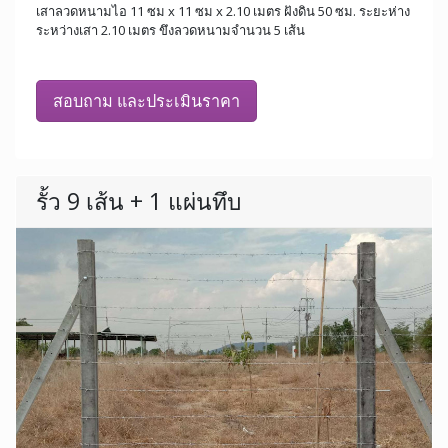
เสาลวดหนามไอ 11 ซม x 11 ซม x 2.10 เมตร ฝังดิน 50 ซม. ระยะห่าง
ระหว่างเสา 2.10 เมตร ขึงลวดหนามจำนวน 5 เส้น
สอบถาม และประเมินราคา
รั้ว 9 เส้น + 1 แผ่นทึบ