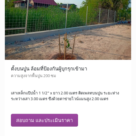
ตั้งบนปูน ล้อมที่ป้องกันผู้บุกรุกเข้ามา
ความสูงจากพื้นปูน 200 ซม
เสาเหล็กแป๊ปน้ำ 1 1/2" x ยาว 2.00 เมตร ติดเพลทบนปูน ระยะห่าง
ระหว่างเสา 3.00 เมตร ขึงด้วยตาข่ายไวน์แมนสูง 2.00 เมตร
สอบถาม และประเมินราคา